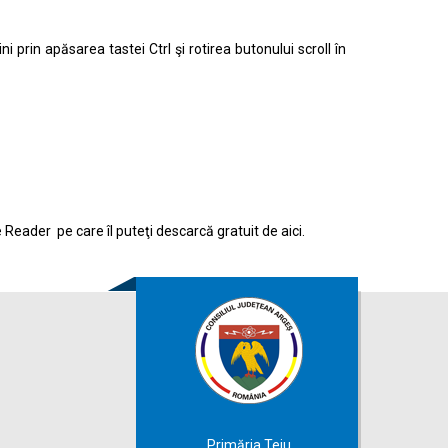
prin apăsarea tastei Ctrl şi rotirea butonului scroll în
e Reader pe care îl puteţi descarcă gratuit de
aici.
Primăria Teiu