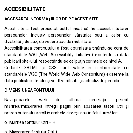
ACCESIBILITATE
ACCESAREA INFORMAŢIILOR DE PE ACEST SITE:
Acest site a fost proiectat astfel încât să fie accesibil tuturor
persoanelor, inclusiv persoanelor vârstnice sau a celor cu
dizabilităţi de auz, de vedere sau de mobilitate.
Accesibilitatea conţinutului a fost optimizată ţinându-se cont de
standardele
WAI (Web Accessibility Initiative)
existente la data
publicării site-ului, respectându-se cel puţin cerinţele de nivel A.
Codurile XHTML şi CSS sunt valide în conformitate cu
standardele
W3C (The World Wide Web Consortium)
existente la
data publicării site-ului şi vor fi verificate şi actualizate periodic.
DIMENSIUNEA FONTULUI:
Navigatoarele web de ultima generaţie permit
mărirea/micşorarea întregii pagini prin apăsarea tastei Ctrl şi
rotirea butonului scroll în ambele direcţii, sau în felul următor:
o Mărirea fontului: Ctrl + +
o Micşorarea fontului: Ctrl + -