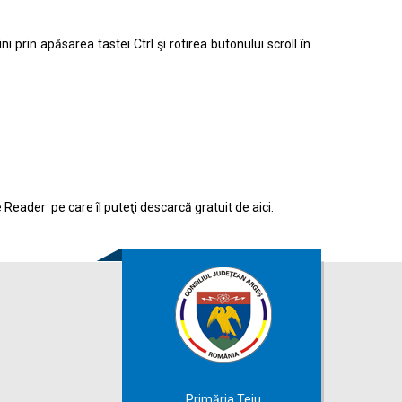
prin apăsarea tastei Ctrl şi rotirea butonului scroll în
e Reader pe care îl puteţi descarcă gratuit de
aici.
Primăria Teiu