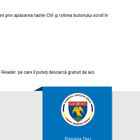
prin apăsarea tastei Ctrl şi rotirea butonului scroll în
e Reader pe care îl puteţi descarcă gratuit de
aici.
Primăria Teiu