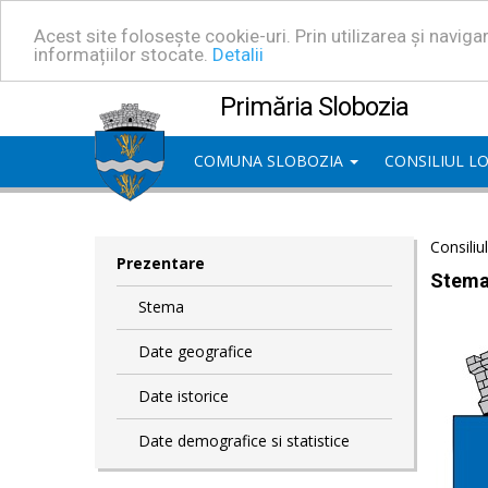
Acest site folosește cookie-uri. Prin utilizarea și navig
informațiilor stocate.
Detalii
Primăria Slobozia
COMUNA SLOBOZIA
CONSILIUL L
Consiliu
Prezentare
Stem
Stema
Date geografice
Date istorice
Date demografice si statistice