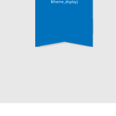
$theme_display)