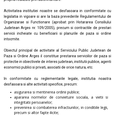
Activitatea institutiei noastre se desfasoara in conformitate cu
legislatia in vigoare si are la baza prevederile Regulamentului de
Organizarae si Functionare (aprobat prin Hotararea Consiliului
Judetean Arges nr. 109/2005), precum si contractile de prestari
servicii incheiate cu beneficiarii si planurile de paza si ordine
intocmite.
Obiectul principal de activitate al Serviciului Public Judetean de
Paza si Ordine Arges il constitue prestarea serviciilor de paza si
protectie in obiectivele de interes judetean, institutii publice, agenti
economici publici si privati, asociatii de orice natura, etc.
In conformitate cu reglementarile legale, institutia noastra
desfasoara si alte activitati specifice, precum:
asigurarea si mentinerea ordinii publice;
apararea normelor de convietuire sociala, a vietii si
integritatii persoanelor;
prevenirea si combaterea infractiunilor, in conditiile legii,
precum si altor fapte ilicite;