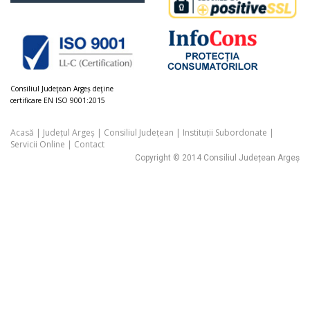
Consiliul Judeţean Argeș deţine
certificare EN ISO 9001:2015
Acasă
|
Județul Argeș
|
Consiliul Județean
|
Instituții Subordonate
|
Servicii Online
|
Contact
Copyright © 2014 Consiliul Județean Argeș