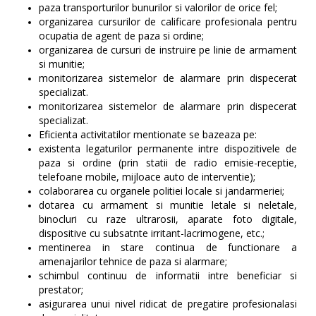
paza transporturilor bunurilor si valorilor de orice fel;
organizarea cursurilor de calificare profesionala pentru
ocupatia de agent de paza si ordine;
organizarea de cursuri de instruire pe linie de armament
si munitie;
monitorizarea sistemelor de alarmare prin dispecerat
specializat.
monitorizarea sistemelor de alarmare prin dispecerat
specializat.
Eficienta activitatilor mentionate se bazeaza pe:
existenta legaturilor permanente intre dispozitivele de
paza si ordine (prin statii de radio emisie-receptie,
telefoane mobile, mijloace auto de interventie);
colaborarea cu organele politiei locale si jandarmeriei;
dotarea cu armament si munitie letale si neletale,
binocluri cu raze ultrarosii, aparate foto digitale,
dispositive cu subsatnte irritant-lacrimogene, etc.;
mentinerea in stare continua de functionare a
amenajarilor tehnice de paza si alarmare;
schimbul continuu de informatii intre beneficiar si
prestator;
asigurarea unui nivel ridicat de pregatire profesionalasi