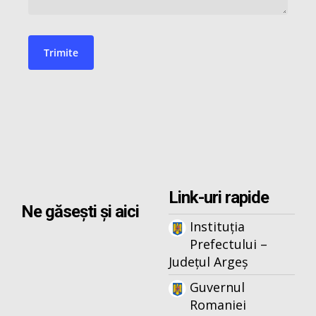
Link-uri rapide
Ne găsești și aici
Instituția
Prefectului –
Județul Argeș
Guvernul
Romaniei