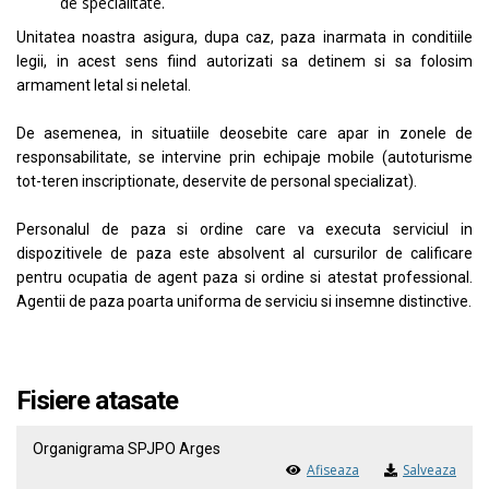
de specialitate.
Unitatea noastra asigura, dupa caz, paza inarmata in conditiile
legii, in acest sens fiind autorizati sa detinem si sa folosim
armament letal si neletal.
De asemenea, in situatiile deosebite care apar in zonele de
responsabilitate, se intervine prin echipaje mobile (autoturisme
tot-teren inscriptionate, deservite de personal specializat).
Personalul de paza si ordine care va executa serviciul in
dispozitivele de paza este absolvent al cursurilor de calificare
pentru ocupatia de agent paza si ordine si atestat professional.
Agentii de paza poarta uniforma de serviciu si insemne distinctive.
Fisiere atasate
Organigrama SPJPO Arges
Afiseaza
Salveaza