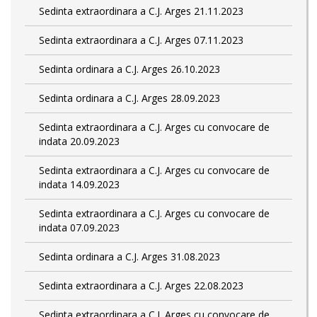
Sedinta extraordinara a C.J. Arges 21.11.2023
Sedinta extraordinara a C.J. Arges 07.11.2023
Sedinta ordinara a C.J. Arges 26.10.2023
Sedinta ordinara a C.J. Arges 28.09.2023
Sedinta extraordinara a C.J. Arges cu convocare de
indata 20.09.2023
Sedinta extraordinara a C.J. Arges cu convocare de
indata 14.09.2023
Sedinta extraordinara a C.J. Arges cu convocare de
indata 07.09.2023
Sedinta ordinara a C.J. Arges 31.08.2023
Sedinta extraordinara a C.J. Arges 22.08.2023
Sedinta extraordinara a C.J. Arges cu convocare de