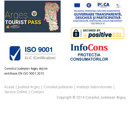
Consiliul Judeţean Argeș deţine
certificare EN ISO 9001:2015
Acasă
|
Județul Argeș
|
Consiliul Județean
|
Instituții Subordonate
|
Servicii Online
|
Contact
Copyright © 2014 Consiliul Județean Argeș