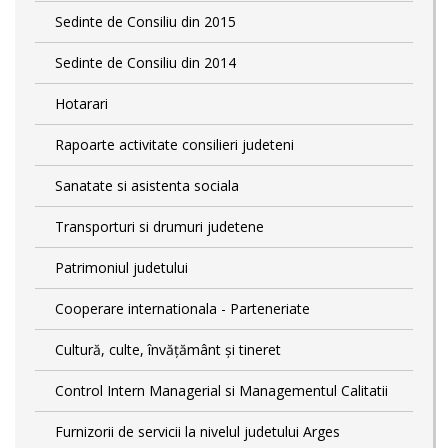
Sedinte de Consiliu din 2015
Sedinte de Consiliu din 2014
Hotarari
Rapoarte activitate consilieri judeteni
Sanatate si asistenta sociala
Transporturi si drumuri judetene
Patrimoniul judetului
Cooperare internationala - Parteneriate
Cultură, culte, învățământ și tineret
Control Intern Managerial si Managementul Calitatii
Furnizorii de servicii la nivelul judetului Arges