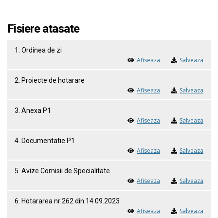
Fisiere atasate
1. Ordinea de zi
Afiseaza
Salveaza
2. Proiecte de hotarare
Afiseaza
Salveaza
3. Anexa P1
Afiseaza
Salveaza
4. Documentatie P1
Afiseaza
Salveaza
5. Avize Comisii de Specialitate
Afiseaza
Salveaza
6. Hotararea nr 262 din 14.09.2023
Afiseaza
Salveaza