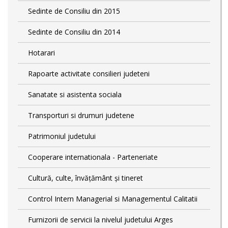
Sedinte de Consiliu din 2015
Sedinte de Consiliu din 2014
Hotarari
Rapoarte activitate consilieri judeteni
Sanatate si asistenta sociala
Transporturi si drumuri judetene
Patrimoniul judetului
Cooperare internationala - Parteneriate
Cultură, culte, învățământ și tineret
Control Intern Managerial si Managementul Calitatii
Furnizorii de servicii la nivelul judetului Arges