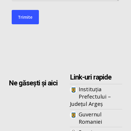
Link-uri rapide
Ne găsești și aici
Instituția
Prefectului –
Județul Argeș
Guvernul
Romaniei