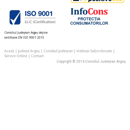
Consiliul Judeţean Argeș deţine
certificare EN ISO 9001:2015
Acasă
|
Județul Argeș
|
Consiliul Județean
|
Instituții Subordonate
|
Servicii Online
|
Contact
Copyright © 2014 Consiliul Județean Argeș