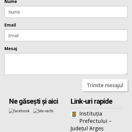
Nume
Email
Mesaj
Trimite mesajul
Ne găsești și aici
Link-uri rapide
Instituția
Prefectului –
Județul Argeș