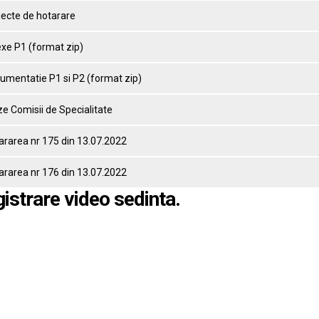
iecte de hotarare
exe P1 (format zip)
umentatie P1 si P2 (format zip)
ze Comisii de Specialitate
ararea nr 175 din 13.07.2022
ararea nr 176 din 13.07.2022
gistrare video sedinta.