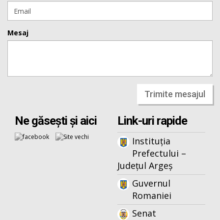
Mesaj
Trimite mesajul
Ne găsești și aici
Link-uri rapide
Instituția
Prefectului –
Județul Argeș
Guvernul
Romaniei
Senat