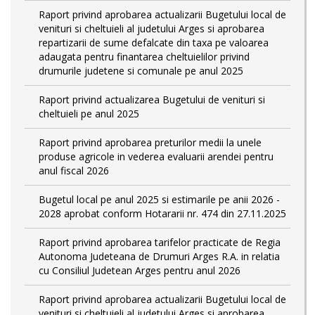
Raport privind aprobarea actualizarii Bugetului local de
venituri si cheltuieli al judetului Arges si aprobarea
repartizarii de sume defalcate din taxa pe valoarea
adaugata pentru finantarea cheltuielilor privind
drumurile judetene si comunale pe anul 2025
Raport privind actualizarea Bugetului de venituri si
cheltuieli pe anul 2025
Raport privind aprobarea preturilor medii la unele
produse agricole in vederea evaluarii arendei pentru
anul fiscal 2026
Bugetul local pe anul 2025 si estimarile pe anii 2026 -
2028 aprobat conform Hotararii nr. 474 din 27.11.2025
Raport privind aprobarea tarifelor practicate de Regia
Autonoma Judeteana de Drumuri Arges R.A. in relatia
cu Consiliul Judetean Arges pentru anul 2026
Raport privind aprobarea actualizarii Bugetului local de
venituri si cheltuieli al judetului Arges si aprobarea