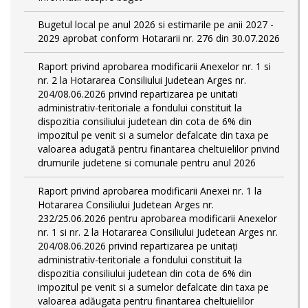
Bugetul local pe anul 2026 si estimarile pe anii 2027 -
2029 aprobat conform Hotararii nr. 276 din 30.07.2026
Raport privind aprobarea modificarii Anexelor nr. 1 si
nr. 2 la Hotararea Consiliului Judetean Arges nr.
204/08.06.2026 privind repartizarea pe unitati
administrativ-teritoriale a fondului constituit la
dispozitia consiliului judetean din cota de 6% din
impozitul pe venit si a sumelor defalcate din taxa pe
valoarea adugată pentru finantarea cheltuielilor privind
drumurile judetene si comunale pentru anul 2026
Raport privind aprobarea modificarii Anexei nr. 1 la
Hotararea Consiliului Judetean Arges nr.
232/25.06.2026 pentru aprobarea modificarii Anexelor
nr. 1 si nr. 2 la Hotararea Consiliului Judetean Arges nr.
204/08.06.2026 privind repartizarea pe unitați
administrativ-teritoriale a fondului constituit la
dispozitia consiliului judetean din cota de 6% din
impozitul pe venit si a sumelor defalcate din taxa pe
valoarea adăugata pentru finantarea cheltuielilor