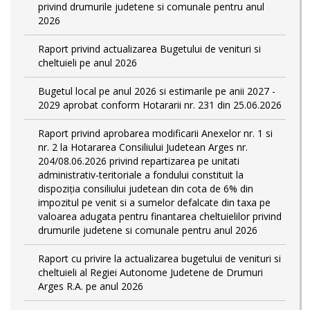
privind drumurile judetene si comunale pentru anul
2026
Raport privind actualizarea Bugetului de venituri si
cheltuieli pe anul 2026
Bugetul local pe anul 2026 si estimarile pe anii 2027 -
2029 aprobat conform Hotararii nr. 231 din 25.06.2026
Raport privind aprobarea modificarii Anexelor nr. 1 si
nr. 2 la Hotararea Consiliului Judetean Arges nr.
204/08.06.2026 privind repartizarea pe unitati
administrativ-teritoriale a fondului constituit la
dispoziția consiliului judetean din cota de 6% din
impozitul pe venit si a sumelor defalcate din taxa pe
valoarea adugata pentru finantarea cheltuielilor privind
drumurile judetene si comunale pentru anul 2026
Raport cu privire la actualizarea bugetului de venituri si
cheltuieli al Regiei Autonome Judetene de Drumuri
Arges R.A. pe anul 2026