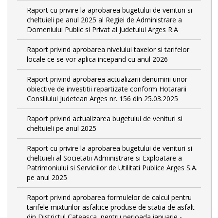
Raport cu privire la aprobarea bugetului de venituri si
cheltuieli pe anul 2025 al Regiei de Administrare a
Domeniului Public si Privat al Judetului Arges R.A
Raport privind aprobarea nivelului taxelor si tarifelor
locale ce se vor aplica incepand cu anul 2026
Raport privind aprobarea actualizarii denumirii unor
obiective de investitii repartizate conform Hotararii
Consiliului Judetean Arges nr. 156 din 25.03.2025
Raport privind actualizarea bugetului de venituri si
cheltuieli pe anul 2025
Raport cu privire la aprobarea bugetului de venituri si
cheltuieli al Societatii Administrare si Exploatare a
Patrimoniului si Serviciilor de Utilitati Publice Arges S.A.
pe anul 2025
Raport privind aprobarea formulelor de calcul pentru
tarifele mixturilor asfaltice produse de statia de asfalt
din Districtul Cateasca, pentru perioada ianuarie -