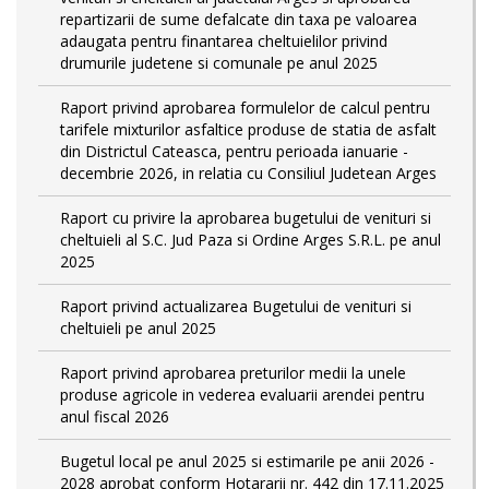
repartizarii de sume defalcate din taxa pe valoarea
adaugata pentru finantarea cheltuielilor privind
drumurile judetene si comunale pe anul 2025
Raport privind aprobarea formulelor de calcul pentru
tarifele mixturilor asfaltice produse de statia de asfalt
din Districtul Cateasca, pentru perioada ianuarie -
decembrie 2026, in relatia cu Consiliul Judetean Arges
Raport cu privire la aprobarea bugetului de venituri si
cheltuieli al S.C. Jud Paza si Ordine Arges S.R.L. pe anul
2025
Raport privind actualizarea Bugetului de venituri si
cheltuieli pe anul 2025
Raport privind aprobarea preturilor medii la unele
produse agricole in vederea evaluarii arendei pentru
anul fiscal 2026
Bugetul local pe anul 2025 si estimarile pe anii 2026 -
2028 aprobat conform Hotararii nr. 442 din 17.11.2025