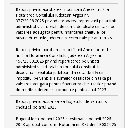
Raport privind aprobarea modificarii Anexei nr. 2 la
Hotararea Consiliului Judetean Arges nr.
377/29.08.2025 privind aprobarea repartizarii pe unitati
administrativ-teritoriale de sume defalcate din taxa pe
valoarea adaugata pentru finantarea cheltuielilor
privind drumurile judetene si comunale pe anul 2025
Raport privind aprobarea modificarii Anexelor nr. 1 si
nr. 2 la Hotararea Consiliului Judetean Arges nr.
156/25.03.2025 privind repartizarea pe unitati
administrativ-teritoriale a fondului constituit la
dispozitia consiliului judetean din cota de 6% din
impozitul pe venit si a sumelor defalcate din taxa pe
valoarea adugata pentru finantarea cheltuielilor privind
drumurile judetene si comunale pentru anul 2025
Raport privind actualizarea Bugetului de venituri si
cheltuieli pe anul 2025
Bugetul local pe anul 2025 si estimarile pe anii 2026 -
2028 aprobat conform Hotararii nr. 379 din 29.08.2025