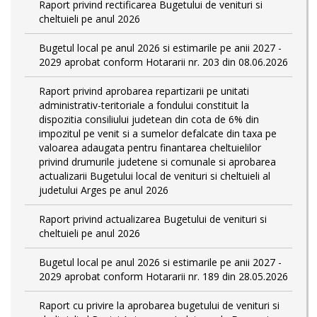
Raport privind rectificarea Bugetului de venituri si
cheltuieli pe anul 2026
Bugetul local pe anul 2026 si estimarile pe anii 2027 -
2029 aprobat conform Hotararii nr. 203 din 08.06.2026
Raport privind aprobarea repartizarii pe unitati
administrativ-teritoriale a fondului constituit la
dispozitia consiliului judetean din cota de 6% din
impozitul pe venit si a sumelor defalcate din taxa pe
valoarea adaugata pentru finantarea cheltuielilor
privind drumurile judetene si comunale si aprobarea
actualizarii Bugetului local de venituri si cheltuieli al
judetului Arges pe anul 2026
Raport privind actualizarea Bugetului de venituri si
cheltuieli pe anul 2026
Bugetul local pe anul 2026 si estimarile pe anii 2027 -
2029 aprobat conform Hotararii nr. 189 din 28.05.2026
Raport cu privire la aprobarea bugetului de venituri si