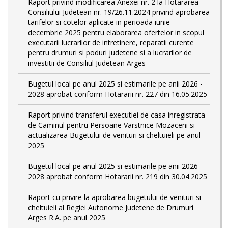
Raport privind modificarea Anexei nr. 2 la Hotararea
Consiliului Judetean nr. 19/26.11.2024 privind aprobarea
tarifelor si cotelor aplicate in perioada iunie -
decembrie 2025 pentru elaborarea ofertelor in scopul
executarii lucrarilor de intretinere, reparatii curente
pentru drumuri si poduri judetene si a lucrarilor de
investitii de Consiliul Judetean Arges
Bugetul local pe anul 2025 si estimarile pe anii 2026 -
2028 aprobat conform Hotararii nr. 227 din 16.05.2025
Raport privind transferul executiei de casa inregistrata
de Caminul pentru Persoane Varstnice Mozaceni si
actualizarea Bugetului de venituri si cheltuieli pe anul
2025
Bugetul local pe anul 2025 si estimarile pe anii 2026 -
2028 aprobat conform Hotararii nr. 219 din 30.04.2025
Raport cu privire la aprobarea bugetului de venituri si
cheltuieli al Regiei Autonome Judetene de Drumuri
Arges R.A. pe anul 2025