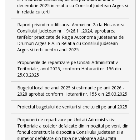
decembrie 2025 in relatia cu Consiliul Judetean Arges si
in relatia cu tertii
Raport privind modificarea Anexei nr. 2a la Hotararea
Consiliului Judetean nr. 19/26.11.2024, aprobarea
tarifelor practicate de Regia Autonoma Judeteana de
Drumuri Arges R.A. in Relatia cu Consiliul Judetean
Arges si tertii pentru anul 2025
Propunerile de repartizare pe Unitati Administrativ -
Teritoriale, anul 2025, conform Hotararii nr. 156 din
25.03.2025
Bugetul local pe anul 2025 si estimarile pe anii 2026 -
2028 aprobat conform Hotararii nr. 155 din 25.03.2025
Proiectul bugetului de venituri si cheltuieli pe anul 2025
Propuneri de repartizare pe Unitati Administrativ -
Teritoriale a cotelor defalcate din impozitul pe venit din
fondul constituit la dispozitia Consiliului Judetean si a
sumelor defalcate din taxa pe valoarea adaugata