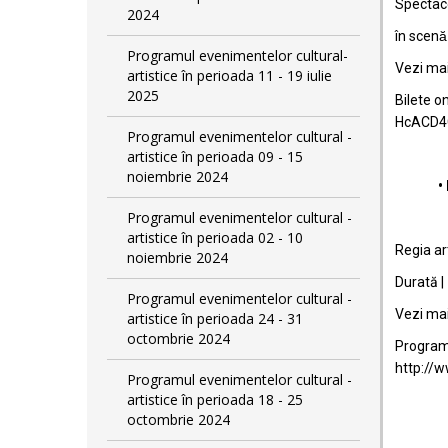
Spectacol
2024
în scen
Programul evenimentelor cultural-
Vezi mai 
artistice în perioada 11 - 19 iulie
2025
Bilete on
HcACD4
Programul evenimentelor cultural -
artistice în perioada 09 - 15
noiembrie 2024
• 
Programul evenimentelor cultural -
artistice în perioada 02 - 10
Regia ar
noiembrie 2024
Durată |
Programul evenimentelor cultural -
Vezi mai 
artistice în perioada 24 - 31
octombrie 2024
Program
http://w
Programul evenimentelor cultural -
artistice în perioada 18 - 25
octombrie 2024