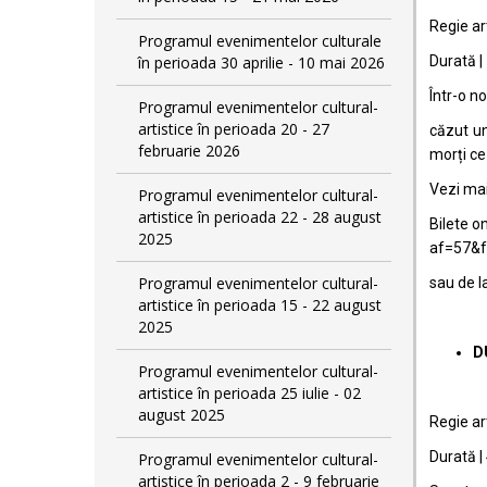
Regie ar
Programul evenimentelor culturale
în perioada 30 aprilie - 10 mai 2026
Durată |
Într-o no
Programul evenimentelor cultural-
artistice în perioada 20 - 27
căzut un
februarie 2026
morți ce
Vezi mai 
Programul evenimentelor cultural-
artistice în perioada 22 - 28 august
Bilete on
2025
af=57&f
Programul evenimentelor cultural-
sau de l
artistice în perioada 15 - 22 august
2025
DU
Programul evenimentelor cultural-
artistice în perioada 25 iulie - 02
august 2025
Regie ar
Durată |
Programul evenimentelor cultural-
artistice în perioada 2 - 9 februarie