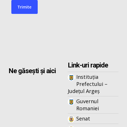
Link-uri rapide
Ne găsești și aici
Instituția
Prefectului –
Județul Argeș
Guvernul
Romaniei
Senat