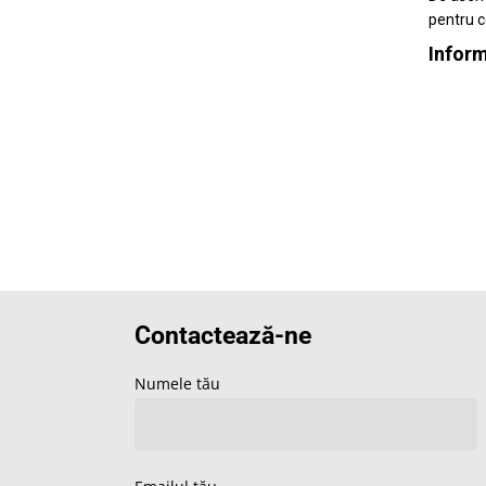
pentru c
Informa