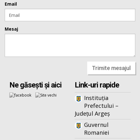
Email
Mesaj
Trimite mesajul
Ne găsești și aici
Link-uri rapide
Instituția
Prefectului –
Județul Argeș
Guvernul
Romaniei