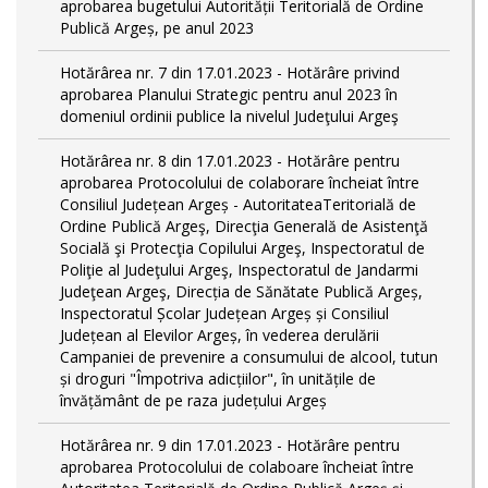
aprobarea bugetului Autorității Teritorială de Ordine
Publică Argeș, pe anul 2023
Hotărârea nr. 7 din 17.01.2023 - Hotărâre privind
aprobarea Planului Strategic pentru anul 2023 în
domeniul ordinii publice la nivelul Judeţului Argeş
Hotărârea nr. 8 din 17.01.2023 - Hotărâre pentru
aprobarea Protocolului de colaborare încheiat între
Consiliul Județean Argeș - AutoritateaTeritorială de
Ordine Publică Argeş, Direcţia Generală de Asistenţă
Socială şi Protecţia Copilului Argeş, Inspectoratul de
Poliţie al Judeţului Argeş, Inspectoratul de Jandarmi
Judeţean Argeş, Direcția de Sănătate Publică Argeș,
Inspectoratul Școlar Județean Argeș și Consiliul
Județean al Elevilor Argeș, în vederea derulării
Campaniei de prevenire a consumului de alcool, tutun
și droguri "Împotriva adicțiilor", în unitățile de
învățământ de pe raza județului Argeș
Hotărârea nr. 9 din 17.01.2023 - Hotărâre pentru
aprobarea Protocolului de colaboare încheiat între