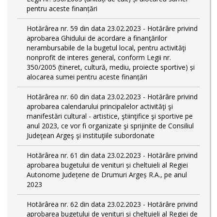
pentru aceste finanțări
Hotărârea nr. 59 din data 23.02.2023 - Hotărâre privind
aprobarea Ghidului de acordare a finanţărilor
nerambursabile de la bugetul local, pentru activităţi
nonprofit de interes general, conform Legii nr.
350/2005 (tineret, cultură, mediu, proiecte sportive) și
alocarea sumei pentru aceste finanțări
Hotărârea nr. 60 din data 23.02.2023 - Hotărâre privind
aprobarea calendarului principalelor activităţi şi
manifestări cultural - artistice, ştiinţifice şi sportive pe
anul 2023, ce vor fi organizate şi sprijinite de Consiliul
Judeţean Argeş şi instituţiile subordonate
Hotărârea nr. 61 din data 23.02.2023 - Hotărâre privind
aprobarea bugetului de venituri și cheltuieli al Regiei
Autonome Județene de Drumuri Argeș R.A., pe anul
2023
Hotărârea nr. 62 din data 23.02.2023 - Hotărâre privind
aprobarea bugetului de venituri și cheltuieli al Regiei de