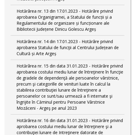
Hotărârea nr. 13 din 17.01.2023 - Hotărâre privind
aprobarea Organigramei, a Statului de funcții și a
Regulamentului de organizare și funcționare ale
Bibliotecii Județene Dinicu Golescu Argeș
Hotărârea nr. 14 din 17.01.2023 - Hotărâre privind
aprobarea Statului de funcţii al Centrului Județean de
Cultură și Arte Argeș
Hotărârea nr. 15 din data 31.01.2023 - Hotărâre privind
aprobarea costului mediu lunar de întreţinere în funcţie
de gradele de dependenţă ale persoanelor vârstnice,
precum şi categorille de venituri luate în calcul la
stabilirea contribuţiei lunare de întreţinere a
persoanelor ce sunt/sau urmează a fi internate şi
îngrijite în Căminul pentru Persoane Vârstnice
Mozăceni - Argeş pe anul 2023
Hotărârea nr. 16 din data 31.01.2023 - Hotărâre privind
aprobarea costului mediu lunar de întreţinere şi a
contribuţiei lunare de Intreţinere datorate de