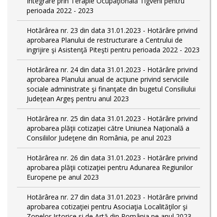
Integrare prin Terapie Ocupaţională Tigveni pentru
perioada 2022 - 2023
Hotărârea nr. 23 din data 31.01.2023 - Hotărâre privind
aprobarea Planului de restructurare a Centrului de
ingrijire şi Asistenţă Piteşti pentru perioada 2022 - 2023
Hotărârea nr. 24 din data 31.01.2023 - Hotărâre privind
aprobarea Planului anual de acţiune privind serviciile
sociale administrate şi finanţate din bugetul Consiliului
Judeţean Argeş pentru anul 2023
Hotărârea nr. 25 din data 31.01.2023 - Hotărâre privind
aprobarea plăţii cotizaţiei către Uniunea Naţională a
Consiliilor Judeţene din România, pe anul 2023
Hotărârea nr. 26 din data 31.01.2023 - Hotărâre privind
aprobarea plăţii cotizaţiei pentru Adunarea Regiunilor
Europene pe anul 2023
Hotărârea nr. 27 din data 31.01.2023 - Hotărâre privind
aprobarea cotizaţiei pentru Asociaţia Localităţilor şi
Zonelor Istorice si de Artă din România pe anul 2023