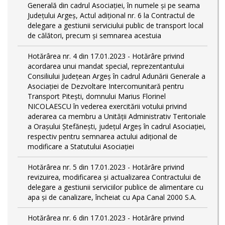
Generală din cadrul Asociației, în numele și pe seama
Județului Argeș, Actul adițional nr. 6 la Contractul de
delegare a gestiunii serviciului public de transport local
de călători, precum și semnarea acestuia
Hotărârea nr. 4 din 17.01.2023 - Hotărâre privind
acordarea unui mandat special, reprezentantului
Consiliului Județean Argeș în cadrul Adunării Generale a
Asociației de Dezvoltare Intercomunitară pentru
Transport Pitești, domnului Marius Florinel
NICOLAESCU în vederea exercitării votului privind
aderarea ca membru a Unității Administrativ Teritoriale
a Orașului Ștefănești, județul Argeș în cadrul Asociației,
respectiv pentru semnarea actului adițional de
modificare a Statutului Asociației
Hotărârea nr. 5 din 17.01.2023 - Hotărâre privind
revizuirea, modificarea și actualizarea Contractului de
delegare a gestiunii serviciilor publice de alimentare cu
apa și de canalizare, încheiat cu Apa Canal 2000 S.A.
Hotărârea nr. 6 din 17.01.2023 - Hotărâre privind