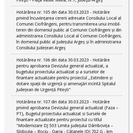
Hotărârea nr. 105 din data 30.03.2023 - Hotărâre
privind încuviințarea cererii adresate Consiliului Local al
Comunei Ciofrângeni, pentru transmiterea unui imobil-
teren din domeniul public al Comunei Ciofrângeni și din
administrarea Consiliului Local al Comunei Ciofrângeni,
în domeniul public al Județului Argeș și în administrarea
Consiliului Județean Argeș
Hotărârea nr. 106 din data 30.03.2023 - Hotărâre
pentru aprobarea Devizului general actualizat, a
bugetului proiectului actualizat și a surselor de
finantare actualizate pentru proiectul ,,Extindere și
dotare spații de urgență și amenajări incintă Spitalul
Județean de Urgență Pitești"
Hotărârea nr. 107 din data 30.03.2023 - Hotărâre
privind aprobarea Devizului general actualizat (Faza –
PT), Bugetul proiectului actualizat si Sursele de
finantare actualizate pentru proiectul cu titlul
"Modernizare DJ 503 Limita județului Dâmbovița –
Slobozia – Rociu - Oarja - Cătanele (DJ 702 G - km