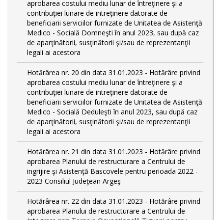
aprobarea costului mediu lunar de întreţinere şi a
contribuţiei lunare de intreţinere datorate de
beneficiarii serviciilor furnizate de Unitatea de Asistenţă
Medico - Socială Domneşti în anul 2023, sau după caz
de aparţinătorii, susţinătorii şi/sau de reprezentanţii
legali ai acestora
Hotărârea nr. 20 din data 31.01.2023 - Hotărâre privind
aprobarea costului mediu lunar de întreţinere şi a
contribuţiei lunare de intreţinere datorate de
beneficiarii serviciilor furnizate de Unitatea de Asistenţă
Medico - Socială Deduleşti în anul 2023, sau după caz
de aparţinătorii, susţinătorii şi/sau de reprezentanţii
legali ai acestora
Hotărârea nr. 21 din data 31.01.2023 - Hotărâre privind
aprobarea Planului de restructurare a Centrului de
ingrijire şi Asistenţă Bascovele pentru perioada 2022 -
2023 Consiliul Judeţean Argeş
Hotărârea nr. 22 din data 31.01.2023 - Hotărâre privind
aprobarea Planului de restructurare a Centrului de