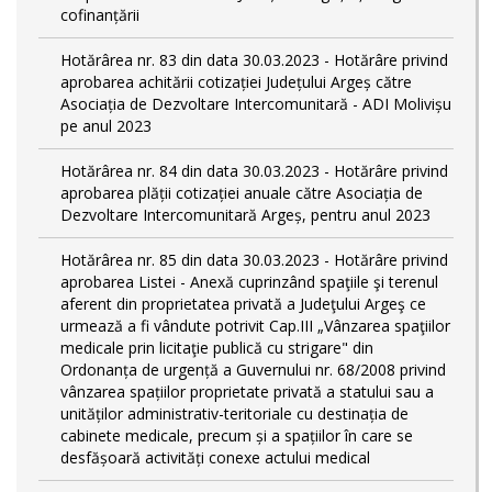
cofinanțării
Hotărârea nr. 83 din data 30.03.2023 - Hotărâre privind
aprobarea achitării cotizației Județului Argeș către
Asociația de Dezvoltare Intercomunitară - ADI Molivișu
pe anul 2023
Hotărârea nr. 84 din data 30.03.2023 - Hotărâre privind
aprobarea plății cotizației anuale către Asociația de
Dezvoltare Intercomunitară Argeș, pentru anul 2023
Hotărârea nr. 85 din data 30.03.2023 - Hotărâre privind
aprobarea Listei - Anexă cuprinzând spaţiile şi terenul
aferent din proprietatea privată a Judeţului Argeş ce
urmează a fi vândute potrivit Cap.III „Vânzarea spaţiilor
medicale prin licitaţie publică cu strigare" din
Ordonanța de urgență a Guvernului nr. 68/2008 privind
vânzarea spațiilor proprietate privată a statului sau a
unităților administrativ-teritoriale cu destinația de
cabinete medicale, precum și a spațiilor în care se
desfășoară activități conexe actului medical