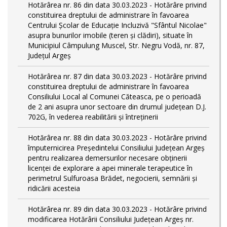
Hotărârea nr. 86 din data 30.03.2023 - Hotărâre privind
constituirea dreptului de administrare în favoarea
Centrului Școlar de Educație Incluzivă "Sfântul Nicolae"
asupra bunurilor imobile (teren și clădiri), situate în
Municipiul Câmpulung Muscel, Str. Negru Vodă, nr. 87,
Județul Argeș
Hotărârea nr. 87 din data 30.03.2023 - Hotărâre privind
constituirea dreptului de administrare în favoarea
Consiliului Local al Comunei Căteasca, pe o perioadă
de 2 ani asupra unor sectoare din drumul județean D.J.
702G, în vederea reabilitării și întreținerii
Hotărârea nr. 88 din data 30.03.2023 - Hotărâre privind
împuternicirea Președintelui Consiliului Județean Argeș
pentru realizarea demersurilor necesare obținerii
licenței de explorare a apei minerale terapeutice în
perimetrul Sulfuroasa Brădet, negocierii, semnării și
ridicării acesteia
Hotărârea nr. 89 din data 30.03.2023 - Hotărâre privind
modificarea Hotărârii Consiliului Județean Argeș nr.