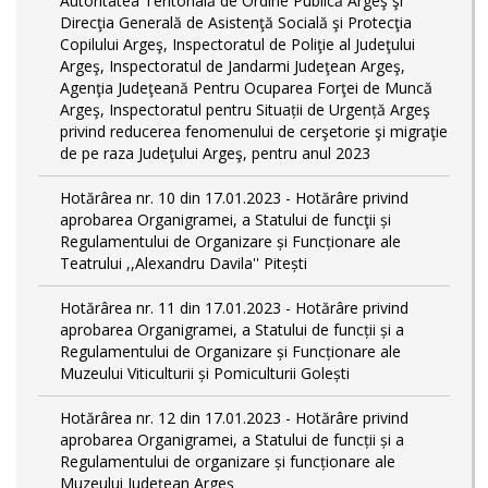
Autoritatea Teritorială de Ordine Publică Argeş şi
Direcţia Generală de Asistenţă Socială şi Protecţia
Copilului Argeş, Inspectoratul de Poliţie al Judeţului
Argeş, Inspectoratul de Jandarmi Judeţean Argeş,
Agenţia Judeţeană Pentru Ocuparea Forţei de Muncă
Argeş, Inspectoratul pentru Situații de Urgență Argeş
privind reducerea fenomenului de cerşetorie şi migraţie
de pe raza Judeţului Argeş, pentru anul 2023
Hotărârea nr. 10 din 17.01.2023 - Hotărâre privind
aprobarea Organigramei, a Statului de funcţii și
Regulamentului de Organizare și Funcționare ale
Teatrului ,,Alexandru Davila'' Pitești
Hotărârea nr. 11 din 17.01.2023 - Hotărâre privind
aprobarea Organigramei, a Statului de funcții și a
Regulamentului de Organizare și Funcționare ale
Muzeului Viticulturii și Pomiculturii Golești
Hotărârea nr. 12 din 17.01.2023 - Hotărâre privind
aprobarea Organigramei, a Statului de funcții și a
Regulamentului de organizare și funcționare ale
Muzeului Județean Argeș