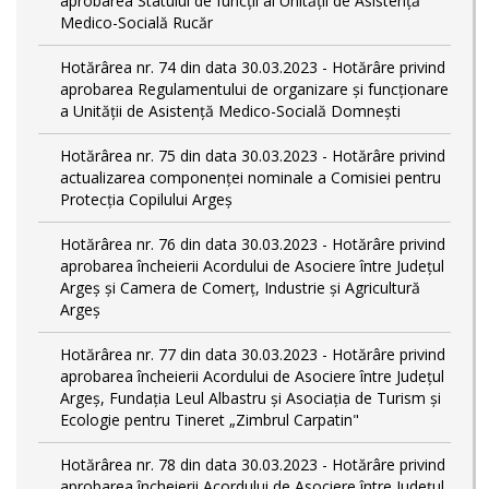
aprobarea Statului de funcții al Unității de Asistență
Medico-Socială Rucăr
Hotărârea nr. 74 din data 30.03.2023 - Hotărâre privind
aprobarea Regulamentului de organizare și funcționare
a Unității de Asistență Medico-Socială Domnești
Hotărârea nr. 75 din data 30.03.2023 - Hotărâre privind
actualizarea componenței nominale a Comisiei pentru
Protecția Copilului Argeș
Hotărârea nr. 76 din data 30.03.2023 - Hotărâre privind
aprobarea încheierii Acordului de Asociere între Județul
Argeș și Camera de Comerț, Industrie și Agricultură
Argeș
Hotărârea nr. 77 din data 30.03.2023 - Hotărâre privind
aprobarea încheierii Acordului de Asociere între Județul
Argeș, Fundația Leul Albastru și Asociația de Turism și
Ecologie pentru Tineret „Zimbrul Carpatin"
Hotărârea nr. 78 din data 30.03.2023 - Hotărâre privind
aprobarea încheierii Acordului de Asociere între Județul