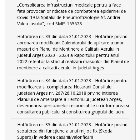
„Consolidarea infrastructurii medicale pentru a face
fata provocarilor ridicate de combaterea epidemiei de
Covid-19 la Spitalul de Pneumoftiziologie Sf. Andrei
Valea Iasului", cod SMIS 155528
Hotărârea nr. 33 din data 31.01.2023 - Hotărâre privind
aprobarea modificarii Calendarului de aplicare a unor
masuri din Planul de Mentinere a Calitatii Aerului in
Judetul Arges 2020 - 2024 a Raportului pentru anul
2022 referitor la stadiul realizarii masurilor din Planul de
mentinere a calitatii aerului in Judetul Arges
Hotărârea nr. 34 din data 31.01.2023 - Hotărâre pentru
modificarea si completarea Hotararii Consiliului
Judetean Arges nr. 267/26.10.2018 privind initierea
Planului de Amenajare a Teritoriului Judetean Arges,
desemnarea persoanelor responsabile cu informarea si
consultarea publicului si constituirea grupului de lucru
Hotărârea nr. 35 din data 31.01.2023 - Hotărâre privind
scoaterea din funcţiune a unui mijloc fix (Skoda
Superb) în vederea casăriii/valorificării