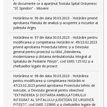
de documente ce a aparținut fostului Spital Orășenesc
"Sf. Spiridon" - Mioveni
Hotărârea nr. 96 din data 30.03.2023 - Hotărâre privind
aprobarea Planului de analiză și acoperire a riscurilor al
județului Argeș
Hotărârea nr. 97 din data 30.03.2023 - Hotărâre pentru
modificarea și completarea Hotărârii nr. 49/23.02.2023
privind aprobarea Proiectului tehnic și a Devizului
general pentru proiectul cu titlul „Extinderea,
modernizarea și dotarea Ambulatoriului Integrat al
Spitalului de Pediatrie Pitești", cod SMIS 125102 și a
cheltuielilor legate de proiect
Hotărârea nr. 98 din data 30.03.2023 - Hotărârea
pentru modificarea și completarea Hotărârii nr.
47/23.02.2023 privind aprobarea Proiectului tehnic de
execuție, a Devizului general pentru obiectivul
"EXTINDEREA ȘI DOTAREA AMBULATORIULUI
INTEGRAT AL SPITALULUI JUDEȚEAN DE URGENȚĂ
PITEȘTI", cod SMIS 123890 și a cheltuielilor legate de