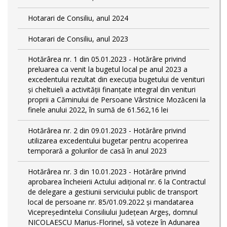
Hotarari de Consiliu, anul 2024
Hotarari de Consiliu, anul 2023
Hotărârea nr. 1 din 05.01.2023 - Hotărâre privind
preluarea ca venit la bugetul local pe anul 2023 a
excedentului rezultat din execuția bugetului de venituri
și cheltuieli a activității finanțate integral din venituri
proprii a Căminului de Persoane Vârstnice Mozăceni la
finele anului 2022, în sumă de 61.562,16 lei
Hotărârea nr. 2 din 09.01.2023 - Hotărâre privind
utilizarea excedentului bugetar pentru acoperirea
temporară a golurilor de casă în anul 2023
Hotărârea nr. 3 din 10.01.2023 - Hotărâre privind
aprobarea încheierii Actului adițional nr. 6 la Contractul
de delegare a gestiunii serviciului public de transport
local de persoane nr. 85/01.09.2022 și mandatarea
Vicepreședintelui Consiliului Județean Argeș, domnul
NICOLAESCU Marius-Florinel, să voteze în Adunarea