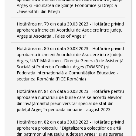
Argeș și Facultatea de Științe Economice și Drept a
Universității din Pitești
Hotărârea nr. 79 din data 30.03.2023 - Hotărâre privind
aprobarea încheierii Acordului de Asociere între Județul
Argeș și Asociația „Tales of Angels"
Hotărârea nr. 80 din data 30.03.2023 - Hotărâre privind
aprobarea încheierii Acordului de Asociere între Județul
Argeș, UAT Mărăcineni, Direcția Generală de Asistență
Socială și Protecția Copilului Argeș (DGASPC) și
Federația Internațională a Comunităților Educative -
secțiunea România (FICE România)
Hotărârea nr. 81 din data 30.03.2023 - Hotărâre pentru
aprobarea numărului de burse care se acordă elevilor
din învățământul preuniversitar special de stat din
județul Argeș în perioada ianuarie - august 2023
Hotărârea nr. 82 din data 30.03.2023 - Hotărâre privind
aprobarea proiectului "Digitalizarea colecțiilor de artă
din patrimoniul Muzeului Județean Argeș" și asigurarea