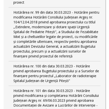
proiect
Hotărârea nr. 99 din data 30.03.2023 - Hotărâre pentru
modificarea Hotărârii Consiliului Județean Argeș nr.
104/12.04.2018 privind aprobarea proiectului cu titlul
,,Extindere, modernizare și dotare spații Urgență
Spitalul de Pediatrie Pitești", a Studiului de Fezabilitate
Mixt și a cheltuielilor legate de proiect, cu modificările
și completările ulterioare, respectiv pentru aprobarea
actualizării Devizului General, a actualizării Bugetului
proiectului, precum și a actualizării surselor de
finanțare privind proiectul de referință
Hotărârea nr. 100 din data 30.03.2023 - Hotărâre
privind aprobarea Bugetului proiectului și a Surselor de
finanțare pentru proiectul „Laborator de radioterapie
Spitalul Județean de Urgență Pitești"
Hotărârea nr. 101 din data 30.03.2023 - Hotărâre
privind modificarea și completarea Hotărârii Consiliului
Județean Argeș nr. 69/06.03.2023 privind aprobarea
Documentației de Avizare a Lucrărilor de Intervenție -