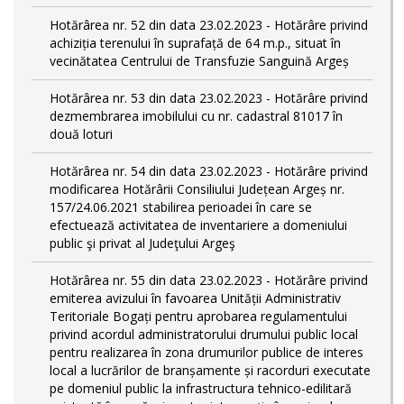
Hotărârea nr. 52 din data 23.02.2023 - Hotărâre privind
achiziția terenului în suprafață de 64 m.p., situat în
vecinătatea Centrului de Transfuzie Sanguină Argeș
Hotărârea nr. 53 din data 23.02.2023 - Hotărâre privind
dezmembrarea imobilului cu nr. cadastral 81017 în
două loturi
Hotărârea nr. 54 din data 23.02.2023 - Hotărâre privind
modificarea Hotărârii Consiliului Județean Argeș nr.
157/24.06.2021 stabilirea perioadei în care se
efectuează activitatea de inventariere a domeniului
public şi privat al Judeţului Argeş
Hotărârea nr. 55 din data 23.02.2023 - Hotărâre privind
emiterea avizului în favoarea Unității Administrativ
Teritoriale Bogați pentru aprobarea regulamentului
privind acordul administratorului drumului public local
pentru realizarea în zona drumurilor publice de interes
local a lucrărilor de branșamente și racorduri executate
pe domeniul public la infrastructura tehnico-edilitară