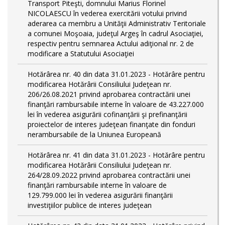
Transport Piteşti, domnului Marius Florinel
NICOLAESCU în vederea exercitării votului privind
aderarea ca membru a Unităţii Administrativ Teritoriale
a comunei Moşoaia, judeţul Argeş în cadrul Asociaţiei,
respectiv pentru semnarea Actului adiţional nr. 2 de
modificare a Statutului Asociaţiei
Hotărârea nr. 40 din data 31.01.2023 - Hotărâre pentru
modificarea Hotărârii Consiliului Judeţean nr.
206/26.08.2021 privind aprobarea contractării unei
finanţări rambursabile interne în valoare de 43.227.000
lei în vederea asigurării cofinanţării şi prefinanţării
proiectelor de interes judeţean finanţate din fonduri
nerambursabile de la Uniunea Europeană
Hotărârea nr. 41 din data 31.01.2023 - Hotărâre pentru
modificarea Hotărârii Consiliului Judeţean nr.
264/28.09.2022 privind aprobarea contractării unei
finanţări rambursabile interne în valoare de
129.799.000 lei în vederea asigurării finanţării
investiţiilor publice de interes judeţean