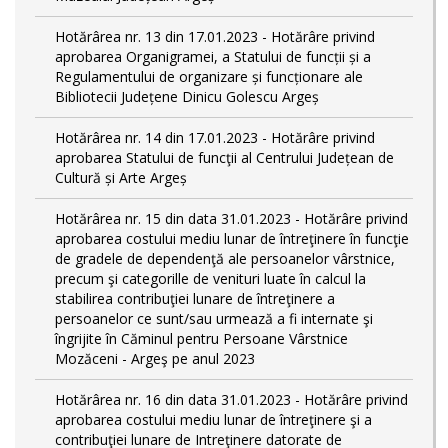
Hotărârea nr. 13 din 17.01.2023 - Hotărâre privind
aprobarea Organigramei, a Statului de funcții și a
Regulamentului de organizare și funcționare ale
Bibliotecii Județene Dinicu Golescu Argeș
Hotărârea nr. 14 din 17.01.2023 - Hotărâre privind
aprobarea Statului de funcţii al Centrului Județean de
Cultură și Arte Argeș
Hotărârea nr. 15 din data 31.01.2023 - Hotărâre privind
aprobarea costului mediu lunar de întreţinere în funcţie
de gradele de dependenţă ale persoanelor vârstnice,
precum şi categorille de venituri luate în calcul la
stabilirea contribuţiei lunare de întreţinere a
persoanelor ce sunt/sau urmează a fi internate şi
îngrijite în Căminul pentru Persoane Vârstnice
Mozăceni - Argeş pe anul 2023
Hotărârea nr. 16 din data 31.01.2023 - Hotărâre privind
aprobarea costului mediu lunar de întreţinere şi a
contribuţiei lunare de Intreţinere datorate de