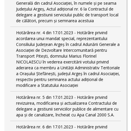
Generală din cadrul Asociației, în numele și pe seama
Județului Argeș, Actul adițional nr. 6 la Contractul de
delegare a gestiunii serviciului public de transport local
de călători, precum și semnarea acestuia
Hotărârea nr. 4 din 17.01.2023 - Hotărâre privind
acordarea unui mandat special, reprezentantului
Consiliului Județean Argeș în cadrul Adunării Generale a
Asociației de Dezvoltare Intercomunitară pentru
Transport Pitești, domnului Marius Florinel
NICOLAESCU în vederea exercitării votului privind
aderarea ca membru a Unității Administrativ Teritoriale
a Orașului Ștefănești, județul Argeș în cadrul Asociației,
respectiv pentru semnarea actului adițional de
modificare a Statutului Asociației
Hotărârea nr. 5 din 17.01.2023 - Hotărâre privind
revizuirea, modificarea și actualizarea Contractului de
delegare a gestiunii serviciilor publice de alimentare cu
apa și de canalizare, încheiat cu Apa Canal 2000 S.A.
Hotărârea nr. 6 din 17.01.2023 - Hotărâre privind