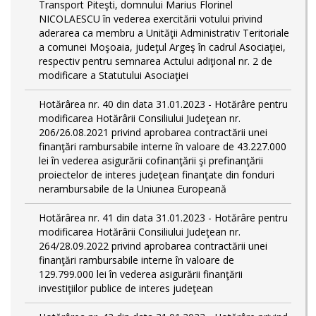
Transport Piteşti, domnului Marius Florinel
NICOLAESCU în vederea exercitării votului privind
aderarea ca membru a Unităţii Administrativ Teritoriale
a comunei Moşoaia, judeţul Argeş în cadrul Asociaţiei,
respectiv pentru semnarea Actului adiţional nr. 2 de
modificare a Statutului Asociaţiei
Hotărârea nr. 40 din data 31.01.2023 - Hotărâre pentru
modificarea Hotărârii Consiliului Judeţean nr.
206/26.08.2021 privind aprobarea contractării unei
finanţări rambursabile interne în valoare de 43.227.000
lei în vederea asigurării cofinanţării şi prefinanţării
proiectelor de interes judeţean finanţate din fonduri
nerambursabile de la Uniunea Europeană
Hotărârea nr. 41 din data 31.01.2023 - Hotărâre pentru
modificarea Hotărârii Consiliului Judeţean nr.
264/28.09.2022 privind aprobarea contractării unei
finanţări rambursabile interne în valoare de
129.799.000 lei în vederea asigurării finanţării
investiţiilor publice de interes judeţean