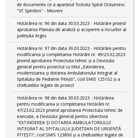
de documente ce a aparținut fostului Spital Orășenesc
"Sf. Spiridon" - Mioveni
Hotărârea nr. 96 din data 30.03.2023 - Hotărâre privind
aprobarea Planului de analiză și acoperire a riscurilor al
județului Argeș
Hotărârea nr. 97 din data 30.03.2023 - Hotărâre pentru
modificarea și completarea Hotărârii nr. 49/23.02.2023
privind aprobarea Proiectului tehnic și a Devizului
general pentru proiectul cu titlul „Extinderea,
modernizarea și dotarea Ambulatoriului Integrat al
Spitalului de Pediatrie Pitești", cod SMIS 125102 și a
cheltuielilor legate de proiect
Hotărârea nr. 98 din data 30.03.2023 - Hotărârea
pentru modificarea și completarea Hotărârii nr.
47/23.02.2023 privind aprobarea Proiectului tehnic de
execuție, a Devizului general pentru obiectivul
"EXTINDEREA ȘI DOTAREA AMBULATORIULUI
INTEGRAT AL SPITALULUI JUDEȚEAN DE URGENȚĂ
PITEȘTI", cod SMIS 123890 și a cheltuielilor legate de