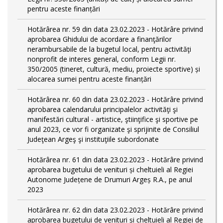
pentru aceste finanțări
Hotărârea nr. 59 din data 23.02.2023 - Hotărâre privind
aprobarea Ghidului de acordare a finanţărilor
nerambursabile de la bugetul local, pentru activităţi
nonprofit de interes general, conform Legii nr.
350/2005 (tineret, cultură, mediu, proiecte sportive) și
alocarea sumei pentru aceste finanțări
Hotărârea nr. 60 din data 23.02.2023 - Hotărâre privind
aprobarea calendarului principalelor activităţi şi
manifestări cultural - artistice, ştiinţifice şi sportive pe
anul 2023, ce vor fi organizate şi sprijinite de Consiliul
Judeţean Argeş şi instituţiile subordonate
Hotărârea nr. 61 din data 23.02.2023 - Hotărâre privind
aprobarea bugetului de venituri și cheltuieli al Regiei
Autonome Județene de Drumuri Argeș R.A., pe anul
2023
Hotărârea nr. 62 din data 23.02.2023 - Hotărâre privind
aprobarea bugetului de venituri și cheltuieli al Regiei de