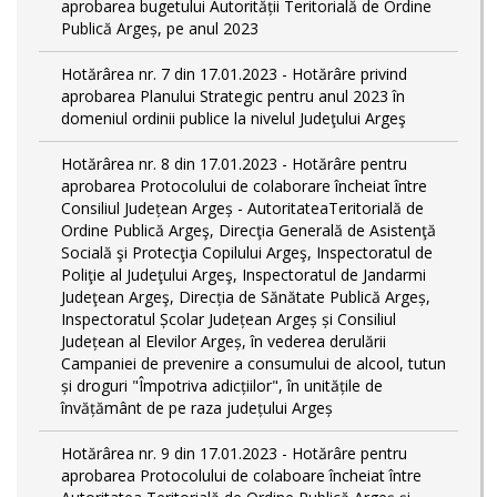
aprobarea bugetului Autorității Teritorială de Ordine
Publică Argeș, pe anul 2023
Hotărârea nr. 7 din 17.01.2023 - Hotărâre privind
aprobarea Planului Strategic pentru anul 2023 în
domeniul ordinii publice la nivelul Judeţului Argeş
Hotărârea nr. 8 din 17.01.2023 - Hotărâre pentru
aprobarea Protocolului de colaborare încheiat între
Consiliul Județean Argeș - AutoritateaTeritorială de
Ordine Publică Argeş, Direcţia Generală de Asistenţă
Socială şi Protecţia Copilului Argeş, Inspectoratul de
Poliţie al Judeţului Argeş, Inspectoratul de Jandarmi
Judeţean Argeş, Direcția de Sănătate Publică Argeș,
Inspectoratul Școlar Județean Argeș și Consiliul
Județean al Elevilor Argeș, în vederea derulării
Campaniei de prevenire a consumului de alcool, tutun
și droguri "Împotriva adicțiilor", în unitățile de
învățământ de pe raza județului Argeș
Hotărârea nr. 9 din 17.01.2023 - Hotărâre pentru
aprobarea Protocolului de colaboare încheiat între