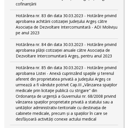
cofinanțării
Hotărârea nr. 83 din data 30.03.2023 - Hotărâre privind
aprobarea achitării cotizației Județului Argeș către
Asociația de Dezvoltare Intercomunitară - ADI Molivișu
pe anul 2023
Hotărârea nr. 84 din data 30.03.2023 - Hotărâre privind
aprobarea plății cotizației anuale către Asociația de
Dezvoltare Intercomunitară Argeș, pentru anul 2023
Hotărârea nr. 85 din data 30.03.2023 - Hotărâre privind
aprobarea Listei - Anexă cuprinzând spaţiile şi terenul
aferent din proprietatea privată a Judeţului Argeş ce
urmează a fi vândute potrivit Cap.III „Vânzarea spaţiilor
medicale prin licitaţie publică cu strigare" din
Ordonanța de urgență a Guvernului nr. 68/2008 privind
vânzarea spațiilor proprietate privată a statului sau a
unităților administrativ-teritoriale cu destinația de
cabinete medicale, precum și a spațiilor în care se
desfășoară activități conexe actului medical