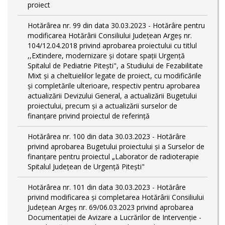
proiect
Hotărârea nr. 99 din data 30.03.2023 - Hotărâre pentru
modificarea Hotărârii Consiliului Județean Argeș nr.
104/12.04.2018 privind aprobarea proiectului cu titlul
,,Extindere, modernizare și dotare spații Urgență
Spitalul de Pediatrie Pitești", a Studiului de Fezabilitate
Mixt și a cheltuielilor legate de proiect, cu modificările
și completările ulterioare, respectiv pentru aprobarea
actualizării Devizului General, a actualizării Bugetului
proiectului, precum și a actualizării surselor de
finanțare privind proiectul de referință
Hotărârea nr. 100 din data 30.03.2023 - Hotărâre
privind aprobarea Bugetului proiectului și a Surselor de
finanțare pentru proiectul „Laborator de radioterapie
Spitalul Județean de Urgență Pitești"
Hotărârea nr. 101 din data 30.03.2023 - Hotărâre
privind modificarea și completarea Hotărârii Consiliului
Județean Argeș nr. 69/06.03.2023 privind aprobarea
Documentației de Avizare a Lucrărilor de Intervenție -