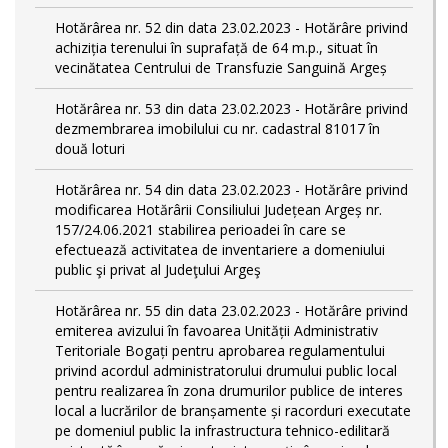
Hotărârea nr. 52 din data 23.02.2023 - Hotărâre privind
achiziția terenului în suprafață de 64 m.p., situat în
vecinătatea Centrului de Transfuzie Sanguină Argeș
Hotărârea nr. 53 din data 23.02.2023 - Hotărâre privind
dezmembrarea imobilului cu nr. cadastral 81017 în
două loturi
Hotărârea nr. 54 din data 23.02.2023 - Hotărâre privind
modificarea Hotărârii Consiliului Județean Argeș nr.
157/24.06.2021 stabilirea perioadei în care se
efectuează activitatea de inventariere a domeniului
public şi privat al Judeţului Argeş
Hotărârea nr. 55 din data 23.02.2023 - Hotărâre privind
emiterea avizului în favoarea Unității Administrativ
Teritoriale Bogați pentru aprobarea regulamentului
privind acordul administratorului drumului public local
pentru realizarea în zona drumurilor publice de interes
local a lucrărilor de branșamente și racorduri executate
pe domeniul public la infrastructura tehnico-edilitară