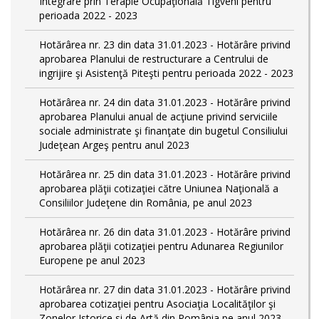
Integrare prin Terapie Ocupaţională Tigveni pentru
perioada 2022 - 2023
Hotărârea nr. 23 din data 31.01.2023 - Hotărâre privind
aprobarea Planului de restructurare a Centrului de
ingrijire şi Asistenţă Piteşti pentru perioada 2022 - 2023
Hotărârea nr. 24 din data 31.01.2023 - Hotărâre privind
aprobarea Planului anual de acţiune privind serviciile
sociale administrate şi finanţate din bugetul Consiliului
Judeţean Argeş pentru anul 2023
Hotărârea nr. 25 din data 31.01.2023 - Hotărâre privind
aprobarea plăţii cotizaţiei către Uniunea Naţională a
Consiliilor Judeţene din România, pe anul 2023
Hotărârea nr. 26 din data 31.01.2023 - Hotărâre privind
aprobarea plăţii cotizaţiei pentru Adunarea Regiunilor
Europene pe anul 2023
Hotărârea nr. 27 din data 31.01.2023 - Hotărâre privind
aprobarea cotizaţiei pentru Asociaţia Localităţilor şi
Zonelor Istorice si de Artă din România pe anul 2023