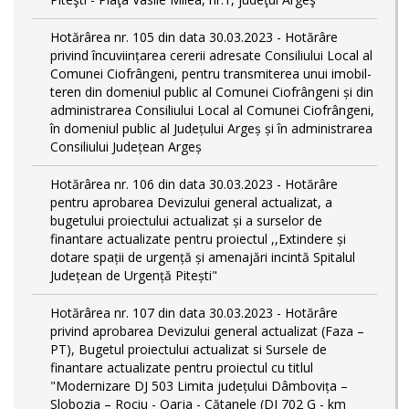
Hotărârea nr. 105 din data 30.03.2023 - Hotărâre
privind încuviințarea cererii adresate Consiliului Local al
Comunei Ciofrângeni, pentru transmiterea unui imobil-
teren din domeniul public al Comunei Ciofrângeni și din
administrarea Consiliului Local al Comunei Ciofrângeni,
în domeniul public al Județului Argeș și în administrarea
Consiliului Județean Argeș
Hotărârea nr. 106 din data 30.03.2023 - Hotărâre
pentru aprobarea Devizului general actualizat, a
bugetului proiectului actualizat și a surselor de
finantare actualizate pentru proiectul ,,Extindere și
dotare spații de urgență și amenajări incintă Spitalul
Județean de Urgență Pitești"
Hotărârea nr. 107 din data 30.03.2023 - Hotărâre
privind aprobarea Devizului general actualizat (Faza –
PT), Bugetul proiectului actualizat si Sursele de
finantare actualizate pentru proiectul cu titlul
"Modernizare DJ 503 Limita județului Dâmbovița –
Slobozia – Rociu - Oarja - Cătanele (DJ 702 G - km