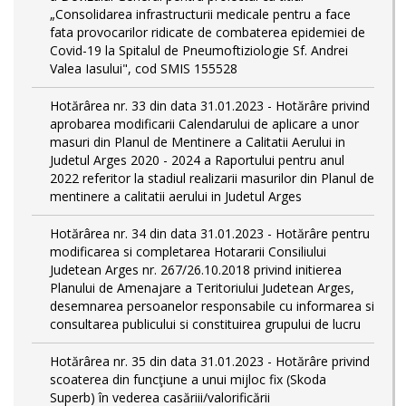
„Consolidarea infrastructurii medicale pentru a face
fata provocarilor ridicate de combaterea epidemiei de
Covid-19 la Spitalul de Pneumoftiziologie Sf. Andrei
Valea Iasului", cod SMIS 155528
Hotărârea nr. 33 din data 31.01.2023 - Hotărâre privind
aprobarea modificarii Calendarului de aplicare a unor
masuri din Planul de Mentinere a Calitatii Aerului in
Judetul Arges 2020 - 2024 a Raportului pentru anul
2022 referitor la stadiul realizarii masurilor din Planul de
mentinere a calitatii aerului in Judetul Arges
Hotărârea nr. 34 din data 31.01.2023 - Hotărâre pentru
modificarea si completarea Hotararii Consiliului
Judetean Arges nr. 267/26.10.2018 privind initierea
Planului de Amenajare a Teritoriului Judetean Arges,
desemnarea persoanelor responsabile cu informarea si
consultarea publicului si constituirea grupului de lucru
Hotărârea nr. 35 din data 31.01.2023 - Hotărâre privind
scoaterea din funcţiune a unui mijloc fix (Skoda
Superb) în vederea casăriii/valorificării