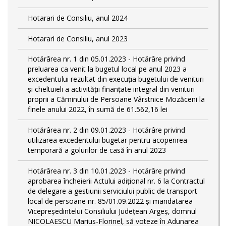
Hotarari de Consiliu, anul 2024
Hotarari de Consiliu, anul 2023
Hotărârea nr. 1 din 05.01.2023 - Hotărâre privind
preluarea ca venit la bugetul local pe anul 2023 a
excedentului rezultat din execuția bugetului de venituri
și cheltuieli a activității finanțate integral din venituri
proprii a Căminului de Persoane Vârstnice Mozăceni la
finele anului 2022, în sumă de 61.562,16 lei
Hotărârea nr. 2 din 09.01.2023 - Hotărâre privind
utilizarea excedentului bugetar pentru acoperirea
temporară a golurilor de casă în anul 2023
Hotărârea nr. 3 din 10.01.2023 - Hotărâre privind
aprobarea încheierii Actului adițional nr. 6 la Contractul
de delegare a gestiunii serviciului public de transport
local de persoane nr. 85/01.09.2022 și mandatarea
Vicepreședintelui Consiliului Județean Argeș, domnul
NICOLAESCU Marius-Florinel, să voteze în Adunarea