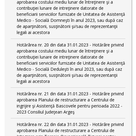
aprobarea costului mediu lunar de întreţinere şi a
contribuţiei lunare de intreţinere datorate de
beneficiarii serviciilor furnizate de Unitatea de Asistenţă
Medico - Socială Domneşti în anul 2023, sau după caz
de aparţinătorii, susţinătorii şi/sau de reprezentanţii
legali ai acestora
Hotărârea nr. 20 din data 31.01.2023 - Hotărâre privind
aprobarea costului mediu lunar de întreţinere şi a
contribuţiei lunare de intreţinere datorate de
beneficiarii serviciilor furnizate de Unitatea de Asistenţă
Medico - Socială Deduleşti în anul 2023, sau după caz
de aparţinătorii, susţinătorii şi/sau de reprezentanţii
legali ai acestora
Hotărârea nr. 21 din data 31.01.2023 - Hotărâre privind
aprobarea Planului de restructurare a Centrului de
ingrijire şi Asistenţă Bascovele pentru perioada 2022 -
2023 Consiliul Judeţean Argeş
Hotărârea nr. 22 din data 31.01.2023 - Hotărâre privind
aprobarea Planului de restructurare a Centrului de