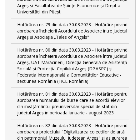
Argeș și Facultatea de Științe Economice și Drept a
Universității din Pitești
Hotărârea nr. 79 din data 30.03.2023 - Hotărâre privind
aprobarea încheierii Acordului de Asociere între Județul
Argeș și Asociația „Tales of Angels"
Hotărârea nr. 80 din data 30.03.2023 - Hotărâre privind
aprobarea încheierii Acordului de Asociere între Județul
Argeș, UAT Mărăcineni, Direcția Generală de Asistență
Socială și Protecția Copilului Argeș (DGASPC) și
Federația Internațională a Comunităților Educative -
secțiunea România (FICE România)
Hotărârea nr. 81 din data 30.03.2023 - Hotărâre pentru
aprobarea numărului de burse care se acordă elevilor
din învățământul preuniversitar special de stat din
județul Argeș în perioada ianuarie - august 2023
Hotărârea nr. 82 din data 30.03.2023 - Hotărâre privind
aprobarea proiectului "Digitalizarea colecțiilor de artă
din patrimoniul Muzeului Județean Argeș" și asigurarea