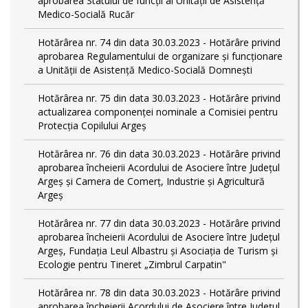
aprobarea Statului de funcții al Unității de Asistență
Medico-Socială Rucăr
Hotărârea nr. 74 din data 30.03.2023 - Hotărâre privind
aprobarea Regulamentului de organizare și funcționare
a Unității de Asistență Medico-Socială Domnești
Hotărârea nr. 75 din data 30.03.2023 - Hotărâre privind
actualizarea componenței nominale a Comisiei pentru
Protecția Copilului Argeș
Hotărârea nr. 76 din data 30.03.2023 - Hotărâre privind
aprobarea încheierii Acordului de Asociere între Județul
Argeș și Camera de Comerț, Industrie și Agricultură
Argeș
Hotărârea nr. 77 din data 30.03.2023 - Hotărâre privind
aprobarea încheierii Acordului de Asociere între Județul
Argeș, Fundația Leul Albastru și Asociația de Turism și
Ecologie pentru Tineret „Zimbrul Carpatin"
Hotărârea nr. 78 din data 30.03.2023 - Hotărâre privind
aprobarea încheierii Acordului de Asociere între Județul