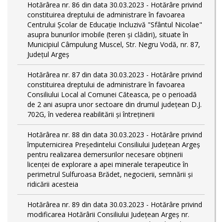
Hotărârea nr. 86 din data 30.03.2023 - Hotărâre privind
constituirea dreptului de administrare în favoarea
Centrului Școlar de Educație Incluzivă "Sfântul Nicolae"
asupra bunurilor imobile (teren și clădiri), situate în
Municipiul Câmpulung Muscel, Str. Negru Vodă, nr. 87,
Județul Argeș
Hotărârea nr. 87 din data 30.03.2023 - Hotărâre privind
constituirea dreptului de administrare în favoarea
Consiliului Local al Comunei Căteasca, pe o perioadă
de 2 ani asupra unor sectoare din drumul județean D.J.
702G, în vederea reabilitării și întreținerii
Hotărârea nr. 88 din data 30.03.2023 - Hotărâre privind
împuternicirea Președintelui Consiliului Județean Argeș
pentru realizarea demersurilor necesare obținerii
licenței de explorare a apei minerale terapeutice în
perimetrul Sulfuroasa Brădet, negocierii, semnării și
ridicării acesteia
Hotărârea nr. 89 din data 30.03.2023 - Hotărâre privind
modificarea Hotărârii Consiliului Județean Argeș nr.