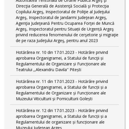
Autoritatea Teritorială de Ordine Publică Argeş şi
Direcţia Generală de Asistenţă Socială şi Protecţia
Copilului Argeş, Inspectoratul de Poliţie al Judeţului
Argeş, Inspectoratul de Jandarmi Judeţean Argeş,
Agenţia Judeţeană Pentru Ocuparea Forţei de Muncă
Argeş, Inspectoratul pentru Situații de Urgență Argeş
privind reducerea fenomenului de cerşetorie şi migraţie
de pe raza Judeţului Argeş, pentru anul 2023
Hotărârea nr. 10 din 17.01.2023 - Hotărâre privind
aprobarea Organigramei, a Statului de funcţii și
Regulamentului de Organizare și Funcționare ale
Teatrului ,,Alexandru Davila'' Pitești
Hotărârea nr. 11 din 17.01.2023 - Hotărâre privind
aprobarea Organigramei, a Statului de funcții și a
Regulamentului de Organizare și Funcționare ale
Muzeului Viticulturii și Pomiculturii Golești
Hotărârea nr. 12 din 17.01.2023 - Hotărâre privind
aprobarea Organigramei, a Statului de funcții și a
Regulamentului de organizare și funcționare ale
Muzeului Județean Argeș