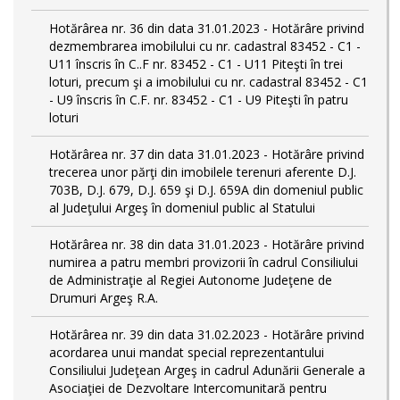
Hotărârea nr. 36 din data 31.01.2023 - Hotărâre privind
dezmembrarea imobilului cu nr. cadastral 83452 - C1 -
U11 înscris în C..F nr. 83452 - C1 - U11 Piteşti în trei
loturi, precum şi a imobilului cu nr. cadastral 83452 - C1
- U9 înscris în C.F. nr. 83452 - C1 - U9 Piteşti în patru
loturi
Hotărârea nr. 37 din data 31.01.2023 - Hotărâre privind
trecerea unor părţi din imobilele terenuri aferente D.J.
703B, D.J. 679, D.J. 659 şi D.J. 659A din domeniul public
al Judeţului Argeş în domeniul public al Statului
Hotărârea nr. 38 din data 31.01.2023 - Hotărâre privind
numirea a patru membri provizorii în cadrul Consiliului
de Administraţie al Regiei Autonome Judeţene de
Drumuri Argeş R.A.
Hotărârea nr. 39 din data 31.02.2023 - Hotărâre privind
acordarea unui mandat special reprezentantului
Consiliului Judeţean Argeş in cadrul Adunării Generale a
Asociaţiei de Dezvoltare Intercomunitară pentru