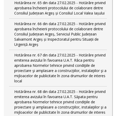
Hotărârea nr. 65 din data 27.02.2025 - Hotărâre privind
aprobarea încheierii protocolului de colaborare dintre
Consiliul Județean Argeș și Consiliul Local Valea Iașului
Hotărârea nr. 66 din data 27.02.2025 - Hotărâre privind
aprobarea încheierii protocolului de colaborare dintre
Consiliul Județean Argeș, Serviciul Public Județean
Salvamont Argeș și Inspectoratul pentru Situații de
Urgență Argeș
Hotărârea nr. 67 din data 27.02.2025 - Hotărâre privind
emiterea avizului în favoarea U.A.T. Râca pentru
aprobarea Normelor tehnice privind condiţiile de
proiectare şi amplasare a construcţiilor, instalaţiilor şi a
mijloacelor de publicitate în zona drumurilor de interes
local
Hotărârea nr. 68 din data 27.02.2025 - Hotărâre privind
emiterea avizului în favoarea U.A.T. Săpata pentru
aprobarea Normelor tehnice privind condiţiile de
proiectare şi amplasare a construcţiilor, instalaţiilor şi a
mijloacelor de publicitate în zona drumurilor de interes