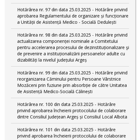
Hotărârea nr. 97 din data 25.03.2025 - Hotărâre privind
aprobarea Regulamentului de organizare și funcționare
a Unității de Asistență Medico - Socială Dedulești
Hotărârea nr. 98 din data 25.03.2025 - Hotărâre privind
actualizarea componenței nominale a Comitetului
pentru accelerarea procesului de dezinstituționalizare şi
de prevenire a instituționalizării persoanelor adulte cu
dizabilități la nivelul județului Argeș
Hotărârea nr. 99 din data 25.03.2025 - Hotărâre privind
reorganizarea Căminului pentru Persoane Vârstnice
Mozăceni prin fuziune prin absorbție de către Unitatea
de Asistență Medico-Socială Călinești
Hotărârea nr. 100 din data 25.03.2025 - Hotărâre
privind aprobarea încheierii protocolului de colaborare
dintre Consiliul Județean Argeș și Consiliul Local Albota
Hotărârea nr. 101 din data 25.03.2025 - Hotărâre
privind aprobarea încheierii protocolului de colaborare