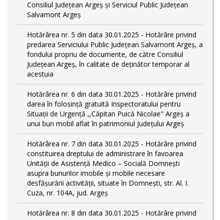
Consiliul Județean Argeș și Serviciul Public Județean
Salvamont Argeș
Hotărârea nr. 5 din data 30.01.2025 - Hotărâre privind
predarea Serviciului Public Județean Salvamont Argeș, a
fondului propriu de documente, de către Consiliul
Județean Argeș, în calitate de deținător temporar al
acestuia
Hotărârea nr. 6 din data 30.01.2025 - Hotărâre privind
darea în folosință gratuită Inspectoratului pentru
Situații de Urgență ,,Căpitan Puică Nicolae" Argeș a
unui bun mobil aflat în patrimoniul Județului Argeș
Hotărârea nr. 7 din data 30.01.2025 - Hotărâre privind
constituirea dreptului de administrare în favoarea
Unității de Asistență Medico – Socială Domnești
asupra bunurilor imobile și mobile necesare
desfășurării activității, situate în Domnești, str. Al. I.
Cuza, nr. 104A, jud. Argeș
Hotărârea nr. 8 din data 30.01.2025 - Hotărâre privind