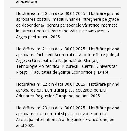
ai acestora
Hotărârea nr. 20 din data 30.01.2025 - Hotărâre privind
aprobarea costului mediu lunar de întreţinere pe grade
de dependențǎ, pentru persoanele vârstnice internate
în Căminul pentru Persoane Vârstnice Mozăceni -
Argeș pentru anul 2025
Hotărârea nr. 21 din data 30.01.2025 - Hotărâre privind
aprobarea încheierii Acordului de Asociere între Județul
Argeș și Universitatea Națională de Știință și
Tehnologie Politehnică București - Centrul Universitar
Pitești - Facultatea de Științe Economice și Drept
Hotărârea nr. 22 din data 30.01.2025 - Hotărâre privind
aprobarea cuantumului și plata cotizației pentru
Adunarea Regiunilor Europene, pe anul 2025
Hotărârea nr. 23 din data 30.01.2025 - Hotărâre privind
aprobarea cuantumului și plata cotizației pentru
Asociația Internațională a Regiunilor Francofone, pe
anul 2025