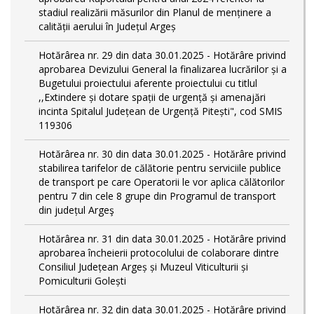
stadiul realizării măsurilor din Planul de menținere a
calității aerului în Județul Argeș
Hotărârea nr. 29 din data 30.01.2025 - Hotărâre privind
aprobarea Devizului General la finalizarea lucrărilor și a
Bugetului proiectului aferente proiectului cu titlul
,,Extindere și dotare spații de urgență și amenajări
incinta Spitalul Județean de Urgență Pitești", cod SMIS
119306
Hotărârea nr. 30 din data 30.01.2025 - Hotărâre privind
stabilirea tarifelor de călătorie pentru serviciile publice
de transport pe care Operatorii le vor aplica călătorilor
pentru 7 din cele 8 grupe din Programul de transport
din județul Argeş
Hotărârea nr. 31 din data 30.01.2025 - Hotărâre privind
aprobarea încheierii protocolului de colaborare dintre
Consiliul Județean Argeș și Muzeul Viticulturii și
Pomiculturii Golești
Hotărârea nr. 32 din data 30.01.2025 - Hotărâre privind