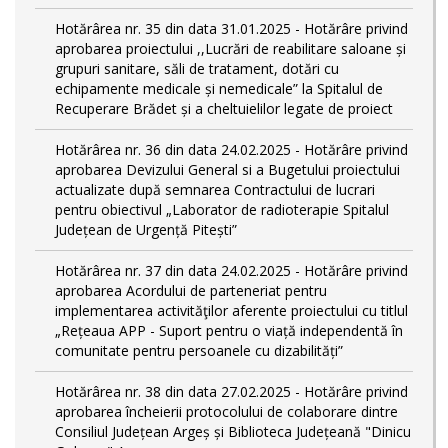
Hotărârea nr. 35 din data 31.01.2025 - Hotărâre privind
aprobarea proiectului ,,Lucrări de reabilitare saloane și
grupuri sanitare, săli de tratament, dotări cu
echipamente medicale și nemedicale” la Spitalul de
Recuperare Brădet și a cheltuielilor legate de proiect
Hotărârea nr. 36 din data 24.02.2025 - Hotărâre privind
aprobarea Devizului General si a Bugetului proiectului
actualizate după semnarea Contractului de lucrari
pentru obiectivul „Laborator de radioterapie Spitalul
Județean de Urgență Pitești”
Hotărârea nr. 37 din data 24.02.2025 - Hotărâre privind
aprobarea Acordului de parteneriat pentru
implementarea activităţilor aferente proiectului cu titlul
„Rețeaua APP - Suport pentru o viață independentă în
comunitate pentru persoanele cu dizabilități”
Hotărârea nr. 38 din data 27.02.2025 - Hotărâre privind
aprobarea încheierii protocolului de colaborare dintre
Consiliul Județean Argeș și Biblioteca Județeană "Dinicu