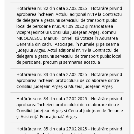
Hotărârea nr. 82 din data 27.02.2025 - Hotărâre privind
aprobarea încheierii Actului adițional nr.19 la Contractul
de delegare a gestiunii serviciului de transport public
local de persoane nr.85/01.09.2022 și mandatarea
Vicepreședintelui Consiliului Județean Argeș, domnul
NICOLAESCU Marius-Florinel, să voteze în Adunarea
Generală din cadrul Asociației, în numele și pe seama
Județului Argeș, Actul adițional nr. 19 la Contractul de
delegare a gestiunii serviciului de transport public local
de persoane, precum și semnarea acestuia
Hotărârea nr. 83 din data 27.02.2025 - Hotărâre privind
aprobarea încheierii protocolului de colaborare dintre
Consiliul Județean Argeș și Muzeul Județean Argeș
Hotărârea nr. 84 din data 27.02.2025 - Hotărâre privind
aprobarea încheierii protocolului de colaborare dintre
Consiliul Județean Argeș și Centrul Județean de Resurse
și Asistență Educațională Argeș
Hotărârea nr. 85 din data 27.02.2025 - Hotărâre privind