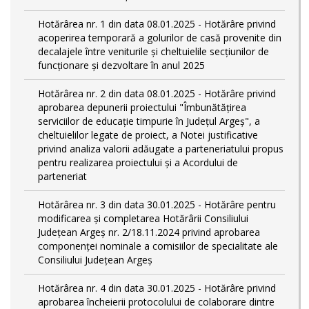
Hotărârea nr. 1 din data 08.01.2025 - Hotărâre privind
acoperirea temporară a golurilor de casă provenite din
decalajele între veniturile și cheltuielile secțiunilor de
funcționare și dezvoltare în anul 2025
Hotărârea nr. 2 din data 08.01.2025 - Hotărâre privind
aprobarea depunerii proiectului "Îmbunătățirea
serviciilor de educație timpurie în Județul Argeș", a
cheltuielilor legate de proiect, a Notei justificative
privind analiza valorii adăugate a parteneriatului propus
pentru realizarea proiectului și a Acordului de
parteneriat
Hotărârea nr. 3 din data 30.01.2025 - Hotărâre pentru
modificarea și completarea Hotărârii Consiliului
Județean Argeș nr. 2/18.11.2024 privind aprobarea
componenței nominale a comisiilor de specialitate ale
Consiliului Județean Argeș
Hotărârea nr. 4 din data 30.01.2025 - Hotărâre privind
aprobarea încheierii protocolului de colaborare dintre