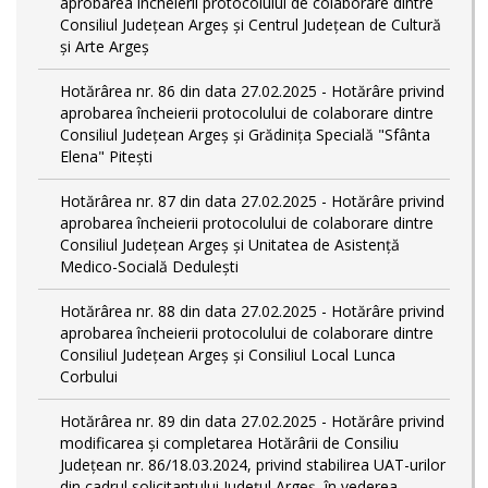
aprobarea încheierii protocolului de colaborare dintre
Consiliul Județean Argeș și Centrul Județean de Cultură
și Arte Argeș
Hotărârea nr. 86 din data 27.02.2025 - Hotărâre privind
aprobarea încheierii protocolului de colaborare dintre
Consiliul Județean Argeș și Grădinița Specială "Sfânta
Elena" Pitești
Hotărârea nr. 87 din data 27.02.2025 - Hotărâre privind
aprobarea încheierii protocolului de colaborare dintre
Consiliul Județean Argeș și Unitatea de Asistență
Medico-Socială Dedulești
Hotărârea nr. 88 din data 27.02.2025 - Hotărâre privind
aprobarea încheierii protocolului de colaborare dintre
Consiliul Județean Argeș și Consiliul Local Lunca
Corbului
Hotărârea nr. 89 din data 27.02.2025 - Hotărâre privind
modificarea și completarea Hotărârii de Consiliu
Județean nr. 86/18.03.2024, privind stabilirea UAT-urilor
din cadrul solicitantului Județul Argeș, în vederea