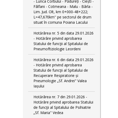
- Lunca Corbului - Pădureți - Ciești -
Fâlfani - Cotmeana - Malu - Bârla -
Lim. Jud. Olt, km 0+000-48+222;
L=47,670km'' pe sectorul de drum
situat în comuna Poiana Lacului
Hotărârea nr. 5 din data 29.01.2026
- Hotărâre privind aprobarea
Statului de funcţii al Spitalului de
Pneumoftiziologie Leordeni
Hotărârea nr. 6 din data 29.01.2026
- Hotărâre privind aprobarea
Statului de funcţii al Spitalului de
Recuperare Respiratorie și
Pneumologie „Sf. Andrei" Valea
Iașului
Hotărârea nr. 7 din 29.01.2026 -
Hotărâre privind aprobarea Statului
de funcţii al Spitalului de Psihiatrie
„Sf. Maria" Vedea