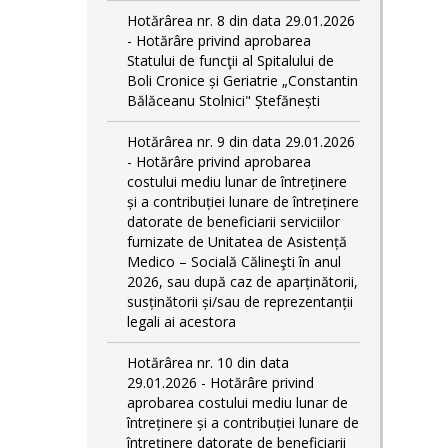
Hotărârea nr. 8 din data 29.01.2026
- Hotărâre privind aprobarea
Statului de funcţii al Spitalului de
Boli Cronice și Geriatrie „Constantin
Bălăceanu Stolnici" Ștefănești
Hotărârea nr. 9 din data 29.01.2026
- Hotărâre privind aprobarea
costului mediu lunar de întreținere
și a contribuției lunare de întreținere
datorate de beneficiarii serviciilor
furnizate de Unitatea de Asistență
Medico – Socială Călineşti în anul
2026, sau după caz de aparținătorii,
susținătorii și/sau de reprezentanții
legali ai acestora
Hotărârea nr. 10 din data
29.01.2026 - Hotărâre privind
aprobarea costului mediu lunar de
întreținere și a contribuției lunare de
întreținere datorate de beneficiarii