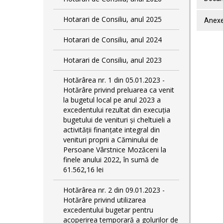
Hotarari de Consiliu, anul 2025
Anexe
Hotarari de Consiliu, anul 2024
Hotarari de Consiliu, anul 2023
Hotărârea nr. 1 din 05.01.2023 -
Hotărâre privind preluarea ca venit
la bugetul local pe anul 2023 a
excedentului rezultat din execuția
bugetului de venituri și cheltuieli a
activității finanțate integral din
venituri proprii a Căminului de
Persoane Vârstnice Mozăceni la
finele anului 2022, în sumă de
61.562,16 lei
Hotărârea nr. 2 din 09.01.2023 -
Hotărâre privind utilizarea
excedentului bugetar pentru
acoperirea temporară a golurilor de