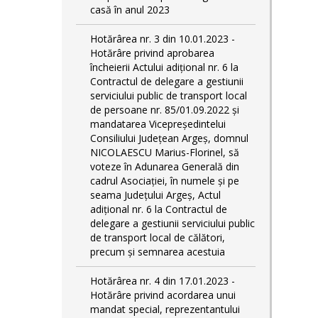
casă în anul 2023
Hotărârea nr. 3 din 10.01.2023 -
Hotărâre privind aprobarea
încheierii Actului adițional nr. 6 la
Contractul de delegare a gestiunii
serviciului public de transport local
de persoane nr. 85/01.09.2022 și
mandatarea Vicepreședintelui
Consiliului Județean Argeș, domnul
NICOLAESCU Marius-Florinel, să
voteze în Adunarea Generală din
cadrul Asociației, în numele și pe
seama Județului Argeș, Actul
adițional nr. 6 la Contractul de
delegare a gestiunii serviciului public
de transport local de călători,
precum și semnarea acestuia
Hotărârea nr. 4 din 17.01.2023 -
Hotărâre privind acordarea unui
mandat special, reprezentantului