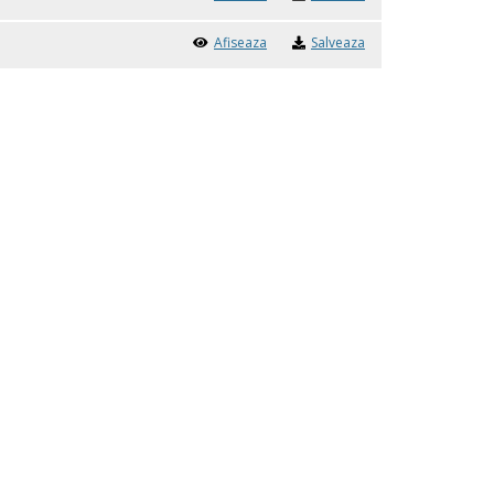
Afiseaza
Salveaza