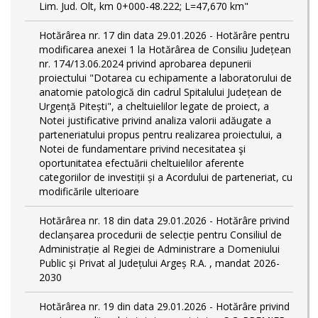
Lim. Jud. Olt, km 0+000-48.222; L=47,670 km"
Hotărârea nr. 17 din data 29.01.2026 - Hotărâre pentru
modificarea anexei 1 la Hotărârea de Consiliu Județean
nr. 174/13.06.2024 privind aprobarea depunerii
proiectului "Dotarea cu echipamente a laboratorului de
anatomie patologică din cadrul Spitalului Județean de
Urgență Pitești", a cheltuielilor legate de proiect, a
Notei justificative privind analiza valorii adăugate a
parteneriatului propus pentru realizarea proiectului, a
Notei de fundamentare privind necesitatea şi
oportunitatea efectuării cheltuielilor aferente
categoriilor de investiții și a Acordului de parteneriat, cu
modificările ulterioare
Hotărârea nr. 18 din data 29.01.2026 - Hotărâre privind
declanșarea procedurii de selecție pentru Consiliul de
Administrație al Regiei de Administrare a Domeniului
Public și Privat al Județului Argeș R.A. , mandat 2026-
2030
Hotărârea nr. 19 din data 29.01.2026 - Hotărâre privind