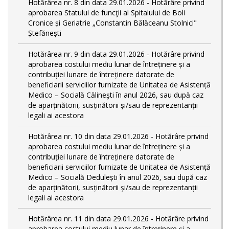
Hotărârea nr. 8 din data 29.01.2026 - Hotărâre privind
aprobarea Statului de funcţii al Spitalului de Boli
Cronice și Geriatrie „Constantin Bălăceanu Stolnici"
Ștefănești
Hotărârea nr. 9 din data 29.01.2026 - Hotărâre privind
aprobarea costului mediu lunar de întreținere și a
contribuției lunare de întreținere datorate de
beneficiarii serviciilor furnizate de Unitatea de Asistență
Medico – Socială Călineşti în anul 2026, sau după caz
de aparținătorii, susținătorii și/sau de reprezentanții
legali ai acestora
Hotărârea nr. 10 din data 29.01.2026 - Hotărâre privind
aprobarea costului mediu lunar de întreținere și a
contribuției lunare de întreținere datorate de
beneficiarii serviciilor furnizate de Unitatea de Asistență
Medico – Socială Dedulești în anul 2026, sau după caz
de aparținătorii, susținătorii și/sau de reprezentanții
legali ai acestora
Hotărârea nr. 11 din data 29.01.2026 - Hotărâre privind
aprobarea costului mediu lunar de întreținere și a