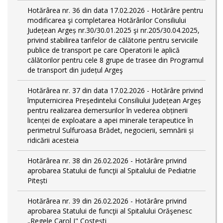
Hotărârea nr. 36 din data 17.02.2026 - Hotărâre pentru
modificarea şi completarea Hotărârilor Consiliului
Județean Argeș nr.30/30.01.2025 şi nr.205/30.04.2025,
privind stabilirea tarifelor de călătorie pentru serviciile
publice de transport pe care Operatorii le aplică
călătorilor pentru cele 8 grupe de trasee din Programul
de transport din județul Argeş
Hotărârea nr. 37 din data 17.02.2026 - Hotărâre privind
împuternicirea Președintelui Consiliului Județean Argeș
pentru realizarea demersurilor în vederea obținerii
licenței de exploatare a apei minerale terapeutice în
perimetrul Sulfuroasa Brădet, negocierii, semnării și
ridicării acesteia
Hotărârea nr. 38 din 26.02.2026 - Hotărâre privind
aprobarea Statului de funcţii al Spitalului de Pediatrie
Pitești
Hotărârea nr. 39 din 26.02.2026 - Hotărâre privind
aprobarea Statului de funcţii al Spitalului Orăşenesc
„Regele Carol I" Costeşti