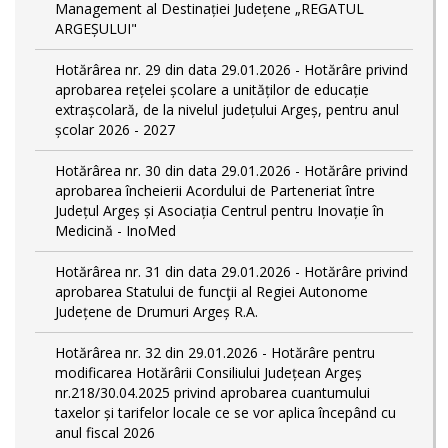
Management al Destinației Județene „REGATUL
ARGEȘULUI"
Hotărârea nr. 29 din data 29.01.2026 - Hotărâre privind
aprobarea rețelei școlare a unităților de educație
extrașcolară, de la nivelul județului Argeș, pentru anul
școlar 2026 - 2027
Hotărârea nr. 30 din data 29.01.2026 - Hotărâre privind
aprobarea încheierii Acordului de Parteneriat între
Județul Argeș și Asociația Centrul pentru Inovație în
Medicină - InoMed
Hotărârea nr. 31 din data 29.01.2026 - Hotărâre privind
aprobarea Statului de funcţii al Regiei Autonome
Județene de Drumuri Argeș R.A.
Hotărârea nr. 32 din 29.01.2026 - Hotărâre pentru
modificarea Hotărârii Consiliului Județean Argeș
nr.218/30.04.2025 privind aprobarea cuantumului
taxelor și tarifelor locale ce se vor aplica începând cu
anul fiscal 2026