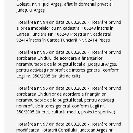
Golești, nr. 1, jud. Argeș, aflat în domeniul privat al
Judeţului Argeş
Hotărârea nr. 94 din data 26.03.2026 - Hotărâre privind
alipirea imobilelor cu nr. cadastral 106248 înscris în
Cartea Funciară Nr. 106248 Pitești și nr. cadastral
92414 înscris în Cartea Funciară Nr. 92414 Pitești
Hotărârea nr. 95 din data 26.03.2026 - Hotărâre privind
aprobarea Ghidului de acordare a finanţărilor
nerambursabile de la bugetul local al județului Argeș,
pentru activităţi nonprofit de interes general, conform
Legii nr. 350/2005 (unități de cult)
Hotărârea nr. 96 din data 26.03.2026 - Hotărâre privind
aprobarea Ghidurilor de acordare a finanţărilor
nerambursabile de la bugetul local, pentru activităţi
nonprofit de interes general, conform Legii nr.
350/2005 (tineret, cultură, mediu, proiecte sportive)
Hotărârea nr. 97 din data 26.03.2026 - Hotărâre privind
modificarea Hotararii Consiliului Judetean Arges nr.