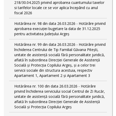
218/30.04.2025 privind aprobarea cuantumului taxelor
si tarifelor locale ce se vor aplica începând cu anul
fiscal 2026
Hotărârea nr. 98 din data 26.03.2026 - Hotărâre privind
aprobarea execuției bugetare la data de 31.12.2025
pentru activitatea Județului Argeș
Hotărârea nr. 99 din data 26.03.2026 - Hotărâre privind
închiderea Centrului de Tip Familial Găvana Pitești,
unitate de asistență socială fără personalitate juridică,
aflată în subordinea Direcției Generale de Asistență
Socială și Protecția Copilului Argeș, și a celor trei
servicii sociale din structura acestuia, respectiv
Apartament 1, Apartament 2 și Apartament 3
Hotărârea nr. 100 din data 26.03.2026 - Hotărâre
privind închiderea serviciului social Centrul de Zi Rucăr,
unitate de asistență socială fără personalitate juridică,
aflată în subordinea Direcției Generale de Asistență
Socială și Protecția Copilului Argeș