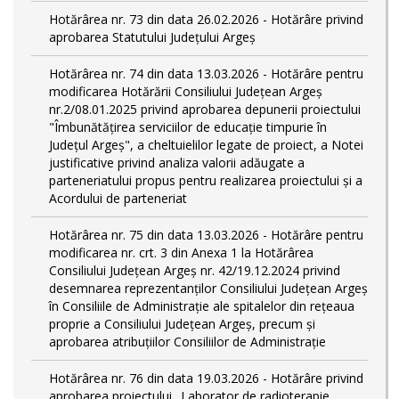
Hotărârea nr. 73 din data 26.02.2026 - Hotărâre privind
aprobarea Statutului Județului Argeș
Hotărârea nr. 74 din data 13.03.2026 - Hotărâre pentru
modificarea Hotărării Consiliului Județean Argeș
nr.2/08.01.2025 privind aprobarea depunerii proiectului
"Îmbunătățirea serviciilor de educație timpurie în
Județul Argeș", a cheltuielilor legate de proiect, a Notei
justificative privind analiza valorii adăugate a
parteneriatului propus pentru realizarea proiectului și a
Acordului de parteneriat
Hotărârea nr. 75 din data 13.03.2026 - Hotărâre pentru
modificarea nr. crt. 3 din Anexa 1 la Hotărârea
Consiliului Județean Argeș nr. 42/19.12.2024 privind
desemnarea reprezentanților Consiliului Județean Argeș
în Consiliile de Administrație ale spitalelor din rețeaua
proprie a Consiliului Județean Argeș, precum și
aprobarea atribuțiilor Consiliilor de Administrație
Hotărârea nr. 76 din data 19.03.2026 - Hotărâre privind
aprobarea proiectului „Laborator de radioterapie