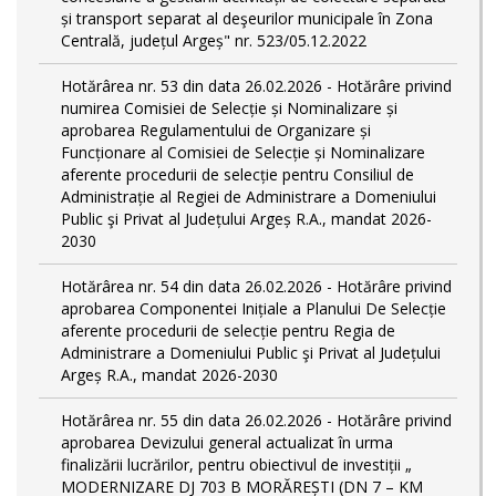
și transport separat al deşeurilor municipale în Zona
Centrală, județul Argeș" nr. 523/05.12.2022
Hotărârea nr. 53 din data 26.02.2026 - Hotărâre privind
numirea Comisiei de Selecție și Nominalizare și
aprobarea Regulamentului de Organizare și
Funcționare al Comisiei de Selecție și Nominalizare
aferente procedurii de selecție pentru Consiliul de
Administrație al Regiei de Administrare a Domeniului
Public şi Privat al Județului Argeș R.A., mandat 2026-
2030
Hotărârea nr. 54 din data 26.02.2026 - Hotărâre privind
aprobarea Componentei Inițiale a Planului De Selecție
aferente procedurii de selecție pentru Regia de
Administrare a Domeniului Public şi Privat al Județului
Argeș R.A., mandat 2026-2030
Hotărârea nr. 55 din data 26.02.2026 - Hotărâre privind
aprobarea Devizului general actualizat în urma
finalizării lucrărilor, pentru obiectivul de investiții „
MODERNIZARE DJ 703 B MORĂREȘTI (DN 7 – KM