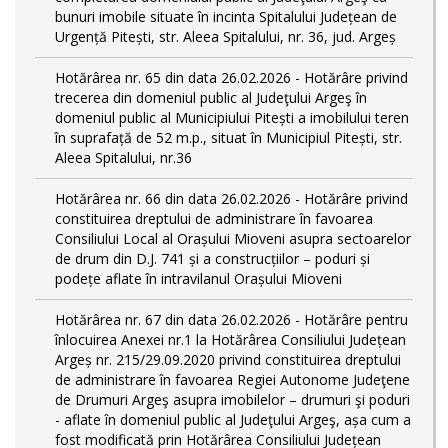
bunuri imobile situate în incinta Spitalului Județean de
Urgență Pitești, str. Aleea Spitalului, nr. 36, jud. Argeș
Hotărârea nr. 65 din data 26.02.2026 - Hotărâre privind
trecerea din domeniul public al Judeţului Argeş în
domeniul public al Municipiului Pitești a imobilului teren
în suprafață de 52 m.p., situat în Municipiul Pitești, str.
Aleea Spitalului, nr.36
Hotărârea nr. 66 din data 26.02.2026 - Hotărâre privind
constituirea dreptului de administrare în favoarea
Consiliului Local al Orașului Mioveni asupra sectoarelor
de drum din D.J. 741 și a construcțiilor – poduri și
podețe aflate în intravilanul Orașului Mioveni
Hotărârea nr. 67 din data 26.02.2026 - Hotărâre pentru
înlocuirea Anexei nr.1 la Hotărârea Consiliului Județean
Argeș nr. 215/29.09.2020 privind constituirea dreptului
de administrare în favoarea Regiei Autonome Judeţene
de Drumuri Argeş asupra imobilelor – drumuri şi poduri
- aflate în domeniul public al Judeţului Argeş, așa cum a
fost modificată prin Hotărârea Consiliului Județean