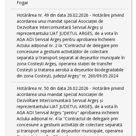
Fogar
Hotărârea nr. 49 din data 26.02.2026 - Hotărâre privind
acordarea unui mandat special Asociației de
Dezvoltare Intercomunitară Servsal Argeș și
reprezentantului UAT JUDETUL ARGES, de a vota în
AGA ADI Servsal Argeș pentru aprobarea încheierii
Actului adițional nr. 2 la "Contractul de delegare prin
concesiune a gestiunii activităților de colectare
separată și transport separat al deșeurilor muncipale în
zona Costești Argeș, operarea stației de transfer
Costești și tratarea aerobă a deșeurilor biodegradabile
din zona Costești, județul Argeș" nr. 260/09.05.2024
Hotărârea nr. 50 din data 26.02.2026 - Hotărâre privind
acordarea unui mandat special Asociației de
Dezvoltare Intercomunitară Servsal Argeș și
reprezentantului UAT JUDETUL ARGEȘ, de a vota în
AGA ADI Servsal Argeș "pentru" aprobarea incheierii
Actului adițional nr. 4 la "Contractul de delegare prin
concesiune a gestiunii activității de colectare separată
și transport separat al deşeurilor municipale, operarea