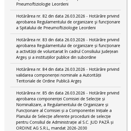
Pneumoftiziologie Leordeni
Hotărârea nr. 82 din data 26.03.2026 - Hotărâre privind
aprobarea Regulamentului de organizare şi funcţionare
a Spitalului de Pneumoftiziologie Leordeni
Hotărârea nr. 83 din data 26.03.2026 - Hotărâre privind
aprobarea Regulamentului de organizare și funcționare
a activității de voluntariat în cadrul Consiliului Județean
Argeș și a instituțiilor publice din subordine
Hotărârea nr. 84 din data 26.03.2026 - Hotărâre privind
validarea componenței nominale a Autorității
Teritoriale de Ordine Publică Argeș
Hotărârea nr. 85 din data 26.03.2026 - Hotărâre privind
aprobarea componenței Comisiei de Selecție și
Nominalizare, a Regulamentului de Organizare și
Funcționare al Comisiei și a Componentei Inițiale a
Planului de Selecție aferente procedurii de selecție
pentru Consiliul de Administrație al S.C. JUD PAZĂ și
ORDINE AG S.R.L, mandat 2026-2030