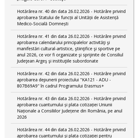
Hotărârea nr. 40 din data 26.02.2026 - Hotărâre privind
aprobarea Statului de funcții al Unității de Asistență
Medico-Socială Domnești
Hotărârea nr. 41 din data 26.02.2026 - Hotărâre privind
aprobarea calendarului principalelor activităţi şi
manifestări cultural-artistice, ştiinţifice şi sportive pe
anul 2026, ce vor fi organizate şi sprijinite de Consiliul
Judeţean Argeş şi instituţiile subordonate
Hotărârea nr. 42 din data 26.02.2026 - Hotărâre privind
aprobarea depunerii proiectului "KA121 - ADU -
807B69A9" în cadrul Programului Erasmus+
Hotărârea nr. 43 din data 26.02.2026 - Hotărâre privind
aprobarea cuantumului și plata cotizației Uniunii
Naționale a Consiliilor Județene din România, pe anul
2026
Hotărârea nr. 44 din data 26.02.2026 - Hotărâre privind
aprobarea cuantumului și plata cotizației pentru