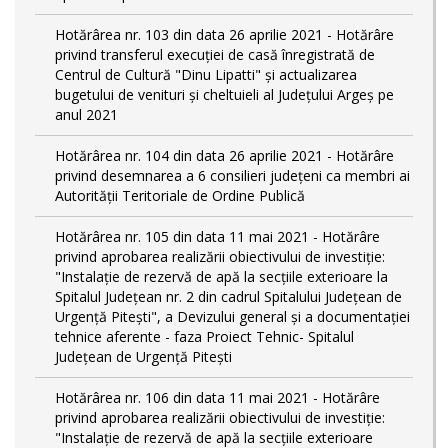
Hotărârea nr. 103 din data 26 aprilie 2021 - Hotărâre
privind transferul execuției de casă înregistrată de
Centrul de Cultură "Dinu Lipatti" și actualizarea
bugetului de venituri și cheltuieli al Județului Argeș pe
anul 2021
Hotărârea nr. 104 din data 26 aprilie 2021 - Hotărâre
privind desemnarea a 6 consilieri județeni ca membri ai
Autorității Teritoriale de Ordine Publică
Hotărârea nr. 105 din data 11 mai 2021 - Hotărâre
privind aprobarea realizării obiectivului de investiție:
"Instalație de rezervă de apă la secțiile exterioare la
Spitalul Județean nr. 2 din cadrul Spitalului Județean de
Urgență Pitești", a Devizului general și a documentației
tehnice aferente - faza Proiect Tehnic- Spitalul
Județean de Urgență Pitești
Hotărârea nr. 106 din data 11 mai 2021 - Hotărâre
privind aprobarea realizării obiectivului de investiție:
"Instalație de rezervă de apă la secțiile exterioare