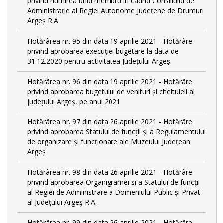
privind numirea unui membru în cadrul Consiliului de
Administrație al Regiei Autonome Județene de Drumuri
Argeș R.A.
Hotărârea nr. 95 din data 19 aprilie 2021 - Hotărâre
privind aprobarea execuției bugetare la data de
31.12.2020 pentru activitatea Județului Argeș
Hotărârea nr. 96 din data 19 aprilie 2021 - Hotărâre
privind aprobarea bugetului de venituri și cheltuieli al
județului Argeș, pe anul 2021
Hotărârea nr. 97 din data 26 aprilie 2021 - Hotărâre
privind aprobarea Statului de funcții și a Regulamentului
de organizare și funcționare ale Muzeului Județean
Argeș
Hotărârea nr. 98 din data 26 aprilie 2021 - Hotărâre
privind aprobarea Organigramei și a Statului de funcţii
al Regiei de Administrare a Domeniului Public şi Privat
al Judeţului Argeş R.A.
Hotărârea nr. 99 din data 26 aprilie 2021 - Hotărâre