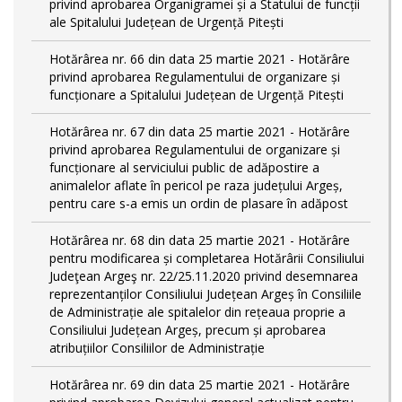
privind aprobarea Organigramei și a Statului de funcții
ale Spitalului Județean de Urgență Pitești
Hotărârea nr. 66 din data 25 martie 2021 - Hotărâre
privind aprobarea Regulamentului de organizare și
funcționare a Spitalului Județean de Urgență Pitești
Hotărârea nr. 67 din data 25 martie 2021 - Hotărâre
privind aprobarea Regulamentului de organizare și
funcționare al serviciului public de adăpostire a
animalelor aflate în pericol pe raza județului Argeș,
pentru care s-a emis un ordin de plasare în adăpost
Hotărârea nr. 68 din data 25 martie 2021 - Hotărâre
pentru modificarea și completarea Hotărârii Consiliului
Judeţean Argeş nr. 22/25.11.2020 privind desemnarea
reprezentanților Consiliului Județean Argeș în Consiliile
de Administrație ale spitalelor din rețeaua proprie a
Consiliului Județean Argeș, precum și aprobarea
atribuțiilor Consiliilor de Administrație
Hotărârea nr. 69 din data 25 martie 2021 - Hotărâre