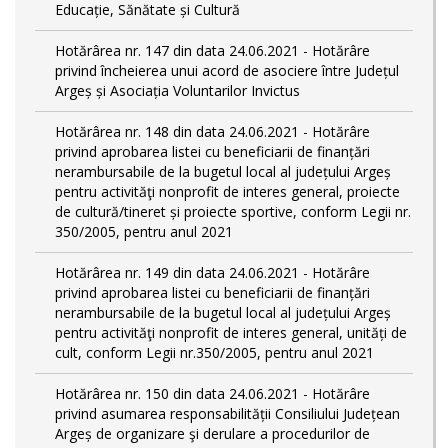
Educație, Sănătate și Cultură
Hotărârea nr. 147 din data 24.06.2021 - Hotărâre
privind încheierea unui acord de asociere între Județul
Argeș și Asociația Voluntarilor Invictus
Hotărârea nr. 148 din data 24.06.2021 - Hotărâre
privind aprobarea listei cu beneficiarii de finanțări
nerambursabile de la bugetul local al județului Argeș
pentru activităţi nonprofit de interes general, proiecte
de cultură/tineret și proiecte sportive, conform Legii nr.
350/2005, pentru anul 2021
Hotărârea nr. 149 din data 24.06.2021 - Hotărâre
privind aprobarea listei cu beneficiarii de finanțări
nerambursabile de la bugetul local al județului Argeș
pentru activităţi nonprofit de interes general, unități de
cult, conform Legii nr.350/2005, pentru anul 2021
Hotărârea nr. 150 din data 24.06.2021 - Hotărâre
privind asumarea responsabilității Consiliului Județean
Argeș de organizare şi derulare a procedurilor de