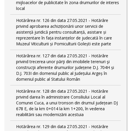
mijloacelor de publicitate în zona drumurilor de interes
local
Hotărârea nr. 126 din data 27.05.2021 - Hotărâre
privind aprobarea achiziționării unor servicii de
asistență juridică pentru consultanță, asistare și
reprezentare în fața instanțelor de judecată în care
Muzeul Viticulturii și Pomiculturii Golești este parte
Hotărârea nr. 127 din data 27.05.2021 - Hotărâre
privind trecerea unor părţi din imobilele terenuri şi
construcţii aferente drumurilor județene D.J. 704H și
D.J. 703I din domeniul public al Județului Argeș în
domeniul public al Statului Român
Hotărârea nr. 128 din data 27.05.2021 - Hotărâre
privind darea în administrare Consiliului Local al
Comunei Cuca, a unui tronson din drumul județean DJ
678 E, de la km 0+014 la km 1+200, în vederea
reabilitării sau modernizării acestuia
Hotărârea nr. 129 din data 27.05.2021 - Hotărâre