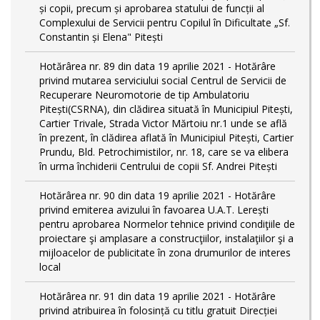
și copii, precum și aprobarea statului de funcții al
Complexului de Servicii pentru Copilul în Dificultate „Sf.
Constantin și Elena" Pitești
Hotărârea nr. 89 din data 19 aprilie 2021 - Hotărâre
privind mutarea serviciului social Centrul de Servicii de
Recuperare Neuromotorie de tip Ambulatoriu
Pitești(CSRNA), din clădirea situată în Municipiul Pitești,
Cartier Trivale, Strada Victor Mărtoiu nr.1 unde se află
în prezent, în clădirea aflată în Municipiul Pitești, Cartier
Prundu, Bld. Petrochimistilor, nr. 18, care se va elibera
în urma închiderii Centrului de copii Sf. Andrei Pitești
Hotărârea nr. 90 din data 19 aprilie 2021 - Hotărâre
privind emiterea avizului în favoarea U.A.T. Lerești
pentru aprobarea Normelor tehnice privind condiţiile de
proiectare şi amplasare a construcţiilor, instalaţiilor şi a
mijloacelor de publicitate în zona drumurilor de interes
local
Hotărârea nr. 91 din data 19 aprilie 2021 - Hotărâre
privind atribuirea în folosință cu titlu gratuit Direcției