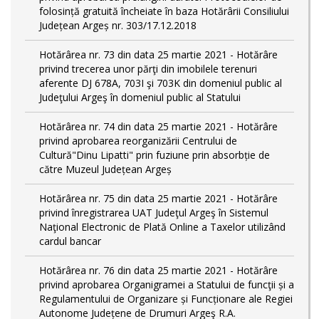
folosință gratuită încheiate în baza Hotărârii Consiliului
Județean Argeș nr. 303/17.12.2018
Hotărârea nr. 73 din data 25 martie 2021 - Hotărâre
privind trecerea unor părţi din imobilele terenuri
aferente DJ 678A, 703I şi 703K din domeniul public al
Judeţului Argeş în domeniul public al Statului
Hotărârea nr. 74 din data 25 martie 2021 - Hotărâre
privind aprobarea reorganizării Centrului de
Cultură"Dinu Lipatti" prin fuziune prin absorbție de
către Muzeul Județean Argeș
Hotărârea nr. 75 din data 25 martie 2021 - Hotărâre
privind înregistrarea UAT Judeţul Argeş în Sistemul
Naţional Electronic de Plată Online a Taxelor utilizând
cardul bancar
Hotărârea nr. 76 din data 25 martie 2021 - Hotărâre
privind aprobarea Organigramei a Statului de funcţii și a
Regulamentului de Organizare și Funcționare ale Regiei
Autonome Județene de Drumuri Argeş R.A.