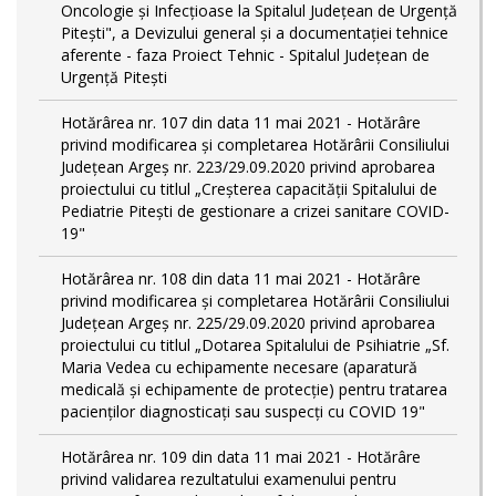
Oncologie și Infecțioase la Spitalul Județean de Urgență
Pitești", a Devizului general și a documentației tehnice
aferente - faza Proiect Tehnic - Spitalul Județean de
Urgență Pitești
Hotărârea nr. 107 din data 11 mai 2021 - Hotărâre
privind modificarea și completarea Hotărârii Consiliului
Județean Argeș nr. 223/29.09.2020 privind aprobarea
proiectului cu titlul „Creșterea capacității Spitalului de
Pediatrie Pitești de gestionare a crizei sanitare COVID-
19"
Hotărârea nr. 108 din data 11 mai 2021 - Hotărâre
privind modificarea și completarea Hotărârii Consiliului
Județean Argeș nr. 225/29.09.2020 privind aprobarea
proiectului cu titlul „Dotarea Spitalului de Psihiatrie „Sf.
Maria Vedea cu echipamente necesare (aparatură
medicală și echipamente de protecție) pentru tratarea
pacienților diagnosticați sau suspecți cu COVID 19"
Hotărârea nr. 109 din data 11 mai 2021 - Hotărâre
privind validarea rezultatului examenului pentru