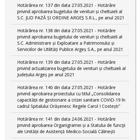
Hotărârea nr. 137 din data 27.05.2021 - Hotărâre
privind aprobarea bugetului de venituri și cheltuieli al
S.C. JUD PAZĂ ȘI ORDINE ARGEȘ S.R.L., pe anul 2021
Hotărârea nr. 138 din data 27.05.2021 - Hotărâre
privind aprobarea bugetului de venituri și cheltuieli al
S.C. Administrare și Exploatare a Patrimoniului și
Serviciilor de Utilități Publice Argeș S.A., pe anul 2021
Hotărârea nr. 139 din data 27.05.2021 - Hotărâre
privind actualizarea bugetului de venituri și cheltuieli al
Județului Argeș pe anul 2021
Hotărârea nr. 140 din data 27.05.2021 - Hotărâre
privind aprobarea proiectului cu titlul „Consolidarea
capacității de gestionare a crizei sanitare COVID-19 în
cadrul Spitalului Orășenesc Regele Carol I Costești"
Hotărârea nr. 141 din data 24.06.2021 - Hotărâre
privind aprobarea Organigramei și a Statului de funcţii
ale Unității de Asistență Medico-Socială Călinești