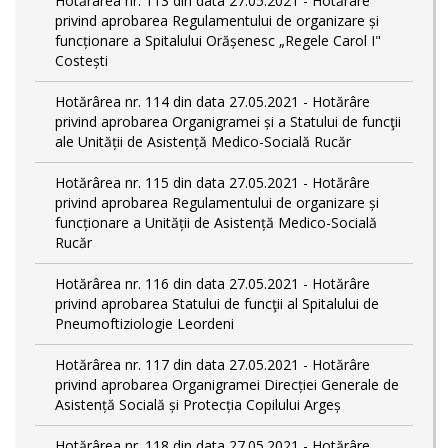
Hotărârea nr. 113 din data 27.05.2021 - Hotărâre
privind aprobarea Regulamentului de organizare și
funcționare a Spitalului Orășenesc „Regele Carol I"
Costești
Hotărârea nr. 114 din data 27.05.2021 - Hotărâre
privind aprobarea Organigramei și a Statului de funcţii
ale Unității de Asistență Medico-Socială Rucăr
Hotărârea nr. 115 din data 27.05.2021 - Hotărâre
privind aprobarea Regulamentului de organizare și
funcționare a Unității de Asistență Medico-Socială
Rucăr
Hotărârea nr. 116 din data 27.05.2021 - Hotărâre
privind aprobarea Statului de funcţii al Spitalului de
Pneumoftiziologie Leordeni
Hotărârea nr. 117 din data 27.05.2021 - Hotărâre
privind aprobarea Organigramei Direcției Generale de
Asistență Socială și Protecția Copilului Argeș
Hotărârea nr. 118 din data 27.05.2021 - Hotărâre