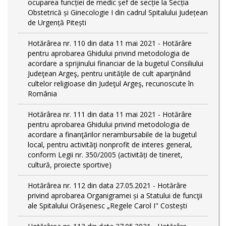
ocuparea funcției de medic șef de secție la Secția
Obstetrică și Ginecologie I din cadrul Spitalului Județean
de Urgență Pitești
Hotărârea nr. 110 din data 11 mai 2021 - Hotărâre
pentru aprobarea Ghidului privind metodologia de
acordare a sprijinului financiar de la bugetul Consiliului
Judeţean Argeş, pentru unităţile de cult aparţinând
cultelor religioase din Judeţul Argeş, recunoscute în
România
Hotărârea nr. 111 din data 11 mai 2021 - Hotărâre
pentru aprobarea Ghidului privind metodologia de
acordare a finanţărilor nerambursabile de la bugetul
local, pentru activităţi nonprofit de interes general,
conform Legii nr. 350/2005 (activități de tineret,
cultură, proiecte sportive)
Hotărârea nr. 112 din data 27.05.2021 - Hotărâre
privind aprobarea Organigramei și a Statului de funcţii
ale Spitalului Orășenesc „Regele Carol I" Costești