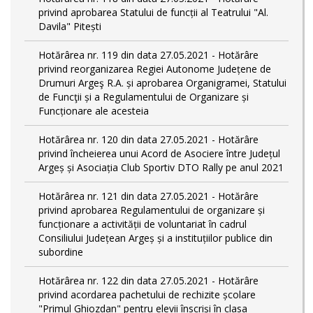
privind aprobarea Statului de funcții al Teatrului "Al.
Davila" Pitești
Hotărârea nr. 119 din data 27.05.2021 - Hotărâre
privind reorganizarea Regiei Autonome Județene de
Drumuri Argeş R.A. și aprobarea Organigramei, Statului
de Funcţii și a Regulamentului de Organizare și
Funcționare ale acesteia
Hotărârea nr. 120 din data 27.05.2021 - Hotărâre
privind încheierea unui Acord de Asociere între Județul
Argeș și Asociația Club Sportiv DTO Rally pe anul 2021
Hotărârea nr. 121 din data 27.05.2021 - Hotărâre
privind aprobarea Regulamentului de organizare și
funcționare a activității de voluntariat în cadrul
Consiliului Județean Argeș și a instituțiilor publice din
subordine
Hotărârea nr. 122 din data 27.05.2021 - Hotărâre
privind acordarea pachetului de rechizite școlare
"Primul Ghiozdan" pentru elevii înscriși în clasa