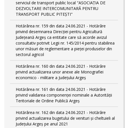
serviciul de transport public local "ASOCIAȚIA DE
DEZVOLTARE INTERCOMUNITARĂ PENTRU
TRANSPORT PUBLIC PITEȘTI"
Hotărârea nr. 159 din data 24.06.2021 - Hotărâre
privind desemnarea Direcției pentru Agricultură
Județeană Argeș ca entitate care să acorde avizul
consultativ potrivit Legii nr. 145/2014 pentru stabilirea
unor măsuri de reglementare a pieței produselor din
sectorul agricol
Hotărârea nr. 160 din data 24.06.2021 - Hotărâre
privind actualizarea unor anexe ale Monografiei
economico - militare a Județului Argeș
Hotărârea nr. 161 din data 24.06.2021 - Hotărâre
privind validarea componenței nominale a Autorității
Teritoriale de Ordine Publică Argeș
Hotărârea nr. 162 din data 24.06.2021 - Hotărâre
privind actualizarea bugetului de venituri și cheltuieli al
Județului Argeș pe anul 2021