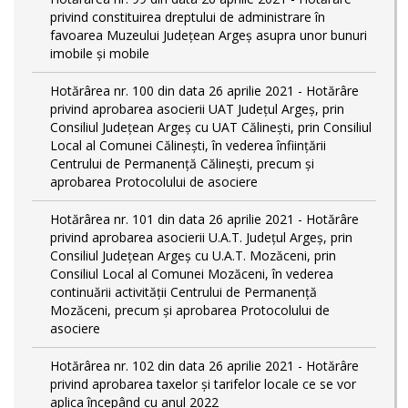
privind constituirea dreptului de administrare în
favoarea Muzeului Județean Argeș asupra unor bunuri
imobile și mobile
Hotărârea nr. 100 din data 26 aprilie 2021 - Hotărâre
privind aprobarea asocierii UAT Județul Argeș, prin
Consiliul Județean Argeș cu UAT Călinești, prin Consiliul
Local al Comunei Călinești, în vederea înființării
Centrului de Permanență Călinești, precum și
aprobarea Protocolului de asociere
Hotărârea nr. 101 din data 26 aprilie 2021 - Hotărâre
privind aprobarea asocierii U.A.T. Județul Argeș, prin
Consiliul Județean Argeș cu U.A.T. Mozăceni, prin
Consiliul Local al Comunei Mozăceni, în vederea
continuării activității Centrului de Permanență
Mozăceni, precum și aprobarea Protocolului de
asociere
Hotărârea nr. 102 din data 26 aprilie 2021 - Hotărâre
privind aprobarea taxelor și tarifelor locale ce se vor
aplica începând cu anul 2022