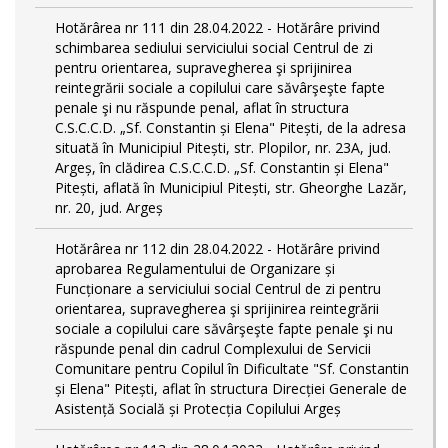
Hotărârea nr 111 din 28.04.2022 - Hotărâre privind
schimbarea sediului serviciului social Centrul de zi
pentru orientarea, supravegherea şi sprijinirea
reintegrării sociale a copilului care săvârşeşte fapte
penale şi nu răspunde penal, aflat în structura
C.S.C.C.D. „Sf. Constantin și Elena" Pitești, de la adresa
situată în Municipiul Pitești, str. Plopilor, nr. 23A, jud.
Argeș, în clădirea C.S.C.C.D. „Sf. Constantin și Elena"
Pitești, aflată în Municipiul Pitești, str. Gheorghe Lazăr,
nr. 20, jud. Argeș
Hotărârea nr 112 din 28.04.2022 - Hotărâre privind
aprobarea Regulamentului de Organizare și
Funcționare a serviciului social Centrul de zi pentru
orientarea, supravegherea şi sprijinirea reintegrării
sociale a copilului care săvârşeşte fapte penale şi nu
răspunde penal din cadrul Complexului de Servicii
Comunitare pentru Copilul în Dificultate "Sf. Constantin
și Elena" Pitești, aflat în structura Direcției Generale de
Asistență Socială și Protecția Copilului Argeș