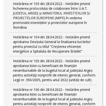
Hotărârea nr 103 din 28.04.2022 - Hotărâre privind
încheierea protocolului de colaborare între U.A.T.
JUDEȚUL ARGEȘ și MINISTERUL INVESTIȚIILOR ȘI
PROIECTELOR EUROPENE (MIPE) în vederea
promovării investițiilor și proiectelor europene în
România
Hotărârea nr 104 din 28.04.2022 - Hotărâre privind
aprobarea Devizului General la finalizarea lucrărilor
pentru proiectul cu titlul "Creșterea eficienței
energetice a Spitalului de Recuperare Brădet"
Hotărârea nr 105 din 28.04.2022 - Hotărâre privind
aprobarea listei cu beneficiarii de finanțări
nerambursabile de la bugetul local al județului Argeș
pentru activităţi nonprofit de interes general, conform
Legii nr. 350/2005, pentru anul 2022 (unități de cult)
Hotărârea nr 106 din 28.04.2022 - Hotărâre privind
aprobarea listei cu beneficiarii de finanțări
nerambursabile de la bugetul local al județului Argeș
pentru activităţi nonprofit de interes general, conform