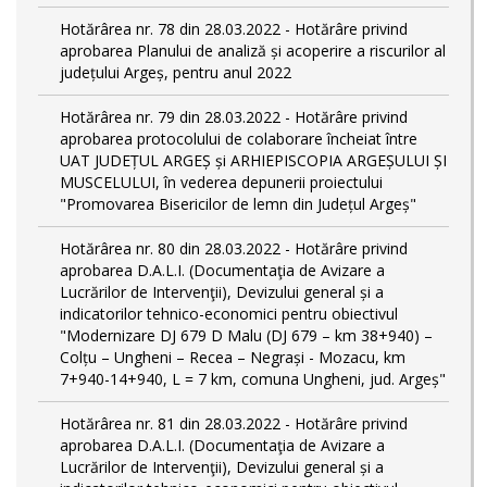
Hotărârea nr. 78 din 28.03.2022 - Hotărâre privind
aprobarea Planului de analiză și acoperire a riscurilor al
județului Argeș, pentru anul 2022
Hotărârea nr. 79 din 28.03.2022 - Hotărâre privind
aprobarea protocolului de colaborare încheiat între
UAT JUDEȚUL ARGEȘ și ARHIEPISCOPIA ARGEȘULUI ȘI
MUSCELULUI, în vederea depunerii proiectului
"Promovarea Bisericilor de lemn din Județul Argeș"
Hotărârea nr. 80 din 28.03.2022 - Hotărâre privind
aprobarea D.A.L.I. (Documentaţia de Avizare a
Lucrărilor de Intervenţii), Devizului general și a
indicatorilor tehnico-economici pentru obiectivul
"Modernizare DJ 679 D Malu (DJ 679 – km 38+940) –
Colțu – Ungheni – Recea – Negrași - Mozacu, km
7+940-14+940, L = 7 km, comuna Ungheni, jud. Argeș"
Hotărârea nr. 81 din 28.03.2022 - Hotărâre privind
aprobarea D.A.L.I. (Documentaţia de Avizare a
Lucrărilor de Intervenţii), Devizului general și a