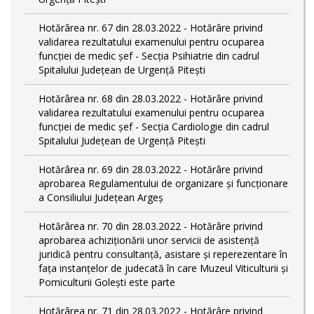
Hotărârea nr. 67 din 28.03.2022 - Hotărâre privind
validarea rezultatului examenului pentru ocuparea
funcției de medic șef - Secția Psihiatrie din cadrul
Spitalului Județean de Urgență Pitești
Hotărârea nr. 68 din 28.03.2022 - Hotărâre privind
validarea rezultatului examenului pentru ocuparea
funcției de medic șef - Secția Cardiologie din cadrul
Spitalului Județean de Urgență Pitești
Hotărârea nr. 69 din 28.03.2022 - Hotărâre privind
aprobarea Regulamentului de organizare și funcționare
a Consiliului Județean Argeș
Hotărârea nr. 70 din 28.03.2022 - Hotărâre privind
aprobarea achiziționării unor servicii de asistență
juridică pentru consultanță, asistare și reperezentare în
fața instanțelor de judecată în care Muzeul Viticulturii și
Pomiculturii Golești este parte
Hotărârea nr. 71 din 28.03.2022 - Hotărâre privind