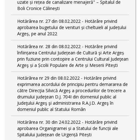
uzate și rețea de canalizare menajeră" – Spitalul de
Boli Cronice Călinești
Hotărârea nr. 27 din 08.02.2022 - Hotărâre privind
aprobarea bugetului de venituri și cheltuieli al județului
Argeș, pe anul 2022
Hotărârea nr. 28 din 08.02.2022 - Hotărâre privind
înființarea Centrului Județean de Cultură şi Arte Argeș
prin fuziune prin contopire a Centrului Cultural Judeţean
Argeş și a Școlii Populare de Arte și Meserii Pitești
Hotărârea nr 29 din 08.02.2022 - Hotărâre privind
exprimarea acordului de principiu pentru demararea de
către Direcţia Silvică Argeş a procedurilor de trecere a
drumului judeţean D.J. 704I din domeniul public al
Judeţului Argeş şi administrarea R.A.J.D. Argeş în
domeniul public al Statului Român
Hotărârea nr. 30 din 24.02.2022 - Hotărâre privind
aprobarea Organigramei și a Statului de funcții ale
Spitalului Județean de Urgență Pitești