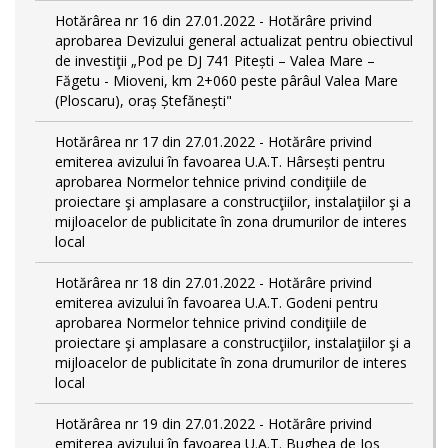
Hotărârea nr 16 din 27.01.2022 - Hotărâre privind
aprobarea Devizului general actualizat pentru obiectivul
de investiţii „Pod pe DJ 741 Pitești – Valea Mare –
Făgetu - Mioveni, km 2+060 peste pârâul Valea Mare
(Ploscaru), oraș Ștefănești"
Hotărârea nr 17 din 27.01.2022 - Hotărâre privind
emiterea avizului în favoarea U.A.T. Hârsești pentru
aprobarea Normelor tehnice privind condiţiile de
proiectare şi amplasare a construcţiilor, instalaţiilor şi a
mijloacelor de publicitate în zona drumurilor de interes
local
Hotărârea nr 18 din 27.01.2022 - Hotărâre privind
emiterea avizului în favoarea U.A.T. Godeni pentru
aprobarea Normelor tehnice privind condiţiile de
proiectare şi amplasare a construcţiilor, instalaţiilor şi a
mijloacelor de publicitate în zona drumurilor de interes
local
Hotărârea nr 19 din 27.01.2022 - Hotărâre privind
emiterea avizului în favoarea U.A.T. Bughea de Jos