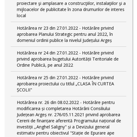
proiectare şi amplasare a construcţiilor, instalaţiilor şi a
mijloacelor de publicitate în zona drumurilor de interes
local
Hotărârea nr 23 din 27.01.2022 - Hotărâre privind
aprobarea Planului Strategic pentru anul 2022, în
domeniul ordinii publice la nivelul Județului Argeș
Hotărârea nr 24 din 27.01.2022 - Hotărâre privind
privind aprobarea bugetului Autorității Teritoriale de
Ordine Publică, pe anul 2022
Hotărârea nr 25 din 27.01.2022 - Hotărâre privind
aprobarea proiectului cu titlul „CLASA ÎN CURTEA
ȘCOLII"
Hotărârea nr. 26 din 08.02.2022 - Hotărâre pentru
modificarea și completarea Hotărârii Consiliului
Județean Argeș nr. 276/05.11.2021 privind aprobarea
Cererii de finanțare aferentă Programului național de
investiții ,,Anghel Saligny" și a Devizului general
estimativ pentru obiectivul "Stație de Epurare ape