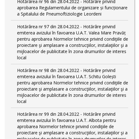
Hotărârea nr 96 din 28.04.2022 - Hotărâre privind
aprobarea Regulamentului de organizare și funcționare
a Spitalului de Pneumoftiziologie Leordeni
Hotărârea nr 97 din 28.04.2022 - Hotărâre privind
emiterea avizului în favoarea U.A.T. Valea Mare Pravăț
pentru aprobarea Normelor tehnice privind condiţiile de
proiectare şi amplasare a construcţiilor, instalaţiilor şi a
mijloacelor de publicitate în zona drumurilor de interes
local
Hotărârea nr 98 din 28.04.2022 - Hotărâre privind
emiterea avizului în favoarea U.A.T. Schitu Golești
pentru aprobarea Normelor tehnice privind condiţiile de
proiectare şi amplasare a construcţiilor, instalaţiilor şi a
mijloacelor de publicitate în zona drumurilor de interes
local
Hotărârea nr 99 din 28.04.2022 - Hotărâre privind
emiterea avizului în favoarea U.A.T. Albota pentru
aprobarea Normelor tehnice privind condiţiile de
proiectare şi amplasare a construcţiilor, instalaţiilor şi a
mijloacelor de publicitate în zona drumurilor de interes