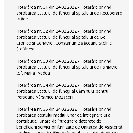
Hotărârea nr. 31 din 24.02.2022 - Hotărâre privind
aprobarea Statului de funcții al Spitalului de Recuperare
Brădet
Hotărârea nr. 32 din 24.02.2022 - Hotărâre privind
aprobarea Statului de funcţii al Spitalului de Boli
Cronice și Geriatrie „Constantin Bălăceanu Stolnici"
Ștefănești
Hotărârea nr. 33 din 24.02.2022 - Hotărâre privind
aprobarea Statului de funcții al Spitalului de Psihiatrie
„Sf. Maria" Vedea
Hotărârea nr. 34 din 24.02.2022 - Hotărâre privind
aprobarea Statului de funcţii al Căminului pentru
Persoane Vârstnice Mozăceni
Hotărârea nr. 35 din 24.02.2022 - Hotărâre privind
aprobarea costului mediu lunar de întreținere și a
contribuției lunare de întreținere datorate de
beneficiarii serviciilor furnizate de Unitatea de Asistență
Medico – Socială Călineşti în anul 2022, sau după caz