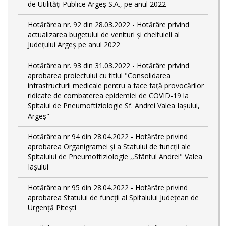
de Utilități Publice Argeș S.A., pe anul 2022
Hotărârea nr. 92 din 28.03.2022 - Hotărâre privind
actualizarea bugetului de venituri și cheltuieli al
Județului Argeș pe anul 2022
Hotărârea nr. 93 din 31.03.2022 - Hotărâre privind
aprobarea proiectului cu titlul "Consolidarea
infrastructurii medicale pentru a face față provocărilor
ridicate de combaterea epidemiei de COVID-19 la
Spitalul de Pneumoftiziologie Sf. Andrei Valea Iașului,
Argeș"
Hotărârea nr 94 din 28.04.2022 - Hotărâre privind
aprobarea Organigramei și a Statului de funcții ale
Spitalului de Pneumoftiziologie ,,Sfântul Andrei" Valea
Iașului
Hotărârea nr 95 din 28.04.2022 - Hotărâre privind
aprobarea Statului de funcții al Spitalului Județean de
Urgență Pitești