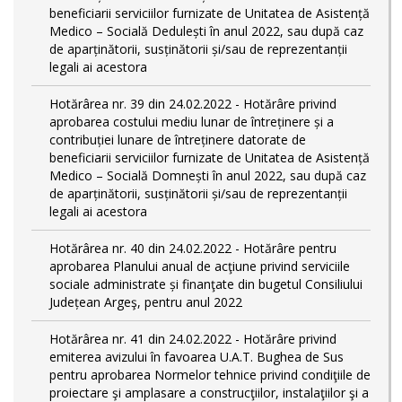
beneficiarii serviciilor furnizate de Unitatea de Asistență
Medico – Socială Dedulești în anul 2022, sau după caz
de aparținătorii, susținătorii și/sau de reprezentanții
legali ai acestora
Hotărârea nr. 39 din 24.02.2022 - Hotărâre privind
aprobarea costului mediu lunar de întreținere și a
contribuției lunare de întreținere datorate de
beneficiarii serviciilor furnizate de Unitatea de Asistență
Medico – Socială Domnești în anul 2022, sau după caz
de aparținătorii, susținătorii și/sau de reprezentanții
legali ai acestora
Hotărârea nr. 40 din 24.02.2022 - Hotărâre pentru
aprobarea Planului anual de acţiune privind serviciile
sociale administrate și finanţate din bugetul Consiliului
Județean Argeş, pentru anul 2022
Hotărârea nr. 41 din 24.02.2022 - Hotărâre privind
emiterea avizului în favoarea U.A.T. Bughea de Sus
pentru aprobarea Normelor tehnice privind condiţiile de
proiectare şi amplasare a construcţiilor, instalaţiilor şi a