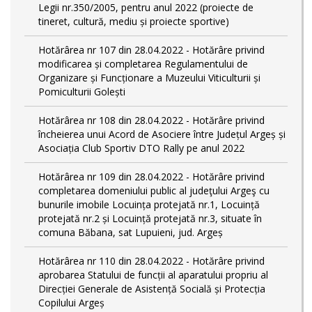
Legii nr.350/2005, pentru anul 2022 (proiecte de
tineret, cultură, mediu și proiecte sportive)
Hotărârea nr 107 din 28.04.2022 - Hotărâre privind
modificarea și completarea Regulamentului de
Organizare și Funcționare a Muzeului Viticulturii și
Pomiculturii Golești
Hotărârea nr 108 din 28.04.2022 - Hotărâre privind
încheierea unui Acord de Asociere între Județul Argeș și
Asociația Club Sportiv DTO Rally pe anul 2022
Hotărârea nr 109 din 28.04.2022 - Hotărâre privind
completarea domeniului public al judeţului Argeş cu
bunurile imobile Locuința protejată nr.1, Locuință
protejată nr.2 și Locuință protejată nr.3, situate în
comuna Băbana, sat Lupuieni, jud. Argeș
Hotărârea nr 110 din 28.04.2022 - Hotărâre privind
aprobarea Statului de funcții al aparatului propriu al
Direcției Generale de Asistență Socială și Protecția
Copilului Argeș