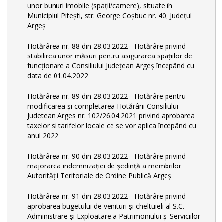
unor bunuri imobile (spații/camere), situate în
Municipiul Pitești, str. George Coșbuc nr. 40, Județul
Argeș
Hotărârea nr. 88 din 28.03.2022 - Hotărâre privind
stabilirea unor măsuri pentru asigurarea spațiilor de
funcționare a Consiliului Județean Argeș începând cu
data de 01.04.2022
Hotărârea nr. 89 din 28.03.2022 - Hotărâre pentru
modificarea și completarea Hotărârii Consiliului
Judetean Arges nr. 102/26.04.2021 privind aprobarea
taxelor si tarifelor locale ce se vor aplica începând cu
anul 2022
Hotărârea nr. 90 din 28.03.2022 - Hotărâre privind
majorarea indemnizației de ședință a membrilor
Autorității Teritoriale de Ordine Publică Argeș
Hotărârea nr. 91 din 28.03.2022 - Hotărâre privind
aprobarea bugetului de venituri și cheltuieli al S.C.
Administrare și Exploatare a Patrimoniului și Serviciilor