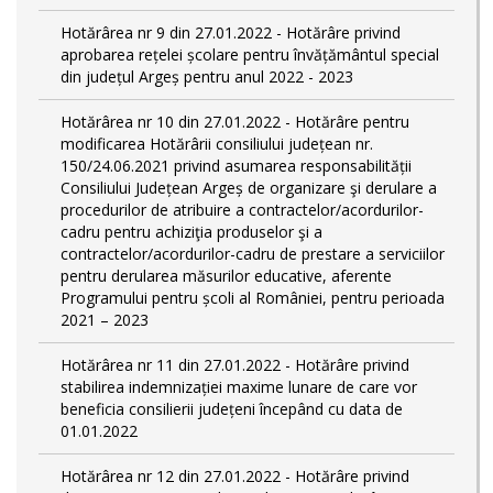
Hotărârea nr 9 din 27.01.2022 - Hotărâre privind
aprobarea rețelei școlare pentru învățământul special
din județul Argeș pentru anul 2022 - 2023
Hotărârea nr 10 din 27.01.2022 - Hotărâre pentru
modificarea Hotărârii consiliului județean nr.
150/24.06.2021 privind asumarea responsabilității
Consiliului Județean Argeș de organizare şi derulare a
procedurilor de atribuire a contractelor/acordurilor-
cadru pentru achiziţia produselor şi a
contractelor/acordurilor-cadru de prestare a serviciilor
pentru derularea măsurilor educative, aferente
Programului pentru școli al României, pentru perioada
2021 – 2023
Hotărârea nr 11 din 27.01.2022 - Hotărâre privind
stabilirea indemnizației maxime lunare de care vor
beneficia consilierii județeni începând cu data de
01.01.2022
Hotărârea nr 12 din 27.01.2022 - Hotărâre privind