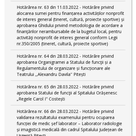
Hotărârea nr. 63 din 11.03.2022 - Hotărâre privind
alocarea sumei pentru finanțarea activităților nonprofit
de interes general (tineret, cultură, proiecte sportive) și
aprobarea Ghidului privind metodologia de acordare a
finanţărilor nerambursabile de la bugetul local, pentru
activităţi nonprofit de interes general conform Legii
nr.350/2005 (tineret, cultură, proiecte sportive)
Hotărârea nr. 64 din 28.03.2022 - Hotărâre privind
aprobarea Organigramei a Statului de funcţii și a
Regulamentului de organizare și funcționare ale
Teatrului ,,Alexandru Davila'' Pitești
Hotărârea nr. 65 din 28.03.2022 - Hotărâre privind
aprobarea Statului de funcţii al Spitalului Orășenesc
„Regele Carol I" Costești
Hotărârea nr. 66 din 28.03.2022 - Hotărâre privind
validarea rezultatului examenului pentru ocuparea
funcției de medic șef laborator – Laborator radiologie
și imagistică medicală din cadrul Spitalului Județean de
Urgență Pitești