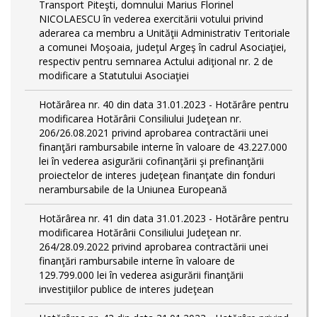
Transport Piteşti, domnului Marius Florinel
NICOLAESCU în vederea exercitării votului privind
aderarea ca membru a Unităţii Administrativ Teritoriale
a comunei Moşoaia, judeţul Argeş în cadrul Asociaţiei,
respectiv pentru semnarea Actului adiţional nr. 2 de
modificare a Statutului Asociaţiei
Hotărârea nr. 40 din data 31.01.2023 - Hotărâre pentru
modificarea Hotărârii Consiliului Judeţean nr.
206/26.08.2021 privind aprobarea contractării unei
finanţări rambursabile interne în valoare de 43.227.000
lei în vederea asigurării cofinanţării şi prefinanţării
proiectelor de interes judeţean finanţate din fonduri
nerambursabile de la Uniunea Europeană
Hotărârea nr. 41 din data 31.01.2023 - Hotărâre pentru
modificarea Hotărârii Consiliului Judeţean nr.
264/28.09.2022 privind aprobarea contractării unei
finanţări rambursabile interne în valoare de
129.799.000 lei în vederea asigurării finanţării
investiţiilor publice de interes judeţean