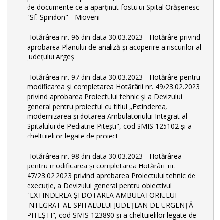
de documente ce a aparținut fostului Spital Orășenesc
"Sf. Spiridon" - Mioveni
Hotărârea nr. 96 din data 30.03.2023 - Hotărâre privind
aprobarea Planului de analiză și acoperire a riscurilor al
județului Argeș
Hotărârea nr. 97 din data 30.03.2023 - Hotărâre pentru
modificarea și completarea Hotărârii nr. 49/23.02.2023
privind aprobarea Proiectului tehnic și a Devizului
general pentru proiectul cu titlul „Extinderea,
modernizarea și dotarea Ambulatoriului Integrat al
Spitalului de Pediatrie Pitești", cod SMIS 125102 și a
cheltuielilor legate de proiect
Hotărârea nr. 98 din data 30.03.2023 - Hotărârea
pentru modificarea și completarea Hotărârii nr.
47/23.02.2023 privind aprobarea Proiectului tehnic de
execuție, a Devizului general pentru obiectivul
"EXTINDEREA ȘI DOTAREA AMBULATORIULUI
INTEGRAT AL SPITALULUI JUDEȚEAN DE URGENȚĂ
PITEȘTI", cod SMIS 123890 și a cheltuielilor legate de