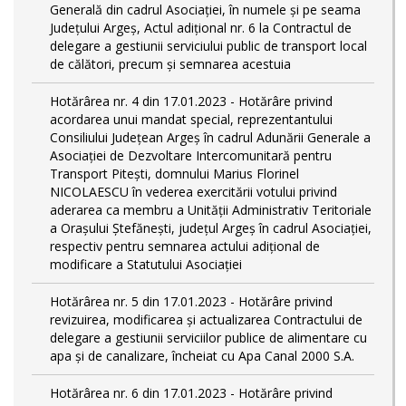
Generală din cadrul Asociației, în numele și pe seama
Județului Argeș, Actul adițional nr. 6 la Contractul de
delegare a gestiunii serviciului public de transport local
de călători, precum și semnarea acestuia
Hotărârea nr. 4 din 17.01.2023 - Hotărâre privind
acordarea unui mandat special, reprezentantului
Consiliului Județean Argeș în cadrul Adunării Generale a
Asociației de Dezvoltare Intercomunitară pentru
Transport Pitești, domnului Marius Florinel
NICOLAESCU în vederea exercitării votului privind
aderarea ca membru a Unității Administrativ Teritoriale
a Orașului Ștefănești, județul Argeș în cadrul Asociației,
respectiv pentru semnarea actului adițional de
modificare a Statutului Asociației
Hotărârea nr. 5 din 17.01.2023 - Hotărâre privind
revizuirea, modificarea și actualizarea Contractului de
delegare a gestiunii serviciilor publice de alimentare cu
apa și de canalizare, încheiat cu Apa Canal 2000 S.A.
Hotărârea nr. 6 din 17.01.2023 - Hotărâre privind