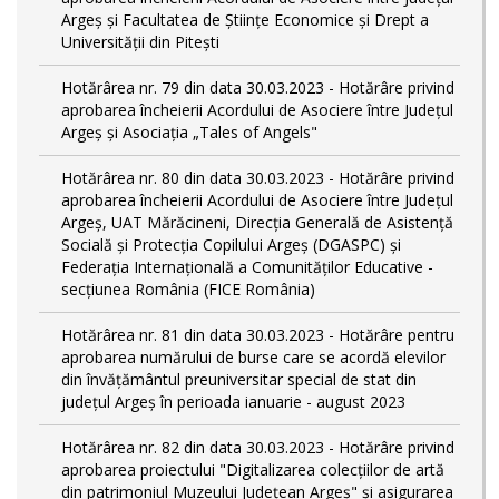
Argeș și Facultatea de Științe Economice și Drept a
Universității din Pitești
Hotărârea nr. 79 din data 30.03.2023 - Hotărâre privind
aprobarea încheierii Acordului de Asociere între Județul
Argeș și Asociația „Tales of Angels"
Hotărârea nr. 80 din data 30.03.2023 - Hotărâre privind
aprobarea încheierii Acordului de Asociere între Județul
Argeș, UAT Mărăcineni, Direcția Generală de Asistență
Socială și Protecția Copilului Argeș (DGASPC) și
Federația Internațională a Comunităților Educative -
secțiunea România (FICE România)
Hotărârea nr. 81 din data 30.03.2023 - Hotărâre pentru
aprobarea numărului de burse care se acordă elevilor
din învățământul preuniversitar special de stat din
județul Argeș în perioada ianuarie - august 2023
Hotărârea nr. 82 din data 30.03.2023 - Hotărâre privind
aprobarea proiectului "Digitalizarea colecțiilor de artă
din patrimoniul Muzeului Județean Argeș" și asigurarea