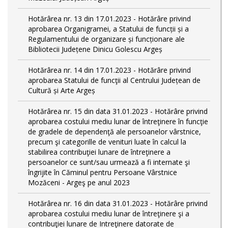
Hotărârea nr. 13 din 17.01.2023 - Hotărâre privind
aprobarea Organigramei, a Statului de funcții și a
Regulamentului de organizare și funcționare ale
Bibliotecii Județene Dinicu Golescu Argeș
Hotărârea nr. 14 din 17.01.2023 - Hotărâre privind
aprobarea Statului de funcţii al Centrului Județean de
Cultură și Arte Argeș
Hotărârea nr. 15 din data 31.01.2023 - Hotărâre privind
aprobarea costului mediu lunar de întreţinere în funcţie
de gradele de dependenţă ale persoanelor vârstnice,
precum şi categorille de venituri luate în calcul la
stabilirea contribuţiei lunare de întreţinere a
persoanelor ce sunt/sau urmează a fi internate şi
îngrijite în Căminul pentru Persoane Vârstnice
Mozăceni - Argeş pe anul 2023
Hotărârea nr. 16 din data 31.01.2023 - Hotărâre privind
aprobarea costului mediu lunar de întreţinere şi a
contribuţiei lunare de Intreţinere datorate de