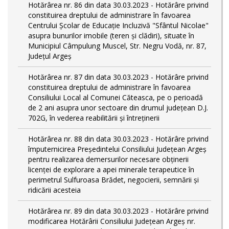
Hotărârea nr. 86 din data 30.03.2023 - Hotărâre privind
constituirea dreptului de administrare în favoarea
Centrului Școlar de Educație Incluzivă "Sfântul Nicolae"
asupra bunurilor imobile (teren și clădiri), situate în
Municipiul Câmpulung Muscel, Str. Negru Vodă, nr. 87,
Județul Argeș
Hotărârea nr. 87 din data 30.03.2023 - Hotărâre privind
constituirea dreptului de administrare în favoarea
Consiliului Local al Comunei Căteasca, pe o perioadă
de 2 ani asupra unor sectoare din drumul județean D.J.
702G, în vederea reabilitării și întreținerii
Hotărârea nr. 88 din data 30.03.2023 - Hotărâre privind
împuternicirea Președintelui Consiliului Județean Argeș
pentru realizarea demersurilor necesare obținerii
licenței de explorare a apei minerale terapeutice în
perimetrul Sulfuroasa Brădet, negocierii, semnării și
ridicării acesteia
Hotărârea nr. 89 din data 30.03.2023 - Hotărâre privind
modificarea Hotărârii Consiliului Județean Argeș nr.