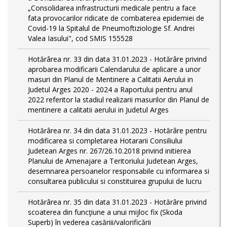
„Consolidarea infrastructurii medicale pentru a face
fata provocarilor ridicate de combaterea epidemiei de
Covid-19 la Spitalul de Pneumoftiziologie Sf. Andrei
Valea Iasului", cod SMIS 155528
Hotărârea nr. 33 din data 31.01.2023 - Hotărâre privind
aprobarea modificarii Calendarului de aplicare a unor
masuri din Planul de Mentinere a Calitatii Aerului in
Judetul Arges 2020 - 2024 a Raportului pentru anul
2022 referitor la stadiul realizarii masurilor din Planul de
mentinere a calitatii aerului in Judetul Arges
Hotărârea nr. 34 din data 31.01.2023 - Hotărâre pentru
modificarea si completarea Hotararii Consiliului
Judetean Arges nr. 267/26.10.2018 privind initierea
Planului de Amenajare a Teritoriului Judetean Arges,
desemnarea persoanelor responsabile cu informarea si
consultarea publicului si constituirea grupului de lucru
Hotărârea nr. 35 din data 31.01.2023 - Hotărâre privind
scoaterea din funcţiune a unui mijloc fix (Skoda
Superb) în vederea casăriii/valorificării