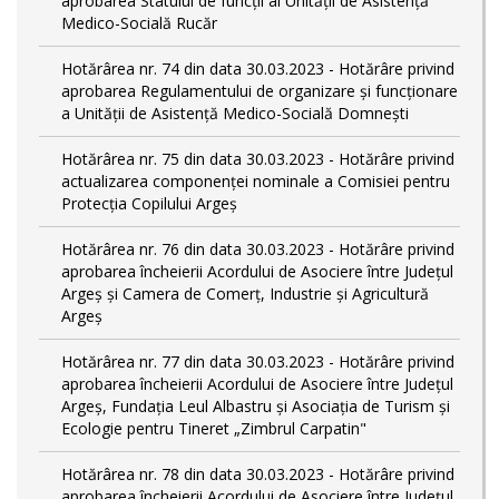
aprobarea Statului de funcții al Unității de Asistență
Medico-Socială Rucăr
Hotărârea nr. 74 din data 30.03.2023 - Hotărâre privind
aprobarea Regulamentului de organizare și funcționare
a Unității de Asistență Medico-Socială Domnești
Hotărârea nr. 75 din data 30.03.2023 - Hotărâre privind
actualizarea componenței nominale a Comisiei pentru
Protecția Copilului Argeș
Hotărârea nr. 76 din data 30.03.2023 - Hotărâre privind
aprobarea încheierii Acordului de Asociere între Județul
Argeș și Camera de Comerț, Industrie și Agricultură
Argeș
Hotărârea nr. 77 din data 30.03.2023 - Hotărâre privind
aprobarea încheierii Acordului de Asociere între Județul
Argeș, Fundația Leul Albastru și Asociația de Turism și
Ecologie pentru Tineret „Zimbrul Carpatin"
Hotărârea nr. 78 din data 30.03.2023 - Hotărâre privind
aprobarea încheierii Acordului de Asociere între Județul