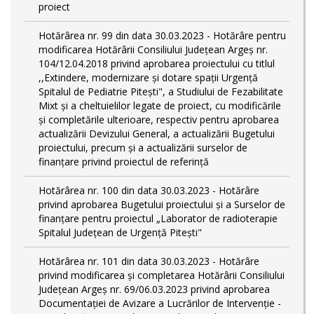
proiect
Hotărârea nr. 99 din data 30.03.2023 - Hotărâre pentru
modificarea Hotărârii Consiliului Județean Argeș nr.
104/12.04.2018 privind aprobarea proiectului cu titlul
,,Extindere, modernizare și dotare spații Urgență
Spitalul de Pediatrie Pitești", a Studiului de Fezabilitate
Mixt și a cheltuielilor legate de proiect, cu modificările
și completările ulterioare, respectiv pentru aprobarea
actualizării Devizului General, a actualizării Bugetului
proiectului, precum și a actualizării surselor de
finanțare privind proiectul de referință
Hotărârea nr. 100 din data 30.03.2023 - Hotărâre
privind aprobarea Bugetului proiectului și a Surselor de
finanțare pentru proiectul „Laborator de radioterapie
Spitalul Județean de Urgență Pitești"
Hotărârea nr. 101 din data 30.03.2023 - Hotărâre
privind modificarea și completarea Hotărârii Consiliului
Județean Argeș nr. 69/06.03.2023 privind aprobarea
Documentației de Avizare a Lucrărilor de Intervenție -