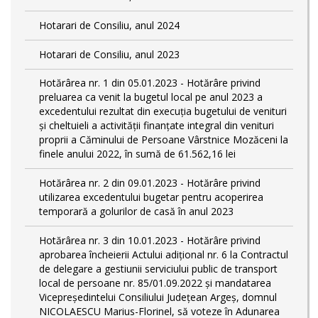
Hotarari de Consiliu, anul 2024
Hotarari de Consiliu, anul 2023
Hotărârea nr. 1 din 05.01.2023 - Hotărâre privind
preluarea ca venit la bugetul local pe anul 2023 a
excedentului rezultat din execuția bugetului de venituri
și cheltuieli a activității finanțate integral din venituri
proprii a Căminului de Persoane Vârstnice Mozăceni la
finele anului 2022, în sumă de 61.562,16 lei
Hotărârea nr. 2 din 09.01.2023 - Hotărâre privind
utilizarea excedentului bugetar pentru acoperirea
temporară a golurilor de casă în anul 2023
Hotărârea nr. 3 din 10.01.2023 - Hotărâre privind
aprobarea încheierii Actului adițional nr. 6 la Contractul
de delegare a gestiunii serviciului public de transport
local de persoane nr. 85/01.09.2022 și mandatarea
Vicepreședintelui Consiliului Județean Argeș, domnul
NICOLAESCU Marius-Florinel, să voteze în Adunarea