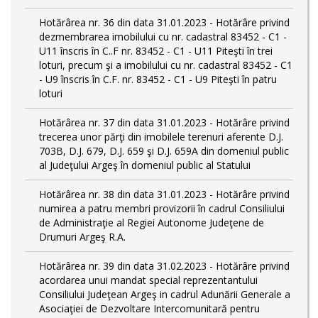
Hotărârea nr. 36 din data 31.01.2023 - Hotărâre privind
dezmembrarea imobilului cu nr. cadastral 83452 - C1 -
U11 înscris în C..F nr. 83452 - C1 - U11 Piteşti în trei
loturi, precum şi a imobilului cu nr. cadastral 83452 - C1
- U9 înscris în C.F. nr. 83452 - C1 - U9 Piteşti în patru
loturi
Hotărârea nr. 37 din data 31.01.2023 - Hotărâre privind
trecerea unor părţi din imobilele terenuri aferente D.J.
703B, D.J. 679, D.J. 659 şi D.J. 659A din domeniul public
al Judeţului Argeş în domeniul public al Statului
Hotărârea nr. 38 din data 31.01.2023 - Hotărâre privind
numirea a patru membri provizorii în cadrul Consiliului
de Administraţie al Regiei Autonome Judeţene de
Drumuri Argeş R.A.
Hotărârea nr. 39 din data 31.02.2023 - Hotărâre privind
acordarea unui mandat special reprezentantului
Consiliului Judeţean Argeş in cadrul Adunării Generale a
Asociaţiei de Dezvoltare Intercomunitară pentru