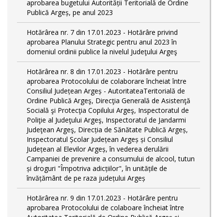
aprobarea bugetului Autorității Teritorială de Ordine
Publică Argeș, pe anul 2023
Hotărârea nr. 7 din 17.01.2023 - Hotărâre privind
aprobarea Planului Strategic pentru anul 2023 în
domeniul ordinii publice la nivelul Judeţului Argeş
Hotărârea nr. 8 din 17.01.2023 - Hotărâre pentru
aprobarea Protocolului de colaborare încheiat între
Consiliul Județean Argeș - AutoritateaTeritorială de
Ordine Publică Argeş, Direcţia Generală de Asistenţă
Socială şi Protecţia Copilului Argeş, Inspectoratul de
Poliţie al Judeţului Argeş, Inspectoratul de Jandarmi
Judeţean Argeş, Direcția de Sănătate Publică Argeș,
Inspectoratul Școlar Județean Argeș și Consiliul
Județean al Elevilor Argeș, în vederea derulării
Campaniei de prevenire a consumului de alcool, tutun
și droguri "Împotriva adicțiilor", în unitățile de
învățământ de pe raza județului Argeș
Hotărârea nr. 9 din 17.01.2023 - Hotărâre pentru
aprobarea Protocolului de colaboare încheiat între