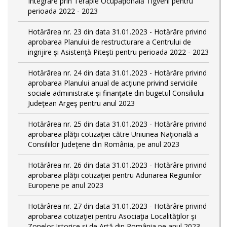
Integrare prin Terapie Ocupaţională Tigveni pentru
perioada 2022 - 2023
Hotărârea nr. 23 din data 31.01.2023 - Hotărâre privind
aprobarea Planului de restructurare a Centrului de
ingrijire şi Asistenţă Piteşti pentru perioada 2022 - 2023
Hotărârea nr. 24 din data 31.01.2023 - Hotărâre privind
aprobarea Planului anual de acţiune privind serviciile
sociale administrate şi finanţate din bugetul Consiliului
Judeţean Argeş pentru anul 2023
Hotărârea nr. 25 din data 31.01.2023 - Hotărâre privind
aprobarea plăţii cotizaţiei către Uniunea Naţională a
Consiliilor Judeţene din România, pe anul 2023
Hotărârea nr. 26 din data 31.01.2023 - Hotărâre privind
aprobarea plăţii cotizaţiei pentru Adunarea Regiunilor
Europene pe anul 2023
Hotărârea nr. 27 din data 31.01.2023 - Hotărâre privind
aprobarea cotizaţiei pentru Asociaţia Localităţilor şi
Zonelor Istorice si de Artă din România pe anul 2023