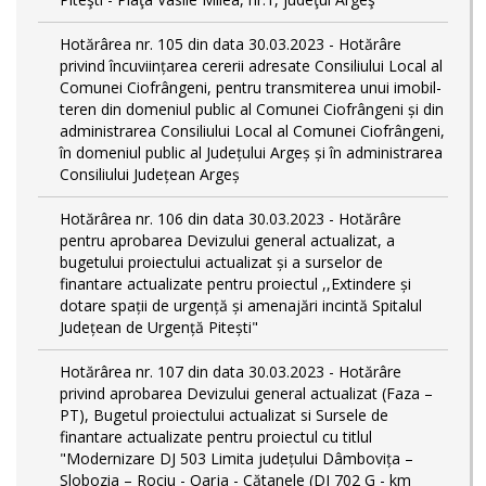
Hotărârea nr. 105 din data 30.03.2023 - Hotărâre
privind încuviințarea cererii adresate Consiliului Local al
Comunei Ciofrângeni, pentru transmiterea unui imobil-
teren din domeniul public al Comunei Ciofrângeni și din
administrarea Consiliului Local al Comunei Ciofrângeni,
în domeniul public al Județului Argeș și în administrarea
Consiliului Județean Argeș
Hotărârea nr. 106 din data 30.03.2023 - Hotărâre
pentru aprobarea Devizului general actualizat, a
bugetului proiectului actualizat și a surselor de
finantare actualizate pentru proiectul ,,Extindere și
dotare spații de urgență și amenajări incintă Spitalul
Județean de Urgență Pitești"
Hotărârea nr. 107 din data 30.03.2023 - Hotărâre
privind aprobarea Devizului general actualizat (Faza –
PT), Bugetul proiectului actualizat si Sursele de
finantare actualizate pentru proiectul cu titlul
"Modernizare DJ 503 Limita județului Dâmbovița –
Slobozia – Rociu - Oarja - Cătanele (DJ 702 G - km