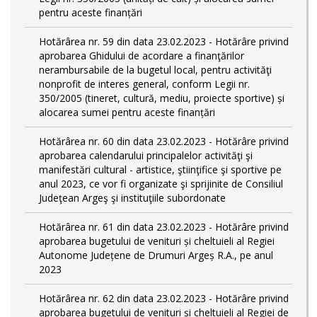
pentru aceste finanțări
Hotărârea nr. 59 din data 23.02.2023 - Hotărâre privind
aprobarea Ghidului de acordare a finanţărilor
nerambursabile de la bugetul local, pentru activităţi
nonprofit de interes general, conform Legii nr.
350/2005 (tineret, cultură, mediu, proiecte sportive) și
alocarea sumei pentru aceste finanțări
Hotărârea nr. 60 din data 23.02.2023 - Hotărâre privind
aprobarea calendarului principalelor activităţi şi
manifestări cultural - artistice, ştiinţifice şi sportive pe
anul 2023, ce vor fi organizate şi sprijinite de Consiliul
Judeţean Argeş şi instituţiile subordonate
Hotărârea nr. 61 din data 23.02.2023 - Hotărâre privind
aprobarea bugetului de venituri și cheltuieli al Regiei
Autonome Județene de Drumuri Argeș R.A., pe anul
2023
Hotărârea nr. 62 din data 23.02.2023 - Hotărâre privind
aprobarea bugetului de venituri și cheltuieli al Regiei de