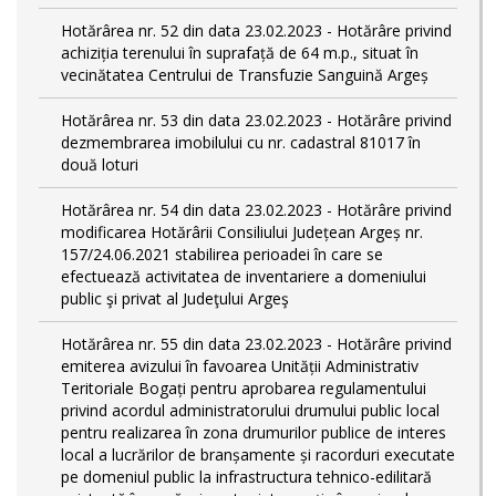
Hotărârea nr. 52 din data 23.02.2023 - Hotărâre privind
achiziția terenului în suprafață de 64 m.p., situat în
vecinătatea Centrului de Transfuzie Sanguină Argeș
Hotărârea nr. 53 din data 23.02.2023 - Hotărâre privind
dezmembrarea imobilului cu nr. cadastral 81017 în
două loturi
Hotărârea nr. 54 din data 23.02.2023 - Hotărâre privind
modificarea Hotărârii Consiliului Județean Argeș nr.
157/24.06.2021 stabilirea perioadei în care se
efectuează activitatea de inventariere a domeniului
public şi privat al Judeţului Argeş
Hotărârea nr. 55 din data 23.02.2023 - Hotărâre privind
emiterea avizului în favoarea Unității Administrativ
Teritoriale Bogați pentru aprobarea regulamentului
privind acordul administratorului drumului public local
pentru realizarea în zona drumurilor publice de interes
local a lucrărilor de branșamente și racorduri executate
pe domeniul public la infrastructura tehnico-edilitară