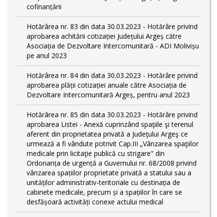
cofinanțării
Hotărârea nr. 83 din data 30.03.2023 - Hotărâre privind
aprobarea achitării cotizației Județului Argeș către
Asociația de Dezvoltare Intercomunitară - ADI Molivișu
pe anul 2023
Hotărârea nr. 84 din data 30.03.2023 - Hotărâre privind
aprobarea plății cotizației anuale către Asociația de
Dezvoltare Intercomunitară Argeș, pentru anul 2023
Hotărârea nr. 85 din data 30.03.2023 - Hotărâre privind
aprobarea Listei - Anexă cuprinzând spaţiile şi terenul
aferent din proprietatea privată a Judeţului Argeş ce
urmează a fi vândute potrivit Cap.III „Vânzarea spaţiilor
medicale prin licitaţie publică cu strigare" din
Ordonanța de urgență a Guvernului nr. 68/2008 privind
vânzarea spațiilor proprietate privată a statului sau a
unităților administrativ-teritoriale cu destinația de
cabinete medicale, precum și a spațiilor în care se
desfășoară activități conexe actului medical