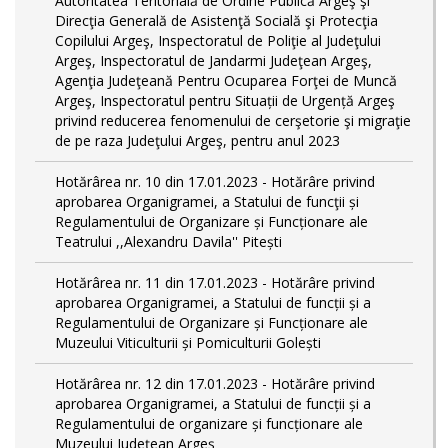
Autoritatea Teritorială de Ordine Publică Argeş şi
Direcţia Generală de Asistenţă Socială şi Protecţia
Copilului Argeş, Inspectoratul de Poliţie al Judeţului
Argeş, Inspectoratul de Jandarmi Judeţean Argeş,
Agenţia Judeţeană Pentru Ocuparea Forţei de Muncă
Argeş, Inspectoratul pentru Situații de Urgență Argeş
privind reducerea fenomenului de cerşetorie şi migraţie
de pe raza Judeţului Argeş, pentru anul 2023
Hotărârea nr. 10 din 17.01.2023 - Hotărâre privind
aprobarea Organigramei, a Statului de funcţii și
Regulamentului de Organizare și Funcționare ale
Teatrului ,,Alexandru Davila'' Pitești
Hotărârea nr. 11 din 17.01.2023 - Hotărâre privind
aprobarea Organigramei, a Statului de funcții și a
Regulamentului de Organizare și Funcționare ale
Muzeului Viticulturii și Pomiculturii Golești
Hotărârea nr. 12 din 17.01.2023 - Hotărâre privind
aprobarea Organigramei, a Statului de funcții și a
Regulamentului de organizare și funcționare ale
Muzeului Județean Argeș