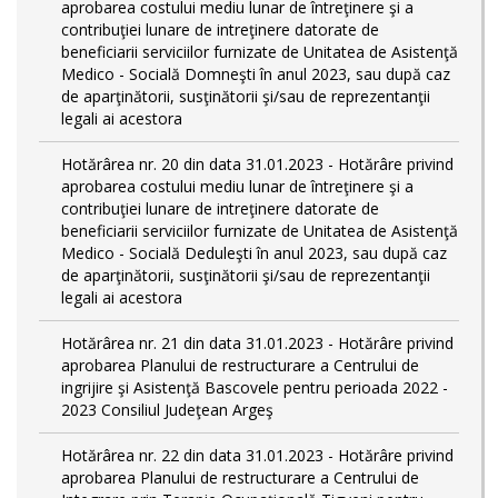
aprobarea costului mediu lunar de întreţinere şi a
contribuţiei lunare de intreţinere datorate de
beneficiarii serviciilor furnizate de Unitatea de Asistenţă
Medico - Socială Domneşti în anul 2023, sau după caz
de aparţinătorii, susţinătorii şi/sau de reprezentanţii
legali ai acestora
Hotărârea nr. 20 din data 31.01.2023 - Hotărâre privind
aprobarea costului mediu lunar de întreţinere şi a
contribuţiei lunare de intreţinere datorate de
beneficiarii serviciilor furnizate de Unitatea de Asistenţă
Medico - Socială Deduleşti în anul 2023, sau după caz
de aparţinătorii, susţinătorii şi/sau de reprezentanţii
legali ai acestora
Hotărârea nr. 21 din data 31.01.2023 - Hotărâre privind
aprobarea Planului de restructurare a Centrului de
ingrijire şi Asistenţă Bascovele pentru perioada 2022 -
2023 Consiliul Judeţean Argeş
Hotărârea nr. 22 din data 31.01.2023 - Hotărâre privind
aprobarea Planului de restructurare a Centrului de