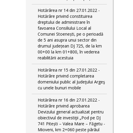
Hotărârea nr 14 din 27.01.2022 -
Hotărâre privind constituirea
dreptului de administrare în
favoarea Consiliului Local al
Comunei Stoenești, pe o perioadă
de 5 ani asupra unui sector din
drumul județean DJ 725, de la km
00+00 la km 01+800, în vederea
reabilitării acestuia
Hotărârea nr 15 din 27.01.2022 -
Hotărâre privind completarea
domeniului public al Judeţului Argeş
cu unele bunuri mobile
Hotărârea nr 16 din 27.01.2022 -
Hotărâre privind aprobarea
Devizului general actualizat pentru
obiectivul de investiţii „Pod pe DJ
741 Pitești – Valea Mare – Făgetu -
Mioveni, km 2+060 peste pârâul