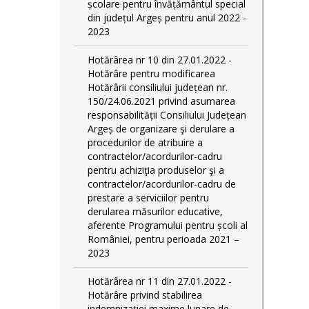
școlare pentru învățământul special
din județul Argeș pentru anul 2022 -
2023
Hotărârea nr 10 din 27.01.2022 -
Hotărâre pentru modificarea
Hotărârii consiliului județean nr.
150/24.06.2021 privind asumarea
responsabilității Consiliului Județean
Argeș de organizare şi derulare a
procedurilor de atribuire a
contractelor/acordurilor-cadru
pentru achiziţia produselor şi a
contractelor/acordurilor-cadru de
prestare a serviciilor pentru
derularea măsurilor educative,
aferente Programului pentru școli al
României, pentru perioada 2021 –
2023
Hotărârea nr 11 din 27.01.2022 -
Hotărâre privind stabilirea
indemnizației maxime lunare de