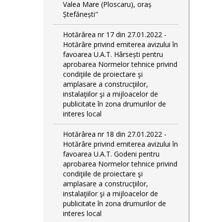
Valea Mare (Ploscaru), oraș
Ștefănești"
Hotărârea nr 17 din 27.01.2022 -
Hotărâre privind emiterea avizului în
favoarea U.A.T. Hârsești pentru
aprobarea Normelor tehnice privind
condiţiile de proiectare şi
amplasare a construcţiilor,
instalaţiilor şi a mijloacelor de
publicitate în zona drumurilor de
interes local
Hotărârea nr 18 din 27.01.2022 -
Hotărâre privind emiterea avizului în
favoarea U.A.T. Godeni pentru
aprobarea Normelor tehnice privind
condiţiile de proiectare şi
amplasare a construcţiilor,
instalaţiilor şi a mijloacelor de
publicitate în zona drumurilor de
interes local