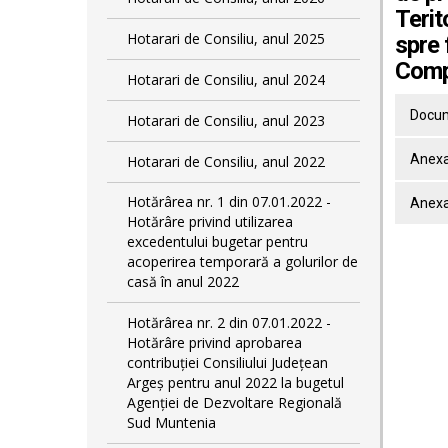
Terit
Hotarari de Consiliu, anul 2025
spre 
Comp
Hotarari de Consiliu, anul 2024
Docum
Hotarari de Consiliu, anul 2023
Anexa
Hotarari de Consiliu, anul 2022
Hotărârea nr. 1 din 07.01.2022 -
Anexa
Hotărâre privind utilizarea
excedentului bugetar pentru
acoperirea temporară a golurilor de
casă în anul 2022
Hotărârea nr. 2 din 07.01.2022 -
Hotărâre privind aprobarea
contribuției Consiliului Județean
Argeș pentru anul 2022 la bugetul
Agenției de Dezvoltare Regională
Sud Muntenia