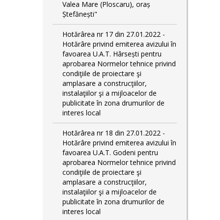
Valea Mare (Ploscaru), oraș
Ștefănești"
Hotărârea nr 17 din 27.01.2022 -
Hotărâre privind emiterea avizului în
favoarea U.A.T. Hârsești pentru
aprobarea Normelor tehnice privind
condiţiile de proiectare şi
amplasare a construcţiilor,
instalaţiilor şi a mijloacelor de
publicitate în zona drumurilor de
interes local
Hotărârea nr 18 din 27.01.2022 -
Hotărâre privind emiterea avizului în
favoarea U.A.T. Godeni pentru
aprobarea Normelor tehnice privind
condiţiile de proiectare şi
amplasare a construcţiilor,
instalaţiilor şi a mijloacelor de
publicitate în zona drumurilor de
interes local