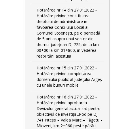
Hotărârea nr 14 din 27.01.2022 -
Hotărâre privind constituirea
dreptului de administrare în
favoarea Consiliului Local al
Comunei Stoenești, pe o perioadă
de 5 ani asupra unui sector din
drumul județean DJ 725, de la km
00+00 la km 01+800, în vederea
reabilitării acestuia
Hotărârea nr 15 din 27.01.2022 -
Hotărâre privind completarea
domeniului public al Judeţului Argeş
cu unele bunuri mobile
Hotărârea nr 16 din 27.01.2022 -
Hotărâre privind aprobarea
Devizului general actualizat pentru
obiectivul de investiţii „Pod pe DJ
741 Pitești – Valea Mare – Făgetu -
Mioveni, km 2+060 peste pârâul