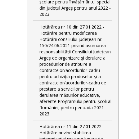
școlare pentru învățământul special
din județul Argeș pentru anul 2022 -
2023
Hotărârea nr 10 din 27.01.2022 -
Hotărâre pentru modificarea
Hotărârii consiliului județean nr.
150/24.06.2021 privind asumarea
responsabilității Consiliului Județean
Argeș de organizare şi derulare a
procedurilor de atribuire a
contractelor/acordurilor-cadru
pentru achiziţia produselor şi a
contractelor/acordurilor-cadru de
prestare a serviciilor pentru
derularea măsurilor educative,
aferente Programului pentru școli al
României, pentru perioada 2021 –
2023
Hotărârea nr 11 din 27.01.2022 -
Hotărâre privind stabilirea
indemnizației maxime lunare de