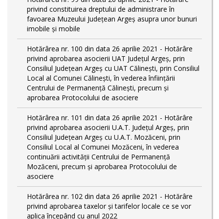
privind constituirea dreptului de administrare în
favoarea Muzeului Județean Argeș asupra unor bunuri
imobile și mobile
Hotărârea nr. 100 din data 26 aprilie 2021 - Hotărâre
privind aprobarea asocierii UAT Județul Argeș, prin
Consiliul Județean Argeș cu UAT Călinești, prin Consiliul
Local al Comunei Călinești, în vederea înființării
Centrului de Permanență Călinești, precum și
aprobarea Protocolului de asociere
Hotărârea nr. 101 din data 26 aprilie 2021 - Hotărâre
privind aprobarea asocierii U.A.T. Județul Argeș, prin
Consiliul Județean Argeș cu U.A.T. Mozăceni, prin
Consiliul Local al Comunei Mozăceni, în vederea
continuării activității Centrului de Permanență
Mozăceni, precum și aprobarea Protocolului de
asociere
Hotărârea nr. 102 din data 26 aprilie 2021 - Hotărâre
privind aprobarea taxelor și tarifelor locale ce se vor
aplica începând cu anul 2022