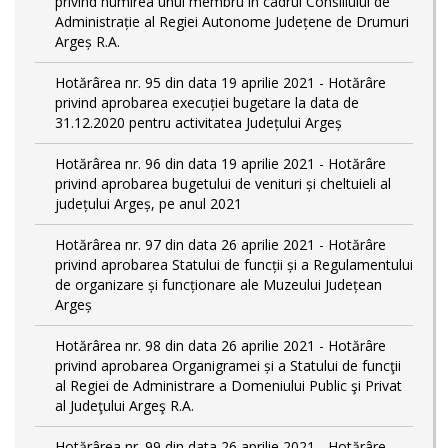
privind numirea unui membru în cadrul Consiliului de
Administrație al Regiei Autonome Județene de Drumuri
Argeș R.A.
Hotărârea nr. 95 din data 19 aprilie 2021 - Hotărâre
privind aprobarea execuției bugetare la data de
31.12.2020 pentru activitatea Județului Argeș
Hotărârea nr. 96 din data 19 aprilie 2021 - Hotărâre
privind aprobarea bugetului de venituri și cheltuieli al
județului Argeș, pe anul 2021
Hotărârea nr. 97 din data 26 aprilie 2021 - Hotărâre
privind aprobarea Statului de funcții și a Regulamentului
de organizare și funcționare ale Muzeului Județean
Argeș
Hotărârea nr. 98 din data 26 aprilie 2021 - Hotărâre
privind aprobarea Organigramei și a Statului de funcţii
al Regiei de Administrare a Domeniului Public şi Privat
al Judeţului Argeş R.A.
Hotărârea nr. 99 din data 26 aprilie 2021 - Hotărâre