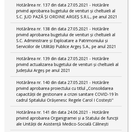
Hotărârea nr. 137 din data 27.05.2021 - Hotărâre
privind aprobarea bugetului de venituri și cheltuieli al
S.C. JUD PAZĂ ȘI ORDINE ARGEȘ S.R.L., pe anul 2021
Hotărârea nr. 138 din data 27.05.2021 - Hotărâre
privind aprobarea bugetului de venituri și cheltuieli al
S.C. Administrare și Exploatare a Patrimoniului și
Serviciilor de Utilități Publice Argeș S.A., pe anul 2021
Hotărârea nr. 139 din data 27.05.2021 - Hotărâre
privind actualizarea bugetului de venituri și cheltuieli al
Județului Argeș pe anul 2021
Hotărârea nr. 140 din data 27.05.2021 - Hotărâre
privind aprobarea proiectului cu titlul „Consolidarea
capacității de gestionare a crizei sanitare COVID-19 în
cadrul Spitalului Orășenesc Regele Carol I Costești"
Hotărârea nr. 141 din data 24.06.2021 - Hotărâre
privind aprobarea Organigramei și a Statului de funcţii
ale Unității de Asistență Medico-Socială Călinești