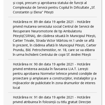
și copii, precum și aprobarea statului de funcții al
Complexului de Servicii pentru Copilul în Dificultate „Sf.
Constantin și Elena" Pitești
Hotărârea nr. 89 din data 19 aprilie 2021 - Hotărâre
privind mutarea serviciului social Centrul de Servicii de
Recuperare Neuromotorie de tip Ambulatoriu
Pitești(CSRNA), din clădirea situată în Municipiul Pitești,
Cartier Trivale, Strada Victor Mărtoiu nr.1 unde se află
în prezent, în clădirea aflată în Municipiul Pitești, Cartier
Prundu, Bld. Petrochimistilor, nr. 18, care se va elibera
în urma închiderii Centrului de copii Sf. Andrei Pitești
Hotărârea nr. 90 din data 19 aprilie 2021 - Hotărâre
privind emiterea avizului în favoarea U.A.T. Lerești
pentru aprobarea Normelor tehnice privind condiţiile de
proiectare şi amplasare a construcţiilor, instalaţiilor şi a
mijloacelor de publicitate în zona drumurilor de interes
local
Hotărârea nr. 91 din data 19 aprilie 2021 - Hotărâre
privind atribuirea în folosință cu titlu gratuit Direcției