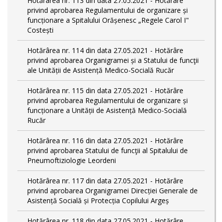
Hotărârea nr. 113 din data 27.05.2021 - Hotărâre
privind aprobarea Regulamentului de organizare și
funcționare a Spitalului Orășenesc „Regele Carol I"
Costești
Hotărârea nr. 114 din data 27.05.2021 - Hotărâre
privind aprobarea Organigramei și a Statului de funcţii
ale Unității de Asistență Medico-Socială Rucăr
Hotărârea nr. 115 din data 27.05.2021 - Hotărâre
privind aprobarea Regulamentului de organizare și
funcționare a Unității de Asistență Medico-Socială
Rucăr
Hotărârea nr. 116 din data 27.05.2021 - Hotărâre
privind aprobarea Statului de funcţii al Spitalului de
Pneumoftiziologie Leordeni
Hotărârea nr. 117 din data 27.05.2021 - Hotărâre
privind aprobarea Organigramei Direcției Generale de
Asistență Socială și Protecția Copilului Argeș
Hotărârea nr. 118 din data 27.05.2021 - Hotărâre