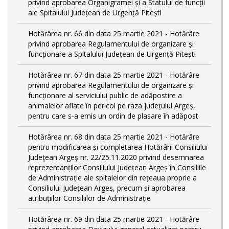
privind aprobarea Organigramei și a Statului de funcții
ale Spitalului Județean de Urgență Pitești
Hotărârea nr. 66 din data 25 martie 2021 - Hotărâre
privind aprobarea Regulamentului de organizare și
funcționare a Spitalului Județean de Urgență Pitești
Hotărârea nr. 67 din data 25 martie 2021 - Hotărâre
privind aprobarea Regulamentului de organizare și
funcționare al serviciului public de adăpostire a
animalelor aflate în pericol pe raza județului Argeș,
pentru care s-a emis un ordin de plasare în adăpost
Hotărârea nr. 68 din data 25 martie 2021 - Hotărâre
pentru modificarea și completarea Hotărârii Consiliului
Judeţean Argeş nr. 22/25.11.2020 privind desemnarea
reprezentanților Consiliului Județean Argeș în Consiliile
de Administrație ale spitalelor din rețeaua proprie a
Consiliului Județean Argeș, precum și aprobarea
atribuțiilor Consiliilor de Administrație
Hotărârea nr. 69 din data 25 martie 2021 - Hotărâre