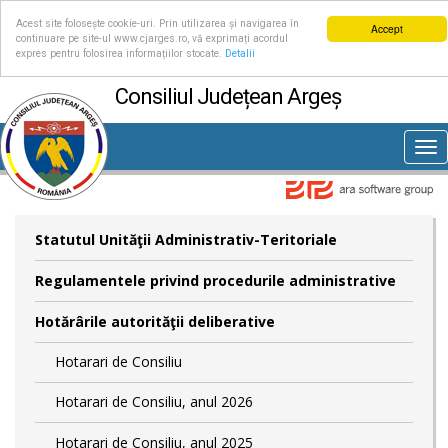
Acest site folosește cookie-uri. Prin utilizarea și navigarea în
Accept
continuare pe site-ul www.cjarges.ro, vă exprimați acordul
expres pentru folosirea informațiilor stocate.
Detalii
Consiliul Județean Argeș
Tog
nav
Statutul Unităţii Administrativ-Teritoriale
Regulamentele privind procedurile administrative
Hotărârile autorităţii deliberative
Hotarari de Consiliu
Hotarari de Consiliu, anul 2026
Hotarari de Consiliu, anul 2025