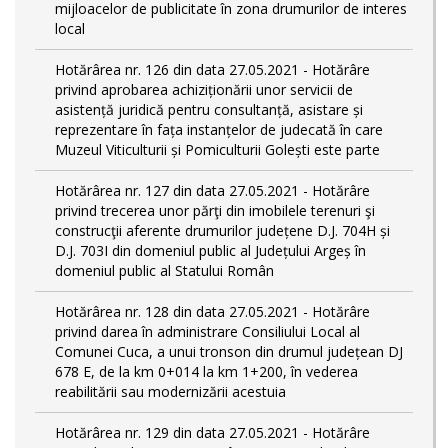
mijloacelor de publicitate în zona drumurilor de interes
local
Hotărârea nr. 126 din data 27.05.2021 - Hotărâre
privind aprobarea achiziționării unor servicii de
asistență juridică pentru consultanță, asistare și
reprezentare în fața instanțelor de judecată în care
Muzeul Viticulturii și Pomiculturii Golești este parte
Hotărârea nr. 127 din data 27.05.2021 - Hotărâre
privind trecerea unor părţi din imobilele terenuri şi
construcţii aferente drumurilor județene D.J. 704H și
D.J. 703I din domeniul public al Județului Argeș în
domeniul public al Statului Român
Hotărârea nr. 128 din data 27.05.2021 - Hotărâre
privind darea în administrare Consiliului Local al
Comunei Cuca, a unui tronson din drumul județean DJ
678 E, de la km 0+014 la km 1+200, în vederea
reabilitării sau modernizării acestuia
Hotărârea nr. 129 din data 27.05.2021 - Hotărâre