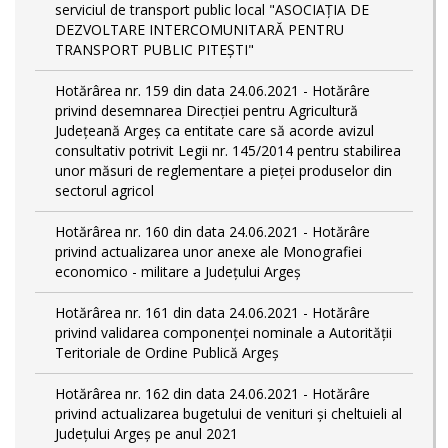
serviciul de transport public local "ASOCIAȚIA DE
DEZVOLTARE INTERCOMUNITARĂ PENTRU
TRANSPORT PUBLIC PITEȘTI"
Hotărârea nr. 159 din data 24.06.2021 - Hotărâre
privind desemnarea Direcției pentru Agricultură
Județeană Argeș ca entitate care să acorde avizul
consultativ potrivit Legii nr. 145/2014 pentru stabilirea
unor măsuri de reglementare a pieței produselor din
sectorul agricol
Hotărârea nr. 160 din data 24.06.2021 - Hotărâre
privind actualizarea unor anexe ale Monografiei
economico - militare a Județului Argeș
Hotărârea nr. 161 din data 24.06.2021 - Hotărâre
privind validarea componenței nominale a Autorității
Teritoriale de Ordine Publică Argeș
Hotărârea nr. 162 din data 24.06.2021 - Hotărâre
privind actualizarea bugetului de venituri și cheltuieli al
Județului Argeș pe anul 2021