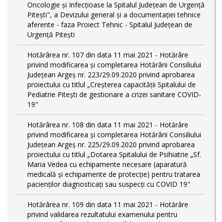
Oncologie și Infecțioase la Spitalul Județean de Urgență
Pitești", a Devizului general și a documentației tehnice
aferente - faza Proiect Tehnic - Spitalul Județean de
Urgență Pitești
Hotărârea nr. 107 din data 11 mai 2021 - Hotărâre
privind modificarea și completarea Hotărârii Consiliului
Județean Argeș nr. 223/29.09.2020 privind aprobarea
proiectului cu titlul „Creșterea capacității Spitalului de
Pediatrie Pitești de gestionare a crizei sanitare COVID-
19"
Hotărârea nr. 108 din data 11 mai 2021 - Hotărâre
privind modificarea și completarea Hotărârii Consiliului
Județean Argeș nr. 225/29.09.2020 privind aprobarea
proiectului cu titlul „Dotarea Spitalului de Psihiatrie „Sf.
Maria Vedea cu echipamente necesare (aparatură
medicală și echipamente de protecție) pentru tratarea
pacienților diagnosticați sau suspecți cu COVID 19"
Hotărârea nr. 109 din data 11 mai 2021 - Hotărâre
privind validarea rezultatului examenului pentru