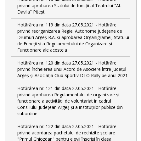
privind aprobarea Statului de funcții al Teatrului "Al.
Davila" Pitești
Hotărârea nr. 119 din data 27.05.2021 - Hotărâre
privind reorganizarea Regiei Autonome Județene de
Drumuri Argeş R.A. și aprobarea Organigramei, Statului
de Funcţii și a Regulamentului de Organizare și
Funcționare ale acesteia
Hotărârea nr. 120 din data 27.05.2021 - Hotărâre
privind încheierea unui Acord de Asociere între Județul
Argeș și Asociația Club Sportiv DTO Rally pe anul 2021
Hotărârea nr. 121 din data 27.05.2021 - Hotărâre
privind aprobarea Regulamentului de organizare și
funcționare a activității de voluntariat în cadrul
Consiliului Județean Argeș și a instituțiilor publice din
subordine
Hotărârea nr. 122 din data 27.05.2021 - Hotărâre
privind acordarea pachetului de rechizite școlare
"Primul Ghiozdan" pentru elevii înscriși în clasa