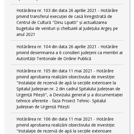
Hotărârea nr. 103 din data 26 aprilie 2021 - Hotărâre
privind transferul execuției de casă înregistrată de
Centrul de Cultură "Dinu Lipatti" și actualizarea
bugetului de venituri și cheltuieli al Județului Argeș pe
anul 2021
Hotărârea nr. 104 din data 26 aprilie 2021 - Hotărâre
privind desemnarea a 6 consilieri județeni ca membri ai
Autorității Teritoriale de Ordine Publică
Hotărârea nr. 105 din data 11 mai 2021 - Hotărâre
privind aprobarea realizării obiectivului de investiție:
"Instalație de rezervă de apă la secțiile exterioare la
Spitalul Județean nr. 2 din cadrul Spitalului Județean de
Urgență Pitești", a Devizului general și a documentației
tehnice aferente - faza Proiect Tehnic- Spitalul
Județean de Urgență Pitești
Hotărârea nr. 106 din data 11 mai 2021 - Hotărâre
privind aprobarea realizării obiectivului de investiție:
"Instalație de rezervă de apă la secțiile exterioare