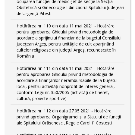
ocuparea funcției de medic șef de secție la Secția
Obstetrică și Ginecologie I din cadrul Spitalului Județean
de Urgență Pitești
Hotărârea nr. 110 din data 11 mai 2021 - Hotărâre
pentru aprobarea Ghidului privind metodologia de
acordare a sprijinului financiar de la bugetul Consiliului
Judeţean Argeş, pentru unităţile de cult aparţinând
cultelor religioase din Judeţul Argeş, recunoscute în
România
Hotărârea nr. 111 din data 11 mai 2021 - Hotărâre
pentru aprobarea Ghidului privind metodologia de
acordare a finanţărilor nerambursabile de la bugetul
local, pentru activităţi nonprofit de interes general,
conform Legii nr. 350/2005 (activități de tineret,
cultură, proiecte sportive)
Hotărârea nr. 112 din data 27.05.2021 - Hotărâre
privind aprobarea Organigramei și a Statului de funcţii
ale Spitalului Orășenesc „Regele Carol I" Costești