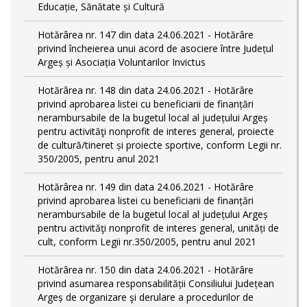
Educație, Sănătate și Cultură
Hotărârea nr. 147 din data 24.06.2021 - Hotărâre
privind încheierea unui acord de asociere între Județul
Argeș și Asociația Voluntarilor Invictus
Hotărârea nr. 148 din data 24.06.2021 - Hotărâre
privind aprobarea listei cu beneficiarii de finanțări
nerambursabile de la bugetul local al județului Argeș
pentru activităţi nonprofit de interes general, proiecte
de cultură/tineret și proiecte sportive, conform Legii nr.
350/2005, pentru anul 2021
Hotărârea nr. 149 din data 24.06.2021 - Hotărâre
privind aprobarea listei cu beneficiarii de finanțări
nerambursabile de la bugetul local al județului Argeș
pentru activităţi nonprofit de interes general, unități de
cult, conform Legii nr.350/2005, pentru anul 2021
Hotărârea nr. 150 din data 24.06.2021 - Hotărâre
privind asumarea responsabilității Consiliului Județean
Argeș de organizare şi derulare a procedurilor de