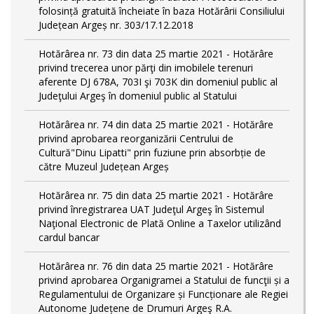
folosință gratuită încheiate în baza Hotărârii Consiliului
Județean Argeș nr. 303/17.12.2018
Hotărârea nr. 73 din data 25 martie 2021 - Hotărâre
privind trecerea unor părţi din imobilele terenuri
aferente DJ 678A, 703I şi 703K din domeniul public al
Judeţului Argeş în domeniul public al Statului
Hotărârea nr. 74 din data 25 martie 2021 - Hotărâre
privind aprobarea reorganizării Centrului de
Cultură"Dinu Lipatti" prin fuziune prin absorbție de
către Muzeul Județean Argeș
Hotărârea nr. 75 din data 25 martie 2021 - Hotărâre
privind înregistrarea UAT Judeţul Argeş în Sistemul
Naţional Electronic de Plată Online a Taxelor utilizând
cardul bancar
Hotărârea nr. 76 din data 25 martie 2021 - Hotărâre
privind aprobarea Organigramei a Statului de funcţii și a
Regulamentului de Organizare și Funcționare ale Regiei
Autonome Județene de Drumuri Argeş R.A.