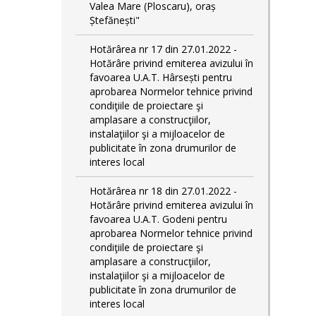
Valea Mare (Ploscaru), oraș
Ștefănești"
Hotărârea nr 17 din 27.01.2022 -
Hotărâre privind emiterea avizului în
favoarea U.A.T. Hârsești pentru
aprobarea Normelor tehnice privind
condiţiile de proiectare şi
amplasare a construcţiilor,
instalaţiilor şi a mijloacelor de
publicitate în zona drumurilor de
interes local
Hotărârea nr 18 din 27.01.2022 -
Hotărâre privind emiterea avizului în
favoarea U.A.T. Godeni pentru
aprobarea Normelor tehnice privind
condiţiile de proiectare şi
amplasare a construcţiilor,
instalaţiilor şi a mijloacelor de
publicitate în zona drumurilor de
interes local