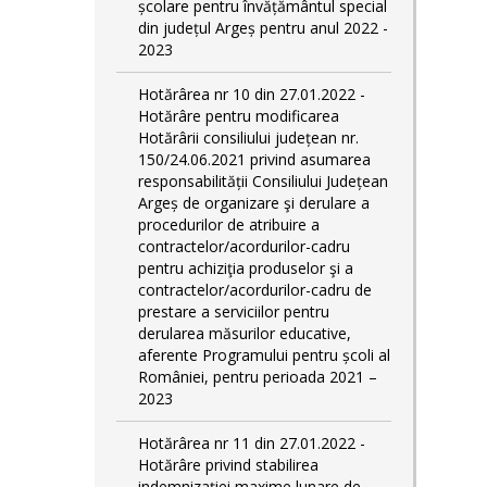
școlare pentru învățământul special
din județul Argeș pentru anul 2022 -
2023
Hotărârea nr 10 din 27.01.2022 -
Hotărâre pentru modificarea
Hotărârii consiliului județean nr.
150/24.06.2021 privind asumarea
responsabilității Consiliului Județean
Argeș de organizare şi derulare a
procedurilor de atribuire a
contractelor/acordurilor-cadru
pentru achiziţia produselor şi a
contractelor/acordurilor-cadru de
prestare a serviciilor pentru
derularea măsurilor educative,
aferente Programului pentru școli al
României, pentru perioada 2021 –
2023
Hotărârea nr 11 din 27.01.2022 -
Hotărâre privind stabilirea
indemnizației maxime lunare de