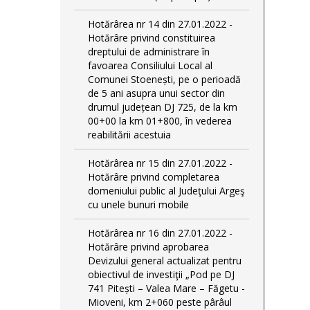
Hotărârea nr 14 din 27.01.2022 -
Hotărâre privind constituirea
dreptului de administrare în
favoarea Consiliului Local al
Comunei Stoenești, pe o perioadă
de 5 ani asupra unui sector din
drumul județean DJ 725, de la km
00+00 la km 01+800, în vederea
reabilitării acestuia
Hotărârea nr 15 din 27.01.2022 -
Hotărâre privind completarea
domeniului public al Judeţului Argeş
cu unele bunuri mobile
Hotărârea nr 16 din 27.01.2022 -
Hotărâre privind aprobarea
Devizului general actualizat pentru
obiectivul de investiţii „Pod pe DJ
741 Pitești – Valea Mare – Făgetu -
Mioveni, km 2+060 peste pârâul