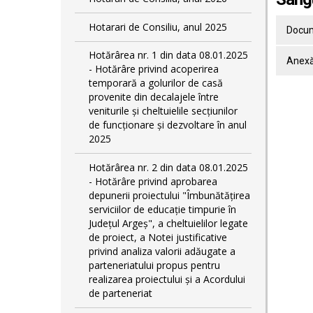
Hotarari de Consiliu, anul 2025
Docum
Hotărârea nr. 1 din data 08.01.2025
Anex
- Hotărâre privind acoperirea
temporară a golurilor de casă
provenite din decalajele între
veniturile și cheltuielile secțiunilor
de funcționare și dezvoltare în anul
2025
Hotărârea nr. 2 din data 08.01.2025
- Hotărâre privind aprobarea
depunerii proiectului "Îmbunătățirea
serviciilor de educație timpurie în
Județul Argeș", a cheltuielilor legate
de proiect, a Notei justificative
privind analiza valorii adăugate a
parteneriatului propus pentru
realizarea proiectului și a Acordului
de parteneriat