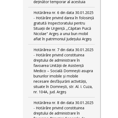
deținător temporar al acestuia
Hotărârea nr. 6 din data 30.01.2025
- Hotărâre privind darea în folosință
gratuită Inspectoratului pentru
Situații de Urgență ,,Căpitan Puică
Nicolae" Argeș a unui bun mobil
aflat în patrimoniul Județului Argeș
Hotărârea nr. 7 din data 30.01.2025
- Hotărâre privind constituirea
dreptului de administrare în
favoarea Unității de Asistență
Medico – Socială Domnești asupra
bunurilor imobile și mobile
necesare desfășurării activității,
situate în Domnești, str. Al. I. Cuza,
nr. 104A, jud. Argeș
Hotărârea nr. 8 din data 30.01.2025
- Hotărâre privind constituirea
dreptului de administrare în