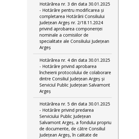
Hotărârea nr. 3 din data 30.01.2025
- Hotărâre pentru modificarea și
completarea Hotărârii Consiliului
Județean Argeș nr. 2/18.11.2024
privind aprobarea componenței
nominale a comisiilor de
specialitate ale Consiliului Județean
Argeș
Hotărârea nr. 4 din data 30.01.2025
- Hotărâre privind aprobarea
încheierii protocolului de colaborare
dintre Consiliul Județean Argeș și
Serviciul Public Județean Salvamont
Argeș
Hotărârea nr. 5 din data 30.01.2025
- Hotărâre privind predarea
Serviciului Public Județean
Salvamont Argeș, a fondului propriu
de documente, de către Consiliul
Județean Argeș, în calitate de