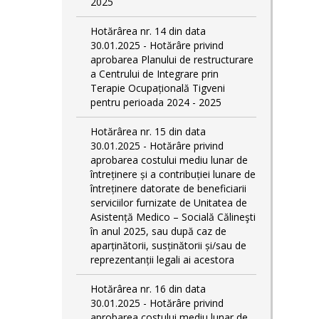
2025
Hotărârea nr. 14 din data
30.01.2025 - Hotărâre privind
aprobarea Planului de restructurare
a Centrului de Integrare prin
Terapie Ocupațională Tigveni
pentru perioada 2024 - 2025
Hotărârea nr. 15 din data
30.01.2025 - Hotărâre privind
aprobarea costului mediu lunar de
întreținere și a contribuției lunare de
întreținere datorate de beneficiarii
serviciilor furnizate de Unitatea de
Asistență Medico – Socială Călineşti
în anul 2025, sau după caz de
aparținătorii, susținătorii și/sau de
reprezentanții legali ai acestora
Hotărârea nr. 16 din data
30.01.2025 - Hotărâre privind
aprobarea costului mediu lunar de