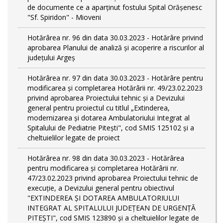
de documente ce a aparținut fostului Spital Orășenesc
"Sf. Spiridon" - Mioveni
Hotărârea nr. 96 din data 30.03.2023 - Hotărâre privind
aprobarea Planului de analiză și acoperire a riscurilor al
județului Argeș
Hotărârea nr. 97 din data 30.03.2023 - Hotărâre pentru
modificarea și completarea Hotărârii nr. 49/23.02.2023
privind aprobarea Proiectului tehnic și a Devizului
general pentru proiectul cu titlul „Extinderea,
modernizarea și dotarea Ambulatoriului Integrat al
Spitalului de Pediatrie Pitești", cod SMIS 125102 și a
cheltuielilor legate de proiect
Hotărârea nr. 98 din data 30.03.2023 - Hotărârea
pentru modificarea și completarea Hotărârii nr.
47/23.02.2023 privind aprobarea Proiectului tehnic de
execuție, a Devizului general pentru obiectivul
"EXTINDEREA ȘI DOTAREA AMBULATORIULUI
INTEGRAT AL SPITALULUI JUDEȚEAN DE URGENȚĂ
PITEȘTI", cod SMIS 123890 și a cheltuielilor legate de