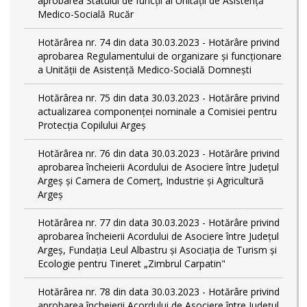
aprobarea Statului de funcții al Unității de Asistență
Medico-Socială Rucăr
Hotărârea nr. 74 din data 30.03.2023 - Hotărâre privind
aprobarea Regulamentului de organizare și funcționare
a Unității de Asistență Medico-Socială Domnești
Hotărârea nr. 75 din data 30.03.2023 - Hotărâre privind
actualizarea componenței nominale a Comisiei pentru
Protecția Copilului Argeș
Hotărârea nr. 76 din data 30.03.2023 - Hotărâre privind
aprobarea încheierii Acordului de Asociere între Județul
Argeș și Camera de Comerț, Industrie și Agricultură
Argeș
Hotărârea nr. 77 din data 30.03.2023 - Hotărâre privind
aprobarea încheierii Acordului de Asociere între Județul
Argeș, Fundația Leul Albastru și Asociația de Turism și
Ecologie pentru Tineret „Zimbrul Carpatin"
Hotărârea nr. 78 din data 30.03.2023 - Hotărâre privind
aprobarea încheierii Acordului de Asociere între Județul