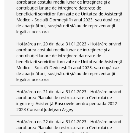
aprobarea costului mediu lunar de întreţinere şi a
contribuţiei lunare de intreţinere datorate de
beneficiarii serviciilor furnizate de Unitatea de Asistenţă
Medico - Socială Domneşti în anul 2023, sau după caz
de aparţinătorii, susţinătorii şi/sau de reprezentanţii
legali ai acestora
Hotărârea nr. 20 din data 31.01.2023 - Hotărâre privind
aprobarea costului mediu lunar de întreţinere şi a
contribuţiei lunare de intreţinere datorate de
beneficiarii serviciilor furnizate de Unitatea de Asistenţă
Medico - Socială Deduleşti în anul 2023, sau după caz
de aparţinătorii, susţinătorii şi/sau de reprezentanţii
legali ai acestora
Hotărârea nr. 21 din data 31.01.2023 - Hotărâre privind
aprobarea Planului de restructurare a Centrului de
ingrijire şi Asistenţă Bascovele pentru perioada 2022 -
2023 Consiliul Judeţean Argeş
Hotărârea nr. 22 din data 31.01.2023 - Hotărâre privind
aprobarea Planului de restructurare a Centrului de