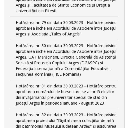
Argeș și Facultatea de Științe Economice și Drept a
Universității din Pitești
Hotărârea nr. 79 din data 30.03.2023 - Hotărâre privind
aprobarea încheierii Acordului de Asociere între Județul
Argeș și Asociația „Tales of Angels"
Hotărârea nr. 80 din data 30.03.2023 - Hotărâre privind
aprobarea încheierii Acordului de Asociere între Județul
Argeș, UAT Mărăcineni, Direcția Generală de Asistență
Socială și Protecția Copilului Argeș (DGASPC) și
Federația Internațională a Comunităților Educative -
secțiunea România (FICE România)
Hotărârea nr. 81 din data 30.03.2023 - Hotărâre pentru
aprobarea numărului de burse care se acordă elevilor
din învățământul preuniversitar special de stat din
județul Argeș în perioada ianuarie - august 2023
Hotărârea nr. 82 din data 30.03.2023 - Hotărâre privind
aprobarea proiectului "Digitalizarea colecțiilor de artă
din patrimoniul Muzeului Județean Argeș" și asigurarea