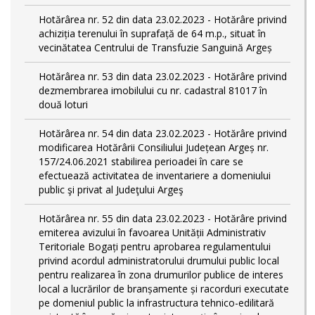
Hotărârea nr. 52 din data 23.02.2023 - Hotărâre privind
achiziția terenului în suprafață de 64 m.p., situat în
vecinătatea Centrului de Transfuzie Sanguină Argeș
Hotărârea nr. 53 din data 23.02.2023 - Hotărâre privind
dezmembrarea imobilului cu nr. cadastral 81017 în
două loturi
Hotărârea nr. 54 din data 23.02.2023 - Hotărâre privind
modificarea Hotărârii Consiliului Județean Argeș nr.
157/24.06.2021 stabilirea perioadei în care se
efectuează activitatea de inventariere a domeniului
public şi privat al Judeţului Argeş
Hotărârea nr. 55 din data 23.02.2023 - Hotărâre privind
emiterea avizului în favoarea Unității Administrativ
Teritoriale Bogați pentru aprobarea regulamentului
privind acordul administratorului drumului public local
pentru realizarea în zona drumurilor publice de interes
local a lucrărilor de branșamente și racorduri executate
pe domeniul public la infrastructura tehnico-edilitară