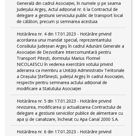
Generală din cadrul Asociației, în numele și pe seama
Județului Argeș, Actul adițional nr. 6 la Contractul de
delegare a gestiunii serviciului public de transport local
de călători, precum și semnarea acestuia
Hotărârea nr. 4 din 17.01.2023 - Hotărâre privind
acordarea unui mandat special, reprezentantului
Consiliului Județean Argeș în cadrul Adunării Generale a
Asociației de Dezvoltare Intercomunitară pentru
Transport Pitești, domnului Marius Florinel
NICOLAESCU în vederea exercitării votului privind
aderarea ca membru a Unității Administrativ Teritoriale
a Orașului Ștefănești, județul Argeș în cadrul Asociației,
respectiv pentru semnarea actului adițional de
modificare a Statutului Asociației
Hotărârea nr. 5 din 17.01.2023 - Hotărâre privind
revizuirea, modificarea și actualizarea Contractului de
delegare a gestiunii serviciilor publice de alimentare cu
apa și de canalizare, încheiat cu Apa Canal 2000 S.A.
Hotărârea nr. 6 din 17.01.2023 - Hotărâre privind