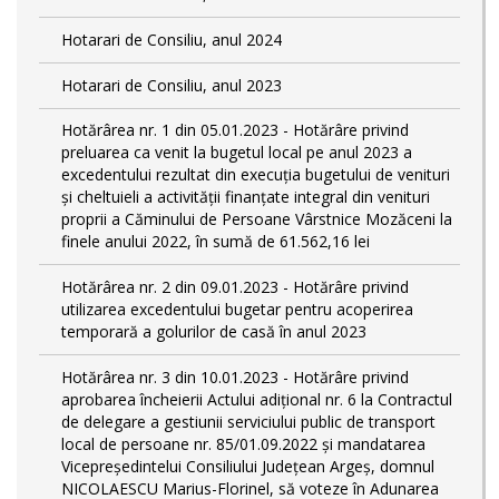
Hotarari de Consiliu, anul 2024
Hotarari de Consiliu, anul 2023
Hotărârea nr. 1 din 05.01.2023 - Hotărâre privind
preluarea ca venit la bugetul local pe anul 2023 a
excedentului rezultat din execuția bugetului de venituri
și cheltuieli a activității finanțate integral din venituri
proprii a Căminului de Persoane Vârstnice Mozăceni la
finele anului 2022, în sumă de 61.562,16 lei
Hotărârea nr. 2 din 09.01.2023 - Hotărâre privind
utilizarea excedentului bugetar pentru acoperirea
temporară a golurilor de casă în anul 2023
Hotărârea nr. 3 din 10.01.2023 - Hotărâre privind
aprobarea încheierii Actului adițional nr. 6 la Contractul
de delegare a gestiunii serviciului public de transport
local de persoane nr. 85/01.09.2022 și mandatarea
Vicepreședintelui Consiliului Județean Argeș, domnul
NICOLAESCU Marius-Florinel, să voteze în Adunarea