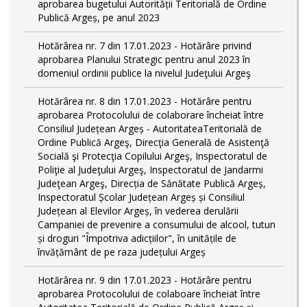
aprobarea bugetului Autorității Teritorială de Ordine
Publică Argeș, pe anul 2023
Hotărârea nr. 7 din 17.01.2023 - Hotărâre privind
aprobarea Planului Strategic pentru anul 2023 în
domeniul ordinii publice la nivelul Judeţului Argeş
Hotărârea nr. 8 din 17.01.2023 - Hotărâre pentru
aprobarea Protocolului de colaborare încheiat între
Consiliul Județean Argeș - AutoritateaTeritorială de
Ordine Publică Argeş, Direcţia Generală de Asistenţă
Socială şi Protecţia Copilului Argeş, Inspectoratul de
Poliţie al Judeţului Argeş, Inspectoratul de Jandarmi
Judeţean Argeş, Direcția de Sănătate Publică Argeș,
Inspectoratul Școlar Județean Argeș și Consiliul
Județean al Elevilor Argeș, în vederea derulării
Campaniei de prevenire a consumului de alcool, tutun
și droguri "Împotriva adicțiilor", în unitățile de
învățământ de pe raza județului Argeș
Hotărârea nr. 9 din 17.01.2023 - Hotărâre pentru
aprobarea Protocolului de colaboare încheiat între