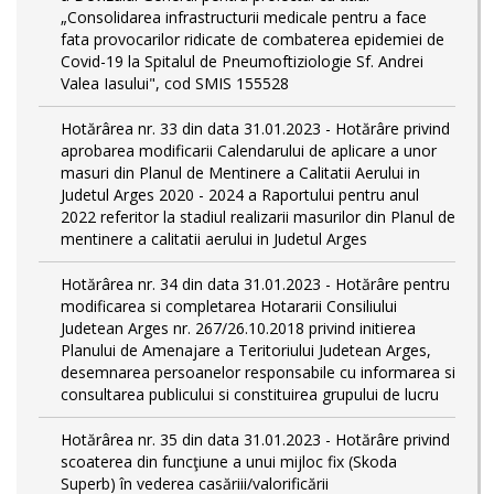
„Consolidarea infrastructurii medicale pentru a face
fata provocarilor ridicate de combaterea epidemiei de
Covid-19 la Spitalul de Pneumoftiziologie Sf. Andrei
Valea Iasului", cod SMIS 155528
Hotărârea nr. 33 din data 31.01.2023 - Hotărâre privind
aprobarea modificarii Calendarului de aplicare a unor
masuri din Planul de Mentinere a Calitatii Aerului in
Judetul Arges 2020 - 2024 a Raportului pentru anul
2022 referitor la stadiul realizarii masurilor din Planul de
mentinere a calitatii aerului in Judetul Arges
Hotărârea nr. 34 din data 31.01.2023 - Hotărâre pentru
modificarea si completarea Hotararii Consiliului
Judetean Arges nr. 267/26.10.2018 privind initierea
Planului de Amenajare a Teritoriului Judetean Arges,
desemnarea persoanelor responsabile cu informarea si
consultarea publicului si constituirea grupului de lucru
Hotărârea nr. 35 din data 31.01.2023 - Hotărâre privind
scoaterea din funcţiune a unui mijloc fix (Skoda
Superb) în vederea casăriii/valorificării