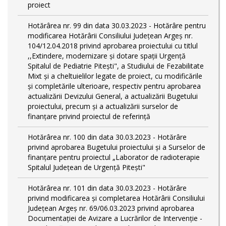
proiect
Hotărârea nr. 99 din data 30.03.2023 - Hotărâre pentru
modificarea Hotărârii Consiliului Județean Argeș nr.
104/12.04.2018 privind aprobarea proiectului cu titlul
,,Extindere, modernizare și dotare spații Urgență
Spitalul de Pediatrie Pitești", a Studiului de Fezabilitate
Mixt și a cheltuielilor legate de proiect, cu modificările
și completările ulterioare, respectiv pentru aprobarea
actualizării Devizului General, a actualizării Bugetului
proiectului, precum și a actualizării surselor de
finanțare privind proiectul de referință
Hotărârea nr. 100 din data 30.03.2023 - Hotărâre
privind aprobarea Bugetului proiectului și a Surselor de
finanțare pentru proiectul „Laborator de radioterapie
Spitalul Județean de Urgență Pitești"
Hotărârea nr. 101 din data 30.03.2023 - Hotărâre
privind modificarea și completarea Hotărârii Consiliului
Județean Argeș nr. 69/06.03.2023 privind aprobarea
Documentației de Avizare a Lucrărilor de Intervenție -