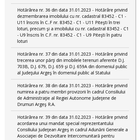
Hotărârea nr. 36 din data 31.01.2023 - Hotărâre privind
dezmembrarea imobilului cu nr. cadastral 83452 - C1 -
U11 înscris în C..F nr. 83452 - C1 - U11 Piteşti în trei
loturi, precum şi a imobilului cu nr. cadastral 83452 - C1
- U9 înscris în C.F. nr. 83452 - C1 - U9 Piteşti în patru
loturi
Hotărârea nr. 37 din data 31.01.2023 - Hotărâre privind
trecerea unor părţi din imobilele terenuri aferente D.J.
703B, D.J. 679, D.J. 659 şi D.J. 659A din domeniul public
al Judeţului Argeş în domeniul public al Statului
Hotărârea nr. 38 din data 31.01.2023 - Hotărâre privind
numirea a patru membri provizorii în cadrul Consiliului
de Administraţie al Regiei Autonome Judeţene de
Drumuri Argeş R.A.
Hotărârea nr. 39 din data 31.02.2023 - Hotărâre privind
acordarea unui mandat special reprezentantului
Consiliului Judeţean Argeş in cadrul Adunării Generale a
Asociaţiei de Dezvoltare Intercomunitară pentru