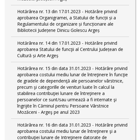
Hotărârea nr. 13 din 17.01.2023 - Hotărâre privind
aprobarea Organigramei, a Statului de funcții și a
Regulamentului de organizare și funcționare ale
Bibliotecii Județene Dinicu Golescu Argeș
Hotărârea nr. 14 din 17.01.2023 - Hotărâre privind
aprobarea Statului de funcţii al Centrului Județean de
Cultură și Arte Argeș
Hotărârea nr. 15 din data 31.01.2023 - Hotărâre privind
aprobarea costului mediu lunar de întreţinere în funcţie
de gradele de dependenţă ale persoanelor vârstnice,
precum şi categorille de venituri luate în calcul la
stabilirea contribuţiei lunare de întreţinere a
persoanelor ce sunt/sau urmează a fi internate şi
îngrijite în Căminul pentru Persoane Vârstnice
Mozăceni - Argeş pe anul 2023
Hotărârea nr. 16 din data 31.01.2023 - Hotărâre privind
aprobarea costului mediu lunar de întreţinere şi a
contribuţiei lunare de Intreţinere datorate de