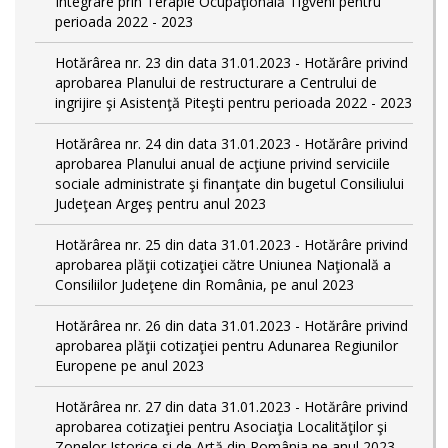
Integrare prin Terapie Ocupaţională Tigveni pentru
perioada 2022 - 2023
Hotărârea nr. 23 din data 31.01.2023 - Hotărâre privind
aprobarea Planului de restructurare a Centrului de
ingrijire şi Asistenţă Piteşti pentru perioada 2022 - 2023
Hotărârea nr. 24 din data 31.01.2023 - Hotărâre privind
aprobarea Planului anual de acţiune privind serviciile
sociale administrate şi finanţate din bugetul Consiliului
Judeţean Argeş pentru anul 2023
Hotărârea nr. 25 din data 31.01.2023 - Hotărâre privind
aprobarea plăţii cotizaţiei către Uniunea Naţională a
Consiliilor Judeţene din România, pe anul 2023
Hotărârea nr. 26 din data 31.01.2023 - Hotărâre privind
aprobarea plăţii cotizaţiei pentru Adunarea Regiunilor
Europene pe anul 2023
Hotărârea nr. 27 din data 31.01.2023 - Hotărâre privind
aprobarea cotizaţiei pentru Asociaţia Localităţilor şi
Zonelor Istorice si de Artă din România pe anul 2023