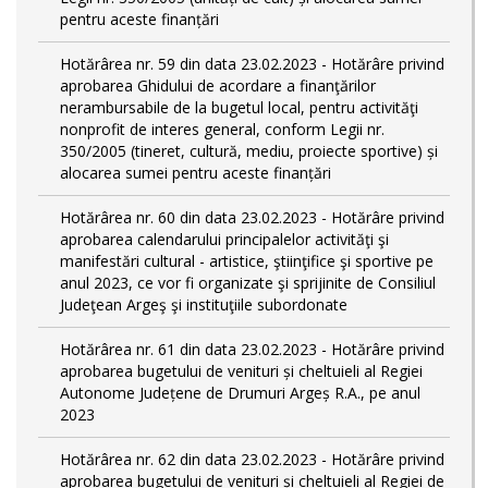
pentru aceste finanțări
Hotărârea nr. 59 din data 23.02.2023 - Hotărâre privind
aprobarea Ghidului de acordare a finanţărilor
nerambursabile de la bugetul local, pentru activităţi
nonprofit de interes general, conform Legii nr.
350/2005 (tineret, cultură, mediu, proiecte sportive) și
alocarea sumei pentru aceste finanțări
Hotărârea nr. 60 din data 23.02.2023 - Hotărâre privind
aprobarea calendarului principalelor activităţi şi
manifestări cultural - artistice, ştiinţifice şi sportive pe
anul 2023, ce vor fi organizate şi sprijinite de Consiliul
Judeţean Argeş şi instituţiile subordonate
Hotărârea nr. 61 din data 23.02.2023 - Hotărâre privind
aprobarea bugetului de venituri și cheltuieli al Regiei
Autonome Județene de Drumuri Argeș R.A., pe anul
2023
Hotărârea nr. 62 din data 23.02.2023 - Hotărâre privind
aprobarea bugetului de venituri și cheltuieli al Regiei de