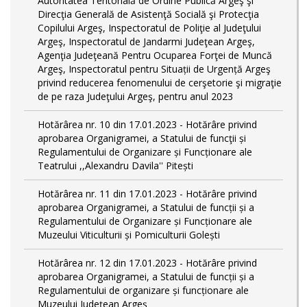
Autoritatea Teritorială de Ordine Publică Argeş şi
Direcţia Generală de Asistenţă Socială şi Protecţia
Copilului Argeş, Inspectoratul de Poliţie al Judeţului
Argeş, Inspectoratul de Jandarmi Judeţean Argeş,
Agenţia Judeţeană Pentru Ocuparea Forţei de Muncă
Argeş, Inspectoratul pentru Situații de Urgență Argeş
privind reducerea fenomenului de cerşetorie şi migraţie
de pe raza Judeţului Argeş, pentru anul 2023
Hotărârea nr. 10 din 17.01.2023 - Hotărâre privind
aprobarea Organigramei, a Statului de funcţii și
Regulamentului de Organizare și Funcționare ale
Teatrului ,,Alexandru Davila'' Pitești
Hotărârea nr. 11 din 17.01.2023 - Hotărâre privind
aprobarea Organigramei, a Statului de funcții și a
Regulamentului de Organizare și Funcționare ale
Muzeului Viticulturii și Pomiculturii Golești
Hotărârea nr. 12 din 17.01.2023 - Hotărâre privind
aprobarea Organigramei, a Statului de funcții și a
Regulamentului de organizare și funcționare ale
Muzeului Județean Argeș