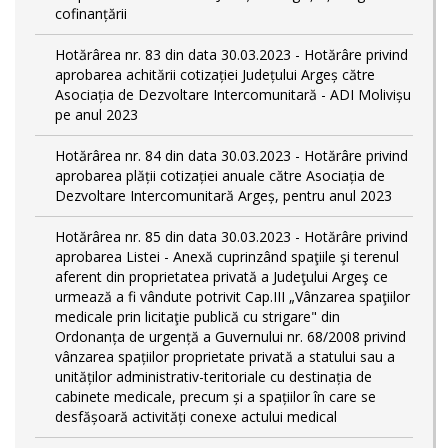
cofinanțării
Hotărârea nr. 83 din data 30.03.2023 - Hotărâre privind
aprobarea achitării cotizației Județului Argeș către
Asociația de Dezvoltare Intercomunitară - ADI Molivișu
pe anul 2023
Hotărârea nr. 84 din data 30.03.2023 - Hotărâre privind
aprobarea plății cotizației anuale către Asociația de
Dezvoltare Intercomunitară Argeș, pentru anul 2023
Hotărârea nr. 85 din data 30.03.2023 - Hotărâre privind
aprobarea Listei - Anexă cuprinzând spaţiile şi terenul
aferent din proprietatea privată a Judeţului Argeş ce
urmează a fi vândute potrivit Cap.III „Vânzarea spaţiilor
medicale prin licitaţie publică cu strigare" din
Ordonanța de urgență a Guvernului nr. 68/2008 privind
vânzarea spațiilor proprietate privată a statului sau a
unităților administrativ-teritoriale cu destinația de
cabinete medicale, precum și a spațiilor în care se
desfășoară activități conexe actului medical