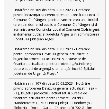
Hotărârea nr. 105 din data 30.03.2023 - Hotărâre
privind încuviințarea cererii adresate Consiliului Local al
Comunei Ciofrângeni, pentru transmiterea unui imobil-
teren din domeniul public al Comunei Ciofrângeni și din
administrarea Consiliului Local al Comunei Ciofrângeni,
în domeniul public al Județului Argeș și în administrarea
Consiliului Județean Argeș
Hotărârea nr. 106 din data 30.03.2023 - Hotărâre
pentru aprobarea Devizului general actualizat, a
bugetului proiectului actualizat și a surselor de
finantare actualizate pentru proiectul ,,Extindere și
dotare spații de urgență și amenajări incintă Spitalul
Județean de Urgență Pitești"
Hotărârea nr. 107 din data 30.03.2023 - Hotărâre
privind aprobarea Devizului general actualizat (Faza –
PT), Bugetul proiectului actualizat si Sursele de
finantare actualizate pentru proiectul cu titlul
"Modernizare DJ 503 Limita județului Dâmbovița –
Slobozia – Rociu - Oarja - Cătanele (DJ 702 G - km