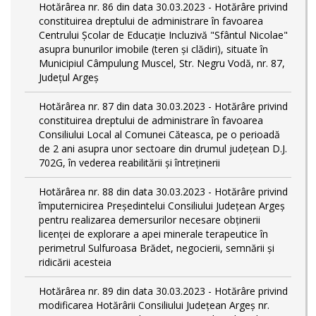
Hotărârea nr. 86 din data 30.03.2023 - Hotărâre privind
constituirea dreptului de administrare în favoarea
Centrului Școlar de Educație Incluzivă "Sfântul Nicolae"
asupra bunurilor imobile (teren și clădiri), situate în
Municipiul Câmpulung Muscel, Str. Negru Vodă, nr. 87,
Județul Argeș
Hotărârea nr. 87 din data 30.03.2023 - Hotărâre privind
constituirea dreptului de administrare în favoarea
Consiliului Local al Comunei Căteasca, pe o perioadă
de 2 ani asupra unor sectoare din drumul județean D.J.
702G, în vederea reabilitării și întreținerii
Hotărârea nr. 88 din data 30.03.2023 - Hotărâre privind
împuternicirea Președintelui Consiliului Județean Argeș
pentru realizarea demersurilor necesare obținerii
licenței de explorare a apei minerale terapeutice în
perimetrul Sulfuroasa Brădet, negocierii, semnării și
ridicării acesteia
Hotărârea nr. 89 din data 30.03.2023 - Hotărâre privind
modificarea Hotărârii Consiliului Județean Argeș nr.