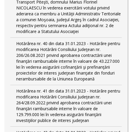
Transport Piteşti, domnului Marius Florinel
NICOLAESCU în vederea exercitării votului privind
aderarea ca membru a Unităţii Administrativ Teritoriale
a comunei Moşoaia, judeţul Argeş în cadrul Asociaţiei,
respectiv pentru semnarea Actului adiţional nr. 2 de
modificare a Statutului Asociaţiei
Hotărârea nr. 40 din data 31.01.2023 - Hotărâre pentru
modificarea Hotărârii Consiliului Judeţean nr.
206/26.08.2021 privind aprobarea contractării unei
finanţări rambursabile interne în valoare de 43.227.000
lei în vederea asigurării cofinanţării şi prefinanţării
proiectelor de interes judeţean finanţate din fonduri
nerambursabile de la Uniunea Europeană
Hotărârea nr. 41 din data 31.01.2023 - Hotărâre pentru
modificarea Hotărârii Consiliului Judeţean nr.
264/28.09.2022 privind aprobarea contractării unei
finanţări rambursabile interne în valoare de
129.799.000 lei în vederea asigurării finanţării
investiţiilor publice de interes judeţean