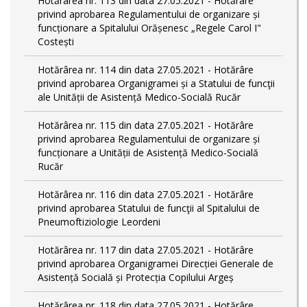
Hotărârea nr. 113 din data 27.05.2021 - Hotărâre
privind aprobarea Regulamentului de organizare și
funcționare a Spitalului Orășenesc „Regele Carol I"
Costești
Hotărârea nr. 114 din data 27.05.2021 - Hotărâre
privind aprobarea Organigramei și a Statului de funcţii
ale Unității de Asistență Medico-Socială Rucăr
Hotărârea nr. 115 din data 27.05.2021 - Hotărâre
privind aprobarea Regulamentului de organizare și
funcționare a Unității de Asistență Medico-Socială
Rucăr
Hotărârea nr. 116 din data 27.05.2021 - Hotărâre
privind aprobarea Statului de funcţii al Spitalului de
Pneumoftiziologie Leordeni
Hotărârea nr. 117 din data 27.05.2021 - Hotărâre
privind aprobarea Organigramei Direcției Generale de
Asistență Socială și Protecția Copilului Argeș
Hotărârea nr. 118 din data 27.05.2021 - Hotărâre