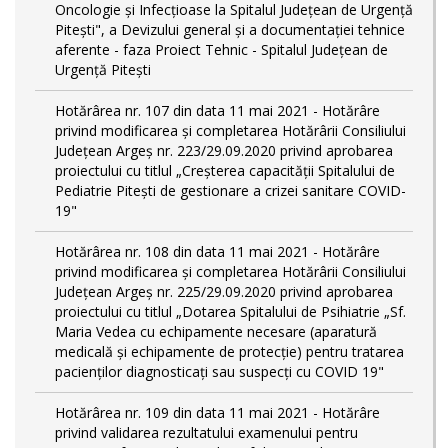
Oncologie și Infecțioase la Spitalul Județean de Urgență
Pitești", a Devizului general și a documentației tehnice
aferente - faza Proiect Tehnic - Spitalul Județean de
Urgență Pitești
Hotărârea nr. 107 din data 11 mai 2021 - Hotărâre
privind modificarea și completarea Hotărârii Consiliului
Județean Argeș nr. 223/29.09.2020 privind aprobarea
proiectului cu titlul „Creșterea capacității Spitalului de
Pediatrie Pitești de gestionare a crizei sanitare COVID-
19"
Hotărârea nr. 108 din data 11 mai 2021 - Hotărâre
privind modificarea și completarea Hotărârii Consiliului
Județean Argeș nr. 225/29.09.2020 privind aprobarea
proiectului cu titlul „Dotarea Spitalului de Psihiatrie „Sf.
Maria Vedea cu echipamente necesare (aparatură
medicală și echipamente de protecție) pentru tratarea
pacienților diagnosticați sau suspecți cu COVID 19"
Hotărârea nr. 109 din data 11 mai 2021 - Hotărâre
privind validarea rezultatului examenului pentru