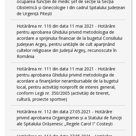
ocuparea funcției de medic șef de secție la Secția
Obstetrică și Ginecologie I din cadrul Spitalului Județean
de Urgență Pitești
Hotărârea nr. 110 din data 11 mai 2021 - Hotărâre
pentru aprobarea Ghidului privind metodologia de
acordare a sprijinului financiar de la bugetul Consiliului
Judeţean Argeş, pentru unităţile de cult aparţinând
cultelor religioase din Judeţul Argeş, recunoscute în
România
Hotărârea nr. 111 din data 11 mai 2021 - Hotărâre
pentru aprobarea Ghidului privind metodologia de
acordare a finanţărilor nerambursabile de la bugetul
local, pentru activităţi nonprofit de interes general,
conform Legii nr. 350/2005 (activități de tineret,
cultură, proiecte sportive)
Hotărârea nr. 112 din data 27.05.2021 - Hotărâre
privind aprobarea Organigramei și a Statului de funcţii
ale Spitalului Orășenesc „Regele Carol I" Costești