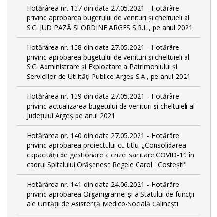
Hotărârea nr. 137 din data 27.05.2021 - Hotărâre
privind aprobarea bugetului de venituri și cheltuieli al
S.C. JUD PAZĂ ȘI ORDINE ARGEȘ S.R.L., pe anul 2021
Hotărârea nr. 138 din data 27.05.2021 - Hotărâre
privind aprobarea bugetului de venituri și cheltuieli al
S.C. Administrare și Exploatare a Patrimoniului și
Serviciilor de Utilități Publice Argeș S.A., pe anul 2021
Hotărârea nr. 139 din data 27.05.2021 - Hotărâre
privind actualizarea bugetului de venituri și cheltuieli al
Județului Argeș pe anul 2021
Hotărârea nr. 140 din data 27.05.2021 - Hotărâre
privind aprobarea proiectului cu titlul „Consolidarea
capacității de gestionare a crizei sanitare COVID-19 în
cadrul Spitalului Orășenesc Regele Carol I Costești"
Hotărârea nr. 141 din data 24.06.2021 - Hotărâre
privind aprobarea Organigramei și a Statului de funcţii
ale Unității de Asistență Medico-Socială Călinești