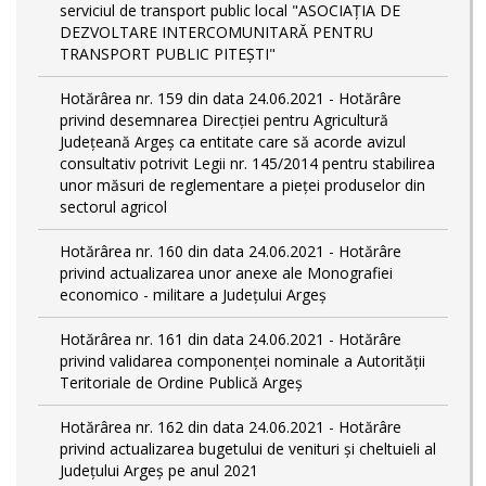
serviciul de transport public local "ASOCIAȚIA DE
DEZVOLTARE INTERCOMUNITARĂ PENTRU
TRANSPORT PUBLIC PITEȘTI"
Hotărârea nr. 159 din data 24.06.2021 - Hotărâre
privind desemnarea Direcției pentru Agricultură
Județeană Argeș ca entitate care să acorde avizul
consultativ potrivit Legii nr. 145/2014 pentru stabilirea
unor măsuri de reglementare a pieței produselor din
sectorul agricol
Hotărârea nr. 160 din data 24.06.2021 - Hotărâre
privind actualizarea unor anexe ale Monografiei
economico - militare a Județului Argeș
Hotărârea nr. 161 din data 24.06.2021 - Hotărâre
privind validarea componenței nominale a Autorității
Teritoriale de Ordine Publică Argeș
Hotărârea nr. 162 din data 24.06.2021 - Hotărâre
privind actualizarea bugetului de venituri și cheltuieli al
Județului Argeș pe anul 2021