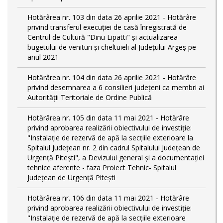
Hotărârea nr. 103 din data 26 aprilie 2021 - Hotărâre
privind transferul execuției de casă înregistrată de
Centrul de Cultură "Dinu Lipatti" și actualizarea
bugetului de venituri și cheltuieli al Județului Argeș pe
anul 2021
Hotărârea nr. 104 din data 26 aprilie 2021 - Hotărâre
privind desemnarea a 6 consilieri județeni ca membri ai
Autorității Teritoriale de Ordine Publică
Hotărârea nr. 105 din data 11 mai 2021 - Hotărâre
privind aprobarea realizării obiectivului de investiție:
"Instalație de rezervă de apă la secțiile exterioare la
Spitalul Județean nr. 2 din cadrul Spitalului Județean de
Urgență Pitești", a Devizului general și a documentației
tehnice aferente - faza Proiect Tehnic- Spitalul
Județean de Urgență Pitești
Hotărârea nr. 106 din data 11 mai 2021 - Hotărâre
privind aprobarea realizării obiectivului de investiție:
"Instalație de rezervă de apă la secțiile exterioare