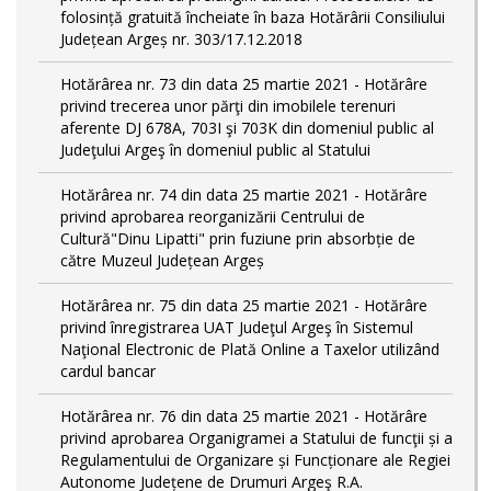
folosință gratuită încheiate în baza Hotărârii Consiliului
Județean Argeș nr. 303/17.12.2018
Hotărârea nr. 73 din data 25 martie 2021 - Hotărâre
privind trecerea unor părţi din imobilele terenuri
aferente DJ 678A, 703I şi 703K din domeniul public al
Judeţului Argeş în domeniul public al Statului
Hotărârea nr. 74 din data 25 martie 2021 - Hotărâre
privind aprobarea reorganizării Centrului de
Cultură"Dinu Lipatti" prin fuziune prin absorbție de
către Muzeul Județean Argeș
Hotărârea nr. 75 din data 25 martie 2021 - Hotărâre
privind înregistrarea UAT Judeţul Argeş în Sistemul
Naţional Electronic de Plată Online a Taxelor utilizând
cardul bancar
Hotărârea nr. 76 din data 25 martie 2021 - Hotărâre
privind aprobarea Organigramei a Statului de funcţii și a
Regulamentului de Organizare și Funcționare ale Regiei
Autonome Județene de Drumuri Argeş R.A.