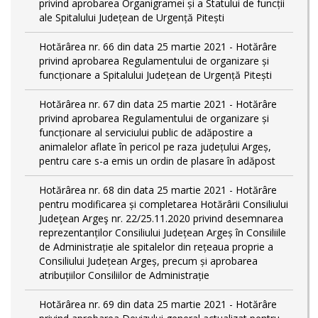
privind aprobarea Organigramei și a Statului de funcții
ale Spitalului Județean de Urgență Pitești
Hotărârea nr. 66 din data 25 martie 2021 - Hotărâre
privind aprobarea Regulamentului de organizare și
funcționare a Spitalului Județean de Urgență Pitești
Hotărârea nr. 67 din data 25 martie 2021 - Hotărâre
privind aprobarea Regulamentului de organizare și
funcționare al serviciului public de adăpostire a
animalelor aflate în pericol pe raza județului Argeș,
pentru care s-a emis un ordin de plasare în adăpost
Hotărârea nr. 68 din data 25 martie 2021 - Hotărâre
pentru modificarea și completarea Hotărârii Consiliului
Judeţean Argeş nr. 22/25.11.2020 privind desemnarea
reprezentanților Consiliului Județean Argeș în Consiliile
de Administrație ale spitalelor din rețeaua proprie a
Consiliului Județean Argeș, precum și aprobarea
atribuțiilor Consiliilor de Administrație
Hotărârea nr. 69 din data 25 martie 2021 - Hotărâre