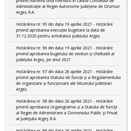
privind numirea unui membru în cadrul Consiliului de
Administrație al Regiei Autonome Județene de Drumuri
Argeș R.A.
Hotărârea nr. 95 din data 19 aprilie 2021 - Hotărâre
privind aprobarea execuției bugetare la data de
31.12.2020 pentru activitatea Județului Argeș
Hotărârea nr. 96 din data 19 aprilie 2021 - Hotărâre
privind aprobarea bugetului de venituri și cheltuieli al
județului Argeș, pe anul 2021
Hotărârea nr. 97 din data 26 aprilie 2021 - Hotărâre
privind aprobarea Statului de funcții și a Regulamentului
de organizare și funcționare ale Muzeului Județean
Argeș
Hotărârea nr. 98 din data 26 aprilie 2021 - Hotărâre
privind aprobarea Organigramei și a Statului de funcţii
al Regiei de Administrare a Domeniului Public şi Privat
al Judeţului Argeş R.A.
Hotărârea nr. 99 din data 26 aprilie 2021 - Hotărâre