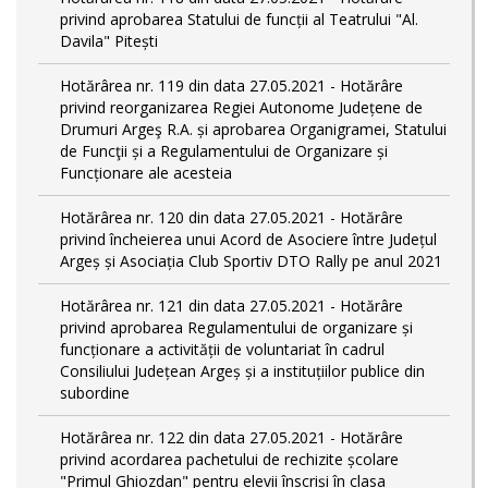
privind aprobarea Statului de funcții al Teatrului "Al.
Davila" Pitești
Hotărârea nr. 119 din data 27.05.2021 - Hotărâre
privind reorganizarea Regiei Autonome Județene de
Drumuri Argeş R.A. și aprobarea Organigramei, Statului
de Funcţii și a Regulamentului de Organizare și
Funcționare ale acesteia
Hotărârea nr. 120 din data 27.05.2021 - Hotărâre
privind încheierea unui Acord de Asociere între Județul
Argeș și Asociația Club Sportiv DTO Rally pe anul 2021
Hotărârea nr. 121 din data 27.05.2021 - Hotărâre
privind aprobarea Regulamentului de organizare și
funcționare a activității de voluntariat în cadrul
Consiliului Județean Argeș și a instituțiilor publice din
subordine
Hotărârea nr. 122 din data 27.05.2021 - Hotărâre
privind acordarea pachetului de rechizite școlare
"Primul Ghiozdan" pentru elevii înscriși în clasa