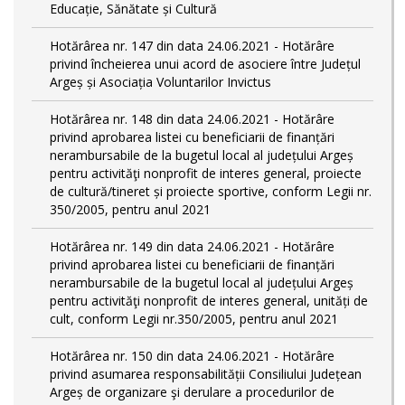
Educație, Sănătate și Cultură
Hotărârea nr. 147 din data 24.06.2021 - Hotărâre
privind încheierea unui acord de asociere între Județul
Argeș și Asociația Voluntarilor Invictus
Hotărârea nr. 148 din data 24.06.2021 - Hotărâre
privind aprobarea listei cu beneficiarii de finanțări
nerambursabile de la bugetul local al județului Argeș
pentru activităţi nonprofit de interes general, proiecte
de cultură/tineret și proiecte sportive, conform Legii nr.
350/2005, pentru anul 2021
Hotărârea nr. 149 din data 24.06.2021 - Hotărâre
privind aprobarea listei cu beneficiarii de finanțări
nerambursabile de la bugetul local al județului Argeș
pentru activităţi nonprofit de interes general, unități de
cult, conform Legii nr.350/2005, pentru anul 2021
Hotărârea nr. 150 din data 24.06.2021 - Hotărâre
privind asumarea responsabilității Consiliului Județean
Argeș de organizare şi derulare a procedurilor de