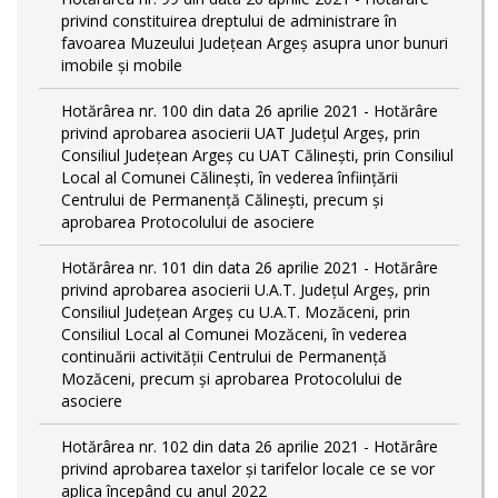
privind constituirea dreptului de administrare în
favoarea Muzeului Județean Argeș asupra unor bunuri
imobile și mobile
Hotărârea nr. 100 din data 26 aprilie 2021 - Hotărâre
privind aprobarea asocierii UAT Județul Argeș, prin
Consiliul Județean Argeș cu UAT Călinești, prin Consiliul
Local al Comunei Călinești, în vederea înființării
Centrului de Permanență Călinești, precum și
aprobarea Protocolului de asociere
Hotărârea nr. 101 din data 26 aprilie 2021 - Hotărâre
privind aprobarea asocierii U.A.T. Județul Argeș, prin
Consiliul Județean Argeș cu U.A.T. Mozăceni, prin
Consiliul Local al Comunei Mozăceni, în vederea
continuării activității Centrului de Permanență
Mozăceni, precum și aprobarea Protocolului de
asociere
Hotărârea nr. 102 din data 26 aprilie 2021 - Hotărâre
privind aprobarea taxelor și tarifelor locale ce se vor
aplica începând cu anul 2022