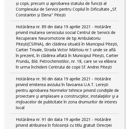
și copii, precum și aprobarea statului de funcții al
Complexului de Servicii pentru Copilul în Dificultate „Sf.
Constantin și Elena" Pitești
Hotărârea nr. 89 din data 19 aprilie 2021 - Hotărâre
privind mutarea serviciului social Centrul de Servicii de
Recuperare Neuromotorie de tip Ambulatoriu
Pitești(CSRNA), din clădirea situată în Municipiul Pitești,
Cartier Trivale, Strada Victor Mărtoiu nr.1 unde se află
în prezent, în clădirea aflată în Municipiul Pitești, Cartier
Prundu, Bld. Petrochimistilor, nr. 18, care se va elibera
în urma închiderii Centrului de copii Sf. Andrei Pitești
Hotărârea nr. 90 din data 19 aprilie 2021 - Hotărâre
privind emiterea avizului în favoarea U.A.T. Lerești
pentru aprobarea Normelor tehnice privind condiţiile de
proiectare şi amplasare a construcţiilor, instalaţiilor şi a
mijloacelor de publicitate în zona drumurilor de interes
local
Hotărârea nr. 91 din data 19 aprilie 2021 - Hotărâre
privind atribuirea în folosință cu titlu gratuit Direcției