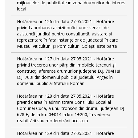
mijloacelor de publicitate în zona drumurilor de interes
local
Hotărârea nr. 126 din data 27.05.2021 - Hotărâre
privind aprobarea achiziționării unor servicii de
asistență juridică pentru consultanță, asistare și
reprezentare în fața instanțelor de judecată în care
Muzeul Viticulturii și Pomiculturii Golești este parte
Hotărârea nr. 127 din data 27.05.2021 - Hotărâre
privind trecerea unor părţi din imobilele terenuri şi
construcţii aferente drumurilor județene D.J. 704H și
D.J. 703I din domeniul public al Județului Argeș în
domeniul public al Statului Român
Hotărârea nr. 128 din data 27.05.2021 - Hotărâre
privind darea în administrare Consiliului Local al
Comunei Cuca, a unui tronson din drumul județean DJ
678 E, de la km 0+014 la km 1+200, în vederea
reabilitării sau modernizării acestuia
Hotărârea nr. 129 din data 27.05.2021 - Hotărâre