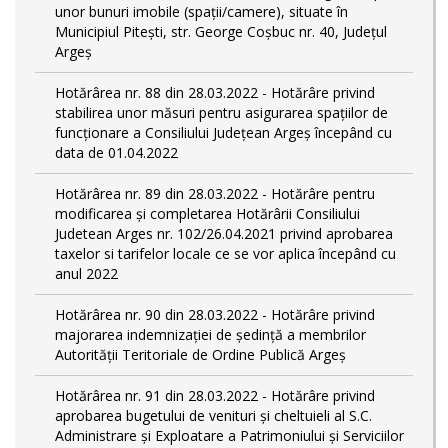
unor bunuri imobile (spații/camere), situate în
Municipiul Pitești, str. George Coșbuc nr. 40, Județul
Argeș
Hotărârea nr. 88 din 28.03.2022 - Hotărâre privind
stabilirea unor măsuri pentru asigurarea spațiilor de
funcționare a Consiliului Județean Argeș începând cu
data de 01.04.2022
Hotărârea nr. 89 din 28.03.2022 - Hotărâre pentru
modificarea și completarea Hotărârii Consiliului
Judetean Arges nr. 102/26.04.2021 privind aprobarea
taxelor si tarifelor locale ce se vor aplica începând cu
anul 2022
Hotărârea nr. 90 din 28.03.2022 - Hotărâre privind
majorarea indemnizației de ședință a membrilor
Autorității Teritoriale de Ordine Publică Argeș
Hotărârea nr. 91 din 28.03.2022 - Hotărâre privind
aprobarea bugetului de venituri și cheltuieli al S.C.
Administrare și Exploatare a Patrimoniului și Serviciilor