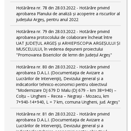
Hotărârea nr. 78 din 28.03.2022 - Hotărâre privind
aprobarea Planului de analiză și acoperire a riscurilor al
județului Argeș, pentru anul 2022
Hotărârea nr. 79 din 28.03.2022 - Hotărâre privind
aprobarea protocolului de colaborare încheiat între
UAT JUDEȚUL ARGEȘ și ARHIEPISCOPIA ARGEȘULUI ȘI
MUSCELULUI, în vederea depunerii proiectului
"Promovarea Bisericilor de lemn din Județul Argeș"
Hotărârea nr. 80 din 28.03.2022 - Hotărâre privind
aprobarea D.A.L.I. (Documentaţia de Avizare a
Lucrărilor de Intervenţii), Devizului general și a
indicatorilor tehnico-economici pentru obiectivul
"Modernizare DJ 679 D Malu (DJ 679 – km 38+940) –
Colțu – Ungheni – Recea – Negrași - Mozacu, km
7+940-14+940, L = 7 km, comuna Ungheni, jud. Argeș"
Hotărârea nr. 81 din 28.03.2022 - Hotărâre privind
aprobarea D.A.L.I. (Documentaţia de Avizare a
Lucrărilor de Intervenţii), Devizului general și a