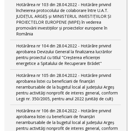
Hotărârea nr 103 din 28.04.2022 - Hotărâre privind
încheierea protocolului de colaborare între U.A.T.
JUDEȚUL ARGEȘ și MINISTERUL INVESTIȚIILOR ȘI
PROIECTELOR EUROPENE (MIPE) în vederea
promovării investițiilor și proiectelor europene în
România
Hotărârea nr 104 din 28.04.2022 - Hotărâre privind
aprobarea Devizului General la finalizarea lucrărilor
pentru proiectul cu titlul "Creșterea eficienței
energetice a Spitalului de Recuperare Brădet"
Hotărârea nr 105 din 28.04.2022 - Hotărâre privind
aprobarea listei cu beneficiarii de finanțări
nerambursabile de la bugetul local al județului Argeș
pentru activităţi nonprofit de interes general, conform
Legii nr. 350/2005, pentru anul 2022 (unități de cult)
Hotărârea nr 106 din 28.04.2022 - Hotărâre privind
aprobarea listei cu beneficiarii de finanțări
nerambursabile de la bugetul local al județului Argeș
pentru activităţi nonprofit de interes general, conform