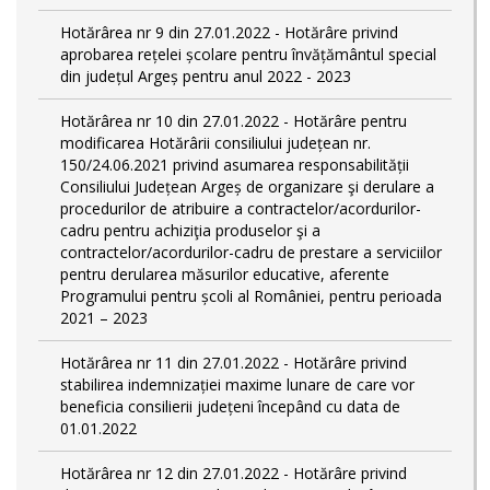
Hotărârea nr 9 din 27.01.2022 - Hotărâre privind
aprobarea rețelei școlare pentru învățământul special
din județul Argeș pentru anul 2022 - 2023
Hotărârea nr 10 din 27.01.2022 - Hotărâre pentru
modificarea Hotărârii consiliului județean nr.
150/24.06.2021 privind asumarea responsabilității
Consiliului Județean Argeș de organizare şi derulare a
procedurilor de atribuire a contractelor/acordurilor-
cadru pentru achiziţia produselor şi a
contractelor/acordurilor-cadru de prestare a serviciilor
pentru derularea măsurilor educative, aferente
Programului pentru școli al României, pentru perioada
2021 – 2023
Hotărârea nr 11 din 27.01.2022 - Hotărâre privind
stabilirea indemnizației maxime lunare de care vor
beneficia consilierii județeni începând cu data de
01.01.2022
Hotărârea nr 12 din 27.01.2022 - Hotărâre privind