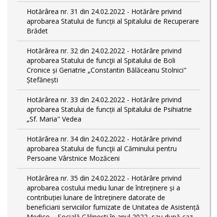
Hotărârea nr. 31 din 24.02.2022 - Hotărâre privind
aprobarea Statului de funcții al Spitalului de Recuperare
Brădet
Hotărârea nr. 32 din 24.02.2022 - Hotărâre privind
aprobarea Statului de funcţii al Spitalului de Boli
Cronice și Geriatrie „Constantin Bălăceanu Stolnici"
Ștefănești
Hotărârea nr. 33 din 24.02.2022 - Hotărâre privind
aprobarea Statului de funcții al Spitalului de Psihiatrie
„Sf. Maria" Vedea
Hotărârea nr. 34 din 24.02.2022 - Hotărâre privind
aprobarea Statului de funcţii al Căminului pentru
Persoane Vârstnice Mozăceni
Hotărârea nr. 35 din 24.02.2022 - Hotărâre privind
aprobarea costului mediu lunar de întreținere și a
contribuției lunare de întreținere datorate de
beneficiarii serviciilor furnizate de Unitatea de Asistență
Medico – Socială Călineşti în anul 2022, sau după caz