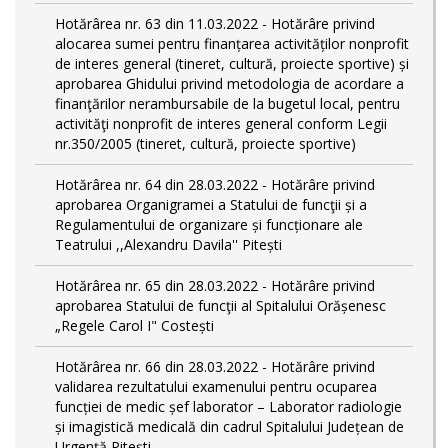
Hotărârea nr. 63 din 11.03.2022 - Hotărâre privind
alocarea sumei pentru finanțarea activităților nonprofit
de interes general (tineret, cultură, proiecte sportive) și
aprobarea Ghidului privind metodologia de acordare a
finanţărilor nerambursabile de la bugetul local, pentru
activităţi nonprofit de interes general conform Legii
nr.350/2005 (tineret, cultură, proiecte sportive)
Hotărârea nr. 64 din 28.03.2022 - Hotărâre privind
aprobarea Organigramei a Statului de funcţii și a
Regulamentului de organizare și funcționare ale
Teatrului ,,Alexandru Davila'' Pitești
Hotărârea nr. 65 din 28.03.2022 - Hotărâre privind
aprobarea Statului de funcţii al Spitalului Orășenesc
„Regele Carol I" Costești
Hotărârea nr. 66 din 28.03.2022 - Hotărâre privind
validarea rezultatului examenului pentru ocuparea
funcției de medic șef laborator – Laborator radiologie
și imagistică medicală din cadrul Spitalului Județean de
Urgență Pitești