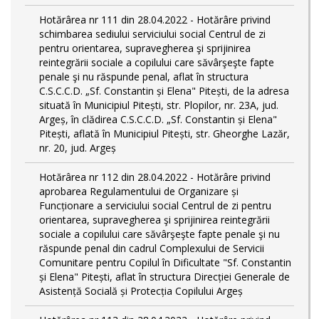
Hotărârea nr 111 din 28.04.2022 - Hotărâre privind
schimbarea sediului serviciului social Centrul de zi
pentru orientarea, supravegherea şi sprijinirea
reintegrării sociale a copilului care săvârşeşte fapte
penale şi nu răspunde penal, aflat în structura
C.S.C.C.D. „Sf. Constantin și Elena" Pitești, de la adresa
situată în Municipiul Pitești, str. Plopilor, nr. 23A, jud.
Argeș, în clădirea C.S.C.C.D. „Sf. Constantin și Elena"
Pitești, aflată în Municipiul Pitești, str. Gheorghe Lazăr,
nr. 20, jud. Argeș
Hotărârea nr 112 din 28.04.2022 - Hotărâre privind
aprobarea Regulamentului de Organizare și
Funcționare a serviciului social Centrul de zi pentru
orientarea, supravegherea şi sprijinirea reintegrării
sociale a copilului care săvârşeşte fapte penale şi nu
răspunde penal din cadrul Complexului de Servicii
Comunitare pentru Copilul în Dificultate "Sf. Constantin
și Elena" Pitești, aflat în structura Direcției Generale de
Asistență Socială și Protecția Copilului Argeș