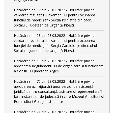
Hotărârea nr. 67 din 28.03.2022 - Hotărâre privind
validarea rezultatului examenului pentru ocuparea
funcției de medic șef - Secția Psihiatrie din cadrul
Spitalului Județean de Urgență Pitești
Hotărârea nr. 68 din 28.03.2022 - Hotărâre privind
validarea rezultatului examenului pentru ocuparea
funcției de medic șef - Secția Cardiologie din cadrul
Spitalului Județean de Urgență Pitești
Hotărârea nr. 69 din 28.03.2022 - Hotărâre privind
aprobarea Regulamentului de organizare și funcționare
a Consiliului Județean Argeș
Hotărârea nr. 70 din 28.03.2022 - Hotărâre privind
aprobarea achiziționării unor servicii de asistență
juridică pentru consultanță, asistare și reperezentare în
fața instanțelor de judecată în care Muzeul Viticulturii și
Pomiculturii Golești este parte
Hotărârea nr. 71 din 28.03.2022 - Hotărâre privind