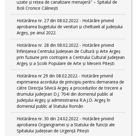
uzate și rețea de canalizare menajeră" – Spitalul de
Boli Cronice Călinești
Hotărârea nr. 27 din 08.02.2022 - Hotărâre privind
aprobarea bugetului de venituri și cheltuieli al județului
Argeș, pe anul 2022
Hotărârea nr. 28 din 08.02.2022 - Hotărâre privind
înființarea Centrului Județean de Cultură şi Arte Argeș
prin fuziune prin contopire a Centrului Cultural Judeţean
Argeş și a Școlii Populare de Arte și Meserii Pitești
Hotărârea nr 29 din 08.02.2022 - Hotărâre privind
exprimarea acordului de principiu pentru demararea de
către Direcţia Silvică Argeş a procedurilor de trecere a
drumului judeţean D.J. 704I din domeniul public al
Judeţului Argeş şi administrarea R.A.J.D. Argeş în
domeniul public al Statului Român
Hotărârea nr. 30 din 24.02.2022 - Hotărâre privind
aprobarea Organigramei și a Statului de funcții ale
Spitalului Județean de Urgență Pitești