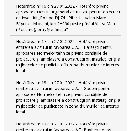
Hotărârea nr 16 din 27.01.2022 - Hotărâre privind
aprobarea Devizului general actualizat pentru obiectivul
de investiţii „Pod pe DJ 741 Pitești – Valea Mare –
Făgetu - Mioveni, km 2+060 peste pârâul Valea Mare
(Ploscaru), oraș Ștefănești"
Hotărârea nr 17 din 27.01.2022 - Hotărâre privind
emiterea avizului în favoarea U.A.T. Hârsești pentru
aprobarea Normelor tehnice privind condiţiile de
proiectare şi amplasare a construcţiilor, instalaţiilor şi a
mijloacelor de publicitate în zona drumurilor de interes
local
Hotărârea nr 18 din 27.01.2022 - Hotărâre privind
emiterea avizului în favoarea U.A.T. Godeni pentru
aprobarea Normelor tehnice privind condiţiile de
proiectare şi amplasare a construcţiilor, instalaţiilor şi a
mijloacelor de publicitate în zona drumurilor de interes
local
Hotărârea nr 19 din 27.01.2022 - Hotărâre privind
emiterea avizului în favoarea U.A.T. Bughea de Jos