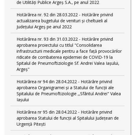
de Utilități Publice Argeș S.A., pe anul 2022
Hotărârea nr. 92 din 28.03.2022 - Hotărâre privind
actualizarea bugetului de venituri și cheltuieli al
Județului Argeș pe anul 2022
Hotărârea nr. 93 din 31.03.2022 - Hotărâre privind
aprobarea proiectului cu titlul "Consolidarea
infrastructurii medicale pentru a face față provocărilor
ridicate de combaterea epidemiei de COVID-19 la
Spitalul de Pneumoftiziologie Sf. Andrei Valea Iașului,
Argeș"
Hotărârea nr 94 din 28.04.2022 - Hotărâre privind
aprobarea Organigramei și a Statului de funcții ale
Spitalului de Pneumoftiziologie ,,Sfântul Andrei" Valea
Iașului
Hotărârea nr 95 din 28.04.2022 - Hotărâre privind
aprobarea Statului de funcții al Spitalului Județean de
Urgență Pitești