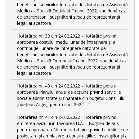
beneficiarii serviciilor furnizate de Unitatea de Asistență
Medico – Socială Dedulești în anul 2022, sau după caz
de aparținătorii, susținătorii și/sau de reprezentanții
legali ai acestora
Hotărârea nr. 39 din 24.02.2022 - Hotărâre privind
aprobarea costului mediu lunar de întreținere și a
contribuției lunare de întreținere datorate de
beneficiarii serviciilor furnizate de Unitatea de Asistență
Medico – Socială Domnești în anul 2022, sau după caz
de aparținătorii, susținătorii și/sau de reprezentanții
legali ai acestora
Hotărârea nr. 40 din 24.02.2022 - Hotărâre pentru
aprobarea Planului anual de acţiune privind serviciile
sociale administrate și finanţate din bugetul Consiliului
Județean Argeş, pentru anul 2022
Hotărârea nr. 41 din 24.02.2022 - Hotărâre privind
emiterea avizului în favoarea U.A.T. Bughea de Sus
pentru aprobarea Normelor tehnice privind condiţiile de
proiectare şi amplasare a construcţiilor, instalaţiilor şi a