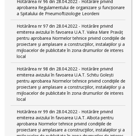
Hotărârea nr 96 din 28.04.2022 - Hotărâre privind
aprobarea Regulamentului de organizare și funcționare
a Spitalului de Pneumoftiziologie Leordeni
Hotărârea nr 97 din 28.04.2022 - Hotărâre privind
emiterea avizului în favoarea U.A.T. Valea Mare Pravăț
pentru aprobarea Normelor tehnice privind condiţiile de
proiectare şi amplasare a construcţiilor, instalaţiilor şi a
mijloacelor de publicitate în zona drumurilor de interes
local
Hotărârea nr 98 din 28.04.2022 - Hotărâre privind
emiterea avizului în favoarea U.A.T. Schitu Golești
pentru aprobarea Normelor tehnice privind condiţiile de
proiectare şi amplasare a construcţiilor, instalaţiilor şi a
mijloacelor de publicitate în zona drumurilor de interes
local
Hotărârea nr 99 din 28.04.2022 - Hotărâre privind
emiterea avizului în favoarea U.A.T. Albota pentru
aprobarea Normelor tehnice privind condiţiile de
proiectare şi amplasare a construcţiilor, instalaţiilor şi a
mijloacelor de publicitate în zona drumurilor de interes