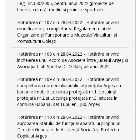
Legii nr.350/2005, pentru anul 2022 (proiecte de
tineret, cultură, mediu și proiecte sportive)
Hotărârea nr 107 din 28.04.2022 - Hotărâre privind
modificarea și completarea Regulamentului de
Organizare și Funcționare a Muzeului Viticulturii și
Pomiculturii Golești
Hotărârea nr 108 din 28.04.2022 - Hotărâre privind
încheierea unui Acord de Asociere între Județul Argeș și
Asociația Club Sportiv DTO Rally pe anul 2022
Hotărârea nr 109 din 28.04.2022 - Hotărâre privind
completarea domeniului public al judeţului Argeş cu
bunurile imobile Locuința protejată nr.1, Locuință
protejată nr.2 și Locuință protejată nr.3, situate în
comuna Băbana, sat Lupuieni, jud. Argeș
Hotărârea nr 110 din 28.04.2022 - Hotărâre privind
aprobarea Statului de funcții al aparatului propriu al
Direcției Generale de Asistență Socială și Protecția
Copilului Argeș