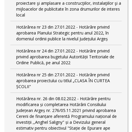
proiectare şi amplasare a construcţiilor, instalaţiilor şi a
mijloacelor de publicitate în zona drumurilor de interes
local
Hotărârea nr 23 din 27.01.2022 - Hotărâre privind
aprobarea Planului Strategic pentru anul 2022, în
domeniul ordinii publice la nivelul Județului Argeș
Hotărârea nr 24 din 27.01.2022 - Hotărâre privind
privind aprobarea bugetului Autorității Teritoriale de
Ordine Publică, pe anul 2022
Hotărârea nr 25 din 27.01.2022 - Hotărâre privind
aprobarea proiectului cu titlul „CLASA ÎN CURTEA
ȘCOLII"
Hotărârea nr. 26 din 08.02.2022 - Hotărâre pentru
modificarea și completarea Hotărârii Consiliului
Județean Argeș nr. 276/05.11.2021 privind aprobarea
Cererii de finanțare aferentă Programului național de
investiții ,,Anghel Saligny" și a Devizului general
estimativ pentru obiectivul "Stație de Epurare ape