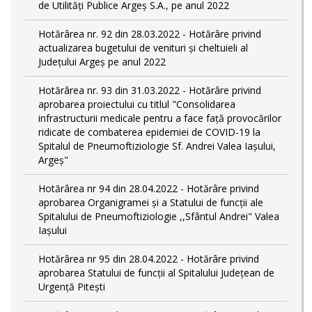
de Utilități Publice Argeș S.A., pe anul 2022
Hotărârea nr. 92 din 28.03.2022 - Hotărâre privind
actualizarea bugetului de venituri și cheltuieli al
Județului Argeș pe anul 2022
Hotărârea nr. 93 din 31.03.2022 - Hotărâre privind
aprobarea proiectului cu titlul "Consolidarea
infrastructurii medicale pentru a face față provocărilor
ridicate de combaterea epidemiei de COVID-19 la
Spitalul de Pneumoftiziologie Sf. Andrei Valea Iașului,
Argeș"
Hotărârea nr 94 din 28.04.2022 - Hotărâre privind
aprobarea Organigramei și a Statului de funcții ale
Spitalului de Pneumoftiziologie ,,Sfântul Andrei" Valea
Iașului
Hotărârea nr 95 din 28.04.2022 - Hotărâre privind
aprobarea Statului de funcții al Spitalului Județean de
Urgență Pitești