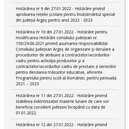
Hotărârea nr 9 din 27.01.2022 - Hotărâre privind
aprobarea rețelei școlare pentru învățământul special
din județul Argeș pentru anul 2022 - 2023
Hotărârea nr 10 din 27.01.2022 - Hotărâre pentru
modificarea Hotărârii consiliului județean nr.
150/24.06.2021 privind asumarea responsabilității
Consiliului Județean Argeș de organizare şi derulare a
procedurilor de atribuire a contractelor/acordurilor-
cadru pentru achiziţia produselor şi a
contractelor/acordurilor-cadru de prestare a serviciilor
pentru derularea măsurilor educative, aferente
Programului pentru școli al României, pentru perioada
2021 – 2023
Hotărârea nr 11 din 27.01.2022 - Hotărâre privind
stabilirea indemnizației maxime lunare de care vor
beneficia consilierii județeni începând cu data de
01.01.2022
Hotărârea nr 12 din 27.01.2022 - Hotărâre privind