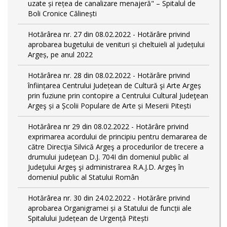
uzate și rețea de canalizare menajeră" – Spitalul de
Boli Cronice Călinești
Hotărârea nr. 27 din 08.02.2022 - Hotărâre privind
aprobarea bugetului de venituri și cheltuieli al județului
Argeș, pe anul 2022
Hotărârea nr. 28 din 08.02.2022 - Hotărâre privind
înființarea Centrului Județean de Cultură şi Arte Argeș
prin fuziune prin contopire a Centrului Cultural Judeţean
Argeş și a Școlii Populare de Arte și Meserii Pitești
Hotărârea nr 29 din 08.02.2022 - Hotărâre privind
exprimarea acordului de principiu pentru demararea de
către Direcţia Silvică Argeş a procedurilor de trecere a
drumului judeţean D.J. 704I din domeniul public al
Judeţului Argeş şi administrarea R.A.J.D. Argeş în
domeniul public al Statului Român
Hotărârea nr. 30 din 24.02.2022 - Hotărâre privind
aprobarea Organigramei și a Statului de funcții ale
Spitalului Județean de Urgență Pitești