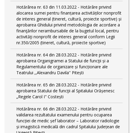
Hotărârea nr. 63 din 11.03.2022 - Hotărâre privind
alocarea sumei pentru finanțarea activităților nonprofit
de interes general (tineret, cultură, proiecte sportive) și
aprobarea Ghidului privind metodologia de acordare a
finanţărilor nerambursabile de la bugetul local, pentru
activităţi nonprofit de interes general conform Legii
nr.350/2005 (tineret, cultură, proiecte sportive)
Hotărârea nr. 64 din 28.03.2022 - Hotărâre privind
aprobarea Organigramei a Statului de funcţii și a
Regulamentului de organizare și funcționare ale
Teatrului ,,Alexandru Davila'' Pitești
Hotărârea nr. 65 din 28.03.2022 - Hotărâre privind
aprobarea Statului de funcţii al Spitalului Orășenesc
„Regele Carol I" Costești
Hotărârea nr. 66 din 28.03.2022 - Hotărâre privind
validarea rezultatului examenului pentru ocuparea
funcției de medic șef laborator – Laborator radiologie
și imagistică medicală din cadrul Spitalului Județean de
Urgență Pitești