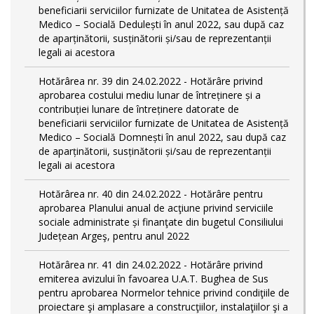
beneficiarii serviciilor furnizate de Unitatea de Asistență
Medico – Socială Dedulești în anul 2022, sau după caz
de aparținătorii, susținătorii și/sau de reprezentanții
legali ai acestora
Hotărârea nr. 39 din 24.02.2022 - Hotărâre privind
aprobarea costului mediu lunar de întreținere și a
contribuției lunare de întreținere datorate de
beneficiarii serviciilor furnizate de Unitatea de Asistență
Medico – Socială Domnești în anul 2022, sau după caz
de aparținătorii, susținătorii și/sau de reprezentanții
legali ai acestora
Hotărârea nr. 40 din 24.02.2022 - Hotărâre pentru
aprobarea Planului anual de acţiune privind serviciile
sociale administrate și finanţate din bugetul Consiliului
Județean Argeş, pentru anul 2022
Hotărârea nr. 41 din 24.02.2022 - Hotărâre privind
emiterea avizului în favoarea U.A.T. Bughea de Sus
pentru aprobarea Normelor tehnice privind condiţiile de
proiectare şi amplasare a construcţiilor, instalaţiilor şi a