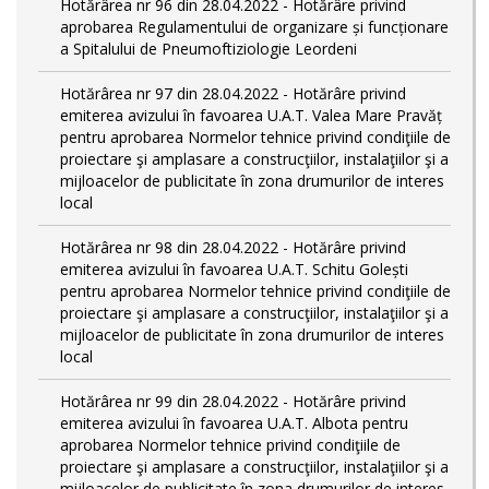
Hotărârea nr 96 din 28.04.2022 - Hotărâre privind
aprobarea Regulamentului de organizare și funcționare
a Spitalului de Pneumoftiziologie Leordeni
Hotărârea nr 97 din 28.04.2022 - Hotărâre privind
emiterea avizului în favoarea U.A.T. Valea Mare Pravăț
pentru aprobarea Normelor tehnice privind condiţiile de
proiectare şi amplasare a construcţiilor, instalaţiilor şi a
mijloacelor de publicitate în zona drumurilor de interes
local
Hotărârea nr 98 din 28.04.2022 - Hotărâre privind
emiterea avizului în favoarea U.A.T. Schitu Golești
pentru aprobarea Normelor tehnice privind condiţiile de
proiectare şi amplasare a construcţiilor, instalaţiilor şi a
mijloacelor de publicitate în zona drumurilor de interes
local
Hotărârea nr 99 din 28.04.2022 - Hotărâre privind
emiterea avizului în favoarea U.A.T. Albota pentru
aprobarea Normelor tehnice privind condiţiile de
proiectare şi amplasare a construcţiilor, instalaţiilor şi a
mijloacelor de publicitate în zona drumurilor de interes