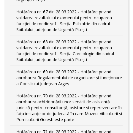
Hotărârea nr. 67 din 28.03.2022 - Hotărâre privind
validarea rezultatului examenului pentru ocuparea
funcției de medic șef - Secția Psihiatrie din cadrul
Spitalului Județean de Urgență Pitești
Hotărârea nr. 68 din 28.03.2022 - Hotărâre privind
validarea rezultatului examenului pentru ocuparea
funcției de medic șef - Secția Cardiologie din cadrul
Spitalului Județean de Urgență Pitești
Hotărârea nr. 69 din 28.03.2022 - Hotărâre privind
aprobarea Regulamentului de organizare și funcționare
a Consiliului Județean Argeș
Hotărârea nr. 70 din 28.03.2022 - Hotărâre privind
aprobarea achiziționării unor servicii de asistență
juridică pentru consultanță, asistare și reperezentare în
fața instanțelor de judecată în care Muzeul Viticulturii și
Pomiculturii Golești este parte
Hotărârea nr. 71 din 28.03.2022 - Hotărâre privind