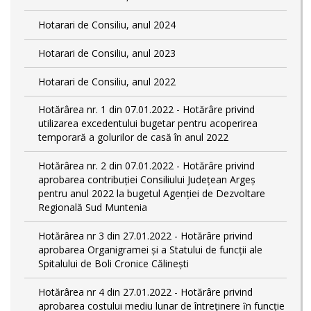
Hotarari de Consiliu, anul 2024
Hotarari de Consiliu, anul 2023
Hotarari de Consiliu, anul 2022
Hotărârea nr. 1 din 07.01.2022 - Hotărâre privind
utilizarea excedentului bugetar pentru acoperirea
temporară a golurilor de casă în anul 2022
Hotărârea nr. 2 din 07.01.2022 - Hotărâre privind
aprobarea contribuției Consiliului Județean Argeș
pentru anul 2022 la bugetul Agenției de Dezvoltare
Regională Sud Muntenia
Hotărârea nr 3 din 27.01.2022 - Hotărâre privind
aprobarea Organigramei și a Statului de funcții ale
Spitalului de Boli Cronice Călinești
Hotărârea nr 4 din 27.01.2022 - Hotărâre privind
aprobarea costului mediu lunar de întreţinere ȋn funcție