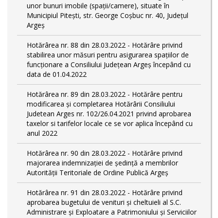
unor bunuri imobile (spații/camere), situate în
Municipiul Pitești, str. George Coșbuc nr. 40, Județul
Argeș
Hotărârea nr. 88 din 28.03.2022 - Hotărâre privind
stabilirea unor măsuri pentru asigurarea spațiilor de
funcționare a Consiliului Județean Argeș începând cu
data de 01.04.2022
Hotărârea nr. 89 din 28.03.2022 - Hotărâre pentru
modificarea și completarea Hotărârii Consiliului
Judetean Arges nr. 102/26.04.2021 privind aprobarea
taxelor si tarifelor locale ce se vor aplica începând cu
anul 2022
Hotărârea nr. 90 din 28.03.2022 - Hotărâre privind
majorarea indemnizației de ședință a membrilor
Autorității Teritoriale de Ordine Publică Argeș
Hotărârea nr. 91 din 28.03.2022 - Hotărâre privind
aprobarea bugetului de venituri și cheltuieli al S.C.
Administrare și Exploatare a Patrimoniului și Serviciilor