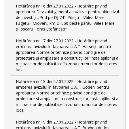
Hotărârea nr 16 din 27.01.2022 - Hotărâre privind
aprobarea Devizului general actualizat pentru obiectivul
de investiţii „Pod pe DJ 741 Pitești – Valea Mare –
Făgetu - Mioveni, km 2+060 peste pârâul Valea Mare
(Ploscaru), oraș Ștefănești"
Hotărârea nr 17 din 27.01.2022 - Hotărâre privind
emiterea avizului în favoarea U.A.T. Hârsești pentru
aprobarea Normelor tehnice privind condiţiile de
proiectare şi amplasare a construcţiilor, instalaţiilor şi a
mijloacelor de publicitate în zona drumurilor de interes
local
Hotărârea nr 18 din 27.01.2022 - Hotărâre privind
emiterea avizului în favoarea U.A.T. Godeni pentru
aprobarea Normelor tehnice privind condiţiile de
proiectare şi amplasare a construcţiilor, instalaţiilor şi a
mijloacelor de publicitate în zona drumurilor de interes
local
Hotărârea nr 19 din 27.01.2022 - Hotărâre privind
emiterea avizului în favoarea U.A.T. Bughea de Jos