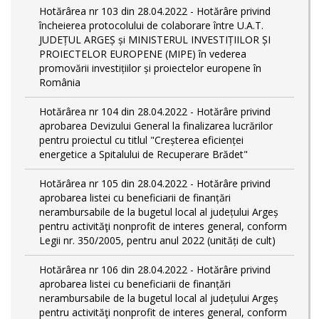
Hotărârea nr 103 din 28.04.2022 - Hotărâre privind
încheierea protocolului de colaborare între U.A.T.
JUDEȚUL ARGEȘ și MINISTERUL INVESTIȚIILOR ȘI
PROIECTELOR EUROPENE (MIPE) în vederea
promovării investițiilor și proiectelor europene în
România
Hotărârea nr 104 din 28.04.2022 - Hotărâre privind
aprobarea Devizului General la finalizarea lucrărilor
pentru proiectul cu titlul "Creșterea eficienței
energetice a Spitalului de Recuperare Brădet"
Hotărârea nr 105 din 28.04.2022 - Hotărâre privind
aprobarea listei cu beneficiarii de finanțări
nerambursabile de la bugetul local al județului Argeș
pentru activităţi nonprofit de interes general, conform
Legii nr. 350/2005, pentru anul 2022 (unități de cult)
Hotărârea nr 106 din 28.04.2022 - Hotărâre privind
aprobarea listei cu beneficiarii de finanțări
nerambursabile de la bugetul local al județului Argeș
pentru activităţi nonprofit de interes general, conform