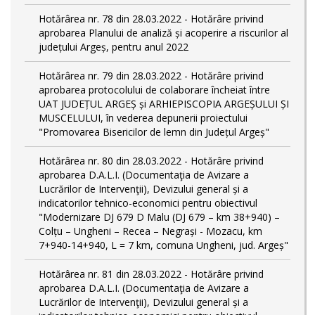
Hotărârea nr. 78 din 28.03.2022 - Hotărâre privind
aprobarea Planului de analiză și acoperire a riscurilor al
județului Argeș, pentru anul 2022
Hotărârea nr. 79 din 28.03.2022 - Hotărâre privind
aprobarea protocolului de colaborare încheiat între
UAT JUDEȚUL ARGEȘ și ARHIEPISCOPIA ARGEȘULUI ȘI
MUSCELULUI, în vederea depunerii proiectului
"Promovarea Bisericilor de lemn din Județul Argeș"
Hotărârea nr. 80 din 28.03.2022 - Hotărâre privind
aprobarea D.A.L.I. (Documentaţia de Avizare a
Lucrărilor de Intervenţii), Devizului general și a
indicatorilor tehnico-economici pentru obiectivul
"Modernizare DJ 679 D Malu (DJ 679 – km 38+940) –
Colțu – Ungheni – Recea – Negrași - Mozacu, km
7+940-14+940, L = 7 km, comuna Ungheni, jud. Argeș"
Hotărârea nr. 81 din 28.03.2022 - Hotărâre privind
aprobarea D.A.L.I. (Documentaţia de Avizare a
Lucrărilor de Intervenţii), Devizului general și a