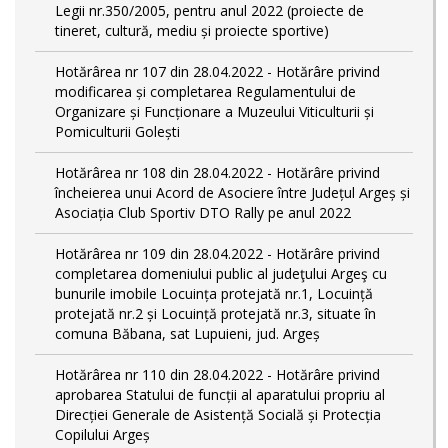
Legii nr.350/2005, pentru anul 2022 (proiecte de
tineret, cultură, mediu și proiecte sportive)
Hotărârea nr 107 din 28.04.2022 - Hotărâre privind
modificarea și completarea Regulamentului de
Organizare și Funcționare a Muzeului Viticulturii și
Pomiculturii Golești
Hotărârea nr 108 din 28.04.2022 - Hotărâre privind
încheierea unui Acord de Asociere între Județul Argeș și
Asociația Club Sportiv DTO Rally pe anul 2022
Hotărârea nr 109 din 28.04.2022 - Hotărâre privind
completarea domeniului public al judeţului Argeş cu
bunurile imobile Locuința protejată nr.1, Locuință
protejată nr.2 și Locuință protejată nr.3, situate în
comuna Băbana, sat Lupuieni, jud. Argeș
Hotărârea nr 110 din 28.04.2022 - Hotărâre privind
aprobarea Statului de funcții al aparatului propriu al
Direcției Generale de Asistență Socială și Protecția
Copilului Argeș