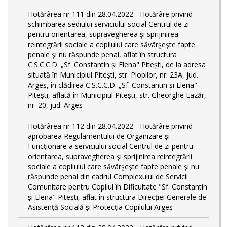
Hotărârea nr 111 din 28.04.2022 - Hotărâre privind
schimbarea sediului serviciului social Centrul de zi
pentru orientarea, supravegherea şi sprijinirea
reintegrării sociale a copilului care săvârşeşte fapte
penale şi nu răspunde penal, aflat în structura
C.S.C.C.D. „Sf. Constantin și Elena" Pitești, de la adresa
situată în Municipiul Pitești, str. Plopilor, nr. 23A, jud.
Argeș, în clădirea C.S.C.C.D. „Sf. Constantin și Elena"
Pitești, aflată în Municipiul Pitești, str. Gheorghe Lazăr,
nr. 20, jud. Argeș
Hotărârea nr 112 din 28.04.2022 - Hotărâre privind
aprobarea Regulamentului de Organizare și
Funcționare a serviciului social Centrul de zi pentru
orientarea, supravegherea şi sprijinirea reintegrării
sociale a copilului care săvârşeşte fapte penale şi nu
răspunde penal din cadrul Complexului de Servicii
Comunitare pentru Copilul în Dificultate "Sf. Constantin
și Elena" Pitești, aflat în structura Direcției Generale de
Asistență Socială și Protecția Copilului Argeș