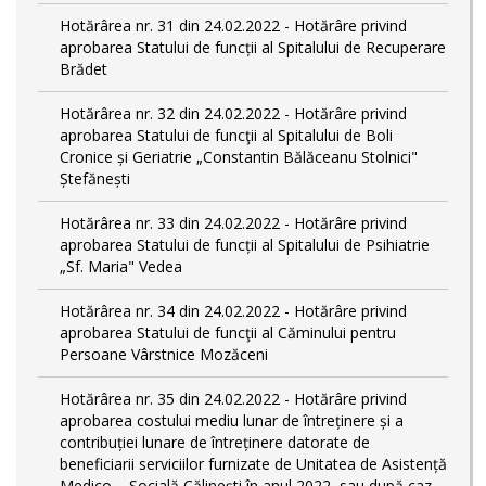
Hotărârea nr. 31 din 24.02.2022 - Hotărâre privind
aprobarea Statului de funcții al Spitalului de Recuperare
Brădet
Hotărârea nr. 32 din 24.02.2022 - Hotărâre privind
aprobarea Statului de funcţii al Spitalului de Boli
Cronice și Geriatrie „Constantin Bălăceanu Stolnici"
Ștefănești
Hotărârea nr. 33 din 24.02.2022 - Hotărâre privind
aprobarea Statului de funcții al Spitalului de Psihiatrie
„Sf. Maria" Vedea
Hotărârea nr. 34 din 24.02.2022 - Hotărâre privind
aprobarea Statului de funcţii al Căminului pentru
Persoane Vârstnice Mozăceni
Hotărârea nr. 35 din 24.02.2022 - Hotărâre privind
aprobarea costului mediu lunar de întreținere și a
contribuției lunare de întreținere datorate de
beneficiarii serviciilor furnizate de Unitatea de Asistență
Medico – Socială Călineşti în anul 2022, sau după caz