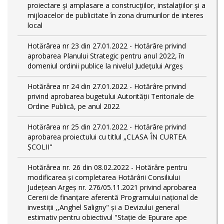
proiectare şi amplasare a construcţiilor, instalaţiilor şi a
mijloacelor de publicitate în zona drumurilor de interes
local
Hotărârea nr 23 din 27.01.2022 - Hotărâre privind
aprobarea Planului Strategic pentru anul 2022, în
domeniul ordinii publice la nivelul Județului Argeș
Hotărârea nr 24 din 27.01.2022 - Hotărâre privind
privind aprobarea bugetului Autorității Teritoriale de
Ordine Publică, pe anul 2022
Hotărârea nr 25 din 27.01.2022 - Hotărâre privind
aprobarea proiectului cu titlul „CLASA ÎN CURTEA
ȘCOLII"
Hotărârea nr. 26 din 08.02.2022 - Hotărâre pentru
modificarea și completarea Hotărârii Consiliului
Județean Argeș nr. 276/05.11.2021 privind aprobarea
Cererii de finanțare aferentă Programului național de
investiții ,,Anghel Saligny" și a Devizului general
estimativ pentru obiectivul "Stație de Epurare ape