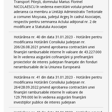
Transport Piteşti, domnului Marius Florinel
NICOLAESCU în vederea exercitării votului privind
aderarea ca membru a Unităţii Administrativ Teritoriale
a comunei Moşoaia, judeţul Argeş în cadrul Asociaţiei,
respectiv pentru semnarea Actului adiţional nr. 2 de
modificare a Statutului Asociaţiei
Hotărârea nr. 40 din data 31.01.2023 - Hotărâre pentru
modificarea Hotărârii Consiliului Judeţean nr.
206/26.08.2021 privind aprobarea contractării unei
finanţări rambursabile interne în valoare de 43.227.000
lei în vederea asigurării cofinanţării şi prefinanţării
proiectelor de interes judeţean finanţate din fonduri
nerambursabile de la Uniunea Europeană
Hotărârea nr. 41 din data 31.01.2023 - Hotărâre pentru
modificarea Hotărârii Consiliului Judeţean nr.
264/28.09.2022 privind aprobarea contractării unei
finanţări rambursabile interne în valoare de
129.799.000 lei în vederea asigurării finanţării
investiţiilor publice de interes judeţean