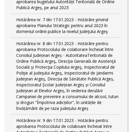
aprobarea bugetului Autorității Teritorială de Ordine
Publică Argeș, pe anul 2023
Hotărârea nr. 7 din 17.01.2023 - Hotărâre privind
aprobarea Planului Strategic pentru anul 2023 în
domeniul ordinii publice la nivelul Judeţului Argeş
Hotărârea nr. 8 din 17.01.2023 - Hotărâre pentru
aprobarea Protocolului de colaborare încheiat între
Consiliul Județean Argeș - AutoritateaTeritorială de
Ordine Publică Argeş, Direcţia Generală de Asistenţă
Socială şi Protecţia Copilului Argeş, Inspectoratul de
Poliţie al Judeţului Argeş, Inspectoratul de Jandarmi
Judeţean Argeş, Direcția de Sănătate Publică Argeș,
Inspectoratul Școlar Județean Argeș și Consiliul
Județean al Elevilor Argeș, în vederea derulării
Campaniei de prevenire a consumului de alcool, tutun
și droguri "Împotriva adicțiilor", în unitățile de
învățământ de pe raza județului Argeș
Hotărârea nr. 9 din 17.01.2023 - Hotărâre pentru
aprobarea Protocolului de colaboare încheiat între