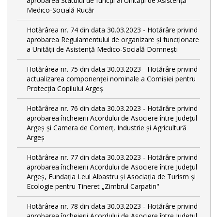
aprobarea Statului de funcții al Unității de Asistență
Medico-Socială Rucăr
Hotărârea nr. 74 din data 30.03.2023 - Hotărâre privind
aprobarea Regulamentului de organizare și funcționare
a Unității de Asistență Medico-Socială Domnești
Hotărârea nr. 75 din data 30.03.2023 - Hotărâre privind
actualizarea componenței nominale a Comisiei pentru
Protecția Copilului Argeș
Hotărârea nr. 76 din data 30.03.2023 - Hotărâre privind
aprobarea încheierii Acordului de Asociere între Județul
Argeș și Camera de Comerț, Industrie și Agricultură
Argeș
Hotărârea nr. 77 din data 30.03.2023 - Hotărâre privind
aprobarea încheierii Acordului de Asociere între Județul
Argeș, Fundația Leul Albastru și Asociația de Turism și
Ecologie pentru Tineret „Zimbrul Carpatin"
Hotărârea nr. 78 din data 30.03.2023 - Hotărâre privind
aprobarea încheierii Acordului de Asociere între Județul