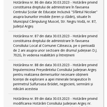
Hotărârea nr. 86 din data 30.03.2023 - Hotărâre privind
constituirea dreptului de administrare în favoarea
Centrului Școlar de Educație Incluzivă "Sfântul Nicolae"
asupra bunurilor imobile (teren și clădiri), situate în
Municipiul Câmpulung Muscel, Str. Negru Vodă, nr. 87,
Județul Argeș
Hotărârea nr. 87 din data 30.03.2023 - Hotărâre privind
constituirea dreptului de administrare în favoarea
Consiliului Local al Comunei Căteasca, pe o perioadă
de 2 ani asupra unor sectoare din drumul județean D.J.
702G, în vederea reabilitării și întreținerii
Hotărârea nr. 88 din data 30.03.2023 - Hotărâre privind
împuternicirea Președintelui Consiliului Județean Argeș
pentru realizarea demersurilor necesare obținerii
licenței de explorare a apei minerale terapeutice în
perimetrul Sulfuroasa Brădet, negocierii, semnării și
ridicării acesteia
Hotărârea nr. 89 din data 30.03.2023 - Hotărâre privind
modificarea Hotărârii Consiliului Județean Argeș nr.