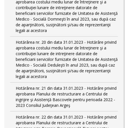
aprobarea costului mediu lunar de întreţinere şi a
contribuţiei lunare de intreţinere datorate de
beneficiarii serviciilor furnizate de Unitatea de Asistenţă
Medico - Socială Domneşti în anul 2023, sau după caz
de aparţinătorii, susţinătorii şi/sau de reprezentanţii
legali ai acestora
Hotărârea nr. 20 din data 31.01.2023 - Hotărâre privind
aprobarea costului mediu lunar de întreţinere şi a
contribuţiei lunare de intreţinere datorate de
beneficiarii serviciilor furnizate de Unitatea de Asistenţă
Medico - Socială Deduleşti în anul 2023, sau după caz
de aparţinătorii, susţinătorii şi/sau de reprezentanţii
legali ai acestora
Hotărârea nr. 21 din data 31.01.2023 - Hotărâre privind
aprobarea Planului de restructurare a Centrului de
ingrijire şi Asistenţă Bascovele pentru perioada 2022 -
2023 Consiliul Judeţean Argeş
Hotărârea nr. 22 din data 31.01.2023 - Hotărâre privind
aprobarea Planului de restructurare a Centrului de