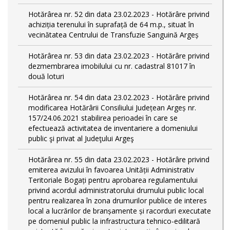
Hotărârea nr. 52 din data 23.02.2023 - Hotărâre privind
achiziția terenului în suprafață de 64 m.p., situat în
vecinătatea Centrului de Transfuzie Sanguină Argeș
Hotărârea nr. 53 din data 23.02.2023 - Hotărâre privind
dezmembrarea imobilului cu nr. cadastral 81017 în
două loturi
Hotărârea nr. 54 din data 23.02.2023 - Hotărâre privind
modificarea Hotărârii Consiliului Județean Argeș nr.
157/24.06.2021 stabilirea perioadei în care se
efectuează activitatea de inventariere a domeniului
public şi privat al Judeţului Argeş
Hotărârea nr. 55 din data 23.02.2023 - Hotărâre privind
emiterea avizului în favoarea Unității Administrativ
Teritoriale Bogați pentru aprobarea regulamentului
privind acordul administratorului drumului public local
pentru realizarea în zona drumurilor publice de interes
local a lucrărilor de branșamente și racorduri executate
pe domeniul public la infrastructura tehnico-edilitară