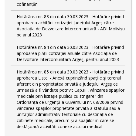
cofinanțării
Hotărârea nr. 83 din data 30.03.2023 - Hotărâre privind
aprobarea achitării cotizației Județului Argeș către
Asociația de Dezvoltare Intercomunitară - ADI Molivișu
pe anul 2023
Hotărârea nr. 84 din data 30.03.2023 - Hotărâre privind
aprobarea plății cotizației anuale către Asociația de
Dezvoltare Intercomunitară Argeș, pentru anul 2023
Hotărârea nr. 85 din data 30.03.2023 - Hotărâre privind
aprobarea Listei - Anexă cuprinzând spaţiile şi terenul
aferent din proprietatea privată a Judeţului Argeş ce
urmează a fi vândute potrivit Cap.III „Vânzarea spaţiilor
medicale prin licitaţie publică cu strigare" din
Ordonanța de urgență a Guvernului nr. 68/2008 privind
vânzarea spațiilor proprietate privată a statului sau a
unităților administrativ-teritoriale cu destinația de
cabinete medicale, precum și a spațiilor în care se
desfășoară activități conexe actului medical