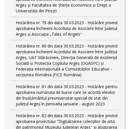
Argeș și Facultatea de Științe Economice și Drept a
Universității din Pitești
Hotărârea nr. 79 din data 30.03.2023 - Hotărâre privind
aprobarea încheierii Acordului de Asociere între Județul
Argeș și Asociația „Tales of Angels"
Hotărârea nr. 80 din data 30.03.2023 - Hotărâre privind
aprobarea încheierii Acordului de Asociere între Județul
Argeș, UAT Mărăcineni, Direcția Generală de Asistență
Socială și Protecția Copilului Argeș (DGASPC) și
Federația Internațională a Comunităților Educative -
secțiunea România (FICE România)
Hotărârea nr. 81 din data 30.03.2023 - Hotărâre pentru
aprobarea numărului de burse care se acordă elevilor
din învățământul preuniversitar special de stat din
județul Argeș în perioada ianuarie - august 2023
Hotărârea nr. 82 din data 30.03.2023 - Hotărâre privind
aprobarea proiectului "Digitalizarea colecțiilor de artă
din patrimoniul Muzeului Județean Argeș" și asigurarea