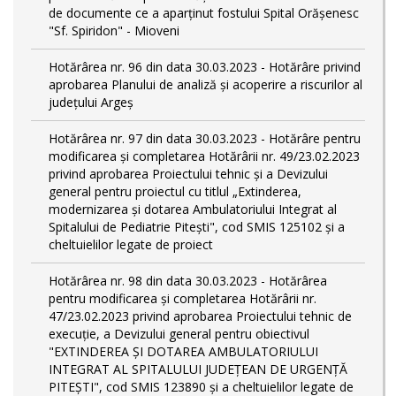
de documente ce a aparținut fostului Spital Orășenesc
"Sf. Spiridon" - Mioveni
Hotărârea nr. 96 din data 30.03.2023 - Hotărâre privind
aprobarea Planului de analiză și acoperire a riscurilor al
județului Argeș
Hotărârea nr. 97 din data 30.03.2023 - Hotărâre pentru
modificarea și completarea Hotărârii nr. 49/23.02.2023
privind aprobarea Proiectului tehnic și a Devizului
general pentru proiectul cu titlul „Extinderea,
modernizarea și dotarea Ambulatoriului Integrat al
Spitalului de Pediatrie Pitești", cod SMIS 125102 și a
cheltuielilor legate de proiect
Hotărârea nr. 98 din data 30.03.2023 - Hotărârea
pentru modificarea și completarea Hotărârii nr.
47/23.02.2023 privind aprobarea Proiectului tehnic de
execuție, a Devizului general pentru obiectivul
"EXTINDEREA ȘI DOTAREA AMBULATORIULUI
INTEGRAT AL SPITALULUI JUDEȚEAN DE URGENȚĂ
PITEȘTI", cod SMIS 123890 și a cheltuielilor legate de