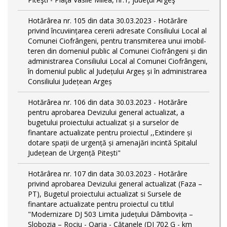
Hotărârea nr. 105 din data 30.03.2023 - Hotărâre
privind încuviințarea cererii adresate Consiliului Local al
Comunei Ciofrângeni, pentru transmiterea unui imobil-
teren din domeniul public al Comunei Ciofrângeni și din
administrarea Consiliului Local al Comunei Ciofrângeni,
în domeniul public al Județului Argeș și în administrarea
Consiliului Județean Argeș
Hotărârea nr. 106 din data 30.03.2023 - Hotărâre
pentru aprobarea Devizului general actualizat, a
bugetului proiectului actualizat și a surselor de
finantare actualizate pentru proiectul ,,Extindere și
dotare spații de urgență și amenajări incintă Spitalul
Județean de Urgență Pitești"
Hotărârea nr. 107 din data 30.03.2023 - Hotărâre
privind aprobarea Devizului general actualizat (Faza –
PT), Bugetul proiectului actualizat si Sursele de
finantare actualizate pentru proiectul cu titlul
"Modernizare DJ 503 Limita județului Dâmbovița –
Slobozia – Rociu - Oarja - Cătanele (DJ 702 G - km