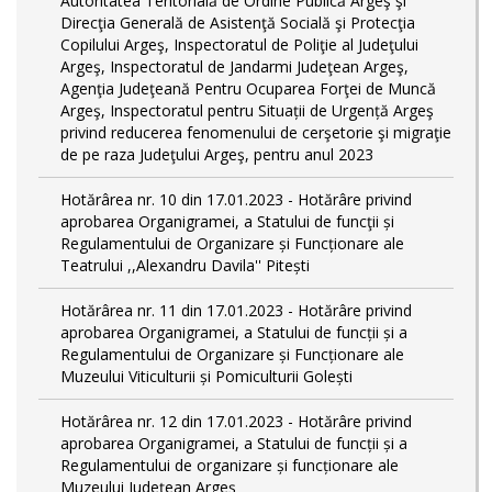
Autoritatea Teritorială de Ordine Publică Argeş şi
Direcţia Generală de Asistenţă Socială şi Protecţia
Copilului Argeş, Inspectoratul de Poliţie al Judeţului
Argeş, Inspectoratul de Jandarmi Judeţean Argeş,
Agenţia Judeţeană Pentru Ocuparea Forţei de Muncă
Argeş, Inspectoratul pentru Situații de Urgență Argeş
privind reducerea fenomenului de cerşetorie şi migraţie
de pe raza Judeţului Argeş, pentru anul 2023
Hotărârea nr. 10 din 17.01.2023 - Hotărâre privind
aprobarea Organigramei, a Statului de funcţii și
Regulamentului de Organizare și Funcționare ale
Teatrului ,,Alexandru Davila'' Pitești
Hotărârea nr. 11 din 17.01.2023 - Hotărâre privind
aprobarea Organigramei, a Statului de funcții și a
Regulamentului de Organizare și Funcționare ale
Muzeului Viticulturii și Pomiculturii Golești
Hotărârea nr. 12 din 17.01.2023 - Hotărâre privind
aprobarea Organigramei, a Statului de funcții și a
Regulamentului de organizare și funcționare ale
Muzeului Județean Argeș