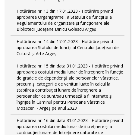
Hotărârea nr. 13 din 17.01.2023 - Hotărâre privind
aprobarea Organigramei, a Statului de funcții și a
Regulamentului de organizare și funcționare ale
Bibliotecii Județene Dinicu Golescu Argeș
Hotărârea nr. 14 din 17.01.2023 - Hotărâre privind
aprobarea Statului de funcţii al Centrului Județean de
Cultură și Arte Argeș
Hotărârea nr. 15 din data 31.01.2023 - Hotărâre privind
aprobarea costului mediu lunar de întreţinere în funcţie
de gradele de dependenţă ale persoanelor vârstnice,
precum şi categorille de venituri luate în calcul la
stabilirea contribuţiei lunare de întreţinere a
persoanelor ce sunt/sau urmează a fi internate şi
îngrijite în Căminul pentru Persoane Vârstnice
Mozăceni - Argeş pe anul 2023
Hotărârea nr. 16 din data 31.01.2023 - Hotărâre privind
aprobarea costului mediu lunar de întreţinere şi a
contribuţiei lunare de Intreţinere datorate de