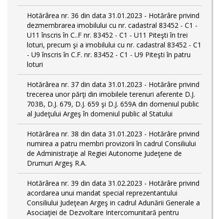
Hotărârea nr. 36 din data 31.01.2023 - Hotărâre privind
dezmembrarea imobilului cu nr. cadastral 83452 - C1 -
U11 înscris în C..F nr. 83452 - C1 - U11 Piteşti în trei
loturi, precum şi a imobilului cu nr. cadastral 83452 - C1
- U9 înscris în C.F. nr. 83452 - C1 - U9 Piteşti în patru
loturi
Hotărârea nr. 37 din data 31.01.2023 - Hotărâre privind
trecerea unor părţi din imobilele terenuri aferente D.J.
703B, D.J. 679, D.J. 659 şi D.J. 659A din domeniul public
al Judeţului Argeş în domeniul public al Statului
Hotărârea nr. 38 din data 31.01.2023 - Hotărâre privind
numirea a patru membri provizorii în cadrul Consiliului
de Administraţie al Regiei Autonome Judeţene de
Drumuri Argeş R.A.
Hotărârea nr. 39 din data 31.02.2023 - Hotărâre privind
acordarea unui mandat special reprezentantului
Consiliului Judeţean Argeş in cadrul Adunării Generale a
Asociaţiei de Dezvoltare Intercomunitară pentru