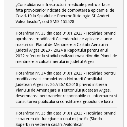
„Consolidarea infrastructurii medicale pentru a face
fata provocarilor ridicate de combaterea epidemiei de
Covid-19 la Spitalul de Pneumoftiziologie Sf. Andrei
Valea Iasului", cod SMIS 155528
Hotărârea nr. 33 din data 31.01.2023 - Hotărâre privind
aprobarea modificarii Calendarului de aplicare a unor
masuri din Planul de Mentinere a Calitatii Aerului in
Judetul Arges 2020 - 2024 a Raportului pentru anul
2022 referitor la stadiul realizarii masurilor din Planul de
mentinere a calitatii aerului in Judetul Arges
Hotărârea nr. 34 din data 31.01.2023 - Hotărâre pentru
modificarea si completarea Hotararii Consiliului
Judetean Arges nr. 267/26.10.2018 privind initierea
Planului de Amenajare a Teritoriului Judetean Arges,
desemnarea persoanelor responsabile cu informarea si
consultarea publicului si constituirea grupului de lucru
Hotărârea nr. 35 din data 31.01.2023 - Hotărâre privind
scoaterea din funcţiune a unui mijloc fix (Skoda
Superb) în vederea casăriii/valorificării