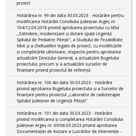
proiect
Hotărârea nr. 99 din data 30.03.2023 - Hotărâre pentru
modificarea Hotărârii Consiliului Județean Argeș nr.
104/12.04.2018 privind aprobarea proiectului cu titlul
,,Extindere, modernizare și dotare spații Urgență
Spitalul de Pediatrie Pitești", a Studiului de Fezabilitate
Mixt și a cheltuielilor legate de proiect, cu modificările
și completările ulterioare, respectiv pentru aprobarea
actualizării Devizului General, a actualizării Bugetului
proiectului, precum și a actualizării surselor de
finanțare privind proiectul de referință
Hotărârea nr. 100 din data 30.03.2023 - Hotărâre
privind aprobarea Bugetului proiectului și a Surselor de
finanțare pentru proiectul „Laborator de radioterapie
Spitalul Județean de Urgență Pitești"
Hotărârea nr. 101 din data 30.03.2023 - Hotărâre
privind modificarea și completarea Hotărârii Consiliului
Județean Argeș nr. 69/06.03.2023 privind aprobarea
Documentației de Avizare a Lucrărilor de Intervenție -