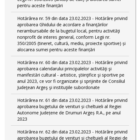
pentru aceste finanțări
Hotărârea nr. 59 din data 23.02.2023 - Hotărâre privind
aprobarea Ghidului de acordare a finanţărilor
nerambursabile de la bugetul local, pentru activităţi
nonprofit de interes general, conform Legii nr.
350/2005 (tineret, cultură, mediu, proiecte sportive) și
alocarea sumei pentru aceste finanțări
Hotărârea nr. 60 din data 23.02.2023 - Hotărâre privind
aprobarea calendarului principalelor activităţi şi
manifestări cultural - artistice, ştiinţifice şi sportive pe
anul 2023, ce vor fi organizate şi sprijinite de Consiliul
Judeţean Argeş şi instituţiile subordonate
Hotărârea nr. 61 din data 23.02.2023 - Hotărâre privind
aprobarea bugetului de venituri și cheltuieli al Regiei
Autonome Județene de Drumuri Argeș R.A., pe anul
2023
Hotărârea nr. 62 din data 23.02.2023 - Hotărâre privind
aprobarea bugetului de venituri și cheltuieli al Regiei de