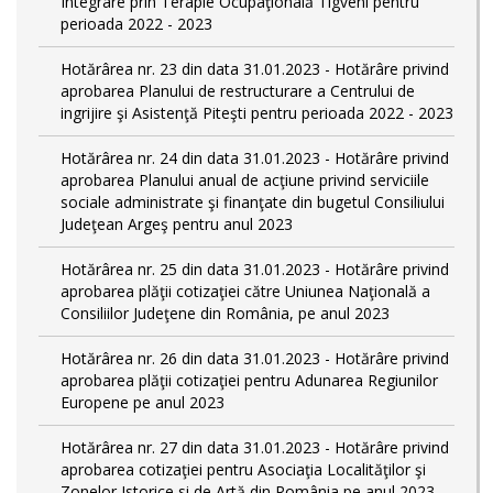
Integrare prin Terapie Ocupaţională Tigveni pentru
perioada 2022 - 2023
Hotărârea nr. 23 din data 31.01.2023 - Hotărâre privind
aprobarea Planului de restructurare a Centrului de
ingrijire şi Asistenţă Piteşti pentru perioada 2022 - 2023
Hotărârea nr. 24 din data 31.01.2023 - Hotărâre privind
aprobarea Planului anual de acţiune privind serviciile
sociale administrate şi finanţate din bugetul Consiliului
Judeţean Argeş pentru anul 2023
Hotărârea nr. 25 din data 31.01.2023 - Hotărâre privind
aprobarea plăţii cotizaţiei către Uniunea Naţională a
Consiliilor Judeţene din România, pe anul 2023
Hotărârea nr. 26 din data 31.01.2023 - Hotărâre privind
aprobarea plăţii cotizaţiei pentru Adunarea Regiunilor
Europene pe anul 2023
Hotărârea nr. 27 din data 31.01.2023 - Hotărâre privind
aprobarea cotizaţiei pentru Asociaţia Localităţilor şi
Zonelor Istorice si de Artă din România pe anul 2023