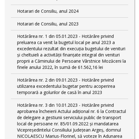
Hotarari de Consiliu, anul 2024
Hotarari de Consiliu, anul 2023
Hotărârea nr. 1 din 05.01.2023 - Hotărâre privind
preluarea ca venit la bugetul local pe anul 2023 a
excedentului rezultat din execuția bugetului de venituri
și cheltuieli a activității finanțate integral din venituri
proprii a Căminului de Persoane Vârstnice Mozăceni la
finele anului 2022, în sumă de 61.562,16 lei
Hotărârea nr. 2 din 09.01.2023 - Hotărâre privind
utilizarea excedentului bugetar pentru acoperirea
temporară a golurilor de casă în anul 2023
Hotărârea nr. 3 din 10.01.2023 - Hotărâre privind
aprobarea încheierii Actului adițional nr. 6 la Contractul
de delegare a gestiunii serviciului public de transport
local de persoane nr. 85/01.09.2022 și mandatarea
Vicepreședintelui Consiliului Județean Argeș, domnul
NICOLAESCU Marius-Florinel, să voteze în Adunarea