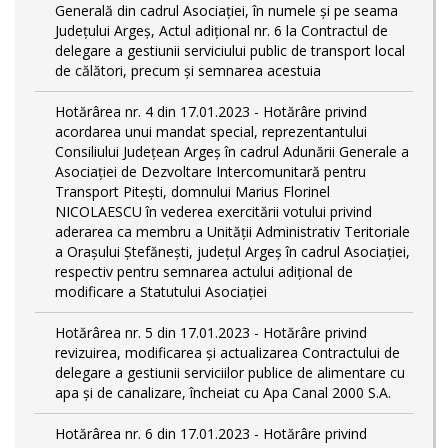
Generală din cadrul Asociației, în numele și pe seama
Județului Argeș, Actul adițional nr. 6 la Contractul de
delegare a gestiunii serviciului public de transport local
de călători, precum și semnarea acestuia
Hotărârea nr. 4 din 17.01.2023 - Hotărâre privind
acordarea unui mandat special, reprezentantului
Consiliului Județean Argeș în cadrul Adunării Generale a
Asociației de Dezvoltare Intercomunitară pentru
Transport Pitești, domnului Marius Florinel
NICOLAESCU în vederea exercitării votului privind
aderarea ca membru a Unității Administrativ Teritoriale
a Orașului Ștefănești, județul Argeș în cadrul Asociației,
respectiv pentru semnarea actului adițional de
modificare a Statutului Asociației
Hotărârea nr. 5 din 17.01.2023 - Hotărâre privind
revizuirea, modificarea și actualizarea Contractului de
delegare a gestiunii serviciilor publice de alimentare cu
apa și de canalizare, încheiat cu Apa Canal 2000 S.A.
Hotărârea nr. 6 din 17.01.2023 - Hotărâre privind