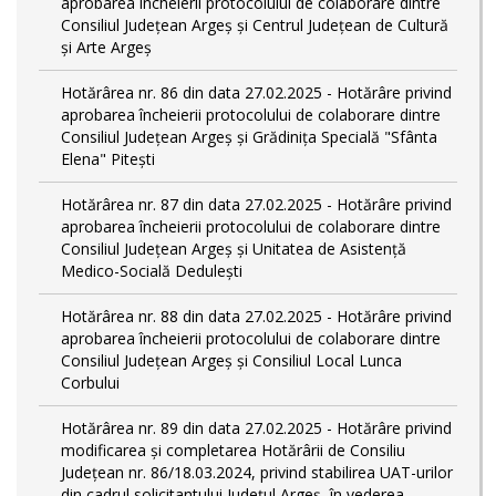
aprobarea încheierii protocolului de colaborare dintre
Consiliul Județean Argeș și Centrul Județean de Cultură
și Arte Argeș
Hotărârea nr. 86 din data 27.02.2025 - Hotărâre privind
aprobarea încheierii protocolului de colaborare dintre
Consiliul Județean Argeș și Grădinița Specială "Sfânta
Elena" Pitești
Hotărârea nr. 87 din data 27.02.2025 - Hotărâre privind
aprobarea încheierii protocolului de colaborare dintre
Consiliul Județean Argeș și Unitatea de Asistență
Medico-Socială Dedulești
Hotărârea nr. 88 din data 27.02.2025 - Hotărâre privind
aprobarea încheierii protocolului de colaborare dintre
Consiliul Județean Argeș și Consiliul Local Lunca
Corbului
Hotărârea nr. 89 din data 27.02.2025 - Hotărâre privind
modificarea și completarea Hotărârii de Consiliu
Județean nr. 86/18.03.2024, privind stabilirea UAT-urilor
din cadrul solicitantului Județul Argeș, în vederea