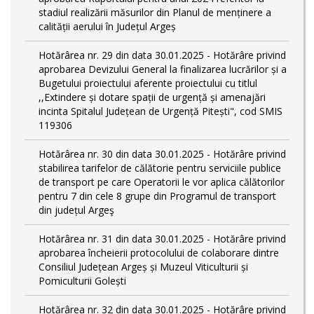
stadiul realizării măsurilor din Planul de menținere a
calității aerului în Județul Argeș
Hotărârea nr. 29 din data 30.01.2025 - Hotărâre privind
aprobarea Devizului General la finalizarea lucrărilor și a
Bugetului proiectului aferente proiectului cu titlul
,,Extindere și dotare spații de urgență și amenajări
incinta Spitalul Județean de Urgență Pitești", cod SMIS
119306
Hotărârea nr. 30 din data 30.01.2025 - Hotărâre privind
stabilirea tarifelor de călătorie pentru serviciile publice
de transport pe care Operatorii le vor aplica călătorilor
pentru 7 din cele 8 grupe din Programul de transport
din județul Argeş
Hotărârea nr. 31 din data 30.01.2025 - Hotărâre privind
aprobarea încheierii protocolului de colaborare dintre
Consiliul Județean Argeș și Muzeul Viticulturii și
Pomiculturii Golești
Hotărârea nr. 32 din data 30.01.2025 - Hotărâre privind