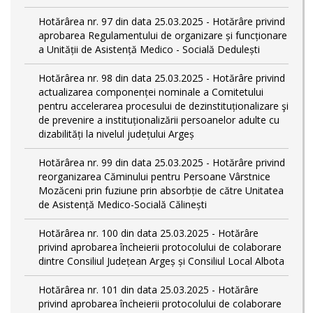
Hotărârea nr. 97 din data 25.03.2025 - Hotărâre privind
aprobarea Regulamentului de organizare și funcționare
a Unității de Asistență Medico - Socială Dedulești
Hotărârea nr. 98 din data 25.03.2025 - Hotărâre privind
actualizarea componenței nominale a Comitetului
pentru accelerarea procesului de dezinstituționalizare şi
de prevenire a instituționalizării persoanelor adulte cu
dizabilități la nivelul județului Argeș
Hotărârea nr. 99 din data 25.03.2025 - Hotărâre privind
reorganizarea Căminului pentru Persoane Vârstnice
Mozăceni prin fuziune prin absorbție de către Unitatea
de Asistență Medico-Socială Călinești
Hotărârea nr. 100 din data 25.03.2025 - Hotărâre
privind aprobarea încheierii protocolului de colaborare
dintre Consiliul Județean Argeș și Consiliul Local Albota
Hotărârea nr. 101 din data 25.03.2025 - Hotărâre
privind aprobarea încheierii protocolului de colaborare