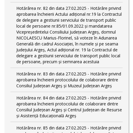
Hotărârea nr. 82 din data 27.02.2025 - Hotărâre privind
aprobarea încheierii Actului adițional nr.19 la Contractul
de delegare a gestiunii serviciului de transport public
local de persoane nr.85/01.09.2022 și mandatarea
Vicepreședintelui Consiliului Județean Argeș, domnul
NICOLAESCU Marius-Florinel, să voteze în Adunarea
Generală din cadrul Asociației, în numele și pe seama
Județului Argeș, Actul adițional nr. 19 la Contractul de
delegare a gestiunii serviciului de transport public local
de persoane, precum și semnarea acestuia
Hotărârea nr. 83 din data 27.02.2025 - Hotărâre privind
aprobarea încheierii protocolului de colaborare dintre
Consiliul Județean Argeș și Muzeul Județean Argeș
Hotărârea nr. 84 din data 27.02.2025 - Hotărâre privind
aprobarea încheierii protocolului de colaborare dintre
Consiliul Județean Argeș și Centrul Județean de Resurse
și Asistență Educațională Argeș
Hotărârea nr. 85 din data 27.02.2025 - Hotărâre privind