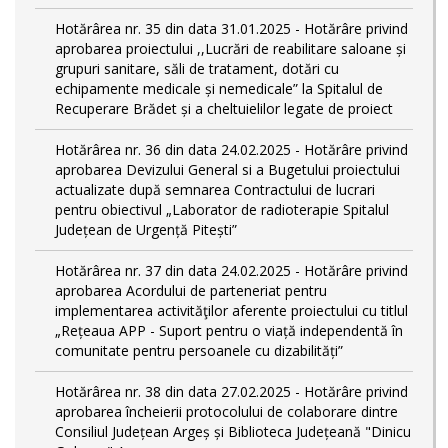
Hotărârea nr. 35 din data 31.01.2025 - Hotărâre privind
aprobarea proiectului ,,Lucrări de reabilitare saloane și
grupuri sanitare, săli de tratament, dotări cu
echipamente medicale și nemedicale” la Spitalul de
Recuperare Brădet și a cheltuielilor legate de proiect
Hotărârea nr. 36 din data 24.02.2025 - Hotărâre privind
aprobarea Devizului General si a Bugetului proiectului
actualizate după semnarea Contractului de lucrari
pentru obiectivul „Laborator de radioterapie Spitalul
Județean de Urgență Pitești”
Hotărârea nr. 37 din data 24.02.2025 - Hotărâre privind
aprobarea Acordului de parteneriat pentru
implementarea activităţilor aferente proiectului cu titlul
„Rețeaua APP - Suport pentru o viață independentă în
comunitate pentru persoanele cu dizabilități”
Hotărârea nr. 38 din data 27.02.2025 - Hotărâre privind
aprobarea încheierii protocolului de colaborare dintre
Consiliul Județean Argeș și Biblioteca Județeană "Dinicu