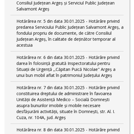
Consiliul Județean Argeș și Serviciul Public Județean
Salvamont Argeș
Hotărârea nr. 5 din data 30.01.2025 - Hotărâre privind
predarea Serviciului Public Județean Salvamont Argeș, a
fondului propriu de documente, de către Consiliul
Județean Argeș, în calitate de deținător temporar al
acestuia
Hotărârea nr. 6 din data 30.01.2025 - Hotărâre privind
darea în folosință gratuită Inspectoratului pentru
Situații de Urgență ,,Căpitan Puică Nicolae" Argeș a
unui bun mobil aflat în patrimoniul Județului Argeș
Hotărârea nr. 7 din data 30.01.2025 - Hotărâre privind
constituirea dreptului de administrare în favoarea
Unității de Asistență Medico – Socială Domnești
asupra bunurilor imobile și mobile necesare
desfășurării activității, situate în Domnești, str. Al. I.
Cuza, nr. 104A, jud. Argeș
Hotărârea nr. 8 din data 30.01.2025 - Hotărâre privind