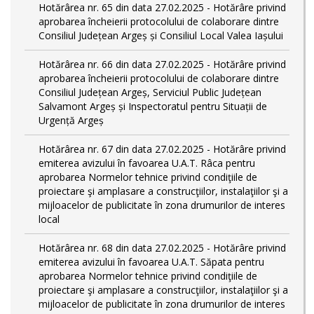
Hotărârea nr. 65 din data 27.02.2025 - Hotărâre privind
aprobarea încheierii protocolului de colaborare dintre
Consiliul Județean Argeș și Consiliul Local Valea Iașului
Hotărârea nr. 66 din data 27.02.2025 - Hotărâre privind
aprobarea încheierii protocolului de colaborare dintre
Consiliul Județean Argeș, Serviciul Public Județean
Salvamont Argeș și Inspectoratul pentru Situații de
Urgență Argeș
Hotărârea nr. 67 din data 27.02.2025 - Hotărâre privind
emiterea avizului în favoarea U.A.T. Râca pentru
aprobarea Normelor tehnice privind condiţiile de
proiectare şi amplasare a construcţiilor, instalaţiilor şi a
mijloacelor de publicitate în zona drumurilor de interes
local
Hotărârea nr. 68 din data 27.02.2025 - Hotărâre privind
emiterea avizului în favoarea U.A.T. Săpata pentru
aprobarea Normelor tehnice privind condiţiile de
proiectare şi amplasare a construcţiilor, instalaţiilor şi a
mijloacelor de publicitate în zona drumurilor de interes