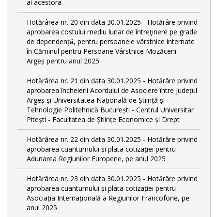
ai acestora
Hotărârea nr. 20 din data 30.01.2025 - Hotărâre privind
aprobarea costului mediu lunar de întreţinere pe grade
de dependențǎ, pentru persoanele vârstnice internate
în Căminul pentru Persoane Vârstnice Mozăceni -
Argeș pentru anul 2025
Hotărârea nr. 21 din data 30.01.2025 - Hotărâre privind
aprobarea încheierii Acordului de Asociere între Județul
Argeș și Universitatea Națională de Știință și
Tehnologie Politehnică București - Centrul Universitar
Pitești - Facultatea de Științe Economice și Drept
Hotărârea nr. 22 din data 30.01.2025 - Hotărâre privind
aprobarea cuantumului și plata cotizației pentru
Adunarea Regiunilor Europene, pe anul 2025
Hotărârea nr. 23 din data 30.01.2025 - Hotărâre privind
aprobarea cuantumului și plata cotizației pentru
Asociația Internațională a Regiunilor Francofone, pe
anul 2025