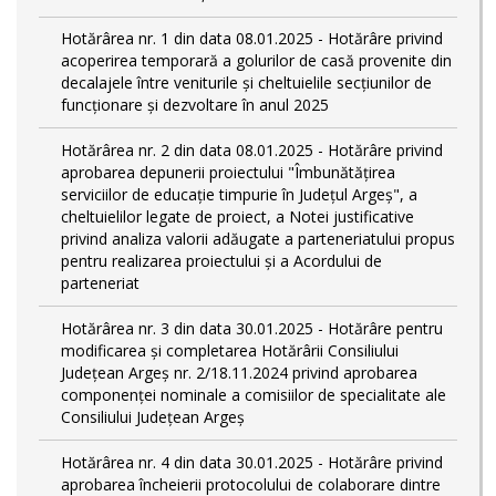
Hotărârea nr. 1 din data 08.01.2025 - Hotărâre privind
acoperirea temporară a golurilor de casă provenite din
decalajele între veniturile și cheltuielile secțiunilor de
funcționare și dezvoltare în anul 2025
Hotărârea nr. 2 din data 08.01.2025 - Hotărâre privind
aprobarea depunerii proiectului "Îmbunătățirea
serviciilor de educație timpurie în Județul Argeș", a
cheltuielilor legate de proiect, a Notei justificative
privind analiza valorii adăugate a parteneriatului propus
pentru realizarea proiectului și a Acordului de
parteneriat
Hotărârea nr. 3 din data 30.01.2025 - Hotărâre pentru
modificarea și completarea Hotărârii Consiliului
Județean Argeș nr. 2/18.11.2024 privind aprobarea
componenței nominale a comisiilor de specialitate ale
Consiliului Județean Argeș
Hotărârea nr. 4 din data 30.01.2025 - Hotărâre privind
aprobarea încheierii protocolului de colaborare dintre