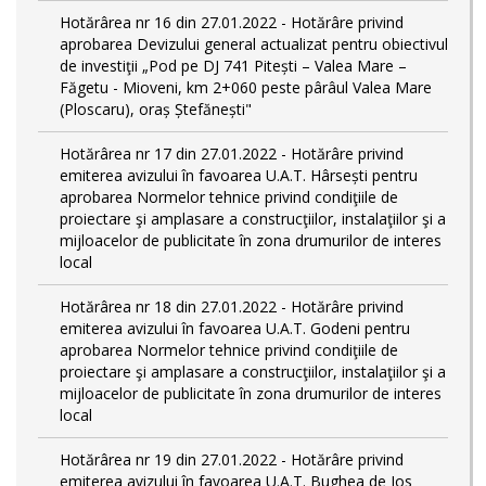
Hotărârea nr 16 din 27.01.2022 - Hotărâre privind
aprobarea Devizului general actualizat pentru obiectivul
de investiţii „Pod pe DJ 741 Pitești – Valea Mare –
Făgetu - Mioveni, km 2+060 peste pârâul Valea Mare
(Ploscaru), oraș Ștefănești"
Hotărârea nr 17 din 27.01.2022 - Hotărâre privind
emiterea avizului în favoarea U.A.T. Hârsești pentru
aprobarea Normelor tehnice privind condiţiile de
proiectare şi amplasare a construcţiilor, instalaţiilor şi a
mijloacelor de publicitate în zona drumurilor de interes
local
Hotărârea nr 18 din 27.01.2022 - Hotărâre privind
emiterea avizului în favoarea U.A.T. Godeni pentru
aprobarea Normelor tehnice privind condiţiile de
proiectare şi amplasare a construcţiilor, instalaţiilor şi a
mijloacelor de publicitate în zona drumurilor de interes
local
Hotărârea nr 19 din 27.01.2022 - Hotărâre privind
emiterea avizului în favoarea U.A.T. Bughea de Jos