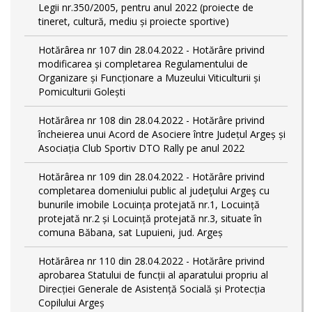
Legii nr.350/2005, pentru anul 2022 (proiecte de
tineret, cultură, mediu și proiecte sportive)
Hotărârea nr 107 din 28.04.2022 - Hotărâre privind
modificarea și completarea Regulamentului de
Organizare și Funcționare a Muzeului Viticulturii și
Pomiculturii Golești
Hotărârea nr 108 din 28.04.2022 - Hotărâre privind
încheierea unui Acord de Asociere între Județul Argeș și
Asociația Club Sportiv DTO Rally pe anul 2022
Hotărârea nr 109 din 28.04.2022 - Hotărâre privind
completarea domeniului public al judeţului Argeş cu
bunurile imobile Locuința protejată nr.1, Locuință
protejată nr.2 și Locuință protejată nr.3, situate în
comuna Băbana, sat Lupuieni, jud. Argeș
Hotărârea nr 110 din 28.04.2022 - Hotărâre privind
aprobarea Statului de funcții al aparatului propriu al
Direcției Generale de Asistență Socială și Protecția
Copilului Argeș