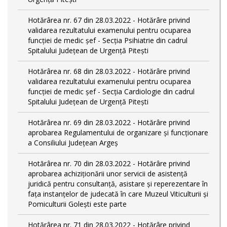
Hotărârea nr. 67 din 28.03.2022 - Hotărâre privind
validarea rezultatului examenului pentru ocuparea
funcției de medic șef - Secția Psihiatrie din cadrul
Spitalului Județean de Urgență Pitești
Hotărârea nr. 68 din 28.03.2022 - Hotărâre privind
validarea rezultatului examenului pentru ocuparea
funcției de medic șef - Secția Cardiologie din cadrul
Spitalului Județean de Urgență Pitești
Hotărârea nr. 69 din 28.03.2022 - Hotărâre privind
aprobarea Regulamentului de organizare și funcționare
a Consiliului Județean Argeș
Hotărârea nr. 70 din 28.03.2022 - Hotărâre privind
aprobarea achiziționării unor servicii de asistență
juridică pentru consultanță, asistare și reperezentare în
fața instanțelor de judecată în care Muzeul Viticulturii și
Pomiculturii Golești este parte
Hotărârea nr. 71 din 28.03.2022 - Hotărâre privind