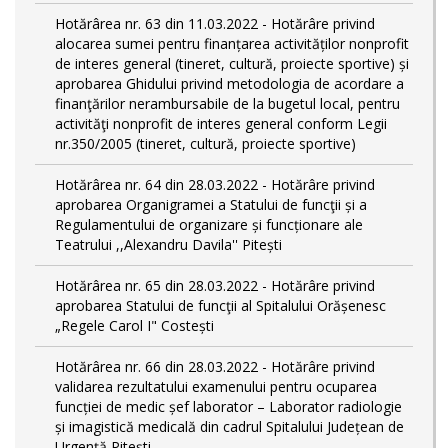
Hotărârea nr. 63 din 11.03.2022 - Hotărâre privind
alocarea sumei pentru finanțarea activităților nonprofit
de interes general (tineret, cultură, proiecte sportive) și
aprobarea Ghidului privind metodologia de acordare a
finanţărilor nerambursabile de la bugetul local, pentru
activităţi nonprofit de interes general conform Legii
nr.350/2005 (tineret, cultură, proiecte sportive)
Hotărârea nr. 64 din 28.03.2022 - Hotărâre privind
aprobarea Organigramei a Statului de funcţii și a
Regulamentului de organizare și funcționare ale
Teatrului ,,Alexandru Davila'' Pitești
Hotărârea nr. 65 din 28.03.2022 - Hotărâre privind
aprobarea Statului de funcţii al Spitalului Orășenesc
„Regele Carol I" Costești
Hotărârea nr. 66 din 28.03.2022 - Hotărâre privind
validarea rezultatului examenului pentru ocuparea
funcției de medic șef laborator – Laborator radiologie
și imagistică medicală din cadrul Spitalului Județean de
Urgență Pitești