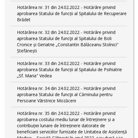
Hotărârea nr. 31 din 24.02.2022 - Hotărâre privind
aprobarea Statului de funcții al Spitalului de Recuperare
Brădet
Hotărârea nr. 32 din 24.02.2022 - Hotărâre privind
aprobarea Statului de funcţii al Spitalului de Boli
Cronice și Geriatrie „Constantin Bălăceanu Stolnici"
Ștefănești
Hotărârea nr. 33 din 24.02.2022 - Hotărâre privind
aprobarea Statului de funcții al Spitalului de Psihiatrie
„Sf. Maria" Vedea
Hotărârea nr. 34 din 24.02.2022 - Hotărâre privind
aprobarea Statului de funcţii al Căminului pentru
Persoane Vârstnice Mozăceni
Hotărârea nr. 35 din 24.02.2022 - Hotărâre privind
aprobarea costului mediu lunar de întreținere și a
contribuției lunare de întreținere datorate de
beneficiarii serviciilor furnizate de Unitatea de Asistență
Medico – Socială Călineşti în anul 2022, sau după caz