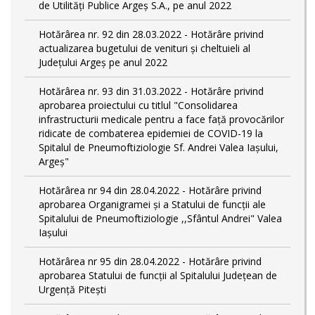
de Utilități Publice Argeș S.A., pe anul 2022
Hotărârea nr. 92 din 28.03.2022 - Hotărâre privind
actualizarea bugetului de venituri și cheltuieli al
Județului Argeș pe anul 2022
Hotărârea nr. 93 din 31.03.2022 - Hotărâre privind
aprobarea proiectului cu titlul "Consolidarea
infrastructurii medicale pentru a face față provocărilor
ridicate de combaterea epidemiei de COVID-19 la
Spitalul de Pneumoftiziologie Sf. Andrei Valea Iașului,
Argeș"
Hotărârea nr 94 din 28.04.2022 - Hotărâre privind
aprobarea Organigramei și a Statului de funcții ale
Spitalului de Pneumoftiziologie ,,Sfântul Andrei" Valea
Iașului
Hotărârea nr 95 din 28.04.2022 - Hotărâre privind
aprobarea Statului de funcții al Spitalului Județean de
Urgență Pitești