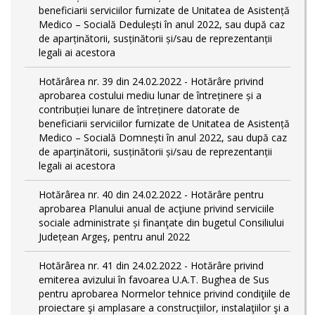
beneficiarii serviciilor furnizate de Unitatea de Asistență
Medico – Socială Dedulești în anul 2022, sau după caz
de aparținătorii, susținătorii și/sau de reprezentanții
legali ai acestora
Hotărârea nr. 39 din 24.02.2022 - Hotărâre privind
aprobarea costului mediu lunar de întreținere și a
contribuției lunare de întreținere datorate de
beneficiarii serviciilor furnizate de Unitatea de Asistență
Medico – Socială Domnești în anul 2022, sau după caz
de aparținătorii, susținătorii și/sau de reprezentanții
legali ai acestora
Hotărârea nr. 40 din 24.02.2022 - Hotărâre pentru
aprobarea Planului anual de acţiune privind serviciile
sociale administrate și finanţate din bugetul Consiliului
Județean Argeş, pentru anul 2022
Hotărârea nr. 41 din 24.02.2022 - Hotărâre privind
emiterea avizului în favoarea U.A.T. Bughea de Sus
pentru aprobarea Normelor tehnice privind condiţiile de
proiectare şi amplasare a construcţiilor, instalaţiilor şi a