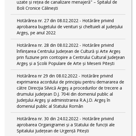
uzate și rețea de canalizare menajeră" – Spitalul de
Boli Cronice Călinești
Hotărârea nr. 27 din 08.02.2022 - Hotărâre privind
aprobarea bugetului de venituri și cheltuieli al județului
Argeș, pe anul 2022
Hotărârea nr. 28 din 08.02.2022 - Hotărâre privind
înființarea Centrului Județean de Cultură şi Arte Argeș
prin fuziune prin contopire a Centrului Cultural Judeţean
Argeş și a Școlii Populare de Arte și Meserii Pitești
Hotărârea nr 29 din 08.02.2022 - Hotărâre privind
exprimarea acordului de principiu pentru demararea de
către Direcţia Silvică Argeş a procedurilor de trecere a
drumului judeţean D.J. 704I din domeniul public al
Judeţului Argeş şi administrarea R.A.J.D. Argeş în
domeniul public al Statului Român
Hotărârea nr. 30 din 24.02.2022 - Hotărâre privind
aprobarea Organigramei și a Statului de funcții ale
Spitalului Județean de Urgență Pitești