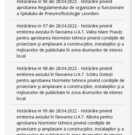
Hotărârea nr 96 din 28.04.2022 - Hotărâre privind
aprobarea Regulamentului de organizare și funcționare
a Spitalului de Pneumoftiziologie Leordeni
Hotărârea nr 97 din 28.04.2022 - Hotărâre privind
emiterea avizului în favoarea U.A.T. Valea Mare Pravăț
pentru aprobarea Normelor tehnice privind condiţiile de
proiectare şi amplasare a construcţiilor, instalaţiilor şi a
mijloacelor de publicitate în zona drumurilor de interes
local
Hotărârea nr 98 din 28.04.2022 - Hotărâre privind
emiterea avizului în favoarea U.A.T. Schitu Golești
pentru aprobarea Normelor tehnice privind condiţiile de
proiectare şi amplasare a construcţiilor, instalaţiilor şi a
mijloacelor de publicitate în zona drumurilor de interes
local
Hotărârea nr 99 din 28.04.2022 - Hotărâre privind
emiterea avizului în favoarea U.A.T. Albota pentru
aprobarea Normelor tehnice privind condiţiile de
proiectare şi amplasare a construcţiilor, instalaţiilor şi a
mijloacelor de publicitate în zona drumurilor de interes