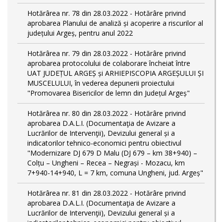
Hotărârea nr. 78 din 28.03.2022 - Hotărâre privind
aprobarea Planului de analiză și acoperire a riscurilor al
județului Argeș, pentru anul 2022
Hotărârea nr. 79 din 28.03.2022 - Hotărâre privind
aprobarea protocolului de colaborare încheiat între
UAT JUDEȚUL ARGEȘ și ARHIEPISCOPIA ARGEȘULUI ȘI
MUSCELULUI, în vederea depunerii proiectului
"Promovarea Bisericilor de lemn din Județul Argeș"
Hotărârea nr. 80 din 28.03.2022 - Hotărâre privind
aprobarea D.A.L.I. (Documentaţia de Avizare a
Lucrărilor de Intervenţii), Devizului general și a
indicatorilor tehnico-economici pentru obiectivul
"Modernizare DJ 679 D Malu (DJ 679 – km 38+940) –
Colțu – Ungheni – Recea – Negrași - Mozacu, km
7+940-14+940, L = 7 km, comuna Ungheni, jud. Argeș"
Hotărârea nr. 81 din 28.03.2022 - Hotărâre privind
aprobarea D.A.L.I. (Documentaţia de Avizare a
Lucrărilor de Intervenţii), Devizului general și a