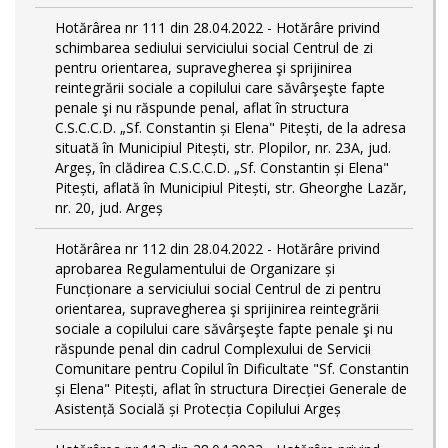
Hotărârea nr 111 din 28.04.2022 - Hotărâre privind
schimbarea sediului serviciului social Centrul de zi
pentru orientarea, supravegherea şi sprijinirea
reintegrării sociale a copilului care săvârşeşte fapte
penale şi nu răspunde penal, aflat în structura
C.S.C.C.D. „Sf. Constantin și Elena" Pitești, de la adresa
situată în Municipiul Pitești, str. Plopilor, nr. 23A, jud.
Argeș, în clădirea C.S.C.C.D. „Sf. Constantin și Elena"
Pitești, aflată în Municipiul Pitești, str. Gheorghe Lazăr,
nr. 20, jud. Argeș
Hotărârea nr 112 din 28.04.2022 - Hotărâre privind
aprobarea Regulamentului de Organizare și
Funcționare a serviciului social Centrul de zi pentru
orientarea, supravegherea şi sprijinirea reintegrării
sociale a copilului care săvârşeşte fapte penale şi nu
răspunde penal din cadrul Complexului de Servicii
Comunitare pentru Copilul în Dificultate "Sf. Constantin
și Elena" Pitești, aflat în structura Direcției Generale de
Asistență Socială și Protecția Copilului Argeș