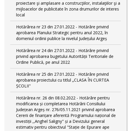
proiectare şi amplasare a construcţiilor, instalaţiilor şi a
mijloacelor de publicitate în zona drumurilor de interes
local
Hotărârea nr 23 din 27.01.2022 - Hotărâre privind
aprobarea Planului Strategic pentru anul 2022, în
domeniul ordinii publice la nivelul Județului Argeș
Hotărârea nr 24 din 27.01.2022 - Hotărâre privind
privind aprobarea bugetului Autorității Teritoriale de
Ordine Publică, pe anul 2022
Hotărârea nr 25 din 27.01.2022 - Hotărâre privind
aprobarea proiectului cu titlul „CLASA ÎN CURTEA
ȘCOLII"
Hotărârea nr. 26 din 08.02.2022 - Hotărâre pentru
modificarea și completarea Hotărârii Consiliului
Județean Argeș nr. 276/05.11.2021 privind aprobarea
Cererii de finanțare aferentă Programului național de
investiții ,,Anghel Saligny" și a Devizului general
estimativ pentru obiectivul "Stație de Epurare ape