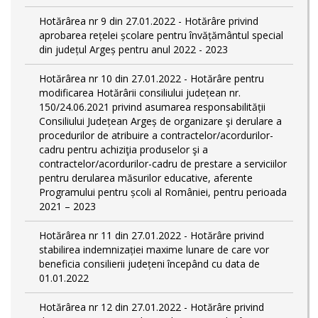
Hotărârea nr 9 din 27.01.2022 - Hotărâre privind
aprobarea rețelei școlare pentru învățământul special
din județul Argeș pentru anul 2022 - 2023
Hotărârea nr 10 din 27.01.2022 - Hotărâre pentru
modificarea Hotărârii consiliului județean nr.
150/24.06.2021 privind asumarea responsabilității
Consiliului Județean Argeș de organizare şi derulare a
procedurilor de atribuire a contractelor/acordurilor-
cadru pentru achiziţia produselor şi a
contractelor/acordurilor-cadru de prestare a serviciilor
pentru derularea măsurilor educative, aferente
Programului pentru școli al României, pentru perioada
2021 – 2023
Hotărârea nr 11 din 27.01.2022 - Hotărâre privind
stabilirea indemnizației maxime lunare de care vor
beneficia consilierii județeni începând cu data de
01.01.2022
Hotărârea nr 12 din 27.01.2022 - Hotărâre privind