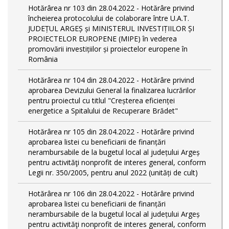
Hotărârea nr 103 din 28.04.2022 - Hotărâre privind
încheierea protocolului de colaborare între U.A.T.
JUDEȚUL ARGEȘ și MINISTERUL INVESTIȚIILOR ȘI
PROIECTELOR EUROPENE (MIPE) în vederea
promovării investițiilor și proiectelor europene în
România
Hotărârea nr 104 din 28.04.2022 - Hotărâre privind
aprobarea Devizului General la finalizarea lucrărilor
pentru proiectul cu titlul "Creșterea eficienței
energetice a Spitalului de Recuperare Brădet"
Hotărârea nr 105 din 28.04.2022 - Hotărâre privind
aprobarea listei cu beneficiarii de finanțări
nerambursabile de la bugetul local al județului Argeș
pentru activităţi nonprofit de interes general, conform
Legii nr. 350/2005, pentru anul 2022 (unități de cult)
Hotărârea nr 106 din 28.04.2022 - Hotărâre privind
aprobarea listei cu beneficiarii de finanțări
nerambursabile de la bugetul local al județului Argeș
pentru activităţi nonprofit de interes general, conform