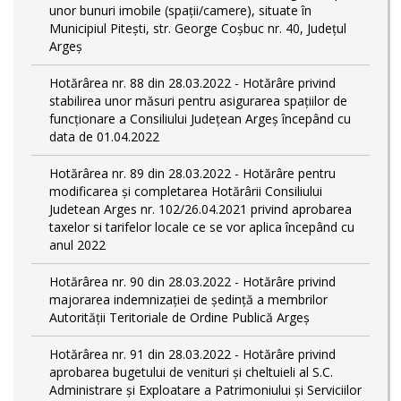
unor bunuri imobile (spații/camere), situate în
Municipiul Pitești, str. George Coșbuc nr. 40, Județul
Argeș
Hotărârea nr. 88 din 28.03.2022 - Hotărâre privind
stabilirea unor măsuri pentru asigurarea spațiilor de
funcționare a Consiliului Județean Argeș începând cu
data de 01.04.2022
Hotărârea nr. 89 din 28.03.2022 - Hotărâre pentru
modificarea și completarea Hotărârii Consiliului
Judetean Arges nr. 102/26.04.2021 privind aprobarea
taxelor si tarifelor locale ce se vor aplica începând cu
anul 2022
Hotărârea nr. 90 din 28.03.2022 - Hotărâre privind
majorarea indemnizației de ședință a membrilor
Autorității Teritoriale de Ordine Publică Argeș
Hotărârea nr. 91 din 28.03.2022 - Hotărâre privind
aprobarea bugetului de venituri și cheltuieli al S.C.
Administrare și Exploatare a Patrimoniului și Serviciilor