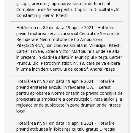
și copii, precum și aprobarea statului de funcții al
Complexului de Servicii pentru Copilul în Dificultate „Sf.
Constantin și Elena" Pitești
Hotărârea nr. 89 din data 19 aprilie 2021 - Hotărâre
privind mutarea serviciului social Centrul de Servicii de
Recuperare Neuromotorie de tip Ambulatoriu
Pitești(CSRNA), din clădirea situată în Municipiul Pitești,
Cartier Trivale, Strada Victor Mărtoiu nr.1 unde se află
în prezent, în clădirea aflată în Municipiul Pitești, Cartier
Prundu, Bld. Petrochimistilor, nr. 18, care se va elibera
în urma închiderii Centrului de copii Sf. Andrei Pitești
Hotărârea nr. 90 din data 19 aprilie 2021 - Hotărâre
privind emiterea avizului în favoarea U.A.T. Lerești
pentru aprobarea Normelor tehnice privind condiţiile de
proiectare şi amplasare a construcţiilor, instalaţiilor şi a
mijloacelor de publicitate în zona drumurilor de interes
local
Hotărârea nr. 91 din data 19 aprilie 2021 - Hotărâre
privind atribuirea în folosință cu titlu gratuit Direcției