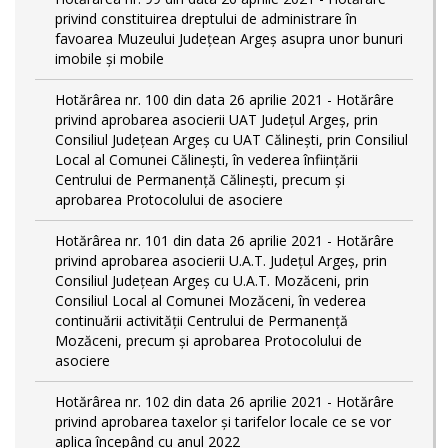
privind constituirea dreptului de administrare în
favoarea Muzeului Județean Argeș asupra unor bunuri
imobile și mobile
Hotărârea nr. 100 din data 26 aprilie 2021 - Hotărâre
privind aprobarea asocierii UAT Județul Argeș, prin
Consiliul Județean Argeș cu UAT Călinești, prin Consiliul
Local al Comunei Călinești, în vederea înființării
Centrului de Permanență Călinești, precum și
aprobarea Protocolului de asociere
Hotărârea nr. 101 din data 26 aprilie 2021 - Hotărâre
privind aprobarea asocierii U.A.T. Județul Argeș, prin
Consiliul Județean Argeș cu U.A.T. Mozăceni, prin
Consiliul Local al Comunei Mozăceni, în vederea
continuării activității Centrului de Permanență
Mozăceni, precum și aprobarea Protocolului de
asociere
Hotărârea nr. 102 din data 26 aprilie 2021 - Hotărâre
privind aprobarea taxelor și tarifelor locale ce se vor
aplica începând cu anul 2022