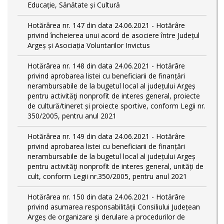
Educație, Sănătate și Cultură
Hotărârea nr. 147 din data 24.06.2021 - Hotărâre
privind încheierea unui acord de asociere între Județul
Argeș și Asociația Voluntarilor Invictus
Hotărârea nr. 148 din data 24.06.2021 - Hotărâre
privind aprobarea listei cu beneficiarii de finanțări
nerambursabile de la bugetul local al județului Argeș
pentru activităţi nonprofit de interes general, proiecte
de cultură/tineret și proiecte sportive, conform Legii nr.
350/2005, pentru anul 2021
Hotărârea nr. 149 din data 24.06.2021 - Hotărâre
privind aprobarea listei cu beneficiarii de finanțări
nerambursabile de la bugetul local al județului Argeș
pentru activităţi nonprofit de interes general, unități de
cult, conform Legii nr.350/2005, pentru anul 2021
Hotărârea nr. 150 din data 24.06.2021 - Hotărâre
privind asumarea responsabilității Consiliului Județean
Argeș de organizare şi derulare a procedurilor de