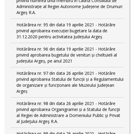
privind numirea unui membru în cadrul Consiliului de
Administrație al Regiei Autonome Județene de Drumuri
Argeș R.A.
Hotărârea nr. 95 din data 19 aprilie 2021 - Hotărâre
privind aprobarea execuției bugetare la data de
31.12.2020 pentru activitatea Județului Argeș
Hotărârea nr. 96 din data 19 aprilie 2021 - Hotărâre
privind aprobarea bugetului de venituri și cheltuieli al
județului Argeș, pe anul 2021
Hotărârea nr. 97 din data 26 aprilie 2021 - Hotărâre
privind aprobarea Statului de funcții și a Regulamentului
de organizare și funcționare ale Muzeului Județean
Argeș
Hotărârea nr. 98 din data 26 aprilie 2021 - Hotărâre
privind aprobarea Organigramei și a Statului de funcţii
al Regiei de Administrare a Domeniului Public şi Privat
al Judeţului Argeş R.A.
Hotărârea nr. 99 din data 26 aprilie 2021 - Hotărâre