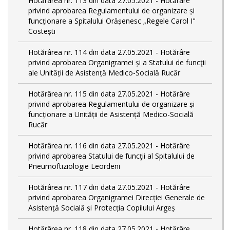
Hotărârea nr. 113 din data 27.05.2021 - Hotărâre
privind aprobarea Regulamentului de organizare și
funcționare a Spitalului Orășenesc „Regele Carol I"
Costești
Hotărârea nr. 114 din data 27.05.2021 - Hotărâre
privind aprobarea Organigramei și a Statului de funcţii
ale Unității de Asistență Medico-Socială Rucăr
Hotărârea nr. 115 din data 27.05.2021 - Hotărâre
privind aprobarea Regulamentului de organizare și
funcționare a Unității de Asistență Medico-Socială
Rucăr
Hotărârea nr. 116 din data 27.05.2021 - Hotărâre
privind aprobarea Statului de funcţii al Spitalului de
Pneumoftiziologie Leordeni
Hotărârea nr. 117 din data 27.05.2021 - Hotărâre
privind aprobarea Organigramei Direcției Generale de
Asistență Socială și Protecția Copilului Argeș
Hotărârea nr. 118 din data 27.05.2021 - Hotărâre