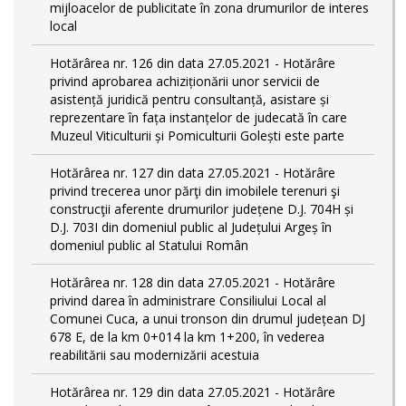
mijloacelor de publicitate în zona drumurilor de interes
local
Hotărârea nr. 126 din data 27.05.2021 - Hotărâre
privind aprobarea achiziționării unor servicii de
asistență juridică pentru consultanță, asistare și
reprezentare în fața instanțelor de judecată în care
Muzeul Viticulturii și Pomiculturii Golești este parte
Hotărârea nr. 127 din data 27.05.2021 - Hotărâre
privind trecerea unor părţi din imobilele terenuri şi
construcţii aferente drumurilor județene D.J. 704H și
D.J. 703I din domeniul public al Județului Argeș în
domeniul public al Statului Român
Hotărârea nr. 128 din data 27.05.2021 - Hotărâre
privind darea în administrare Consiliului Local al
Comunei Cuca, a unui tronson din drumul județean DJ
678 E, de la km 0+014 la km 1+200, în vederea
reabilitării sau modernizării acestuia
Hotărârea nr. 129 din data 27.05.2021 - Hotărâre