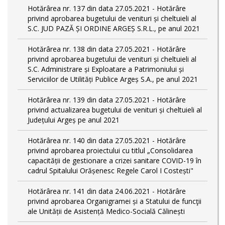
Hotărârea nr. 137 din data 27.05.2021 - Hotărâre
privind aprobarea bugetului de venituri și cheltuieli al
S.C. JUD PAZĂ ȘI ORDINE ARGEȘ S.R.L., pe anul 2021
Hotărârea nr. 138 din data 27.05.2021 - Hotărâre
privind aprobarea bugetului de venituri și cheltuieli al
S.C. Administrare și Exploatare a Patrimoniului și
Serviciilor de Utilități Publice Argeș S.A., pe anul 2021
Hotărârea nr. 139 din data 27.05.2021 - Hotărâre
privind actualizarea bugetului de venituri și cheltuieli al
Județului Argeș pe anul 2021
Hotărârea nr. 140 din data 27.05.2021 - Hotărâre
privind aprobarea proiectului cu titlul „Consolidarea
capacității de gestionare a crizei sanitare COVID-19 în
cadrul Spitalului Orășenesc Regele Carol I Costești"
Hotărârea nr. 141 din data 24.06.2021 - Hotărâre
privind aprobarea Organigramei și a Statului de funcţii
ale Unității de Asistență Medico-Socială Călinești