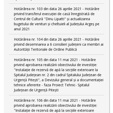
Hotărârea nr. 103 din data 26 aprilie 2021 - Hotărâre
privind transferul execuției de casă înregistrată de
Centrul de Cultură "Dinu Lipatti" și actualizarea
bugetului de venituri și cheltuieli al Județului Argeș pe
anul 2021
Hotărârea nr. 104 din data 26 aprilie 2021 - Hotărâre
privind desemnarea a 6 consilieri județeni ca membri ai
Autorității Teritoriale de Ordine Publică
Hotărârea nr. 105 din data 11 mai 2021 - Hotărâre
privind aprobarea realizării obiectivului de investiție:
"Instalație de rezervă de apă la secțiile exterioare la
Spitalul Județean nr. 2 din cadrul Spitalului Județean de
Urgență Pitești", a Devizului general și a documentației
tehnice aferente - faza Proiect Tehnic- Spitalul
Județean de Urgență Pitești
Hotărârea nr. 106 din data 11 mai 2021 - Hotărâre
privind aprobarea realizării obiectivului de investiție:
"Instalație de rezervă de apă la secțiile exterioare