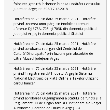
folosință gratuită încheiate în baza Hotărârii Consiliului
Județean Argeș nr. 303/17.12.2018
Hotărârea nr. 73 din data 25 martie 2021 - Hotărâre
privind trecerea unor părţi din imobilele terenuri
aferente DJ 678A, 703I şi 703K din domeniul public al
Judeţului Argeş în domeniul public al Statului
Hotărârea nr. 74 din data 25 martie 2021 - Hotărâre
privind aprobarea reorganizării Centrului de
Cultură"Dinu Lipatti" prin fuziune prin absorbție de
către Muzeul Județean Argeș
Hotărârea nr. 75 din data 25 martie 2021 - Hotărâre
privind înregistrarea UAT Judeţul Argeş în Sistemul
Naţional Electronic de Plată Online a Taxelor utilizând
cardul bancar
Hotărârea nr. 76 din data 25 martie 2021 - Hotărâre
privind aprobarea Organigramei a Statului de funcţii și a
Regulamentului de Organizare și Funcționare ale Regiei
Autonome Județene de Drumuri Argeş R.A.