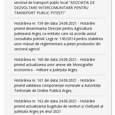
serviciul de transport public local "ASOCIAȚIA DE
DEZVOLTARE INTERCOMUNITARĂ PENTRU
TRANSPORT PUBLIC PITEȘTI"
Hotărârea nr. 159 din data 24.06.2021 - Hotărâre
privind desemnarea Direcției pentru Agricultură
Județeană Argeș ca entitate care să acorde avizul
consultativ potrivit Legii nr. 145/2014 pentru stabilirea
unor măsuri de reglementare a pieței produselor din
sectorul agricol
Hotărârea nr. 160 din data 24.06.2021 - Hotărâre
privind actualizarea unor anexe ale Monografiei
economico - militare a Județului Argeș
Hotărârea nr. 161 din data 24.06.2021 - Hotărâre
privind validarea componenței nominale a Autorității
Teritoriale de Ordine Publică Argeș
Hotărârea nr. 162 din data 24.06.2021 - Hotărâre
privind actualizarea bugetului de venituri și cheltuieli al
Județului Argeș pe anul 2021