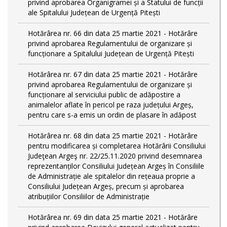
privind aprobarea Organigramei și a Statului de funcții
ale Spitalului Județean de Urgență Pitești
Hotărârea nr. 66 din data 25 martie 2021 - Hotărâre
privind aprobarea Regulamentului de organizare și
funcționare a Spitalului Județean de Urgență Pitești
Hotărârea nr. 67 din data 25 martie 2021 - Hotărâre
privind aprobarea Regulamentului de organizare și
funcționare al serviciului public de adăpostire a
animalelor aflate în pericol pe raza județului Argeș,
pentru care s-a emis un ordin de plasare în adăpost
Hotărârea nr. 68 din data 25 martie 2021 - Hotărâre
pentru modificarea și completarea Hotărârii Consiliului
Judeţean Argeş nr. 22/25.11.2020 privind desemnarea
reprezentanților Consiliului Județean Argeș în Consiliile
de Administrație ale spitalelor din rețeaua proprie a
Consiliului Județean Argeș, precum și aprobarea
atribuțiilor Consiliilor de Administrație
Hotărârea nr. 69 din data 25 martie 2021 - Hotărâre