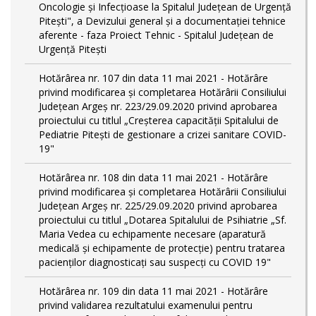
Oncologie și Infecțioase la Spitalul Județean de Urgență
Pitești", a Devizului general și a documentației tehnice
aferente - faza Proiect Tehnic - Spitalul Județean de
Urgență Pitești
Hotărârea nr. 107 din data 11 mai 2021 - Hotărâre
privind modificarea și completarea Hotărârii Consiliului
Județean Argeș nr. 223/29.09.2020 privind aprobarea
proiectului cu titlul „Creșterea capacității Spitalului de
Pediatrie Pitești de gestionare a crizei sanitare COVID-
19"
Hotărârea nr. 108 din data 11 mai 2021 - Hotărâre
privind modificarea și completarea Hotărârii Consiliului
Județean Argeș nr. 225/29.09.2020 privind aprobarea
proiectului cu titlul „Dotarea Spitalului de Psihiatrie „Sf.
Maria Vedea cu echipamente necesare (aparatură
medicală și echipamente de protecție) pentru tratarea
pacienților diagnosticați sau suspecți cu COVID 19"
Hotărârea nr. 109 din data 11 mai 2021 - Hotărâre
privind validarea rezultatului examenului pentru