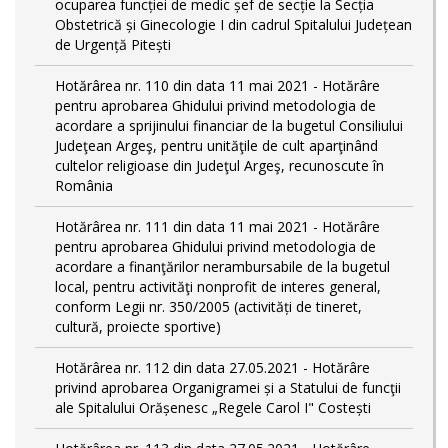
ocuparea funcției de medic șef de secție la Secția
Obstetrică și Ginecologie I din cadrul Spitalului Județean
de Urgență Pitești
Hotărârea nr. 110 din data 11 mai 2021 - Hotărâre
pentru aprobarea Ghidului privind metodologia de
acordare a sprijinului financiar de la bugetul Consiliului
Judeţean Argeş, pentru unităţile de cult aparţinând
cultelor religioase din Judeţul Argeş, recunoscute în
România
Hotărârea nr. 111 din data 11 mai 2021 - Hotărâre
pentru aprobarea Ghidului privind metodologia de
acordare a finanţărilor nerambursabile de la bugetul
local, pentru activităţi nonprofit de interes general,
conform Legii nr. 350/2005 (activități de tineret,
cultură, proiecte sportive)
Hotărârea nr. 112 din data 27.05.2021 - Hotărâre
privind aprobarea Organigramei și a Statului de funcţii
ale Spitalului Orășenesc „Regele Carol I" Costești