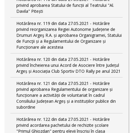
privind aprobarea Statului de funcții al Teatrului "Al.
Davila" Pitești
Hotărârea nr. 119 din data 27.05.2021 - Hotărâre
privind reorganizarea Regiei Autonome Județene de
Drumuri Argeş R.A. și aprobarea Organigramei, Statului
de Funcţii și a Regulamentului de Organizare și
Funcționare ale acesteia
Hotărârea nr. 120 din data 27.05.2021 - Hotărâre
privind încheierea unui Acord de Asociere între Județul
Argeș și Asociația Club Sportiv DTO Rally pe anul 2021
Hotărârea nr. 121 din data 27.05.2021 - Hotărâre
privind aprobarea Regulamentului de organizare și
funcționare a activității de voluntariat în cadrul
Consiliului Județean Argeș și a instituțiilor publice din
subordine
Hotărârea nr. 122 din data 27.05.2021 - Hotărâre
privind acordarea pachetului de rechizite școlare
"Primul Ghiozdan" pentru elevii înscriși în clasa