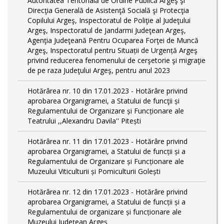
Autoritatea Teritorială de Ordine Publică Argeş şi
Direcţia Generală de Asistenţă Socială şi Protecţia
Copilului Argeş, Inspectoratul de Poliţie al Judeţului
Argeş, Inspectoratul de Jandarmi Judeţean Argeş,
Agenţia Judeţeană Pentru Ocuparea Forţei de Muncă
Argeş, Inspectoratul pentru Situații de Urgență Argeş
privind reducerea fenomenului de cerşetorie şi migraţie
de pe raza Judeţului Argeş, pentru anul 2023
Hotărârea nr. 10 din 17.01.2023 - Hotărâre privind
aprobarea Organigramei, a Statului de funcţii și
Regulamentului de Organizare și Funcționare ale
Teatrului ,,Alexandru Davila'' Pitești
Hotărârea nr. 11 din 17.01.2023 - Hotărâre privind
aprobarea Organigramei, a Statului de funcții și a
Regulamentului de Organizare și Funcționare ale
Muzeului Viticulturii și Pomiculturii Golești
Hotărârea nr. 12 din 17.01.2023 - Hotărâre privind
aprobarea Organigramei, a Statului de funcții și a
Regulamentului de organizare și funcționare ale
Muzeului Județean Argeș