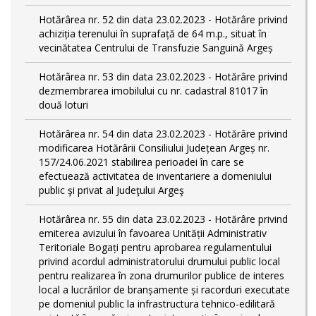
Hotărârea nr. 52 din data 23.02.2023 - Hotărâre privind
achiziția terenului în suprafață de 64 m.p., situat în
vecinătatea Centrului de Transfuzie Sanguină Argeș
Hotărârea nr. 53 din data 23.02.2023 - Hotărâre privind
dezmembrarea imobilului cu nr. cadastral 81017 în
două loturi
Hotărârea nr. 54 din data 23.02.2023 - Hotărâre privind
modificarea Hotărârii Consiliului Județean Argeș nr.
157/24.06.2021 stabilirea perioadei în care se
efectuează activitatea de inventariere a domeniului
public şi privat al Judeţului Argeş
Hotărârea nr. 55 din data 23.02.2023 - Hotărâre privind
emiterea avizului în favoarea Unității Administrativ
Teritoriale Bogați pentru aprobarea regulamentului
privind acordul administratorului drumului public local
pentru realizarea în zona drumurilor publice de interes
local a lucrărilor de branșamente și racorduri executate
pe domeniul public la infrastructura tehnico-edilitară