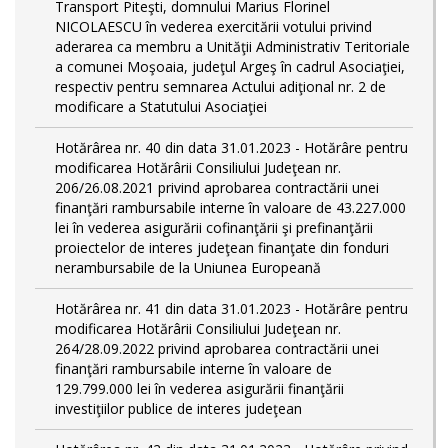
Transport Piteşti, domnului Marius Florinel
NICOLAESCU în vederea exercitării votului privind
aderarea ca membru a Unităţii Administrativ Teritoriale
a comunei Moşoaia, judeţul Argeş în cadrul Asociaţiei,
respectiv pentru semnarea Actului adiţional nr. 2 de
modificare a Statutului Asociaţiei
Hotărârea nr. 40 din data 31.01.2023 - Hotărâre pentru
modificarea Hotărârii Consiliului Judeţean nr.
206/26.08.2021 privind aprobarea contractării unei
finanţări rambursabile interne în valoare de 43.227.000
lei în vederea asigurării cofinanţării şi prefinanţării
proiectelor de interes judeţean finanţate din fonduri
nerambursabile de la Uniunea Europeană
Hotărârea nr. 41 din data 31.01.2023 - Hotărâre pentru
modificarea Hotărârii Consiliului Judeţean nr.
264/28.09.2022 privind aprobarea contractării unei
finanţări rambursabile interne în valoare de
129.799.000 lei în vederea asigurării finanţării
investiţiilor publice de interes judeţean