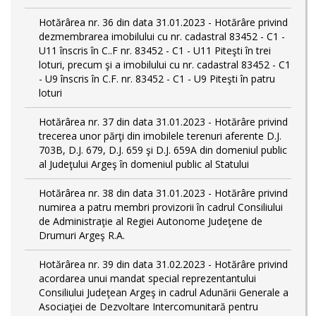
Hotărârea nr. 36 din data 31.01.2023 - Hotărâre privind
dezmembrarea imobilului cu nr. cadastral 83452 - C1 -
U11 înscris în C..F nr. 83452 - C1 - U11 Piteşti în trei
loturi, precum şi a imobilului cu nr. cadastral 83452 - C1
- U9 înscris în C.F. nr. 83452 - C1 - U9 Piteşti în patru
loturi
Hotărârea nr. 37 din data 31.01.2023 - Hotărâre privind
trecerea unor părţi din imobilele terenuri aferente D.J.
703B, D.J. 679, D.J. 659 şi D.J. 659A din domeniul public
al Judeţului Argeş în domeniul public al Statului
Hotărârea nr. 38 din data 31.01.2023 - Hotărâre privind
numirea a patru membri provizorii în cadrul Consiliului
de Administraţie al Regiei Autonome Judeţene de
Drumuri Argeş R.A.
Hotărârea nr. 39 din data 31.02.2023 - Hotărâre privind
acordarea unui mandat special reprezentantului
Consiliului Judeţean Argeş in cadrul Adunării Generale a
Asociaţiei de Dezvoltare Intercomunitară pentru