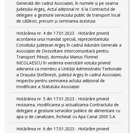
Generală din cadrul Asociației, în numele și pe seama
Județului Argeș, Actul adițional nr. 6 la Contractul de
delegare a gestiunii serviciului public de transport local
de călători, precum și semnarea acestuia
Hotărârea nr. 4 din 17.01.2023 - Hotărâre privind
acordarea unui mandat special, reprezentantului
Consiliului Județean Argeș în cadrul Adunării Generale a
Asociației de Dezvoltare Intercomunitară pentru
Transport Pitești, domnului Marius Florinel
NICOLAESCU în vederea exercitării votului privind
aderarea ca membru a Unității Administrativ Teritoriale
a Orașului Ștefănești, județul Argeș în cadrul Asociației,
respectiv pentru semnarea actului adițional de
modificare a Statutului Asociației
Hotărârea nr. 5 din 17.01.2023 - Hotărâre privind
revizuirea, modificarea și actualizarea Contractului de
delegare a gestiunii serviciilor publice de alimentare cu
apa și de canalizare, încheiat cu Apa Canal 2000 S.A.
Hotărârea nr. 6 din 17.01.2023 - Hotărâre privind