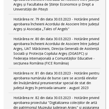
Argeș și Facultatea de Științe Economice și Drept a
Universității din Pitești
Hotărârea nr. 79 din data 30.03.2023 - Hotărâre privind
aprobarea încheierii Acordului de Asociere între Județul
Argeș și Asociația „Tales of Angels"
Hotărârea nr. 80 din data 30.03.2023 - Hotărâre privind
aprobarea încheierii Acordului de Asociere între Județul
Argeș, UAT Mărăcineni, Direcția Generală de Asistență
Socială și Protecția Copilului Argeș (DGASPC) și
Federația Internațională a Comunităților Educative -
secțiunea România (FICE România)
Hotărârea nr. 81 din data 30.03.2023 - Hotărâre pentru
aprobarea numărului de burse care se acordă elevilor
din învățământul preuniversitar special de stat din
județul Argeș în perioada ianuarie - august 2023
Hotărârea nr. 82 din data 30.03.2023 - Hotărâre privind
aprobarea proiectului "Digitalizarea colecțiilor de artă
din patrimoniul Muzeului Județean Argeș" și asigurarea