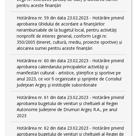
pentru aceste finanțări
Hotărârea nr. 59 din data 23.02.2023 - Hotărâre privind
aprobarea Ghidului de acordare a finanţărilor
nerambursabile de la bugetul local, pentru activităţi
nonprofit de interes general, conform Legii nr.
350/2005 (tineret, cultură, mediu, proiecte sportive) și
alocarea sumei pentru aceste finanțări
Hotărârea nr. 60 din data 23.02.2023 - Hotărâre privind
aprobarea calendarului principalelor activităţi şi
manifestări cultural - artistice, ştiinţifice şi sportive pe
anul 2023, ce vor fi organizate şi sprijinite de Consiliul
Judeţean Argeş şi instituţiile subordonate
Hotărârea nr. 61 din data 23.02.2023 - Hotărâre privind
aprobarea bugetului de venituri și cheltuieli al Regiei
Autonome Județene de Drumuri Argeș R.A., pe anul
2023
Hotărârea nr. 62 din data 23.02.2023 - Hotărâre privind
aprobarea bugetului de venituri și cheltuieli al Regiei de