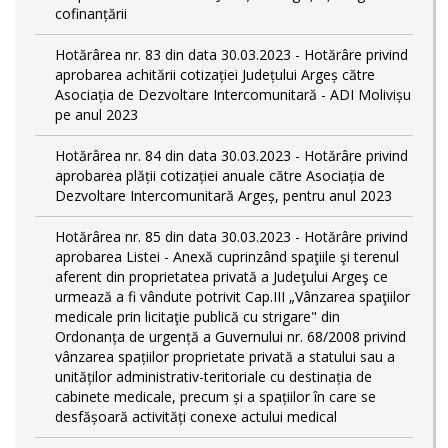
cofinanțării
Hotărârea nr. 83 din data 30.03.2023 - Hotărâre privind
aprobarea achitării cotizației Județului Argeș către
Asociația de Dezvoltare Intercomunitară - ADI Molivișu
pe anul 2023
Hotărârea nr. 84 din data 30.03.2023 - Hotărâre privind
aprobarea plății cotizației anuale către Asociația de
Dezvoltare Intercomunitară Argeș, pentru anul 2023
Hotărârea nr. 85 din data 30.03.2023 - Hotărâre privind
aprobarea Listei - Anexă cuprinzând spaţiile şi terenul
aferent din proprietatea privată a Judeţului Argeş ce
urmează a fi vândute potrivit Cap.III „Vânzarea spaţiilor
medicale prin licitaţie publică cu strigare" din
Ordonanța de urgență a Guvernului nr. 68/2008 privind
vânzarea spațiilor proprietate privată a statului sau a
unităților administrativ-teritoriale cu destinația de
cabinete medicale, precum și a spațiilor în care se
desfășoară activități conexe actului medical