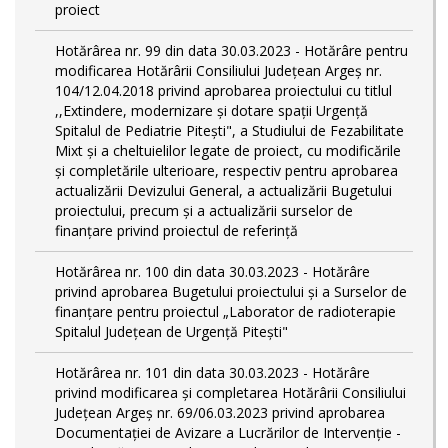
proiect
Hotărârea nr. 99 din data 30.03.2023 - Hotărâre pentru
modificarea Hotărârii Consiliului Județean Argeș nr.
104/12.04.2018 privind aprobarea proiectului cu titlul
,,Extindere, modernizare și dotare spații Urgență
Spitalul de Pediatrie Pitești", a Studiului de Fezabilitate
Mixt și a cheltuielilor legate de proiect, cu modificările
și completările ulterioare, respectiv pentru aprobarea
actualizării Devizului General, a actualizării Bugetului
proiectului, precum și a actualizării surselor de
finanțare privind proiectul de referință
Hotărârea nr. 100 din data 30.03.2023 - Hotărâre
privind aprobarea Bugetului proiectului și a Surselor de
finanțare pentru proiectul „Laborator de radioterapie
Spitalul Județean de Urgență Pitești"
Hotărârea nr. 101 din data 30.03.2023 - Hotărâre
privind modificarea și completarea Hotărârii Consiliului
Județean Argeș nr. 69/06.03.2023 privind aprobarea
Documentației de Avizare a Lucrărilor de Intervenție -