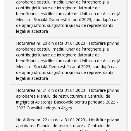
aprobarea costului mediu lunar de întreţinere şi a
contribuţiei lunare de intreţinere datorate de
beneficiarii serviciilor furnizate de Unitatea de Asistenţă
Medico - Socială Domneşti în anul 2023, sau după caz
de aparţinătorii, susţinătorii şi/sau de reprezentanţii
legali ai acestora
Hotărârea nr. 20 din data 31.01.2023 - Hotărâre privind
aprobarea costului mediu lunar de întreţinere şi a
contribuţiei lunare de intreţinere datorate de
beneficiarii serviciilor furnizate de Unitatea de Asistenţă
Medico - Socială Deduleşti în anul 2023, sau după caz
de aparţinătorii, susţinătorii şi/sau de reprezentanţii
legali ai acestora
Hotărârea nr. 21 din data 31.01.2023 - Hotărâre privind
aprobarea Planului de restructurare a Centrului de
ingrijire şi Asistenţă Bascovele pentru perioada 2022 -
2023 Consiliul Judeţean Argeş
Hotărârea nr. 22 din data 31.01.2023 - Hotărâre privind
aprobarea Planului de restructurare a Centrului de