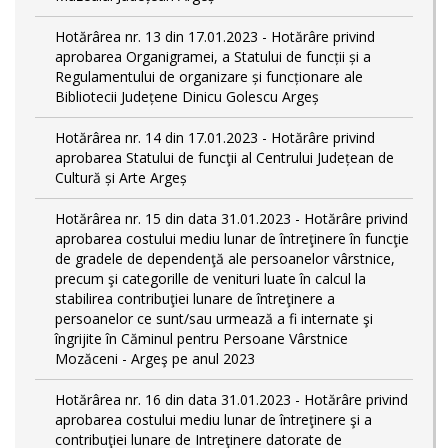
Hotărârea nr. 13 din 17.01.2023 - Hotărâre privind
aprobarea Organigramei, a Statului de funcții și a
Regulamentului de organizare și funcționare ale
Bibliotecii Județene Dinicu Golescu Argeș
Hotărârea nr. 14 din 17.01.2023 - Hotărâre privind
aprobarea Statului de funcţii al Centrului Județean de
Cultură și Arte Argeș
Hotărârea nr. 15 din data 31.01.2023 - Hotărâre privind
aprobarea costului mediu lunar de întreţinere în funcţie
de gradele de dependenţă ale persoanelor vârstnice,
precum şi categorille de venituri luate în calcul la
stabilirea contribuţiei lunare de întreţinere a
persoanelor ce sunt/sau urmează a fi internate şi
îngrijite în Căminul pentru Persoane Vârstnice
Mozăceni - Argeş pe anul 2023
Hotărârea nr. 16 din data 31.01.2023 - Hotărâre privind
aprobarea costului mediu lunar de întreţinere şi a
contribuţiei lunare de Intreţinere datorate de