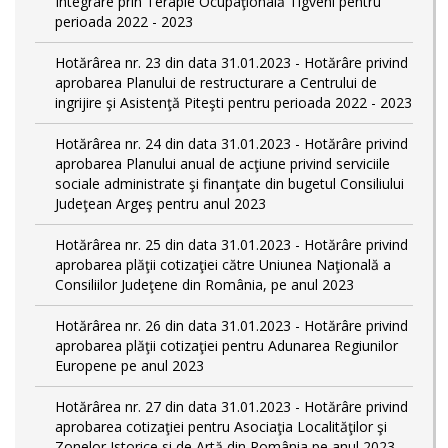
Integrare prin Terapie Ocupaţională Tigveni pentru
perioada 2022 - 2023
Hotărârea nr. 23 din data 31.01.2023 - Hotărâre privind
aprobarea Planului de restructurare a Centrului de
ingrijire şi Asistenţă Piteşti pentru perioada 2022 - 2023
Hotărârea nr. 24 din data 31.01.2023 - Hotărâre privind
aprobarea Planului anual de acţiune privind serviciile
sociale administrate şi finanţate din bugetul Consiliului
Judeţean Argeş pentru anul 2023
Hotărârea nr. 25 din data 31.01.2023 - Hotărâre privind
aprobarea plăţii cotizaţiei către Uniunea Naţională a
Consiliilor Judeţene din România, pe anul 2023
Hotărârea nr. 26 din data 31.01.2023 - Hotărâre privind
aprobarea plăţii cotizaţiei pentru Adunarea Regiunilor
Europene pe anul 2023
Hotărârea nr. 27 din data 31.01.2023 - Hotărâre privind
aprobarea cotizaţiei pentru Asociaţia Localităţilor şi
Zonelor Istorice si de Artă din România pe anul 2023