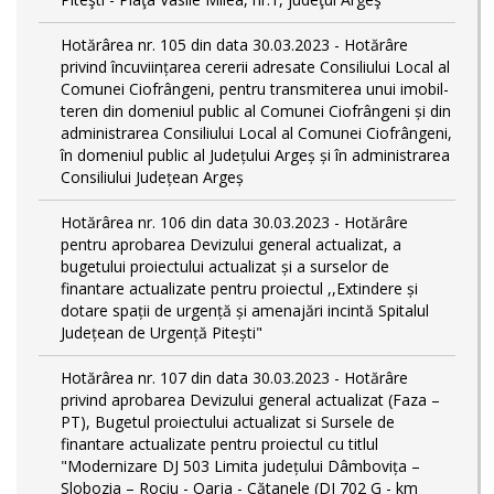
Hotărârea nr. 105 din data 30.03.2023 - Hotărâre
privind încuviințarea cererii adresate Consiliului Local al
Comunei Ciofrângeni, pentru transmiterea unui imobil-
teren din domeniul public al Comunei Ciofrângeni și din
administrarea Consiliului Local al Comunei Ciofrângeni,
în domeniul public al Județului Argeș și în administrarea
Consiliului Județean Argeș
Hotărârea nr. 106 din data 30.03.2023 - Hotărâre
pentru aprobarea Devizului general actualizat, a
bugetului proiectului actualizat și a surselor de
finantare actualizate pentru proiectul ,,Extindere și
dotare spații de urgență și amenajări incintă Spitalul
Județean de Urgență Pitești"
Hotărârea nr. 107 din data 30.03.2023 - Hotărâre
privind aprobarea Devizului general actualizat (Faza –
PT), Bugetul proiectului actualizat si Sursele de
finantare actualizate pentru proiectul cu titlul
"Modernizare DJ 503 Limita județului Dâmbovița –
Slobozia – Rociu - Oarja - Cătanele (DJ 702 G - km