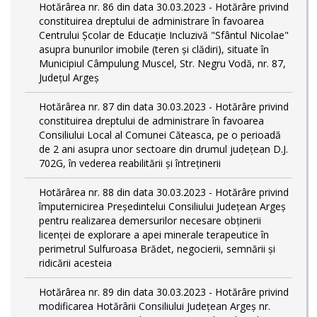
Hotărârea nr. 86 din data 30.03.2023 - Hotărâre privind
constituirea dreptului de administrare în favoarea
Centrului Școlar de Educație Incluzivă "Sfântul Nicolae"
asupra bunurilor imobile (teren și clădiri), situate în
Municipiul Câmpulung Muscel, Str. Negru Vodă, nr. 87,
Județul Argeș
Hotărârea nr. 87 din data 30.03.2023 - Hotărâre privind
constituirea dreptului de administrare în favoarea
Consiliului Local al Comunei Căteasca, pe o perioadă
de 2 ani asupra unor sectoare din drumul județean D.J.
702G, în vederea reabilitării și întreținerii
Hotărârea nr. 88 din data 30.03.2023 - Hotărâre privind
împuternicirea Președintelui Consiliului Județean Argeș
pentru realizarea demersurilor necesare obținerii
licenței de explorare a apei minerale terapeutice în
perimetrul Sulfuroasa Brădet, negocierii, semnării și
ridicării acesteia
Hotărârea nr. 89 din data 30.03.2023 - Hotărâre privind
modificarea Hotărârii Consiliului Județean Argeș nr.