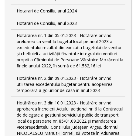
Hotarari de Consiliu, anul 2024
Hotarari de Consiliu, anul 2023
Hotărârea nr. 1 din 05.01.2023 - Hotărâre privind
preluarea ca venit la bugetul local pe anul 2023 a
excedentului rezultat din execuția bugetului de venituri
și cheltuieli a activității finanțate integral din venituri
proprii a Căminului de Persoane Vârstnice Mozăceni la
finele anului 2022, în sumă de 61.562,16 lei
Hotărârea nr. 2 din 09.01.2023 - Hotărâre privind
utilizarea excedentului bugetar pentru acoperirea
temporară a golurilor de casă în anul 2023
Hotărârea nr. 3 din 10.01.2023 - Hotărâre privind
aprobarea încheierii Actului adițional nr. 6 la Contractul
de delegare a gestiunii serviciului public de transport
local de persoane nr. 85/01.09.2022 și mandatarea
Vicepreședintelui Consiliului Județean Argeș, domnul
NICOLAESCU Marius-Florinel, să voteze în Adunarea