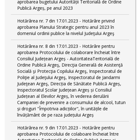
aprobarea bugetului Autorității Teritorială de Ordine
Publică Argeș, pe anul 2023
Hotărârea nr. 7 din 17.01.2023 - Hotărâre privind
aprobarea Planului Strategic pentru anul 2023 în
domeniul ordinii publice la nivelul Judeţului Argeş
Hotărârea nr. 8 din 17.01.2023 - Hotărâre pentru
aprobarea Protocolului de colaborare încheiat între
Consiliul Județean Argeș - AutoritateaTeritorială de
Ordine Publică Argeş, Direcţia Generală de Asistenţă
Socială şi Protecţia Copilului Argeş, Inspectoratul de
Poliţie al Judeţului Argeş, Inspectoratul de Jandarmi
Judeţean Argeş, Direcția de Sănătate Publică Argeș,
Inspectoratul Școlar Județean Argeș și Consiliul
Județean al Elevilor Argeș, în vederea derulării
Campaniei de prevenire a consumului de alcool, tutun
și droguri "Împotriva adicțiilor", în unitățile de
învățământ de pe raza județului Argeș
Hotărârea nr. 9 din 17.01.2023 - Hotărâre pentru
aprobarea Protocolului de colaboare încheiat între