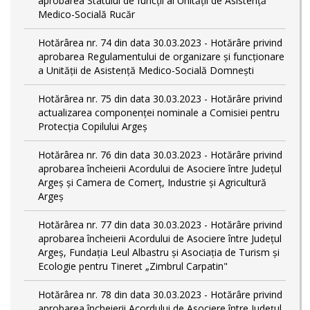
aprobarea Statului de funcții al Unității de Asistență
Medico-Socială Rucăr
Hotărârea nr. 74 din data 30.03.2023 - Hotărâre privind
aprobarea Regulamentului de organizare și funcționare
a Unității de Asistență Medico-Socială Domnești
Hotărârea nr. 75 din data 30.03.2023 - Hotărâre privind
actualizarea componenței nominale a Comisiei pentru
Protecția Copilului Argeș
Hotărârea nr. 76 din data 30.03.2023 - Hotărâre privind
aprobarea încheierii Acordului de Asociere între Județul
Argeș și Camera de Comerț, Industrie și Agricultură
Argeș
Hotărârea nr. 77 din data 30.03.2023 - Hotărâre privind
aprobarea încheierii Acordului de Asociere între Județul
Argeș, Fundația Leul Albastru și Asociația de Turism și
Ecologie pentru Tineret „Zimbrul Carpatin"
Hotărârea nr. 78 din data 30.03.2023 - Hotărâre privind
aprobarea încheierii Acordului de Asociere între Județul