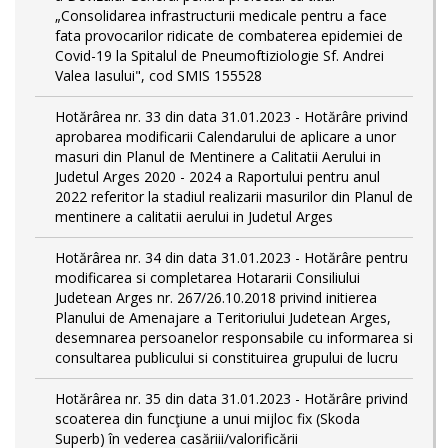
„Consolidarea infrastructurii medicale pentru a face
fata provocarilor ridicate de combaterea epidemiei de
Covid-19 la Spitalul de Pneumoftiziologie Sf. Andrei
Valea Iasului", cod SMIS 155528
Hotărârea nr. 33 din data 31.01.2023 - Hotărâre privind
aprobarea modificarii Calendarului de aplicare a unor
masuri din Planul de Mentinere a Calitatii Aerului in
Judetul Arges 2020 - 2024 a Raportului pentru anul
2022 referitor la stadiul realizarii masurilor din Planul de
mentinere a calitatii aerului in Judetul Arges
Hotărârea nr. 34 din data 31.01.2023 - Hotărâre pentru
modificarea si completarea Hotararii Consiliului
Judetean Arges nr. 267/26.10.2018 privind initierea
Planului de Amenajare a Teritoriului Judetean Arges,
desemnarea persoanelor responsabile cu informarea si
consultarea publicului si constituirea grupului de lucru
Hotărârea nr. 35 din data 31.01.2023 - Hotărâre privind
scoaterea din funcţiune a unui mijloc fix (Skoda
Superb) în vederea casăriii/valorificării