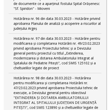
de documente ce a aparținut fostului Spital Orășenesc
"Sf. Spiridon" - Mioveni
Hotărârea nr. 96 din data 30.03.2023 - Hotărâre privind
aprobarea Planului de analiză și acoperire a riscurilor al
județului Argeș
Hotărârea nr. 97 din data 30.03.2023 - Hotărâre pentru
modificarea și completarea Hotărârii nr. 49/23.02.2023
privind aprobarea Proiectului tehnic și a Devizului
general pentru proiectul cu titlul „Extinderea,
modernizarea și dotarea Ambulatoriului Integrat al
Spitalului de Pediatrie Pitești", cod SMIS 125102 și a
cheltuielilor legate de proiect
Hotărârea nr. 98 din data 30.03.2023 - Hotărârea
pentru modificarea și completarea Hotărârii nr.
47/23.02.2023 privind aprobarea Proiectului tehnic de
execuție, a Devizului general pentru obiectivul
"EXTINDEREA ȘI DOTAREA AMBULATORIULUI
INTEGRAT AL SPITALULUI JUDEȚEAN DE URGENȚĂ
PITEȘTI", cod SMIS 123890 și a cheltuielilor legate de