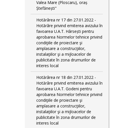
Valea Mare (Ploscaru), oraș
Ștefănești"
Hotărârea nr 17 din 27.01.2022 -
Hotărâre privind emiterea avizului în
favoarea U.A.T. Hârsești pentru
aprobarea Normelor tehnice privind
condiţiile de proiectare şi
amplasare a construcţiilor,
instalaţiilor şi a mijloacelor de
publicitate în zona drumurilor de
interes local
Hotărârea nr 18 din 27.01.2022 -
Hotărâre privind emiterea avizului în
favoarea U.A.T. Godeni pentru
aprobarea Normelor tehnice privind
condiţiile de proiectare şi
amplasare a construcţiilor,
instalaţiilor şi a mijloacelor de
publicitate în zona drumurilor de
interes local