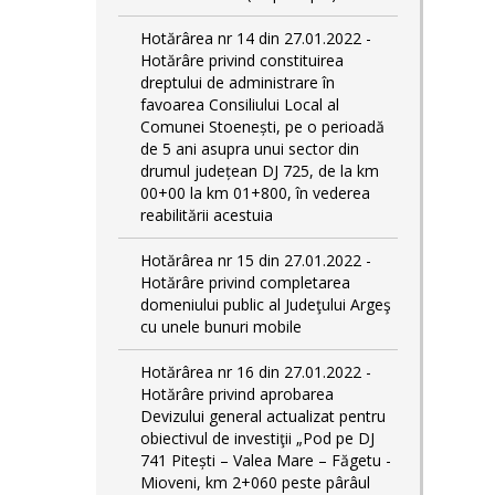
Hotărârea nr 14 din 27.01.2022 -
Hotărâre privind constituirea
dreptului de administrare în
favoarea Consiliului Local al
Comunei Stoenești, pe o perioadă
de 5 ani asupra unui sector din
drumul județean DJ 725, de la km
00+00 la km 01+800, în vederea
reabilitării acestuia
Hotărârea nr 15 din 27.01.2022 -
Hotărâre privind completarea
domeniului public al Judeţului Argeş
cu unele bunuri mobile
Hotărârea nr 16 din 27.01.2022 -
Hotărâre privind aprobarea
Devizului general actualizat pentru
obiectivul de investiţii „Pod pe DJ
741 Pitești – Valea Mare – Făgetu -
Mioveni, km 2+060 peste pârâul