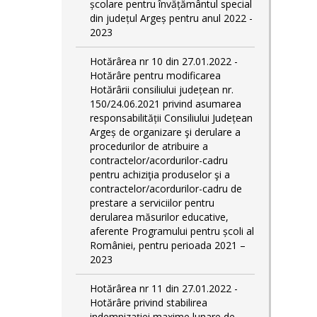
școlare pentru învățământul special
din județul Argeș pentru anul 2022 -
2023
Hotărârea nr 10 din 27.01.2022 -
Hotărâre pentru modificarea
Hotărârii consiliului județean nr.
150/24.06.2021 privind asumarea
responsabilității Consiliului Județean
Argeș de organizare şi derulare a
procedurilor de atribuire a
contractelor/acordurilor-cadru
pentru achiziţia produselor şi a
contractelor/acordurilor-cadru de
prestare a serviciilor pentru
derularea măsurilor educative,
aferente Programului pentru școli al
României, pentru perioada 2021 –
2023
Hotărârea nr 11 din 27.01.2022 -
Hotărâre privind stabilirea
indemnizației maxime lunare de