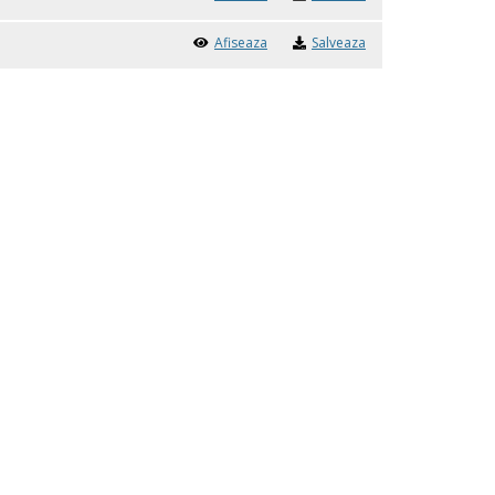
Afiseaza
Salveaza