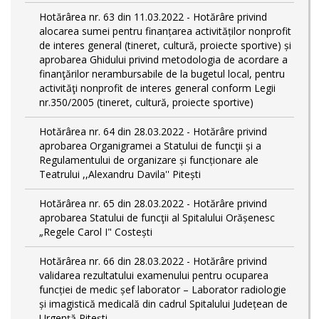
Hotărârea nr. 63 din 11.03.2022 - Hotărâre privind
alocarea sumei pentru finanțarea activităților nonprofit
de interes general (tineret, cultură, proiecte sportive) și
aprobarea Ghidului privind metodologia de acordare a
finanţărilor nerambursabile de la bugetul local, pentru
activităţi nonprofit de interes general conform Legii
nr.350/2005 (tineret, cultură, proiecte sportive)
Hotărârea nr. 64 din 28.03.2022 - Hotărâre privind
aprobarea Organigramei a Statului de funcţii și a
Regulamentului de organizare și funcționare ale
Teatrului ,,Alexandru Davila'' Pitești
Hotărârea nr. 65 din 28.03.2022 - Hotărâre privind
aprobarea Statului de funcţii al Spitalului Orășenesc
„Regele Carol I" Costești
Hotărârea nr. 66 din 28.03.2022 - Hotărâre privind
validarea rezultatului examenului pentru ocuparea
funcției de medic șef laborator – Laborator radiologie
și imagistică medicală din cadrul Spitalului Județean de
Urgență Pitești