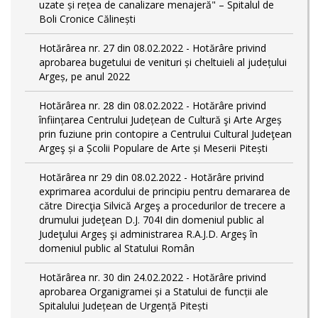
uzate și rețea de canalizare menajeră" – Spitalul de
Boli Cronice Călinești
Hotărârea nr. 27 din 08.02.2022 - Hotărâre privind
aprobarea bugetului de venituri și cheltuieli al județului
Argeș, pe anul 2022
Hotărârea nr. 28 din 08.02.2022 - Hotărâre privind
înființarea Centrului Județean de Cultură şi Arte Argeș
prin fuziune prin contopire a Centrului Cultural Judeţean
Argeş și a Școlii Populare de Arte și Meserii Pitești
Hotărârea nr 29 din 08.02.2022 - Hotărâre privind
exprimarea acordului de principiu pentru demararea de
către Direcţia Silvică Argeş a procedurilor de trecere a
drumului judeţean D.J. 704I din domeniul public al
Judeţului Argeş şi administrarea R.A.J.D. Argeş în
domeniul public al Statului Român
Hotărârea nr. 30 din 24.02.2022 - Hotărâre privind
aprobarea Organigramei și a Statului de funcții ale
Spitalului Județean de Urgență Pitești