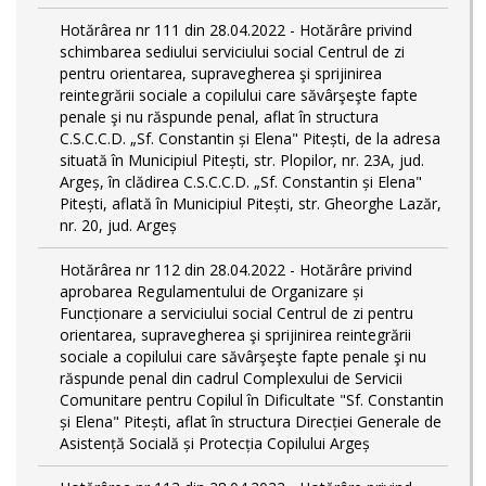
Hotărârea nr 111 din 28.04.2022 - Hotărâre privind
schimbarea sediului serviciului social Centrul de zi
pentru orientarea, supravegherea şi sprijinirea
reintegrării sociale a copilului care săvârşeşte fapte
penale şi nu răspunde penal, aflat în structura
C.S.C.C.D. „Sf. Constantin și Elena" Pitești, de la adresa
situată în Municipiul Pitești, str. Plopilor, nr. 23A, jud.
Argeș, în clădirea C.S.C.C.D. „Sf. Constantin și Elena"
Pitești, aflată în Municipiul Pitești, str. Gheorghe Lazăr,
nr. 20, jud. Argeș
Hotărârea nr 112 din 28.04.2022 - Hotărâre privind
aprobarea Regulamentului de Organizare și
Funcționare a serviciului social Centrul de zi pentru
orientarea, supravegherea şi sprijinirea reintegrării
sociale a copilului care săvârşeşte fapte penale şi nu
răspunde penal din cadrul Complexului de Servicii
Comunitare pentru Copilul în Dificultate "Sf. Constantin
și Elena" Pitești, aflat în structura Direcției Generale de
Asistență Socială și Protecția Copilului Argeș