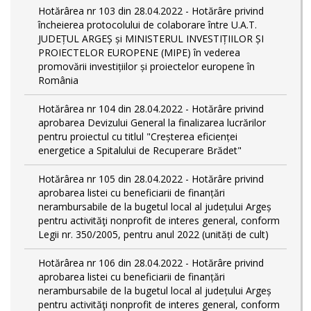
Hotărârea nr 103 din 28.04.2022 - Hotărâre privind
încheierea protocolului de colaborare între U.A.T.
JUDEȚUL ARGEȘ și MINISTERUL INVESTIȚIILOR ȘI
PROIECTELOR EUROPENE (MIPE) în vederea
promovării investițiilor și proiectelor europene în
România
Hotărârea nr 104 din 28.04.2022 - Hotărâre privind
aprobarea Devizului General la finalizarea lucrărilor
pentru proiectul cu titlul "Creșterea eficienței
energetice a Spitalului de Recuperare Brădet"
Hotărârea nr 105 din 28.04.2022 - Hotărâre privind
aprobarea listei cu beneficiarii de finanțări
nerambursabile de la bugetul local al județului Argeș
pentru activităţi nonprofit de interes general, conform
Legii nr. 350/2005, pentru anul 2022 (unități de cult)
Hotărârea nr 106 din 28.04.2022 - Hotărâre privind
aprobarea listei cu beneficiarii de finanțări
nerambursabile de la bugetul local al județului Argeș
pentru activităţi nonprofit de interes general, conform