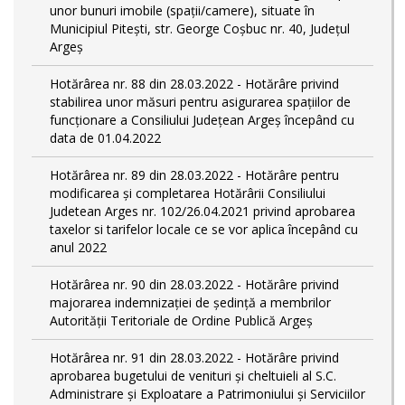
unor bunuri imobile (spații/camere), situate în
Municipiul Pitești, str. George Coșbuc nr. 40, Județul
Argeș
Hotărârea nr. 88 din 28.03.2022 - Hotărâre privind
stabilirea unor măsuri pentru asigurarea spațiilor de
funcționare a Consiliului Județean Argeș începând cu
data de 01.04.2022
Hotărârea nr. 89 din 28.03.2022 - Hotărâre pentru
modificarea și completarea Hotărârii Consiliului
Judetean Arges nr. 102/26.04.2021 privind aprobarea
taxelor si tarifelor locale ce se vor aplica începând cu
anul 2022
Hotărârea nr. 90 din 28.03.2022 - Hotărâre privind
majorarea indemnizației de ședință a membrilor
Autorității Teritoriale de Ordine Publică Argeș
Hotărârea nr. 91 din 28.03.2022 - Hotărâre privind
aprobarea bugetului de venituri și cheltuieli al S.C.
Administrare și Exploatare a Patrimoniului și Serviciilor