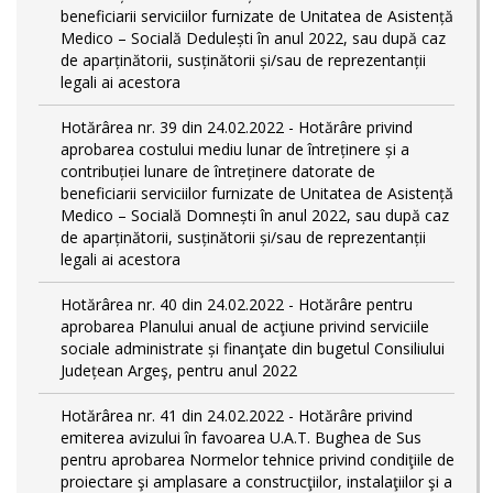
beneficiarii serviciilor furnizate de Unitatea de Asistență
Medico – Socială Dedulești în anul 2022, sau după caz
de aparținătorii, susținătorii și/sau de reprezentanții
legali ai acestora
Hotărârea nr. 39 din 24.02.2022 - Hotărâre privind
aprobarea costului mediu lunar de întreținere și a
contribuției lunare de întreținere datorate de
beneficiarii serviciilor furnizate de Unitatea de Asistență
Medico – Socială Domnești în anul 2022, sau după caz
de aparținătorii, susținătorii și/sau de reprezentanții
legali ai acestora
Hotărârea nr. 40 din 24.02.2022 - Hotărâre pentru
aprobarea Planului anual de acţiune privind serviciile
sociale administrate și finanţate din bugetul Consiliului
Județean Argeş, pentru anul 2022
Hotărârea nr. 41 din 24.02.2022 - Hotărâre privind
emiterea avizului în favoarea U.A.T. Bughea de Sus
pentru aprobarea Normelor tehnice privind condiţiile de
proiectare şi amplasare a construcţiilor, instalaţiilor şi a