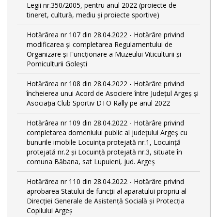
Legii nr.350/2005, pentru anul 2022 (proiecte de
tineret, cultură, mediu și proiecte sportive)
Hotărârea nr 107 din 28.04.2022 - Hotărâre privind
modificarea și completarea Regulamentului de
Organizare și Funcționare a Muzeului Viticulturii și
Pomiculturii Golești
Hotărârea nr 108 din 28.04.2022 - Hotărâre privind
încheierea unui Acord de Asociere între Județul Argeș și
Asociația Club Sportiv DTO Rally pe anul 2022
Hotărârea nr 109 din 28.04.2022 - Hotărâre privind
completarea domeniului public al judeţului Argeş cu
bunurile imobile Locuința protejată nr.1, Locuință
protejată nr.2 și Locuință protejată nr.3, situate în
comuna Băbana, sat Lupuieni, jud. Argeș
Hotărârea nr 110 din 28.04.2022 - Hotărâre privind
aprobarea Statului de funcții al aparatului propriu al
Direcției Generale de Asistență Socială și Protecția
Copilului Argeș