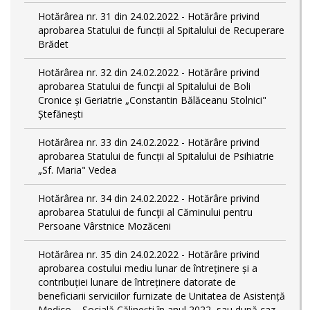
Hotărârea nr. 31 din 24.02.2022 - Hotărâre privind
aprobarea Statului de funcții al Spitalului de Recuperare
Brădet
Hotărârea nr. 32 din 24.02.2022 - Hotărâre privind
aprobarea Statului de funcţii al Spitalului de Boli
Cronice și Geriatrie „Constantin Bălăceanu Stolnici"
Ștefănești
Hotărârea nr. 33 din 24.02.2022 - Hotărâre privind
aprobarea Statului de funcții al Spitalului de Psihiatrie
„Sf. Maria" Vedea
Hotărârea nr. 34 din 24.02.2022 - Hotărâre privind
aprobarea Statului de funcţii al Căminului pentru
Persoane Vârstnice Mozăceni
Hotărârea nr. 35 din 24.02.2022 - Hotărâre privind
aprobarea costului mediu lunar de întreținere și a
contribuției lunare de întreținere datorate de
beneficiarii serviciilor furnizate de Unitatea de Asistență
Medico – Socială Călineşti în anul 2022, sau după caz