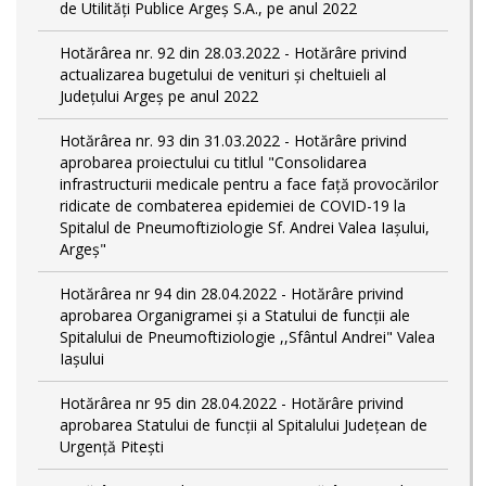
de Utilități Publice Argeș S.A., pe anul 2022
Hotărârea nr. 92 din 28.03.2022 - Hotărâre privind
actualizarea bugetului de venituri și cheltuieli al
Județului Argeș pe anul 2022
Hotărârea nr. 93 din 31.03.2022 - Hotărâre privind
aprobarea proiectului cu titlul "Consolidarea
infrastructurii medicale pentru a face față provocărilor
ridicate de combaterea epidemiei de COVID-19 la
Spitalul de Pneumoftiziologie Sf. Andrei Valea Iașului,
Argeș"
Hotărârea nr 94 din 28.04.2022 - Hotărâre privind
aprobarea Organigramei și a Statului de funcții ale
Spitalului de Pneumoftiziologie ,,Sfântul Andrei" Valea
Iașului
Hotărârea nr 95 din 28.04.2022 - Hotărâre privind
aprobarea Statului de funcții al Spitalului Județean de
Urgență Pitești