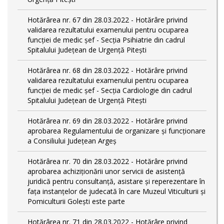
Hotărârea nr. 67 din 28.03.2022 - Hotărâre privind
validarea rezultatului examenului pentru ocuparea
funcției de medic șef - Secția Psihiatrie din cadrul
Spitalului Județean de Urgență Pitești
Hotărârea nr. 68 din 28.03.2022 - Hotărâre privind
validarea rezultatului examenului pentru ocuparea
funcției de medic șef - Secția Cardiologie din cadrul
Spitalului Județean de Urgență Pitești
Hotărârea nr. 69 din 28.03.2022 - Hotărâre privind
aprobarea Regulamentului de organizare și funcționare
a Consiliului Județean Argeș
Hotărârea nr. 70 din 28.03.2022 - Hotărâre privind
aprobarea achiziționării unor servicii de asistență
juridică pentru consultanță, asistare și reperezentare în
fața instanțelor de judecată în care Muzeul Viticulturii și
Pomiculturii Golești este parte
Hotărârea nr. 71 din 28.03.2022 - Hotărâre privind