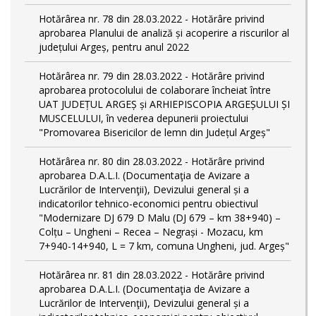
Hotărârea nr. 78 din 28.03.2022 - Hotărâre privind
aprobarea Planului de analiză și acoperire a riscurilor al
județului Argeș, pentru anul 2022
Hotărârea nr. 79 din 28.03.2022 - Hotărâre privind
aprobarea protocolului de colaborare încheiat între
UAT JUDEȚUL ARGEȘ și ARHIEPISCOPIA ARGEȘULUI ȘI
MUSCELULUI, în vederea depunerii proiectului
"Promovarea Bisericilor de lemn din Județul Argeș"
Hotărârea nr. 80 din 28.03.2022 - Hotărâre privind
aprobarea D.A.L.I. (Documentaţia de Avizare a
Lucrărilor de Intervenţii), Devizului general și a
indicatorilor tehnico-economici pentru obiectivul
"Modernizare DJ 679 D Malu (DJ 679 – km 38+940) –
Colțu – Ungheni – Recea – Negrași - Mozacu, km
7+940-14+940, L = 7 km, comuna Ungheni, jud. Argeș"
Hotărârea nr. 81 din 28.03.2022 - Hotărâre privind
aprobarea D.A.L.I. (Documentaţia de Avizare a
Lucrărilor de Intervenţii), Devizului general și a