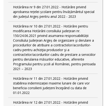
Hotărârea nr 9 din 27.01.2022 - Hotărâre privind
aprobarea rețelei școlare pentru învățământul special
din județul Argeș pentru anul 2022 - 2023
Hotărârea nr 10 din 27.01.2022 - Hotărâre pentru
modificarea Hotărârii consiliului județean nr.
150/24.06.2021 privind asumarea responsabilității
Consiliului Județean Argeș de organizare şi derulare a
procedurilor de atribuire a contractelor/acordurilor-
cadru pentru achiziţia produselor şi a
contractelor/acordurilor-cadru de prestare a serviciilor
pentru derularea măsurilor educative, aferente
Programului pentru școli al României, pentru perioada
2021 – 2023
Hotărârea nr 11 din 27.01.2022 - Hotărâre privind
stabilirea indemnizației maxime lunare de care vor
beneficia consilierii județeni începând cu data de
01.01.2022
Hotărârea nr 12 din 27.01.2022 - Hotărâre privind