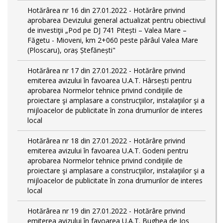
Hotărârea nr 16 din 27.01.2022 - Hotărâre privind
aprobarea Devizului general actualizat pentru obiectivul
de investiţii „Pod pe DJ 741 Pitești – Valea Mare –
Făgetu - Mioveni, km 2+060 peste pârâul Valea Mare
(Ploscaru), oraș Ștefănești"
Hotărârea nr 17 din 27.01.2022 - Hotărâre privind
emiterea avizului în favoarea U.A.T. Hârsești pentru
aprobarea Normelor tehnice privind condiţiile de
proiectare şi amplasare a construcţiilor, instalaţiilor şi a
mijloacelor de publicitate în zona drumurilor de interes
local
Hotărârea nr 18 din 27.01.2022 - Hotărâre privind
emiterea avizului în favoarea U.A.T. Godeni pentru
aprobarea Normelor tehnice privind condiţiile de
proiectare şi amplasare a construcţiilor, instalaţiilor şi a
mijloacelor de publicitate în zona drumurilor de interes
local
Hotărârea nr 19 din 27.01.2022 - Hotărâre privind
emiterea avizului în favoarea U.A.T. Bughea de Jos