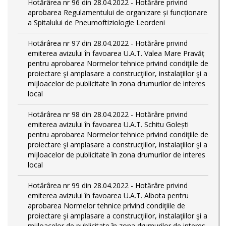
Hotărârea nr 96 din 28.04.2022 - Hotărâre privind
aprobarea Regulamentului de organizare și funcționare
a Spitalului de Pneumoftiziologie Leordeni
Hotărârea nr 97 din 28.04.2022 - Hotărâre privind
emiterea avizului în favoarea U.A.T. Valea Mare Pravăț
pentru aprobarea Normelor tehnice privind condiţiile de
proiectare şi amplasare a construcţiilor, instalaţiilor şi a
mijloacelor de publicitate în zona drumurilor de interes
local
Hotărârea nr 98 din 28.04.2022 - Hotărâre privind
emiterea avizului în favoarea U.A.T. Schitu Golești
pentru aprobarea Normelor tehnice privind condiţiile de
proiectare şi amplasare a construcţiilor, instalaţiilor şi a
mijloacelor de publicitate în zona drumurilor de interes
local
Hotărârea nr 99 din 28.04.2022 - Hotărâre privind
emiterea avizului în favoarea U.A.T. Albota pentru
aprobarea Normelor tehnice privind condiţiile de
proiectare şi amplasare a construcţiilor, instalaţiilor şi a
mijloacelor de publicitate în zona drumurilor de interes