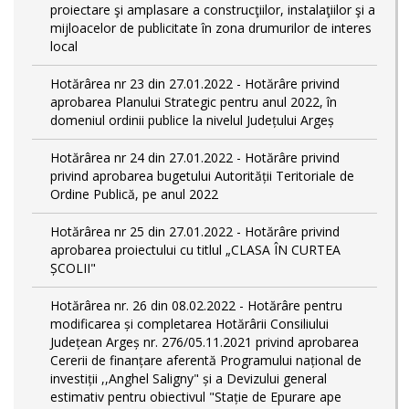
proiectare şi amplasare a construcţiilor, instalaţiilor şi a
mijloacelor de publicitate în zona drumurilor de interes
local
Hotărârea nr 23 din 27.01.2022 - Hotărâre privind
aprobarea Planului Strategic pentru anul 2022, în
domeniul ordinii publice la nivelul Județului Argeș
Hotărârea nr 24 din 27.01.2022 - Hotărâre privind
privind aprobarea bugetului Autorității Teritoriale de
Ordine Publică, pe anul 2022
Hotărârea nr 25 din 27.01.2022 - Hotărâre privind
aprobarea proiectului cu titlul „CLASA ÎN CURTEA
ȘCOLII"
Hotărârea nr. 26 din 08.02.2022 - Hotărâre pentru
modificarea și completarea Hotărârii Consiliului
Județean Argeș nr. 276/05.11.2021 privind aprobarea
Cererii de finanțare aferentă Programului național de
investiții ,,Anghel Saligny" și a Devizului general
estimativ pentru obiectivul "Stație de Epurare ape