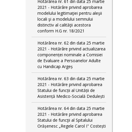
Hotărârea nr. 61 din data 25 martie
2021 - Hotărâre privind aprobarea
modelului legitimaţiei pentru aleşii
locali şi a modelului semnului
distinctiv al calităţii acestora
conform H.G nr. 18/2021
Hotărârea nr. 62 din data 25 martie
2021 - Hotărâre privind actualizarea
componenței nominale a Comisiei
de Evaluare a Persoanelor Adulte
cu Handicap Argeș
Hotărârea nr. 63 din data 25 martie
2021 - Hotărâre privind aprobarea
Statului de funcții al Unității de
Asistență Medico-Socială Dedulești
Hotărârea nr. 64 din data 25 martie
2021 - Hotărâre privind aprobarea
Statului de funcţii al Spitalului
Orășenesc „Regele Carol I" Costești