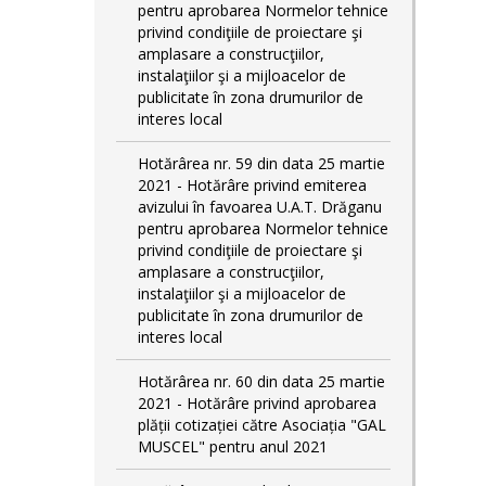
pentru aprobarea Normelor tehnice
privind condiţiile de proiectare şi
amplasare a construcţiilor,
instalaţiilor şi a mijloacelor de
publicitate în zona drumurilor de
interes local
Hotărârea nr. 59 din data 25 martie
2021 - Hotărâre privind emiterea
avizului în favoarea U.A.T. Drăganu
pentru aprobarea Normelor tehnice
privind condiţiile de proiectare şi
amplasare a construcţiilor,
instalaţiilor şi a mijloacelor de
publicitate în zona drumurilor de
interes local
Hotărârea nr. 60 din data 25 martie
2021 - Hotărâre privind aprobarea
plății cotizației către Asociația "GAL
MUSCEL" pentru anul 2021