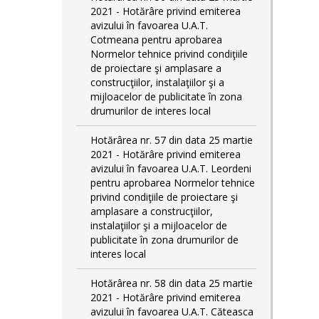
2021 - Hotărâre privind emiterea
avizului în favoarea U.A.T.
Cotmeana pentru aprobarea
Normelor tehnice privind condiţiile
de proiectare şi amplasare a
construcţiilor, instalaţiilor şi a
mijloacelor de publicitate în zona
drumurilor de interes local
Hotărârea nr. 57 din data 25 martie
2021 - Hotărâre privind emiterea
avizului în favoarea U.A.T. Leordeni
pentru aprobarea Normelor tehnice
privind condiţiile de proiectare şi
amplasare a construcţiilor,
instalaţiilor şi a mijloacelor de
publicitate în zona drumurilor de
interes local
Hotărârea nr. 58 din data 25 martie
2021 - Hotărâre privind emiterea
avizului în favoarea U.A.T. Căteasca