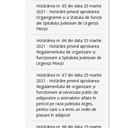
Hotărârea nr. 65 din data 25 martie
2021 - Hotărâre privind aprobarea
Organigramei și a Statului de funcții
ale Spitalului Județean de Urgență
Pitești
Hotărârea nr. 66 din data 25 martie
2021 - Hotărâre privind aprobarea
Regulamentului de organizare și
funcționare a Spitalului Județean de
Urgență Pitești
Hotărârea nr. 67 din data 25 martie
2021 - Hotărâre privind aprobarea
Regulamentului de organizare și
funcționare al serviciului public de
adăpostire a animalelor aflate în
pericol pe raza județului Argeș,
pentru care s-a emis un ordin de
plasare în adăpost
Hotărârea nr. 68 din data 25 martie