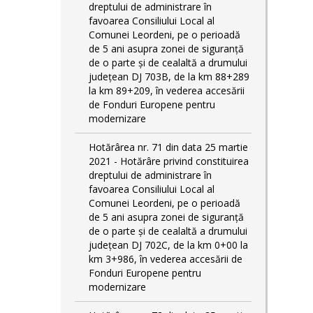
dreptului de administrare în
favoarea Consiliului Local al
Comunei Leordeni, pe o perioadă
de 5 ani asupra zonei de siguranță
de o parte și de cealaltă a drumului
județean DJ 703B, de la km 88+289
la km 89+209, în vederea accesării
de Fonduri Europene pentru
modernizare
Hotărârea nr. 71 din data 25 martie
2021 - Hotărâre privind constituirea
dreptului de administrare în
favoarea Consiliului Local al
Comunei Leordeni, pe o perioadă
de 5 ani asupra zonei de siguranță
de o parte și de cealaltă a drumului
județean DJ 702C, de la km 0+00 la
km 3+986, în vederea accesării de
Fonduri Europene pentru
modernizare