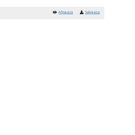
Afiseaza
Salveaza