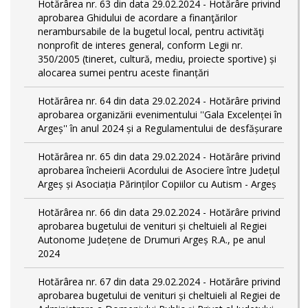
Hotărârea nr. 63 din data 29.02.2024 - Hotărâre privind
aprobarea Ghidului de acordare a finanţărilor
nerambursabile de la bugetul local, pentru activităţi
nonprofit de interes general, conform Legii nr.
350/2005 (tineret, cultură, mediu, proiecte sportive) și
alocarea sumei pentru aceste finanțări
Hotărârea nr. 64 din data 29.02.2024 - Hotărâre privind
aprobarea organizării evenimentului ''Gala Excelenței în
Argeș'' în anul 2024 și a Regulamentului de desfășurare
Hotărârea nr. 65 din data 29.02.2024 - Hotărâre privind
aprobarea încheierii Acordului de Asociere între Județul
Argeș și Asociația Părinților Copiilor cu Autism - Argeș
Hotărârea nr. 66 din data 29.02.2024 - Hotărâre privind
aprobarea bugetului de venituri și cheltuieli al Regiei
Autonome Județene de Drumuri Argeș R.A., pe anul
2024
Hotărârea nr. 67 din data 29.02.2024 - Hotărâre privind
aprobarea bugetului de venituri și cheltuieli al Regiei de