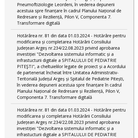
Pneumoftiziologie Leordeni, în vederea depunerii
acestuia spre finanțare în cadrul Planului Național de
Redresare și Reziliență, Pilon V, Componenta 7.
Transformare digitală
Hotărârea nr. 81 din data 01.03.2024 - Hotărâre pentru
modificarea și completarea Hotărârii Consiliului
Județean Argeș nr.234/22.08.2023 privind aprobarea
investiției "Dezvoltarea sistemului informatic și a
infrastucturii digitale a SPITALULUI DE PEDIATRIE
PITEŞTI", a cheltuielilor legate de proiect și a Acordului
de parteneriat încheiat între Unitatea Administrativ-
Teritorială Județul Argeș și Spitalul de Pediatrie Pitești,
în vederea depunerii acestuia spre finanțare în cadrul
Planului Național de Redresare și Reziliență, Pilon V,
Componenta 7. Transformare digitală
Hotărârea nr. 81 din data 01.03.2024 - Hotărâre pentru
modificarea și completarea Hotărârii Consiliului
Județean Argeș nr.234/22.08.2023 privind aprobarea
investiției "Dezvoltarea sistemului informatic și a
infrastucturii digitale a SPITALULUI DE PEDIATRIE