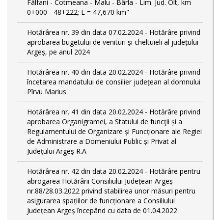
Fâlfani - Cotmeana - Malu - Bârla - Lim. Jud. Olt, km
0+000 - 48+222; L = 47,670 km"
Hotărârea nr. 39 din data 07.02.2024 - Hotărâre privind
aprobarea bugetului de venituri și cheltuieli al județului
Argeș, pe anul 2024
Hotărârea nr. 40 din data 20.02.2024 - Hotărâre privind
încetarea mandatului de consilier județean al domnului
Pîrvu Marius
Hotărârea nr. 41 din data 20.02.2024 - Hotărâre privind
aprobarea Organigramei, a Statului de funcţii și a
Regulamentului de Organizare și Funcționare ale Regiei
de Administrare a Domeniului Public și Privat al
Județului Argeș R.A
Hotărârea nr. 42 din data 20.02.2024 - Hotărâre pentru
abrogarea Hotărârii Consiliului Județean Argeș
nr.88/28.03.2022 privind stabilirea unor măsuri pentru
asigurarea spațiilor de funcționare a Consiliului
Județean Argeș începând cu data de 01.04.2022