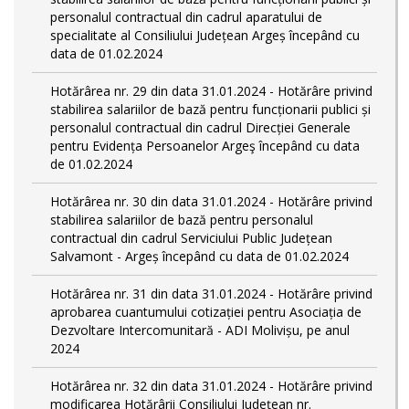
personalul contractual din cadrul aparatului de
specialitate al Consiliului Județean Argeș începând cu
data de 01.02.2024
Hotărârea nr. 29 din data 31.01.2024 - Hotărâre privind
stabilirea salariilor de bază pentru funcționarii publici și
personalul contractual din cadrul Direcției Generale
pentru Evidența Persoanelor Argeş începând cu data
de 01.02.2024
Hotărârea nr. 30 din data 31.01.2024 - Hotărâre privind
stabilirea salariilor de bază pentru personalul
contractual din cadrul Serviciului Public Județean
Salvamont - Argeș începând cu data de 01.02.2024
Hotărârea nr. 31 din data 31.01.2024 - Hotărâre privind
aprobarea cuantumului cotizației pentru Asociația de
Dezvoltare Intercomunitară - ADI Molivișu, pe anul
2024
Hotărârea nr. 32 din data 31.01.2024 - Hotărâre privind
modificarea Hotărârii Consiliului Județean nr.