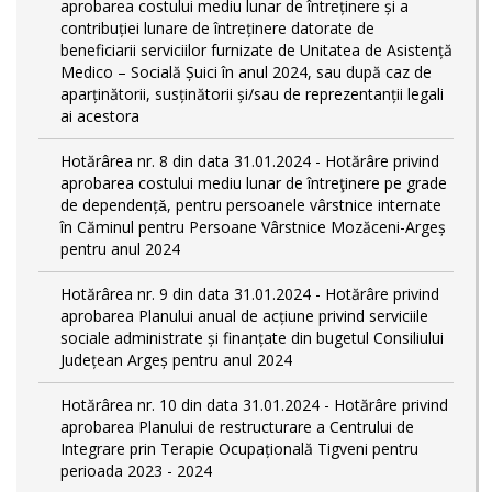
aprobarea costului mediu lunar de întreținere și a
contribuției lunare de întreținere datorate de
beneficiarii serviciilor furnizate de Unitatea de Asistență
Medico – Socială Șuici în anul 2024, sau după caz de
aparținătorii, susținătorii și/sau de reprezentanții legali
ai acestora
Hotărârea nr. 8 din data 31.01.2024 - Hotărâre privind
aprobarea costului mediu lunar de întreţinere pe grade
de dependențǎ, pentru persoanele vârstnice internate
în Căminul pentru Persoane Vârstnice Mozăceni-Argeș
pentru anul 2024
Hotărârea nr. 9 din data 31.01.2024 - Hotărâre privind
aprobarea Planului anual de acțiune privind serviciile
sociale administrate și finanțate din bugetul Consiliului
Județean Argeș pentru anul 2024
Hotărârea nr. 10 din data 31.01.2024 - Hotărâre privind
aprobarea Planului de restructurare a Centrului de
Integrare prin Terapie Ocupațională Tigveni pentru
perioada 2023 - 2024