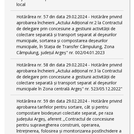
local
Hotărârea nr. 57 din data 29.02.2024 - Hotărâre privind
aprobarea încheierii „Actului Adițional nr.2 la Contractul
de delegare prin concesiune a gestiunii activității de
colectare separată și transport separat al deşeurilor
municipale, sortarea și compostarea deșeurilor
municipale, în Stația de Transfer Câmpulung, Zona
Câmpulung, județul Argeș" nr. 002/04.01.2023
Hotărârea nr. 58 din data 29.02.2024 - Hotărâre privind
aprobarea încheierii „Actului adițional nr.3 la Contractul
de delegare prin concesiune a gestiunii activității de
colectare separată și transport separat al deşeurilor
municipale în Zona centrală Argeș" nr. 523/05.12.2022"
Hotărârea nr. 59 din data 29.02.2024 - Hotărâre privind
aprobarea tarifelor pentru sortare, cât și pentru
compostare biodeșeuri colectate separat, pe raza
județului Argeș, aferent ,,Contractul de concesiune
pentru supravegherea construirii, operarea,
întreținerea, folosirea și monitorizarea postînchidere a