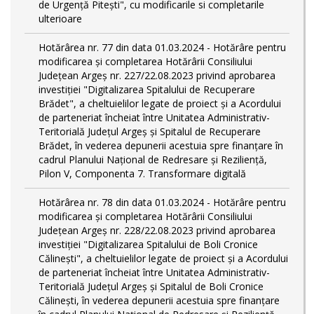
de Urgență Pitești", cu modificarile si completarile
ulterioare
Hotărârea nr. 77 din data 01.03.2024 - Hotărâre pentru
modificarea și completarea Hotărârii Consiliului
Județean Argeș nr. 227/22.08.2023 privind aprobarea
investiției "Digitalizarea Spitalului de Recuperare
Brădet", a cheltuielilor legate de proiect și a Acordului
de parteneriat încheiat între Unitatea Administrativ-
Teritorială Județul Argeș și Spitalul de Recuperare
Brădet, în vederea depunerii acestuia spre finanțare în
cadrul Planului Național de Redresare și Reziliență,
Pilon V, Componenta 7. Transformare digitală
Hotărârea nr. 78 din data 01.03.2024 - Hotărâre pentru
modificarea și completarea Hotărârii Consiliului
Județean Argeș nr. 228/22.08.2023 privind aprobarea
investiției "Digitalizarea Spitalului de Boli Cronice
Călinești", a cheltuielilor legate de proiect și a Acordului
de parteneriat încheiat între Unitatea Administrativ-
Teritorială Județul Argeș și Spitalul de Boli Cronice
Călinești, în vederea depunerii acestuia spre finanțare