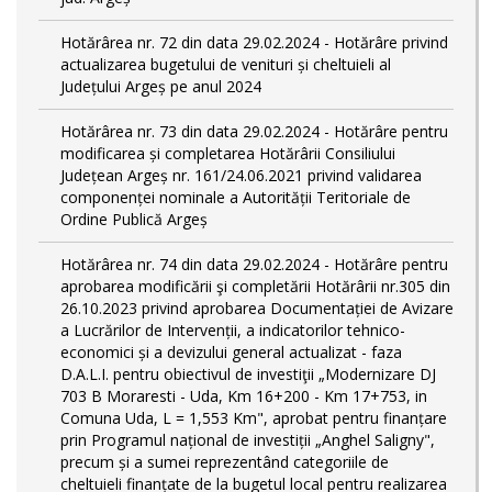
Hotărârea nr. 72 din data 29.02.2024 - Hotărâre privind
actualizarea bugetului de venituri și cheltuieli al
Județului Argeș pe anul 2024
Hotărârea nr. 73 din data 29.02.2024 - Hotărâre pentru
modificarea și completarea Hotărârii Consiliului
Județean Argeș nr. 161/24.06.2021 privind validarea
componenței nominale a Autorității Teritoriale de
Ordine Publică Argeș
Hotărârea nr. 74 din data 29.02.2024 - Hotărâre pentru
aprobarea modificării şi completării Hotărârii nr.305 din
26.10.2023 privind aprobarea Documentației de Avizare
a Lucrărilor de Intervenții, a indicatorilor tehnico-
economici și a devizului general actualizat - faza
D.A.L.I. pentru obiectivul de investiţii „Modernizare DJ
703 B Moraresti - Uda, Km 16+200 - Km 17+753, in
Comuna Uda, L = 1,553 Km", aprobat pentru finanțare
prin Programul național de investiții „Anghel Saligny",
precum și a sumei reprezentând categoriile de
cheltuieli finanțate de la bugetul local pentru realizarea