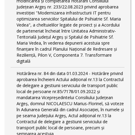
modificarea și completarea Hotărârii Consiliului
Județean Argeș nr. 233/22.08.2023 privind aprobarea
investiției "Modernizarea infrastructurii IT pentru
optimizarea serviciilor Spitalului de Psihiatrie Sf. Maria
Vedea", a cheltuielilor legate de proiect și a Acordului
de parteneriat încheiat între Unitatea Administrativ-
Teritorială Județul Argeș și Spitalul de Psihiatrie Sf.
Maria Vedea, în vederea depunerii acestuia spre
finanțare în cadrul Planului Național de Redresare și
Reziliență, Pilon V, Componenta 7. Transformare
digitală
Hotărârea nr. 84 din data 01.03.2024 - Hotărâre privind
aprobarea încheierii Actului adițional nr.13 la Contractul
de delegare a gestiunii serviciului de transport public
local de persoane nr.85/7178/01.09.2022 și
mandatarea Vicepreședintelui Consiliului Județean
Argeș, domnul NICOLAESCU Marius-Florinel, să voteze
în Adunarea Generală din cadrul Asociației, în numele și
pe seama Județului Argeș, Actul adițional nr.13 la
Contractul de delegare a gestiunii serviciului de
transport public local de persoane, precum și
semnarea acestuia