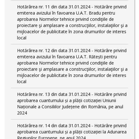
Hotărârea nr. 11 din data 31.01.2024 - Hotărâre privind
emiterea avizului în favoarea U.A.T. Bradu pentru
aprobarea Normelor tehnice privind condiţiile de
proiectare şi amplasare a construcţiilor, instalaţiilor şi a
mijloacelor de publicitate în zona drumurilor de interes
local
Hotărârea nr. 12 din data 31.01.2024 - Hotărâre privind
emiterea avizului în favoarea U.A.T. Rătești pentru
aprobarea Normelor tehnice privind condiţiile de
proiectare şi amplasare a construcţiilor, instalaţiilor şi a
mijloacelor de publicitate în zona drumurilor de interes
local
Hotărârea nr. 13 din data 31.01.2024 - Hotărâre privind
aprobarea cuantumului și a plății cotizației Uniunii
Naționale a Consiliilor Județene din România, pe anul
2024
Hotărârea nr. 14 din data 31.01.2024 - Hotărâre privind
aprobarea cuantumului și a plății cotizației la Adunarea
Regiunilor Europene, pe anul 2024