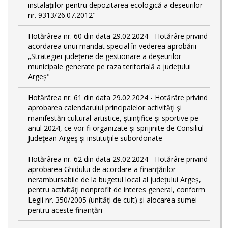
instalațiilor pentru depozitarea ecologică a deșeurilor
nr. 9313/26.07.2012"
Hotărârea nr. 60 din data 29.02.2024 - Hotărâre privind
acordarea unui mandat special în vederea aprobării
„Strategiei județene de gestionare a deșeurilor
municipale generate pe raza teritorială a județului
Argeș"
Hotărârea nr. 61 din data 29.02.2024 - Hotărâre privind
aprobarea calendarului principalelor activităţi şi
manifestări cultural-artistice, ştiinţifice şi sportive pe
anul 2024, ce vor fi organizate şi sprijinite de Consiliul
Judeţean Argeş şi instituţiile subordonate
Hotărârea nr. 62 din data 29.02.2024 - Hotărâre privind
aprobarea Ghidului de acordare a finanţărilor
nerambursabile de la bugetul local al județului Argeș,
pentru activităţi nonprofit de interes general, conform
Legii nr. 350/2005 (unități de cult) și alocarea sumei
pentru aceste finanțări