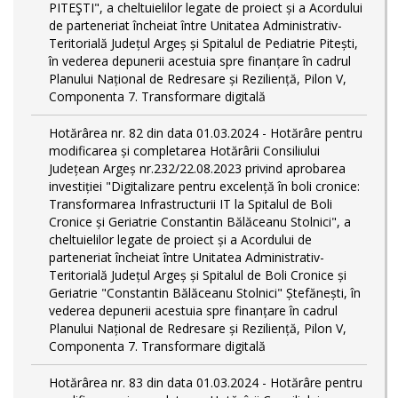
PITEŞTI", a cheltuielilor legate de proiect și a Acordului
de parteneriat încheiat între Unitatea Administrativ-
Teritorială Județul Argeș și Spitalul de Pediatrie Pitești,
în vederea depunerii acestuia spre finanțare în cadrul
Planului Național de Redresare și Reziliență, Pilon V,
Componenta 7. Transformare digitală
Hotărârea nr. 82 din data 01.03.2024 - Hotărâre pentru
modificarea și completarea Hotărârii Consiliului
Județean Argeș nr.232/22.08.2023 privind aprobarea
investiției "Digitalizare pentru excelență în boli cronice:
Transformarea Infrastructurii IT la Spitalul de Boli
Cronice și Geriatrie Constantin Bălăceanu Stolnici", a
cheltuielilor legate de proiect și a Acordului de
parteneriat încheiat între Unitatea Administrativ-
Teritorială Județul Argeș și Spitalul de Boli Cronice și
Geriatrie "Constantin Bălăceanu Stolnici" Ștefănești, în
vederea depunerii acestuia spre finanțare în cadrul
Planului Național de Redresare și Reziliență, Pilon V,
Componenta 7. Transformare digitală
Hotărârea nr. 83 din data 01.03.2024 - Hotărâre pentru