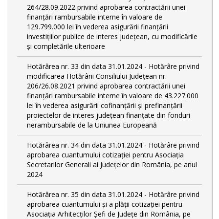
264/28.09.2022 privind aprobarea contractării unei
finanțări rambursabile interne în valoare de
129.799.000 lei în vederea asigurării finanțării
investițiilor publice de interes județean, cu modificările
și completările ulterioare
Hotărârea nr. 33 din data 31.01.2024 - Hotărâre privind
modificarea Hotărârii Consiliului Județean nr.
206/26.08.2021 privind aprobarea contractării unei
finanțări rambursabile interne în valoare de 43.227.000
lei în vederea asigurării cofinanțării și prefinanțării
proiectelor de interes județean finanțate din fonduri
nerambursabile de la Uniunea Europeană
Hotărârea nr. 34 din data 31.01.2024 - Hotărâre privind
aprobarea cuantumului cotizației pentru Asociația
Secretarilor Generali ai Județelor din România, pe anul
2024
Hotărârea nr. 35 din data 31.01.2024 - Hotărâre privind
aprobarea cuantumului și a plății cotizației pentru
Asociația Arhitecților Șefi de Județe din România, pe