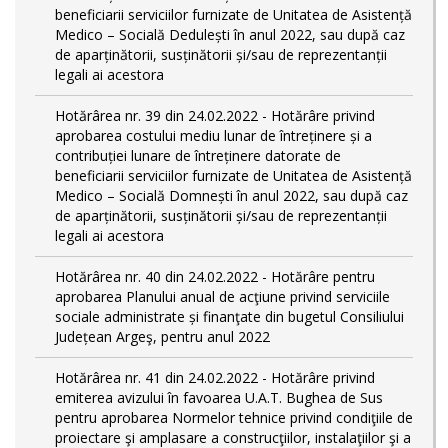
beneficiarii serviciilor furnizate de Unitatea de Asistență
Medico – Socială Dedulești în anul 2022, sau după caz
de aparținătorii, susținătorii și/sau de reprezentanții
legali ai acestora
Hotărârea nr. 39 din 24.02.2022 - Hotărâre privind
aprobarea costului mediu lunar de întreținere și a
contribuției lunare de întreținere datorate de
beneficiarii serviciilor furnizate de Unitatea de Asistență
Medico – Socială Domnești în anul 2022, sau după caz
de aparținătorii, susținătorii și/sau de reprezentanții
legali ai acestora
Hotărârea nr. 40 din 24.02.2022 - Hotărâre pentru
aprobarea Planului anual de acţiune privind serviciile
sociale administrate și finanţate din bugetul Consiliului
Județean Argeş, pentru anul 2022
Hotărârea nr. 41 din 24.02.2022 - Hotărâre privind
emiterea avizului în favoarea U.A.T. Bughea de Sus
pentru aprobarea Normelor tehnice privind condiţiile de
proiectare şi amplasare a construcţiilor, instalaţiilor şi a