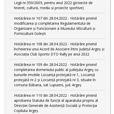
Legii nr.350/2005, pentru anul 2022 (proiecte de
tineret, cultură, mediu și proiecte sportive)
Hotărârea nr 107 din 28.04.2022 - Hotărâre privind
modificarea și completarea Regulamentului de
Organizare și Funcționare a Muzeului Viticulturii și
Pomiculturii Golești
Hotărârea nr 108 din 28.04.2022 - Hotărâre privind
încheierea unui Acord de Asociere între Județul Argeș și
Asociația Club Sportiv DTO Rally pe anul 2022
Hotărârea nr 109 din 28.04.2022 - Hotărâre privind
completarea domeniului public al judeţului Argeş cu
bunurile imobile Locuința protejată nr.1, Locuință
protejată nr.2 și Locuință protejată nr.3, situate în
comuna Băbana, sat Lupuieni, jud. Argeș
Hotărârea nr 110 din 28.04.2022 - Hotărâre privind
aprobarea Statului de funcții al aparatului propriu al
Direcției Generale de Asistență Socială și Protecția
Copilului Argeș