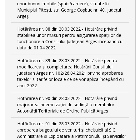
unor bunuri imobile (spații/camere), situate în
Municipiul Pitești, str. George Coșbuc nr. 40, Județul
Argeș
Hotărârea nr. 88 din 28.03.2022 - Hotărâre privind
stabilirea unor măsuri pentru asigurarea spațiilor de
funcționare a Consiliului Județean Argeș începând cu
data de 01.04.2022
Hotărârea nr. 89 din 28.03.2022 - Hotărâre pentru
modificarea și completarea Hotărârii Consiliului
Judetean Arges nr. 102/26.04.2021 privind aprobarea
taxelor si tarifelor locale ce se vor aplica începând cu
anul 2022
Hotărârea nr. 90 din 28.03.2022 - Hotărâre privind
majorarea indemnizației de ședință a membrilor
Autorității Teritoriale de Ordine Publică Argeș
Hotărârea nr. 91 din 28.03.2022 - Hotărâre privind
aprobarea bugetului de venituri și cheltuieli al S.C.
Administrare și Exploatare a Patrimoniului și Serviciilor