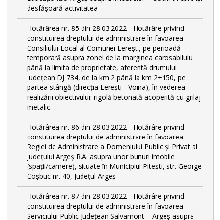
desfășoară activitatea
Hotărârea nr. 85 din 28.03.2022 - Hotărâre privind
constituirea dreptului de administrare în favoarea
Consiliului Local al Comunei Lerești, pe perioadă
temporară asupra zonei de la marginea carosabilului
până la limita de proprietate, aferentă drumului
județean DJ 734, de la km 2 până la km 2+150, pe
partea stângă (direcția Lerești - Voina), în vederea
realizării obiectivului: rigolă betonată acoperită cu grilaj
metalic
Hotărârea nr. 86 din 28.03.2022 - Hotărâre privind
constituirea dreptului de administrare în favoarea
Regiei de Administrare a Domeniului Public și Privat al
Județului Argeș R.A. asupra unor bunuri imobile
(spații/camere), situate în Municipiul Pitești, str. George
Coșbuc nr. 40, Județul Argeș
Hotărârea nr. 87 din 28.03.2022 - Hotărâre privind
constituirea dreptului de administrare în favoarea
Serviciului Public Județean Salvamont – Argeș asupra