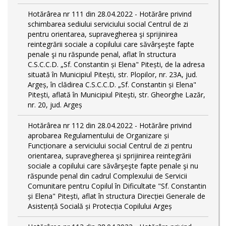
Hotărârea nr 111 din 28.04.2022 - Hotărâre privind
schimbarea sediului serviciului social Centrul de zi
pentru orientarea, supravegherea şi sprijinirea
reintegrării sociale a copilului care săvârşeşte fapte
penale şi nu răspunde penal, aflat în structura
C.S.C.C.D. „Sf. Constantin și Elena" Pitești, de la adresa
situată în Municipiul Pitești, str. Plopilor, nr. 23A, jud.
Argeș, în clădirea C.S.C.C.D. „Sf. Constantin și Elena"
Pitești, aflată în Municipiul Pitești, str. Gheorghe Lazăr,
nr. 20, jud. Argeș
Hotărârea nr 112 din 28.04.2022 - Hotărâre privind
aprobarea Regulamentului de Organizare și
Funcționare a serviciului social Centrul de zi pentru
orientarea, supravegherea şi sprijinirea reintegrării
sociale a copilului care săvârşeşte fapte penale şi nu
răspunde penal din cadrul Complexului de Servicii
Comunitare pentru Copilul în Dificultate "Sf. Constantin
și Elena" Pitești, aflat în structura Direcției Generale de
Asistență Socială și Protecția Copilului Argeș