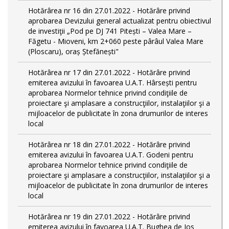
Hotărârea nr 16 din 27.01.2022 - Hotărâre privind
aprobarea Devizului general actualizat pentru obiectivul
de investiţii „Pod pe DJ 741 Pitești – Valea Mare –
Făgetu - Mioveni, km 2+060 peste pârâul Valea Mare
(Ploscaru), oraș Ștefănești"
Hotărârea nr 17 din 27.01.2022 - Hotărâre privind
emiterea avizului în favoarea U.A.T. Hârsești pentru
aprobarea Normelor tehnice privind condiţiile de
proiectare şi amplasare a construcţiilor, instalaţiilor şi a
mijloacelor de publicitate în zona drumurilor de interes
local
Hotărârea nr 18 din 27.01.2022 - Hotărâre privind
emiterea avizului în favoarea U.A.T. Godeni pentru
aprobarea Normelor tehnice privind condiţiile de
proiectare şi amplasare a construcţiilor, instalaţiilor şi a
mijloacelor de publicitate în zona drumurilor de interes
local
Hotărârea nr 19 din 27.01.2022 - Hotărâre privind
emiterea avizului în favoarea U.A.T. Bughea de Jos