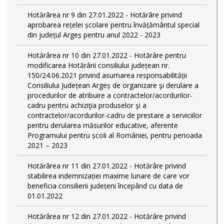
Hotărârea nr 9 din 27.01.2022 - Hotărâre privind
aprobarea rețelei școlare pentru învățământul special
din județul Argeș pentru anul 2022 - 2023
Hotărârea nr 10 din 27.01.2022 - Hotărâre pentru
modificarea Hotărârii consiliului județean nr.
150/24.06.2021 privind asumarea responsabilității
Consiliului Județean Argeș de organizare şi derulare a
procedurilor de atribuire a contractelor/acordurilor-
cadru pentru achiziţia produselor şi a
contractelor/acordurilor-cadru de prestare a serviciilor
pentru derularea măsurilor educative, aferente
Programului pentru școli al României, pentru perioada
2021 – 2023
Hotărârea nr 11 din 27.01.2022 - Hotărâre privind
stabilirea indemnizației maxime lunare de care vor
beneficia consilierii județeni începând cu data de
01.01.2022
Hotărârea nr 12 din 27.01.2022 - Hotărâre privind