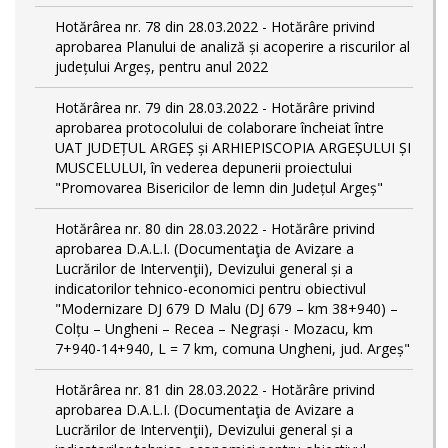
Hotărârea nr. 78 din 28.03.2022 - Hotărâre privind
aprobarea Planului de analiză și acoperire a riscurilor al
județului Argeș, pentru anul 2022
Hotărârea nr. 79 din 28.03.2022 - Hotărâre privind
aprobarea protocolului de colaborare încheiat între
UAT JUDEȚUL ARGEȘ și ARHIEPISCOPIA ARGEȘULUI ȘI
MUSCELULUI, în vederea depunerii proiectului
"Promovarea Bisericilor de lemn din Județul Argeș"
Hotărârea nr. 80 din 28.03.2022 - Hotărâre privind
aprobarea D.A.L.I. (Documentaţia de Avizare a
Lucrărilor de Intervenţii), Devizului general și a
indicatorilor tehnico-economici pentru obiectivul
"Modernizare DJ 679 D Malu (DJ 679 – km 38+940) –
Colțu – Ungheni – Recea – Negrași - Mozacu, km
7+940-14+940, L = 7 km, comuna Ungheni, jud. Argeș"
Hotărârea nr. 81 din 28.03.2022 - Hotărâre privind
aprobarea D.A.L.I. (Documentaţia de Avizare a
Lucrărilor de Intervenţii), Devizului general și a