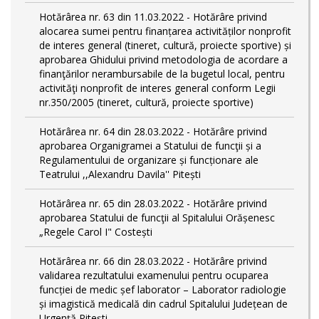
Hotărârea nr. 63 din 11.03.2022 - Hotărâre privind
alocarea sumei pentru finanțarea activităților nonprofit
de interes general (tineret, cultură, proiecte sportive) și
aprobarea Ghidului privind metodologia de acordare a
finanţărilor nerambursabile de la bugetul local, pentru
activităţi nonprofit de interes general conform Legii
nr.350/2005 (tineret, cultură, proiecte sportive)
Hotărârea nr. 64 din 28.03.2022 - Hotărâre privind
aprobarea Organigramei a Statului de funcţii și a
Regulamentului de organizare și funcționare ale
Teatrului ,,Alexandru Davila'' Pitești
Hotărârea nr. 65 din 28.03.2022 - Hotărâre privind
aprobarea Statului de funcţii al Spitalului Orășenesc
„Regele Carol I" Costești
Hotărârea nr. 66 din 28.03.2022 - Hotărâre privind
validarea rezultatului examenului pentru ocuparea
funcției de medic șef laborator – Laborator radiologie
și imagistică medicală din cadrul Spitalului Județean de
Urgență Pitești