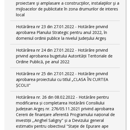
proiectare şi amplasare a construcţiilor, instalaţiilor şi a
mijloacelor de publicitate în zona drumurilor de interes
local
Hotărârea nr 23 din 27.01.2022 - Hotărâre privind
aprobarea Planului Strategic pentru anul 2022, în
domeniul ordinii publice la nivelul Județului Argeș
Hotărârea nr 24 din 27.01.2022 - Hotărâre privind
privind aprobarea bugetului Autorității Teritoriale de
Ordine Publică, pe anul 2022
Hotărârea nr 25 din 27.01.2022 - Hotărâre privind
aprobarea proiectului cu titlul „CLASA ÎN CURTEA
ȘCOLII"
Hotărârea nr. 26 din 08.02.2022 - Hotărâre pentru
modificarea și completarea Hotărârii Consiliului
Județean Argeș nr. 276/05.11.2021 privind aprobarea
Cererii de finanțare aferentă Programului național de
investiții ,,Anghel Saligny" și a Devizului general
estimativ pentru obiectivul "Stație de Epurare ape