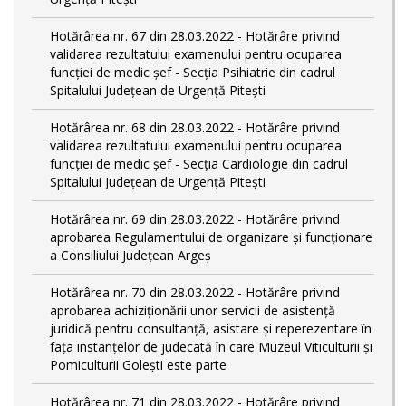
Hotărârea nr. 67 din 28.03.2022 - Hotărâre privind
validarea rezultatului examenului pentru ocuparea
funcției de medic șef - Secția Psihiatrie din cadrul
Spitalului Județean de Urgență Pitești
Hotărârea nr. 68 din 28.03.2022 - Hotărâre privind
validarea rezultatului examenului pentru ocuparea
funcției de medic șef - Secția Cardiologie din cadrul
Spitalului Județean de Urgență Pitești
Hotărârea nr. 69 din 28.03.2022 - Hotărâre privind
aprobarea Regulamentului de organizare și funcționare
a Consiliului Județean Argeș
Hotărârea nr. 70 din 28.03.2022 - Hotărâre privind
aprobarea achiziționării unor servicii de asistență
juridică pentru consultanță, asistare și reperezentare în
fața instanțelor de judecată în care Muzeul Viticulturii și
Pomiculturii Golești este parte
Hotărârea nr. 71 din 28.03.2022 - Hotărâre privind