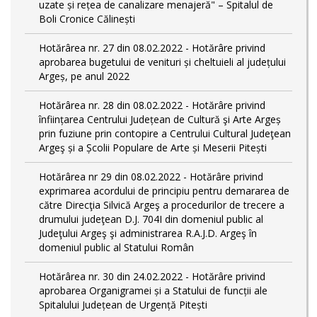
uzate și rețea de canalizare menajeră" – Spitalul de
Boli Cronice Călinești
Hotărârea nr. 27 din 08.02.2022 - Hotărâre privind
aprobarea bugetului de venituri și cheltuieli al județului
Argeș, pe anul 2022
Hotărârea nr. 28 din 08.02.2022 - Hotărâre privind
înființarea Centrului Județean de Cultură şi Arte Argeș
prin fuziune prin contopire a Centrului Cultural Judeţean
Argeş și a Școlii Populare de Arte și Meserii Pitești
Hotărârea nr 29 din 08.02.2022 - Hotărâre privind
exprimarea acordului de principiu pentru demararea de
către Direcţia Silvică Argeş a procedurilor de trecere a
drumului judeţean D.J. 704I din domeniul public al
Judeţului Argeş şi administrarea R.A.J.D. Argeş în
domeniul public al Statului Român
Hotărârea nr. 30 din 24.02.2022 - Hotărâre privind
aprobarea Organigramei și a Statului de funcții ale
Spitalului Județean de Urgență Pitești