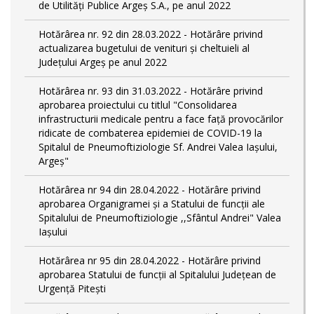
de Utilități Publice Argeș S.A., pe anul 2022
Hotărârea nr. 92 din 28.03.2022 - Hotărâre privind
actualizarea bugetului de venituri și cheltuieli al
Județului Argeș pe anul 2022
Hotărârea nr. 93 din 31.03.2022 - Hotărâre privind
aprobarea proiectului cu titlul "Consolidarea
infrastructurii medicale pentru a face față provocărilor
ridicate de combaterea epidemiei de COVID-19 la
Spitalul de Pneumoftiziologie Sf. Andrei Valea Iașului,
Argeș"
Hotărârea nr 94 din 28.04.2022 - Hotărâre privind
aprobarea Organigramei și a Statului de funcții ale
Spitalului de Pneumoftiziologie ,,Sfântul Andrei" Valea
Iașului
Hotărârea nr 95 din 28.04.2022 - Hotărâre privind
aprobarea Statului de funcții al Spitalului Județean de
Urgență Pitești