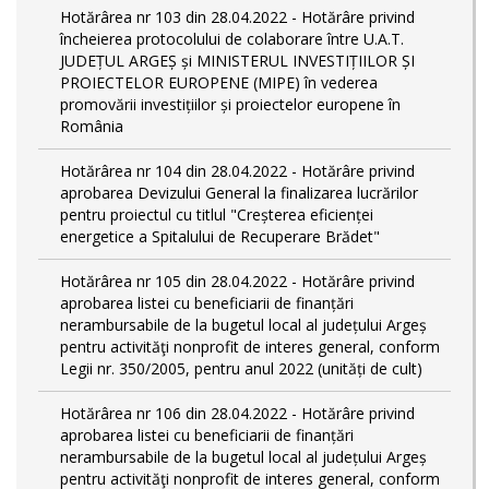
Hotărârea nr 103 din 28.04.2022 - Hotărâre privind
încheierea protocolului de colaborare între U.A.T.
JUDEȚUL ARGEȘ și MINISTERUL INVESTIȚIILOR ȘI
PROIECTELOR EUROPENE (MIPE) în vederea
promovării investițiilor și proiectelor europene în
România
Hotărârea nr 104 din 28.04.2022 - Hotărâre privind
aprobarea Devizului General la finalizarea lucrărilor
pentru proiectul cu titlul "Creșterea eficienței
energetice a Spitalului de Recuperare Brădet"
Hotărârea nr 105 din 28.04.2022 - Hotărâre privind
aprobarea listei cu beneficiarii de finanțări
nerambursabile de la bugetul local al județului Argeș
pentru activităţi nonprofit de interes general, conform
Legii nr. 350/2005, pentru anul 2022 (unități de cult)
Hotărârea nr 106 din 28.04.2022 - Hotărâre privind
aprobarea listei cu beneficiarii de finanțări
nerambursabile de la bugetul local al județului Argeș
pentru activităţi nonprofit de interes general, conform