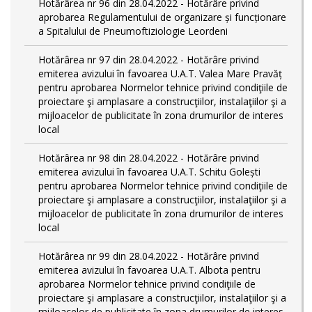
Hotărârea nr 96 din 28.04.2022 - Hotărâre privind
aprobarea Regulamentului de organizare și funcționare
a Spitalului de Pneumoftiziologie Leordeni
Hotărârea nr 97 din 28.04.2022 - Hotărâre privind
emiterea avizului în favoarea U.A.T. Valea Mare Pravăț
pentru aprobarea Normelor tehnice privind condiţiile de
proiectare şi amplasare a construcţiilor, instalaţiilor şi a
mijloacelor de publicitate în zona drumurilor de interes
local
Hotărârea nr 98 din 28.04.2022 - Hotărâre privind
emiterea avizului în favoarea U.A.T. Schitu Golești
pentru aprobarea Normelor tehnice privind condiţiile de
proiectare şi amplasare a construcţiilor, instalaţiilor şi a
mijloacelor de publicitate în zona drumurilor de interes
local
Hotărârea nr 99 din 28.04.2022 - Hotărâre privind
emiterea avizului în favoarea U.A.T. Albota pentru
aprobarea Normelor tehnice privind condiţiile de
proiectare şi amplasare a construcţiilor, instalaţiilor şi a
mijloacelor de publicitate în zona drumurilor de interes