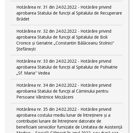
Hotărârea nr. 31 din 24.02.2022 - Hotărâre privind
aprobarea Statului de funcții al Spitalului de Recuperare
Brădet
Hotărârea nr. 32 din 24.02.2022 - Hotărâre privind
aprobarea Statului de funcţii al Spitalului de Boli
Cronice și Geriatrie „Constantin Bălăceanu Stolnici"
Ștefănești
Hotărârea nr. 33 din 24.02.2022 - Hotărâre privind
aprobarea Statului de funcții al Spitalului de Psihiatrie
„Sf. Maria" Vedea
Hotărârea nr. 34 din 24.02.2022 - Hotărâre privind
aprobarea Statului de funcţii al Căminului pentru
Persoane Vârstnice Mozăceni
Hotărârea nr. 35 din 24.02.2022 - Hotărâre privind
aprobarea costului mediu lunar de întreținere și a
contribuției lunare de întreținere datorate de
beneficiarii serviciilor furnizate de Unitatea de Asistență
Medico – Socială Călineşti în anul 2022, sau după caz