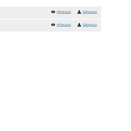
Afiseaza
Salveaza
Afiseaza
Salveaza