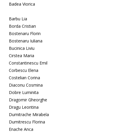
Badea Viorica
Barbu Lia
Borda Cristian
Bostenaru Florin
Bostenaru Iuliana
Bucinica Liviu
Cirstea Maria
Constantinescu Emil
Corbescu Elena
Costelian Corina
Diaconu Cosmina
Dobre Luminita
Dragomir Gheorghe
Dragu Leontina
Dumitrache Mirabela
Dumitrescu Florina
Enache Anca