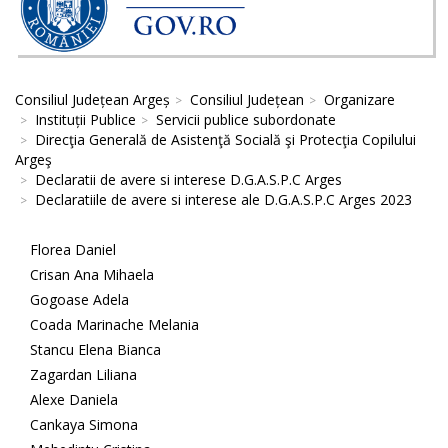
Consiliul Județean Argeș
Consiliul Județean
Organizare
Instituții Publice
Servicii publice subordonate
Direcţia Generală de Asistenţă Socială şi Protecţia Copilului
Argeş
Declaratii de avere si interese D.G.A.S.P.C Arges
Declaratiile de avere si interese ale D.G.A.S.P.C Arges 2023
Florea Daniel
Crisan Ana Mihaela
Gogoase Adela
Coada Marinache Melania
Stancu Elena Bianca
Zagardan Liliana
Alexe Daniela
Cankaya Simona