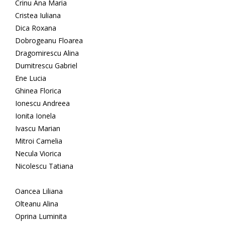
Crinu Ana Maria
Cristea Iuliana
Dica Roxana
Dobrogeanu Floarea
Dragomirescu Alina
Dumitrescu Gabriel
Ene Lucia
Ghinea Florica
Ionescu Andreea
Ionita Ionela
Ivascu Marian
Mitroi Camelia
Necula Viorica
Nicolescu Tatiana
Oancea Liliana
Olteanu Alina
Oprina Luminita