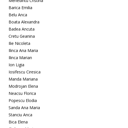
Mehedintu Cristina
Barica Emilia
Belu Anca
Boata Alexandra
Badea Ancuta
Cretu Geanina
Ilie Nicoleta
Ilinca Ana Maria
Ilinca Marian
Ion Ligia
Iosifescu Ciresica
Manda Mariana
Modrojan Elena
Neacsu Florica
Popescu Elodia
Sanda Ana Maria
Stanciu Anca
Bica Elena