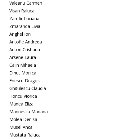
Valeanu Carmen
Visan Raluca
Zamfir Luciana
Zmaranda Livia
Anghel Ion
Antofie Andreea
Anton Cristiana
Arsene Laura
Calin Mihaela
Dinut Monica
Enescu Dragos
Ghitulescu Claudia
Honcu Viorica
Manea Eliza
Marinescu Mariana
Molea Denisa
Musel Anca
Mustata Raluca