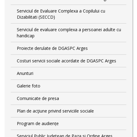
Serviciul de Evaluare Complexa a Copilului cu
Dizabilitati (SECCD)
Serviciul de evaluare complexa a persoanei adulte cu
handicap
Proiecte derulate de DGASPC Arges
Costuri servicii sociale acordate de DGASPC Arges
Anunturi
Galerie foto
Comunicate de presa
Plan de acţiune privind serviciile sociale
Program de audiențe
Serviciul Public Judetean de Paza si Ordine Arges