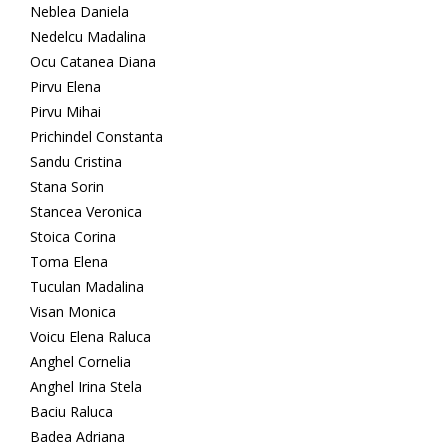
Neblea Daniela
Nedelcu Madalina
Ocu Catanea Diana
Pirvu Elena
Pirvu Mihai
Prichindel Constanta
Sandu Cristina
Stana Sorin
Stancea Veronica
Stoica Corina
Toma Elena
Tuculan Madalina
Visan Monica
Voicu Elena Raluca
Anghel Cornelia
Anghel Irina Stela
Baciu Raluca
Badea Adriana