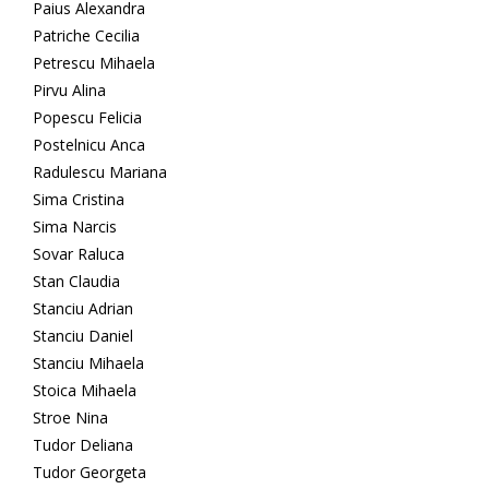
Paius Alexandra
Patriche Cecilia
Petrescu Mihaela
Pirvu Alina
Popescu Felicia
Postelnicu Anca
Radulescu Mariana
Sima Cristina
Sima Narcis
Sovar Raluca
Stan Claudia
Stanciu Adrian
Stanciu Daniel
Stanciu Mihaela
Stoica Mihaela
Stroe Nina
Tudor Deliana
Tudor Georgeta