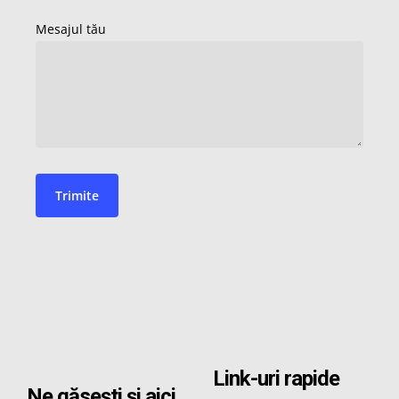
Link-uri rapide
Ne găsești și aici