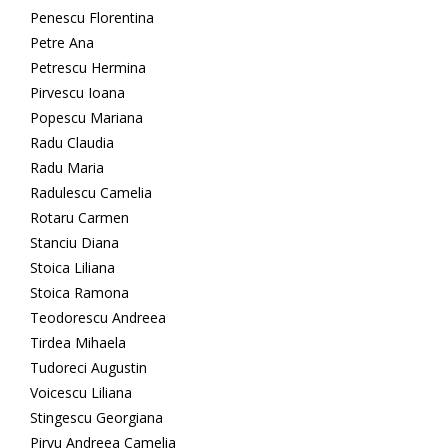
Penescu Florentina
Petre Ana
Petrescu Hermina
Pirvescu Ioana
Popescu Mariana
Radu Claudia
Radu Maria
Radulescu Camelia
Rotaru Carmen
Stanciu Diana
Stoica Liliana
Stoica Ramona
Teodorescu Andreea
Tirdea Mihaela
Tudoreci Augustin
Voicescu Liliana
Stingescu Georgiana
Pirvu Andreea Camelia