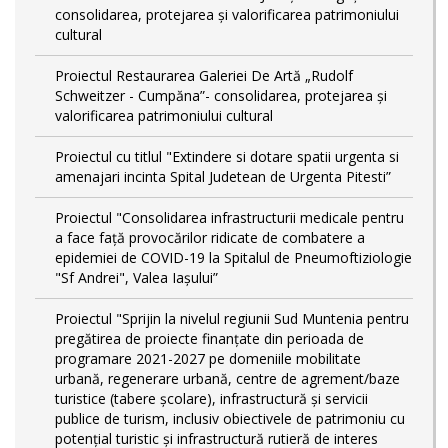
consolidarea, protejarea și valorificarea patrimoniului
cultural
Proiectul Restaurarea Galeriei De Artă „Rudolf
Schweitzer - Cumpăna”- consolidarea, protejarea și
valorificarea patrimoniului cultural
Proiectul cu titlul "Extindere si dotare spatii urgenta si
amenajari incinta Spital Judetean de Urgenta Pitesti”
Proiectul "Consolidarea infrastructurii medicale pentru
a face față provocărilor ridicate de combatere a
epidemiei de COVID-19 la Spitalul de Pneumoftiziologie
"Sf Andrei", Valea Iașului”
Proiectul "Sprijin la nivelul regiunii Sud Muntenia pentru
pregătirea de proiecte finanțate din perioada de
programare 2021-2027 pe domeniile mobilitate
urbană, regenerare urbană, centre de agrement/baze
turistice (tabere școlare), infrastructură și servicii
publice de turism, inclusiv obiectivele de patrimoniu cu
potențial turistic și infrastructură rutieră de interes