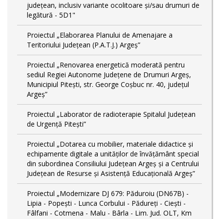
județean, inclusiv variante ocolitoare și/sau drumuri de
legătură - 5D1"
Proiectul „Elaborarea Planului de Amenajare a
Teritoriului Județean (P.A.T.J.) Argeș”
Proiectul „Renovarea energetică moderată pentru
sediul Regiei Autonome Județene de Drumuri Argeș,
Municipiul Pitești, str. George Coșbuc nr. 40, județul
Argeș”
Proiectul „Laborator de radioterapie Spitalul Județean
de Urgență Pitești”
Proiectul „Dotarea cu mobilier, materiale didactice și
echipamente digitale a unităților de învățământ special
din subordinea Consiliului Județean Argeș și a Centrului
Județean de Resurse și Asistență Educațională Argeș”
Proiectul „Modernizare DJ 679: Păduroiu (DN67B) -
Lipia - Popești - Lunca Corbului - Pădureți - Ciești -
Fâlfani - Cotmena - Malu - Bârla - Lim. Jud. OLT, Km