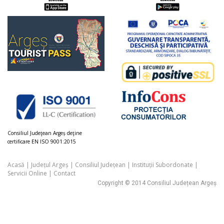
Consiliul Judeţean Argeș deţine
certificare EN ISO 9001:2015
Acasă
|
Județul Argeș
|
Consiliul Județean
|
Instituții Subordonate
|
Servicii Online
|
Contact
Copyright © 2014 Consiliul Județean Argeș