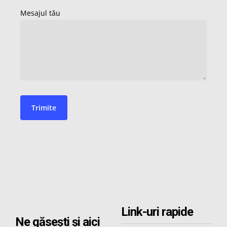
Link-uri rapide
Ne găsești și aici