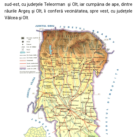
sud-est, cu judeţele Teleorman şi Olt, iar cumpăna de ape, dintre
râurile Argeş şi Olt, îi conferă vecinătatea, spre vest, cu judeţele
Vâlcea şi Olt.