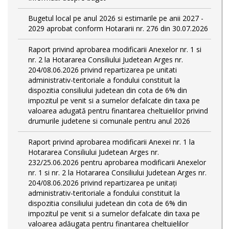
Bugetul local pe anul 2026 si estimarile pe anii 2027 -
2029 aprobat conform Hotararii nr. 276 din 30.07.2026
Raport privind aprobarea modificarii Anexelor nr. 1 si
nr. 2 la Hotararea Consiliului Judetean Arges nr.
204/08.06.2026 privind repartizarea pe unitati
administrativ-teritoriale a fondului constituit la
dispozitia consiliului judetean din cota de 6% din
impozitul pe venit si a sumelor defalcate din taxa pe
valoarea adugată pentru finantarea cheltuielilor privind
drumurile judetene si comunale pentru anul 2026
Raport privind aprobarea modificarii Anexei nr. 1 la
Hotararea Consiliului Judetean Arges nr.
232/25.06.2026 pentru aprobarea modificarii Anexelor
nr. 1 si nr. 2 la Hotararea Consiliului Judetean Arges nr.
204/08.06.2026 privind repartizarea pe unitați
administrativ-teritoriale a fondului constituit la
dispozitia consiliului judetean din cota de 6% din
impozitul pe venit si a sumelor defalcate din taxa pe
valoarea adăugata pentru finantarea cheltuielilor