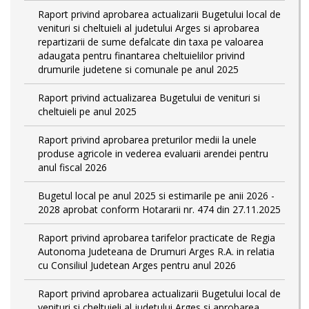
Raport privind aprobarea actualizarii Bugetului local de
venituri si cheltuieli al judetului Arges si aprobarea
repartizarii de sume defalcate din taxa pe valoarea
adaugata pentru finantarea cheltuielilor privind
drumurile judetene si comunale pe anul 2025
Raport privind actualizarea Bugetului de venituri si
cheltuieli pe anul 2025
Raport privind aprobarea preturilor medii la unele
produse agricole in vederea evaluarii arendei pentru
anul fiscal 2026
Bugetul local pe anul 2025 si estimarile pe anii 2026 -
2028 aprobat conform Hotararii nr. 474 din 27.11.2025
Raport privind aprobarea tarifelor practicate de Regia
Autonoma Judeteana de Drumuri Arges R.A. in relatia
cu Consiliul Judetean Arges pentru anul 2026
Raport privind aprobarea actualizarii Bugetului local de
venituri si cheltuieli al judetului Arges si aprobarea