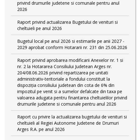
privind drumurile judetene si comunale pentru anul
2026
Raport privind actualizarea Bugetului de venituri si
cheltuieli pe anul 2026
Bugetul local pe anul 2026 si estimarile pe anii 2027 -
2029 aprobat conform Hotararii nr. 231 din 25.06.2026
Raport privind aprobarea modificarii Anexelor nr. 1 si
nr. 2 la Hotararea Consiliului Judetean Arges nr.
204/08.06.2026 privind repartizarea pe unitati
administrativ-teritoriale a fondului constituit la
dispoziția consiliului judetean din cota de 6% din
impozitul pe venit si a sumelor defalcate din taxa pe
valoarea adugata pentru finantarea cheltuielilor privind
drumurile judetene si comunale pentru anul 2026
Raport cu privire la actualizarea bugetului de venituri si
cheltuieli al Regiei Autonome Judetene de Drumuri
Arges R.A. pe anul 2026