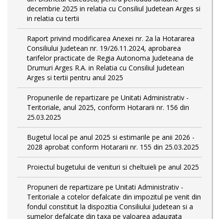
decembrie 2025 in relatia cu Consiliul Judetean Arges si
in relatia cu tertii
Raport privind modificarea Anexei nr. 2a la Hotararea
Consiliului Judetean nr. 19/26.11.2024, aprobarea
tarifelor practicate de Regia Autonoma Judeteana de
Drumuri Arges R.A. in Relatia cu Consiliul Judetean
Arges si tertii pentru anul 2025
Propunerile de repartizare pe Unitati Administrativ -
Teritoriale, anul 2025, conform Hotararii nr. 156 din
25.03.2025
Bugetul local pe anul 2025 si estimarile pe anii 2026 -
2028 aprobat conform Hotararii nr. 155 din 25.03.2025
Proiectul bugetului de venituri si cheltuieli pe anul 2025
Propuneri de repartizare pe Unitati Administrativ -
Teritoriale a cotelor defalcate din impozitul pe venit din
fondul constituit la dispozitia Consiliului Judetean si a
sumelor defalcate din taxa pe valoarea adaugata