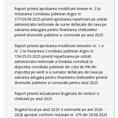
Raport privind aprobarea modificarii Anexei nr. 2 la
Hotararea Consiliului Judetean Arges nr.
377/29.08.2025 privind aprobarea repartizarii pe unitati
administrativ-teritoriale de sume defalcate din taxa pe
valoarea adaugata pentru finantarea cheltuielilor
privind drumurile judetene si comunale pe anul 2025
Raport privind aprobarea modificarii Anexelor nr. 1 si
nr. 2 la Hotararea Consiliului Judetean Arges nr.
156/25.03.2025 privind repartizarea pe unitati
administrativ-teritoriale a fondului constituit la
dispozitia consiliului judetean din cota de 6% din
impozitul pe venit si a sumelor defalcate din taxa pe
valoarea adugata pentru finantarea cheltuielilor privind
drumurile judetene si comunale pentru anul 2025
Raport privind actualizarea Bugetului de venituri si
cheltuieli pe anul 2025
Bugetul local pe anul 2025 si estimarile pe anii 2026 -
2028 aprobat conform Hotararii nr. 379 din 29.08.2025