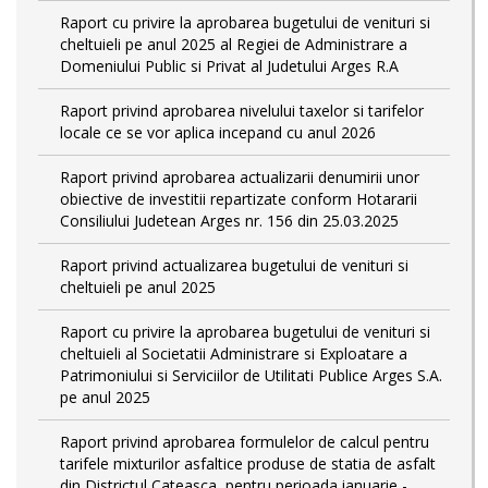
Raport cu privire la aprobarea bugetului de venituri si
cheltuieli pe anul 2025 al Regiei de Administrare a
Domeniului Public si Privat al Judetului Arges R.A
Raport privind aprobarea nivelului taxelor si tarifelor
locale ce se vor aplica incepand cu anul 2026
Raport privind aprobarea actualizarii denumirii unor
obiective de investitii repartizate conform Hotararii
Consiliului Judetean Arges nr. 156 din 25.03.2025
Raport privind actualizarea bugetului de venituri si
cheltuieli pe anul 2025
Raport cu privire la aprobarea bugetului de venituri si
cheltuieli al Societatii Administrare si Exploatare a
Patrimoniului si Serviciilor de Utilitati Publice Arges S.A.
pe anul 2025
Raport privind aprobarea formulelor de calcul pentru
tarifele mixturilor asfaltice produse de statia de asfalt
din Districtul Cateasca, pentru perioada ianuarie -