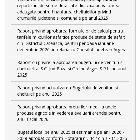
repartizarii de sume defalcate din taxa pe valoarea
adaugata pentru finantarea cheltuielilor privind
drumurile judetene si comunale pe anul 2025
Raport privind aprobarea formulelor de calcul pentru
tarifele mixturilor asfaltice produse de statia de asfalt
din Districtul Cateasca, pentru perioada ianuarie -
decembrie 2026, in relatia cu Consiliul Judetean Arges
Raport cu privire la aprobarea bugetului de venituri si
cheltuieli al S.C. Jud Paza si Ordine Arges S.R.L. pe anul
2025
Raport privind actualizarea Bugetului de venituri si
cheltuieli pe anul 2025
Raport privind aprobarea preturilor medii la unele
produse agricole in vederea evaluarii arendei pentru
anul fiscal 2026
Bugetul local pe anul 2025 si estimarile pe anii 2026 -
2028 aprobat conform Hotararii nr. 442 din 17.11.2025