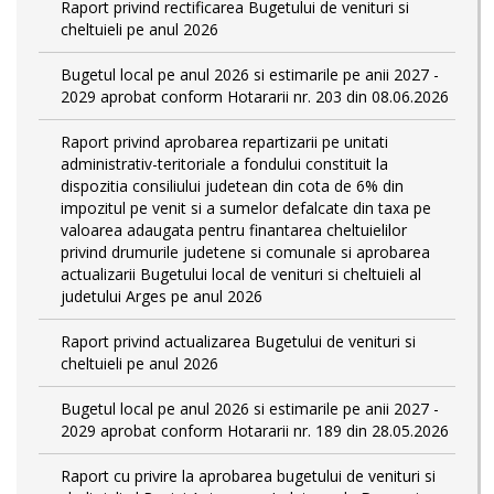
Raport privind rectificarea Bugetului de venituri si
cheltuieli pe anul 2026
Bugetul local pe anul 2026 si estimarile pe anii 2027 -
2029 aprobat conform Hotararii nr. 203 din 08.06.2026
Raport privind aprobarea repartizarii pe unitati
administrativ-teritoriale a fondului constituit la
dispozitia consiliului judetean din cota de 6% din
impozitul pe venit si a sumelor defalcate din taxa pe
valoarea adaugata pentru finantarea cheltuielilor
privind drumurile judetene si comunale si aprobarea
actualizarii Bugetului local de venituri si cheltuieli al
judetului Arges pe anul 2026
Raport privind actualizarea Bugetului de venituri si
cheltuieli pe anul 2026
Bugetul local pe anul 2026 si estimarile pe anii 2027 -
2029 aprobat conform Hotararii nr. 189 din 28.05.2026
Raport cu privire la aprobarea bugetului de venituri si