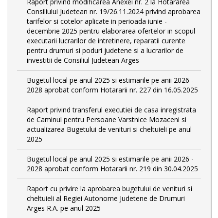
Raport privind modificarea Anexei nr. 2 la Hotararea
Consiliului Judetean nr. 19/26.11.2024 privind aprobarea
tarifelor si cotelor aplicate in perioada iunie -
decembrie 2025 pentru elaborarea ofertelor in scopul
executarii lucrarilor de intretinere, reparatii curente
pentru drumuri si poduri judetene si a lucrarilor de
investitii de Consiliul Judetean Arges
Bugetul local pe anul 2025 si estimarile pe anii 2026 -
2028 aprobat conform Hotararii nr. 227 din 16.05.2025
Raport privind transferul executiei de casa inregistrata
de Caminul pentru Persoane Varstnice Mozaceni si
actualizarea Bugetului de venituri si cheltuieli pe anul
2025
Bugetul local pe anul 2025 si estimarile pe anii 2026 -
2028 aprobat conform Hotararii nr. 219 din 30.04.2025
Raport cu privire la aprobarea bugetului de venituri si
cheltuieli al Regiei Autonome Judetene de Drumuri
Arges R.A. pe anul 2025