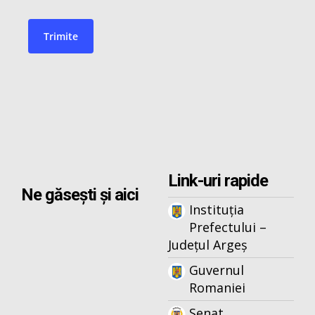
Link-uri rapide
Ne găsești și aici
Instituția
Prefectului –
Județul Argeș
Guvernul
Romaniei
Senat