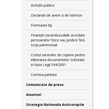
Achizitii publice
Declaratii de avere si de interese
Formulare tip
Finanțări nerambursabile acordate
persoanelor fizice sau juridice fără
scop patrimonial
Costul serviciilor de copiere pentru
eliberarea documentelor solicitate
in baza Legii 544/2001
Comisia paritara
Comunicate de presa
Anunturi
Strategia Nationala Anticoruptie