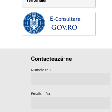
teritoriului