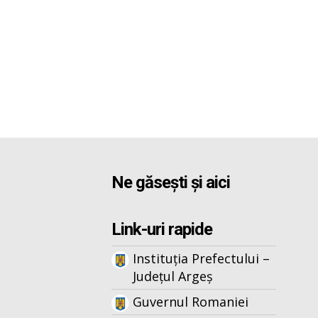
Ne găsești și aici
Link-uri rapide
Instituția Prefectului –
Județul Argeș
Guvernul Romaniei