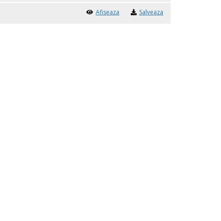
Afiseaza
Salveaza