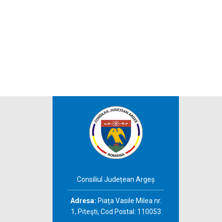
Consiliul Județean Argeș
Adresa:
Piaţa Vasile Milea nr.
1, Piteşti, Cod Postal: 110053