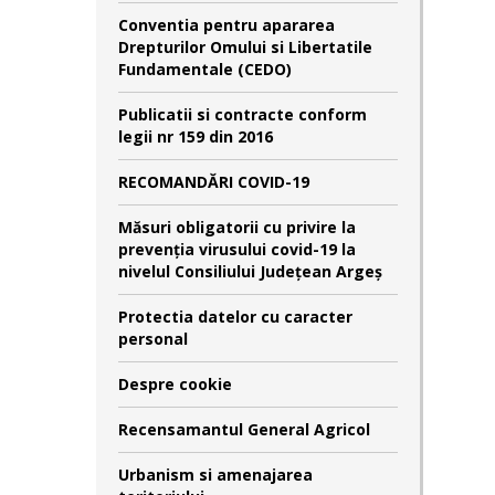
Conventia pentru apararea
Drepturilor Omului si Libertatile
Fundamentale (CEDO)
Publicatii si contracte conform
legii nr 159 din 2016
RECOMANDĂRI COVID-19
Măsuri obligatorii cu privire la
prevenția virusului covid-19 la
nivelul Consiliului Județean Argeș
Protectia datelor cu caracter
personal
Despre cookie
Recensamantul General Agricol
Urbanism si amenajarea